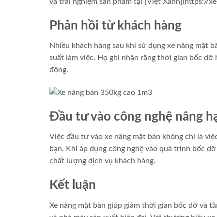
và trải nghiệm sản phẩm tại [Việt Xanh](https://
Phản hồi từ khách hàng
Nhiều khách hàng sau khi sử dụng xe nâng mặt bà
suất làm việc. Họ ghi nhận rằng thời gian bốc dỡ 
động.
Đầu tư vào công nghệ nâng h
Việc đầu tư vào xe nâng mặt bàn không chỉ là việ
bạn. Khi áp dụng công nghệ vào quá trình bốc dỡ
chất lượng dịch vụ khách hàng.
Kết luận
Xe nâng mặt bàn giúp giảm thời gian bốc dỡ và tă