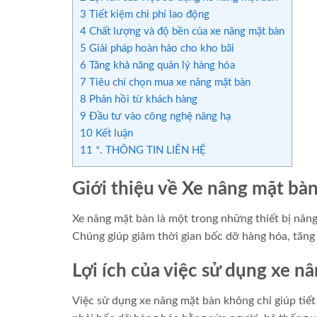
3
Tiết kiệm chi phí lao động
4
Chất lượng và độ bền của xe nâng mặt bàn
5
Giải pháp hoàn hảo cho kho bãi
6
Tăng khả năng quản lý hàng hóa
7
Tiêu chí chọn mua xe nâng mặt bàn
8
Phản hồi từ khách hàng
9
Đầu tư vào công nghệ nâng hạ
10
Kết luận
11
*. THÔNG TIN LIÊN HỆ
Giới thiệu về Xe nâng mặt bà
Xe nâng mặt bàn là một trong những thiết bị nâng
Chúng giúp giảm thời gian bốc dỡ hàng hóa, tăng 
Lợi ích của việc sử dụng xe n
Việc sử dụng xe nâng mặt bàn không chỉ giúp tiết