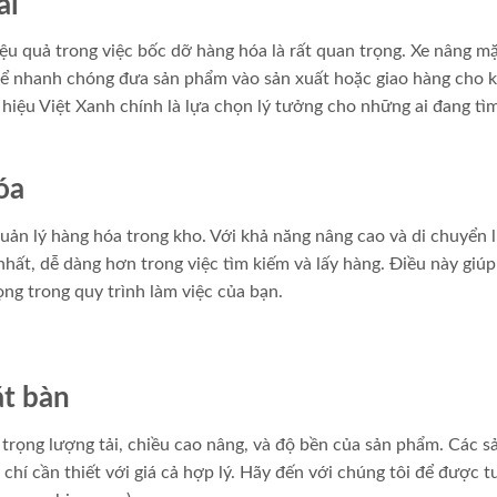
ãi
ệu quả trong việc bốc dỡ hàng hóa là rất quan trọng. Xe nâng m
 thể nhanh chóng đưa sản phẩm vào sản xuất hoặc giao hàng cho 
iệu Việt Xanh chính là lựa chọn lý tưởng cho những ai đang tì
óa
uản lý hàng hóa trong kho. Với khả năng nâng cao và di chuyển l
hất, dễ dàng hơn trong việc tìm kiếm và lấy hàng. Điều này giúp 
ọng trong quy trình làm việc của bạn.
ặt bàn
trọng lượng tải, chiều cao nâng, và độ bền của sản phẩm. Các s
chí cần thiết với giá cả hợp lý. Hãy đến với chúng tôi để được t