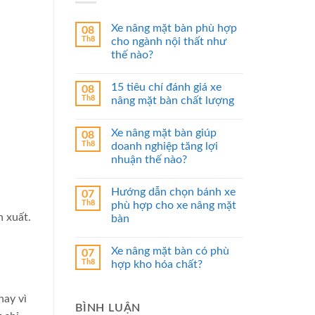
Xe nâng mặt bàn phù hợp
08
Th8
cho ngành nội thất như
thế nào?
15 tiêu chí đánh giá xe
08
Th8
nâng mặt bàn chất lượng
Xe nâng mặt bàn giúp
08
Th8
doanh nghiệp tăng lợi
nhuận thế nào?
Hướng dẫn chọn bánh xe
07
Th8
phù hợp cho xe nâng mặt
n xuất.
bàn
Xe nâng mặt bàn có phù
07
Th8
hợp kho hóa chất?
hay vì
BÌNH LUẬN