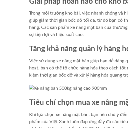
Giải pháp hoàn hảo cho kho b
Trong môi trường kho bãi, việc nhanh chóng và hi
giúp giảm thời gian bốc dỡ tối đa, từ đó bạn có
hàng. Các sản phẩm xe nâng mặt bàn của thương h
sự tiện lợi và hiệu suất cao.
Tăng khả năng quản lý hàng h
Việc sử dụng xe nâng mặt bàn giúp bạn dễ dàng q
hoạt, bạn có thể tổ chức hàng hóa theo cách tốt n
kiệm thời gian bốc dỡ và xử lý hàng hóa quang tr
Tiêu chí chọn mua xe nâng m
Khi lựa chọn xe nâng mặt bàn, bạn nên chú ý đến 
phẩm của Việt Xanh luôn đáp ứng đầy đủ các tiêu 