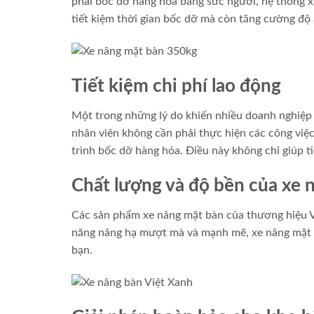
phải bốc dỡ hàng hóa bằng sức người, hệ thống xe
tiết kiệm thời gian bốc dỡ mà còn tăng cường độ 
Tiết kiệm chi phí lao động
Một trong những lý do khiến nhiều doanh nghiệp c
nhân viên không cần phải thực hiện các công việ
trình bốc dỡ hàng hóa. Điều này không chỉ giúp ti
Chất lượng và độ bền của xe 
Các sản phẩm xe nâng mặt bàn của thương hiệu Việ
năng nâng hạ mượt mà và mạnh mẽ, xe nâng mặt bà
bạn.