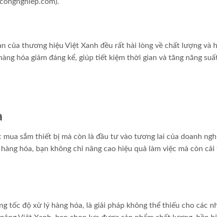
xecongnghiep.com).
n của thương hiệu Việt Xanh đều rất hài lòng về chất lượng và 
hàng hóa giảm đáng kể, giúp tiết kiệm thời gian và tăng năng suấ
ạ
c mua sắm thiết bị mà còn là đầu tư vào tương lai của doanh ngh
 hàng hóa, bạn không chỉ nâng cao hiệu quả làm việc mà còn cải 
ng tốc độ xử lý hàng hóa, là giải pháp không thể thiếu cho các n