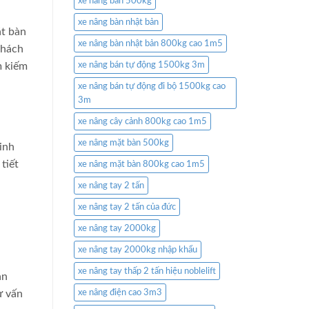
xe nâng bàn 500kg
xe nâng bàn nhật bản
ặt bàn
xe nâng bàn nhật bản 800kg cao 1m5
khách
xe nâng bán tự động 1500kg 3m
m kiếm
xe nâng bán tự động đi bộ 1500kg cao
3m
xe nâng cây cảnh 800kg cao 1m5
xe nâng mặt bàn 500kg
inh
tiết
xe nâng mặt bàn 800kg cao 1m5
xe nâng tay 2 tấn
xe nâng tay 2 tấn của đức
xe nâng tay 2000kg
xe nâng tay 2000kg nhập khẩu
xe nâng tay thấp 2 tấn hiệu noblelift
ản
ư vấn
xe nâng điện cao 3m3