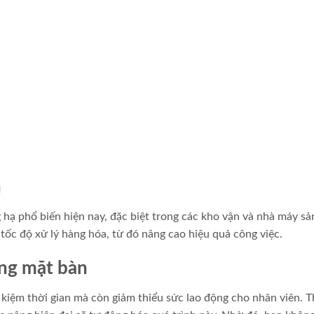
n
 hạ phổ biến hiện nay, đặc biệt trong các kho vận và nhà máy sả
tốc độ xử lý hàng hóa, từ đó nâng cao hiệu quả công việc.
âng mặt bàn
 kiệm thời gian mà còn giảm thiểu sức lao động cho nhân viên. T