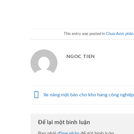
This entry was posted in
Chưa được phân 
NGOC TIEN
Xe nâng mặt bàn cho kho hàng công nghiệp
Để lại một bình luận
Bạn phải
đăng nhập
để gửi bình luận.