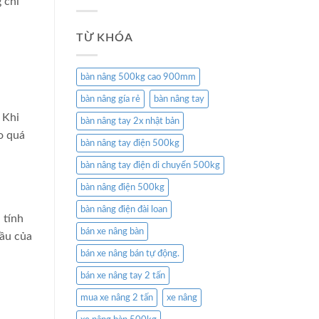
 chỉ
TỪ KHÓA
bàn nâng 500kg cao 900mm
bàn nâng gía rẻ
bàn nâng tay
 Khi
bàn nâng tay 2x nhật bản
o quá
bàn nâng tay điện 500kg
bàn nâng tay điện di chuyển 500kg
bàn nâng điện 500kg
bàn nâng điện đài loan
 tính
bán xe nâng bàn
cầu của
bán xe nâng bán tự động.
bán xe nâng tay 2 tấn
mua xe nâng 2 tấn
xe nâng