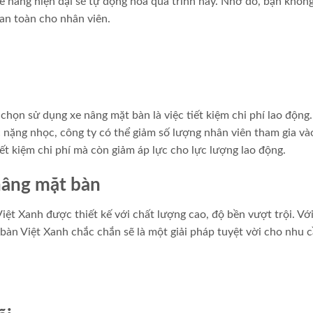
 nâng hiện đại sẽ tự động hóa quá trình này. Nhờ đó, bạn không
an toàn cho nhân viên.
họn sử dụng xe nâng mặt bàn là việc tiết kiệm chi phí lao động.
c nặng nhọc, công ty có thể giảm số lượng nhân viên tham gia và
ết kiệm chi phí mà còn giảm áp lực cho lực lượng lao động.
nâng mặt bàn
t Xanh được thiết kế với chất lượng cao, độ bền vượt trội. Với
n Việt Xanh chắc chắn sẽ là một giải pháp tuyệt vời cho nhu 