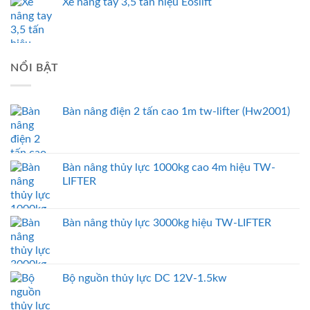
Xe nâng tay 3,5 tấn hiệu Eoslift
NỔI BẬT
Bàn nâng điện 2 tấn cao 1m tw-lifter (Hw2001)
Bàn nâng thủy lực 1000kg cao 4m hiệu TW-
LIFTER
Bàn nâng thủy lực 3000kg hiệu TW-LIFTER
Bộ nguồn thủy lực DC 12V-1.5kw