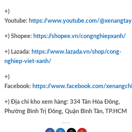
+)
Youtube:
https://www.youtube.com/@xenangtay
+) Shopee:
https://shopee.vn/congnghiepxanh/
+) Lazada:
https://www.lazada.vn/shop/cong-
nghiep-viet-xanh/
+)
Facebook:
https://www.facebook.com/xenangch
+)
Địa chỉ kho xem hàng: 334 Tân Hòa Đông,
Phường Bình Trị Đông, Quận Bình Tân, TP.HCM