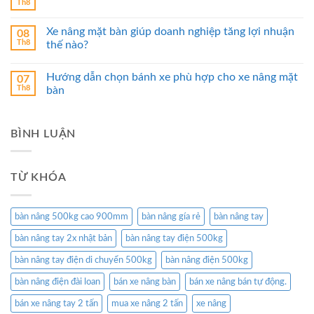
Th8
Xe nâng mặt bàn giúp doanh nghiệp tăng lợi nhuận
08
Th8
thế nào?
Hướng dẫn chọn bánh xe phù hợp cho xe nâng mặt
07
Th8
bàn
BÌNH LUẬN
TỪ KHÓA
bàn nâng 500kg cao 900mm
bàn nâng gía rẻ
bàn nâng tay
bàn nâng tay 2x nhật bản
bàn nâng tay điện 500kg
bàn nâng tay điện di chuyển 500kg
bàn nâng điện 500kg
bàn nâng điện đài loan
bán xe nâng bàn
bán xe nâng bán tự động.
bán xe nâng tay 2 tấn
mua xe nâng 2 tấn
xe nâng