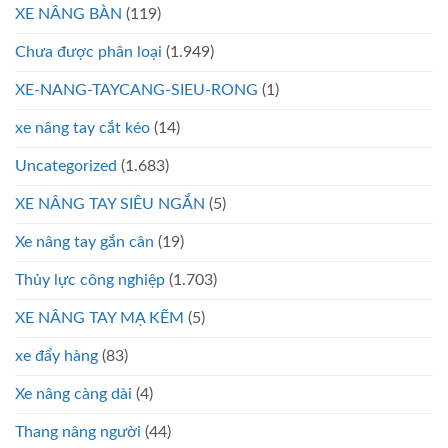
XE NÂNG BÀN
(119)
Chưa được phân loại
(1.949)
XE-NANG-TAYCANG-SIEU-RONG
(1)
xe nâng tay cắt kéo
(14)
Uncategorized
(1.683)
XE NÂNG TAY SIÊU NGẮN
(5)
Xe nâng tay gắn cân
(19)
Thủy lực công nghiệp
(1.703)
XE NÂNG TAY MẠ KẼM
(5)
xe đẩy hàng
(83)
Xe nâng càng dài
(4)
Thang nâng người
(44)