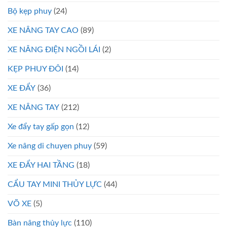
Bộ kẹp phuy
(24)
XE NÂNG TAY CAO
(89)
XE NÂNG ĐIỆN NGỒI LÁI
(2)
KẸP PHUY ĐÔI
(14)
XE ĐẨY
(36)
XE NÂNG TAY
(212)
Xe đẩy tay gấp gọn
(12)
Xe nâng di chuyen phuy
(59)
XE ĐẨY HAI TẦNG
(18)
CẨU TAY MINI THỦY LỰC
(44)
VÕ XE
(5)
Bàn nâng thủy lực
(110)