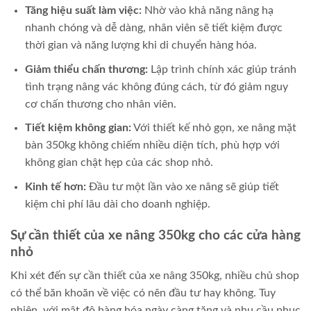
Tăng hiệu suất làm việc:
Nhờ vào khả năng nâng hạ
nhanh chóng và dễ dàng, nhân viên sẽ tiết kiệm được
thời gian và năng lượng khi di chuyển hàng hóa.
Giảm thiểu chấn thương:
Lập trình chính xác giúp tránh
tình trạng nâng vác không đúng cách, từ đó giảm nguy
cơ chấn thương cho nhân viên.
Tiết kiệm không gian:
Với thiết kế nhỏ gọn, xe nâng mặt
bàn 350kg không chiếm nhiều diện tích, phù hợp với
không gian chật hẹp của các shop nhỏ.
Kinh tế hơn:
Đầu tư một lần vào xe nâng sẽ giúp tiết
kiệm chi phí lâu dài cho doanh nghiệp.
Sự cần thiết của xe nâng 350kg cho các cửa hàng
nhỏ
Khi xét đến sự cần thiết của xe nâng 350kg, nhiều chủ shop
có thể băn khoăn về việc có nên đầu tư hay không. Tuy
nhiên, với mật độ hàng hóa ngày càng tăng và nhu cầu phục