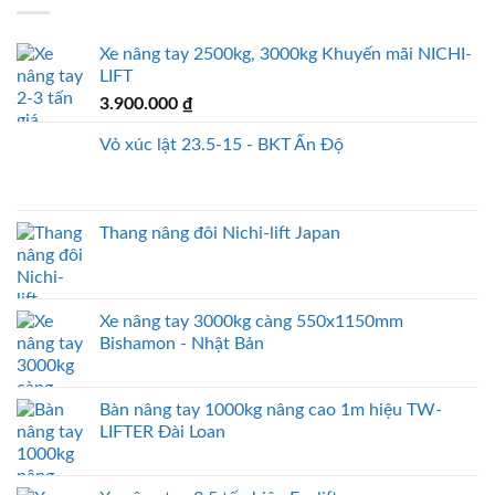
Xe nâng tay 2500kg, 3000kg Khuyến mãi NICHI-
LIFT
3.900.000
₫
Vỏ xúc lật 23.5-15 - BKT Ấn Độ
Thang nâng đôi Nichi-lift Japan
Xe nâng tay 3000kg càng 550x1150mm
Bishamon - Nhật Bản
Bàn nâng tay 1000kg nâng cao 1m hiệu TW-
LIFTER Đài Loan