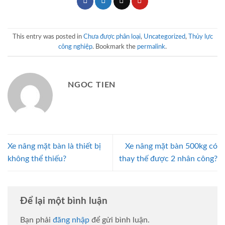
This entry was posted in
Chưa được phân loại
,
Uncategorized
,
Thủy lực
công nghiệp
. Bookmark the
permalink
.
NGOC TIEN
Xe nâng mặt bàn là thiết bị
Xe nâng mặt bàn 500kg có
không thể thiếu?
thay thế được 2 nhân công?
Để lại một bình luận
Bạn phải
đăng nhập
để gửi bình luận.