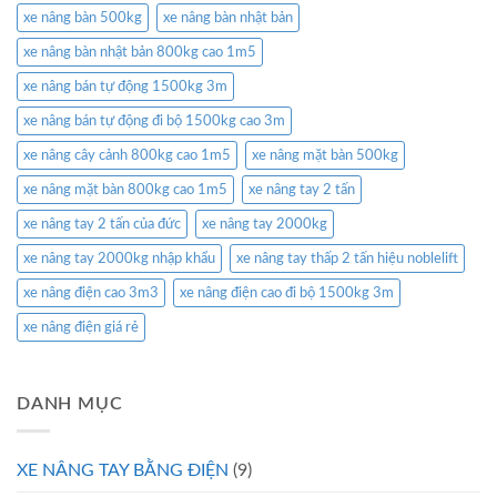
xe nâng bàn 500kg
xe nâng bàn nhật bản
xe nâng bàn nhật bản 800kg cao 1m5
xe nâng bán tự động 1500kg 3m
xe nâng bán tự động đi bộ 1500kg cao 3m
xe nâng cây cảnh 800kg cao 1m5
xe nâng mặt bàn 500kg
xe nâng mặt bàn 800kg cao 1m5
xe nâng tay 2 tấn
xe nâng tay 2 tấn của đức
xe nâng tay 2000kg
xe nâng tay 2000kg nhập khẩu
xe nâng tay thấp 2 tấn hiệu noblelift
xe nâng điện cao 3m3
xe nâng điện cao đi bộ 1500kg 3m
xe nâng điện giá rẻ
DANH MỤC
XE NÂNG TAY BẰNG ĐIỆN
(9)