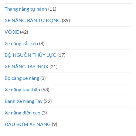
Thang nâng tự hành
(11)
XE NÂNG BÁN TỰ ĐỘNG
(39)
VỎ XE
(42)
Xe nâng cắt kéo
(8)
BỘ NGUỒN THỦY LỰC
(17)
XE NÂNG TAY INOX
(21)
Bộ càng xe nâng
(3)
Xe nâng tay thấp
(58)
Bánh Xe Nâng Tay
(22)
Xe nâng điện cao
(3)
ĐẦU BƠM XE NÂNG
(9)