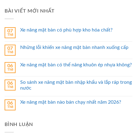
BÀI VIẾT MỚI NHẤT
Xe nâng mặt bàn có phù hợp kho hóa chất?
07
Th8
Những lỗi khiến xe nâng mặt bàn nhanh xuống cấp
07
Th8
Xe nâng mặt bàn có thể nâng khuôn ép nhựa không?
06
Th8
So sánh xe nâng mặt bàn nhập khẩu và lắp ráp trong
06
Th8
nước
Xe nâng mặt bàn nào bán chạy nhất năm 2026?
06
Th8
BÌNH LUẬN