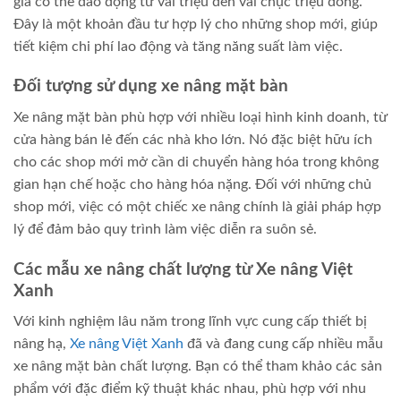
giá có thể dao động từ vài triệu đến vài chục triệu đồng.
Đây là một khoản đầu tư hợp lý cho những shop mới, giúp
tiết kiệm chi phí lao động và tăng năng suất làm việc.
Đối tượng sử dụng xe nâng mặt bàn
Xe nâng mặt bàn phù hợp với nhiều loại hình kinh doanh, từ
cửa hàng bán lẻ đến các nhà kho lớn. Nó đặc biệt hữu ích
cho các shop mới mở cần di chuyển hàng hóa trong không
gian hạn chế hoặc cho hàng hóa nặng. Đối với những chủ
shop mới, việc có một chiếc xe nâng chính là giải pháp hợp
lý để đảm bảo quy trình làm việc diễn ra suôn sẻ.
Các mẫu xe nâng chất lượng từ Xe nâng Việt
Xanh
Với kinh nghiệm lâu năm trong lĩnh vực cung cấp thiết bị
nâng hạ,
Xe nâng Việt Xanh
đã và đang cung cấp nhiều mẫu
xe nâng mặt bàn chất lượng. Bạn có thể tham khảo các sản
phẩm với đặc điểm kỹ thuật khác nhau, phù hợp với nhu