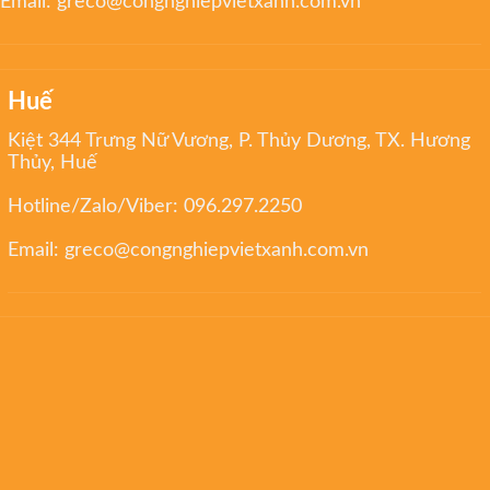
Email:
greco@congnghiepvietxanh.com.vn
Huế
Kiệt 344 Trưng Nữ Vương, P. Thủy Dương, TX. Hương
Thủy, Huế
Hotline/Zalo/Viber:
096.297.2250
Email:
greco@congnghiepvietxanh.com.vn