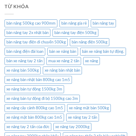
TỪ KHÓA
bàn nâng 500kg cao 900mm
bàn nâng gía rẻ
bàn nâng tay
bàn nâng tay 2x nhật bản
bàn nâng tay điện 500kg
bàn nâng tay điện di chuyển 500kg
bàn nâng điện 500kg
bàn nâng điện đài loan
bán xe nâng bàn
bán xe nâng bán tự động.
bán xe nâng tay 2 tấn
mua xe nâng 2 tấn
xe nâng
xe nâng bàn 500kg
xe nâng bàn nhật bản
xe nâng bàn nhật bản 800kg cao 1m5
xe nâng bán tự động 1500kg 3m
xe nâng bán tự động đi bộ 1500kg cao 3m
xe nâng cây cảnh 800kg cao 1m5
xe nâng mặt bàn 500kg
xe nâng mặt bàn 800kg cao 1m5
xe nâng tay 2 tấn
xe nâng tay 2 tấn của đức
xe nâng tay 2000kg