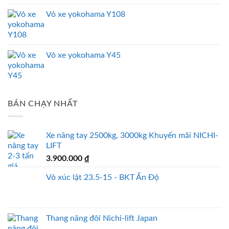
Vỏ xe yokohama Y108
Vỏ xe yokohama Y45
BÁN CHẠY NHẤT
Xe nâng tay 2500kg, 3000kg Khuyến mãi NICHI-
LIFT
3.900.000
₫
Vỏ xúc lật 23.5-15 - BKT Ấn Độ
Thang nâng đôi Nichi-lift Japan