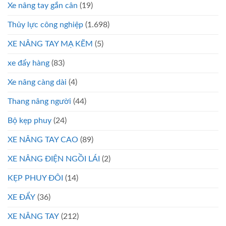
Xe nâng tay gắn cân
(19)
Thủy lực công nghiệp
(1.698)
XE NÂNG TAY MẠ KẼM
(5)
xe đẩy hàng
(83)
Xe nâng càng dài
(4)
Thang nâng người
(44)
Bộ kẹp phuy
(24)
XE NÂNG TAY CAO
(89)
XE NÂNG ĐIỆN NGỒI LÁI
(2)
KẸP PHUY ĐÔI
(14)
XE ĐẨY
(36)
XE NÂNG TAY
(212)