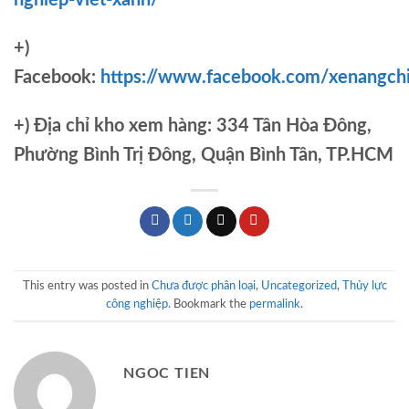
nghiep-viet-xanh/
+)
Facebook:
https://www.facebook.com/xenangch
+)
Địa chỉ kho xem hàng: 334 Tân Hòa Đông,
Phường Bình Trị Đông, Quận Bình Tân, TP.HCM
This entry was posted in
Chưa được phân loại
,
Uncategorized
,
Thủy lực
công nghiệp
. Bookmark the
permalink
.
NGOC TIEN