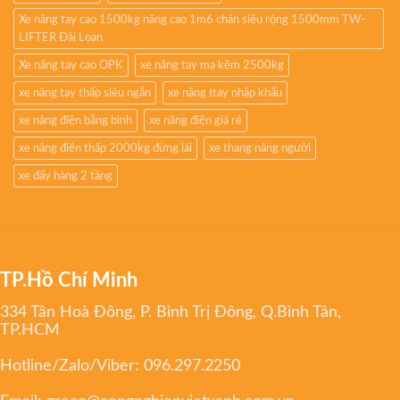
Xe nâng tay cao 1500kg nâng cao 1m6 chân siêu rộng 1500mm TW-
LIFTER Đài Loan
Xe nâng tay cao OPK
xe nâng tay mạ kẽm 2500kg
xe nâng tay thấp siêu ngắn
xe nâng ttay nhập khẩu
xe nâng điện bằng bình
xe nâng điện giá rẻ
xe nâng điện thấp 2000kg đứng lái
xe thang nâng người
xe đẩy hàng 2 tầng
TP.Hồ Chí Minh
334 Tân Hoà Đông, P. Bình Trị Đông, Q.Bình Tân,
TP.HCM
Hotline/Zalo/Viber:
096.297.2250