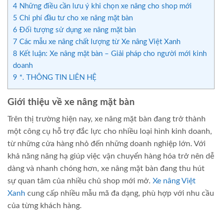
4
Những điều cần lưu ý khi chọn xe nâng cho shop mới
5
Chi phí đầu tư cho xe nâng mặt bàn
6
Đối tượng sử dụng xe nâng mặt bàn
7
Các mẫu xe nâng chất lượng từ Xe nâng Việt Xanh
8
Kết luận: Xe nâng mặt bàn – Giải pháp cho người mới kinh
doanh
9
*. THÔNG TIN LIÊN HỆ
Giới thiệu về xe nâng mặt bàn
Trên thị trường hiện nay, xe nâng mặt bàn đang trở thành
một công cụ hỗ trợ đắc lực cho nhiều loại hình kinh doanh,
từ những cửa hàng nhỏ đến những doanh nghiệp lớn. Với
khả năng nâng hạ giúp việc vận chuyển hàng hóa trở nên dễ
dàng và nhanh chóng hơn, xe nâng mặt bàn đang thu hút
sự quan tâm của nhiều chủ shop mới mở.
Xe nâng Việt
Xanh
cung cấp nhiều mẫu mã đa dạng, phù hợp với nhu cầu
của từng khách hàng.