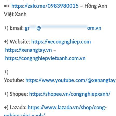
=>
https://zalo.me/0983980015
– Hồng Anh
Việt Xanh
+) Email:
gr
***
@
********************
om.vn
+) Website:
https://xecongnghiep.com
–
https://xenangtay.vn
–
https://congnghiepvietxanh.com.vn
+)
Youtube:
https://www.youtube.com/@xenangtay
+) Shopee:
https://shopee.vn/congnghiepxanh/
+) Lazada:
https://www.lazada.vn/shop/cong-