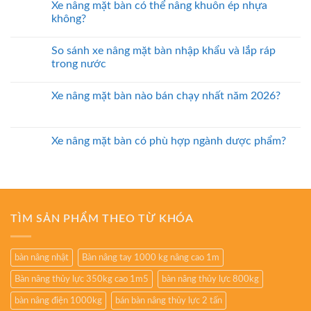
Xe nâng mặt bàn có thể nâng khuôn ép nhựa
không?
So sánh xe nâng mặt bàn nhập khẩu và lắp ráp
trong nước
Xe nâng mặt bàn nào bán chạy nhất năm 2026?
Xe nâng mặt bàn có phù hợp ngành dược phẩm?
TÌM SẢN PHẨM THEO TỪ KHÓA
bàn nâng nhật
Bàn nâng tay 1000 kg nâng cao 1m
Bàn nâng thủy lực 350kg cao 1m5
bàn nâng thủy lực 800kg
bàn nâng điện 1000kg
bán bàn nâng thủy lực 2 tấn