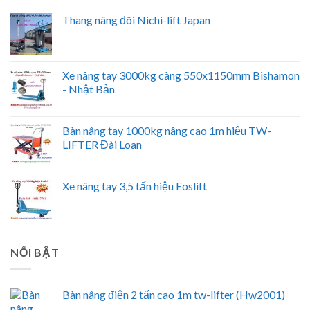
Thang nâng đôi Nichi-lift Japan
Xe nâng tay 3000kg càng 550x1150mm Bishamon
- Nhật Bản
Bàn nâng tay 1000kg nâng cao 1m hiệu TW-
LIFTER Đài Loan
Xe nâng tay 3,5 tấn hiệu Eoslift
NỔI BẬT
Bàn nâng điện 2 tấn cao 1m tw-lifter (Hw2001)