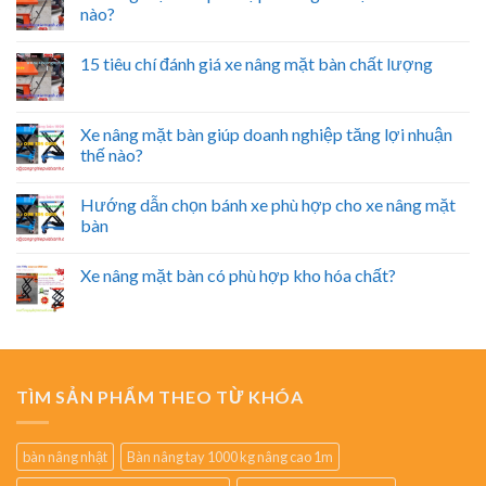
nào?
15 tiêu chí đánh giá xe nâng mặt bàn chất lượng
Xe nâng mặt bàn giúp doanh nghiệp tăng lợi nhuận
thế nào?
Hướng dẫn chọn bánh xe phù hợp cho xe nâng mặt
bàn
Xe nâng mặt bàn có phù hợp kho hóa chất?
TÌM SẢN PHẨM THEO TỪ KHÓA
bàn nâng nhật
Bàn nâng tay 1000 kg nâng cao 1m