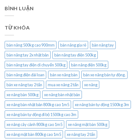
BÌNH LUẬN
TỪ KHÓA
bàn nâng 500kg cao 900mm
bàn nâng gía rẻ
bàn nâng tay
bàn nâng tay 2x nhật bản
bàn nâng tay điện 500kg
bàn nâng tay điện di chuyển 500kg
bàn nâng điện 500kg
bàn nâng điện đài loan
bán xe nâng bàn
bán xe nâng bán tự động.
bán xe nâng tay 2 tấn
mua xe nâng 2 tấn
xe nâng
xe nâng bàn 500kg
xe nâng bàn nhật bản
xe nâng bàn nhật bản 800kg cao 1m5
xe nâng bán tự động 1500kg 3m
xe nâng bán tự động đi bộ 1500kg cao 3m
xe nâng cây cảnh 800kg cao 1m5
xe nâng mặt bàn 500kg
xe nâng mặt bàn 800kg cao 1m5
xe nâng tay 2 tấn