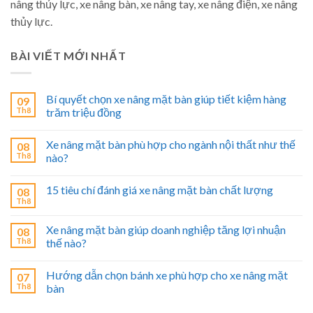
nâng thủy lực, xe nâng bàn, xe nâng tay, xe nâng điện, xe nâng
thủy lực.
BÀI VIẾT MỚI NHẤT
Bí quyết chọn xe nâng mặt bàn giúp tiết kiệm hàng
09
Th8
trăm triệu đồng
Xe nâng mặt bàn phù hợp cho ngành nội thất như thế
08
Th8
nào?
15 tiêu chí đánh giá xe nâng mặt bàn chất lượng
08
Th8
Xe nâng mặt bàn giúp doanh nghiệp tăng lợi nhuận
08
Th8
thế nào?
Hướng dẫn chọn bánh xe phù hợp cho xe nâng mặt
07
Th8
bàn