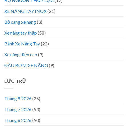
BỘ NGUỒN THỦY LỰC
(17)
XE NÂNG TAY INOX
(21)
Bộ càng xe nâng
(3)
Xe nâng tay thấp
(58)
Bánh Xe Nâng Tay
(22)
Xe nâng điện cao
(3)
ĐẦU BƠM XE NÂNG
(9)
LƯU TRỮ
Tháng 8 2026
(25)
Tháng 7 2026
(93)
Tháng 6 2026
(90)