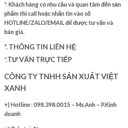
*. Khách hàng có nhu cầu và quan tâm đến sản
phẩm thì call hoặc nhắn tin vào số
HOTLINE/ZALO/EMAIL để được tư vấn và
báo giá.
*. THÔNG TIN LIÊN HỆ
*.
TƯ VẤN TRỰC TIẾP
CÔNG TY TNHH SẢN XUẤT VIỆT
XANH
+)
Hotline : 098.398.0015 – Ms.Anh – P.Kinh
doanh