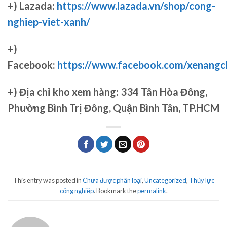
+) Lazada:
https://www.lazada.vn/shop/cong-
nghiep-viet-xanh/
+)
Facebook:
https://www.facebook.com/xenang
+)
Địa chỉ kho xem hàng: 334 Tân Hòa Đông,
Phường Bình Trị Đông, Quận Bình Tân, TP.HCM
This entry was posted in
Chưa được phân loại
,
Uncategorized
,
Thủy lực
công nghiệp
. Bookmark the
permalink
.