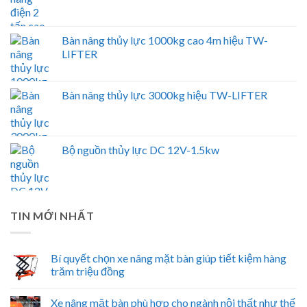
Bàn nâng thủy lực 1000kg cao 4m hiệu TW-
LIFTER
Bàn nâng thủy lực 3000kg hiệu TW-LIFTER
Bộ nguồn thủy lực DC 12V-1.5kw
TIN MỚI NHẤT
Bí quyết chọn xe nâng mặt bàn giúp tiết kiệm hàng
trăm triệu đồng
Xe nâng mặt bàn phù hợp cho ngành nội thất như thế