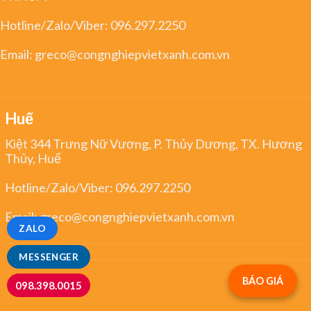
Hotline/Zalo/Viber:
096.297.2250
Email:
greco@congnghiepvietxanh.com.vn
Huế
Kiệt 344 Trưng Nữ Vương, P. Thủy Dương, TX. Hương
Thủy, Huế
Hotline/Zalo/Viber:
096.297.2250
Email:
greco@congnghiepvietxanh.com.vn
ZALO
MESSENGER
BÁO GIÁ
098.398.0015