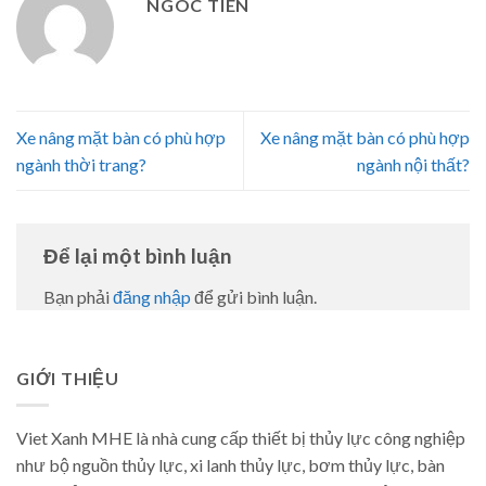
NGOC TIEN
Xe nâng mặt bàn có phù hợp
Xe nâng mặt bàn có phù hợp
ngành thời trang?
ngành nội thất?
Để lại một bình luận
Bạn phải
đăng nhập
để gửi bình luận.
GIỚI THIỆU
Viet Xanh MHE là nhà cung cấp thiết bị thủy lực công nghiệp
như bộ nguồn thủy lực, xi lanh thủy lực, bơm thủy lực, bàn