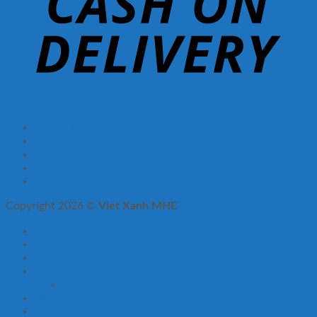
Giới thiệu
Hệ thống phân phối
Tin tức
Liên hệ
FAQ
Copyright 2026 ©
Viet Xanh MHE
Trang chủ
Giới thiệu
Sản phẩm
Tin tức
Hoạt động
Hệ thống phân phối
Liên hệ