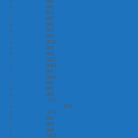
Tháng 9 2025
(90)
Tháng 8 2025
(88)
Tháng 7 2025
(93)
Tháng 6 2025
(89)
Tháng 5 2025
(94)
Tháng 4 2025
(91)
Tháng 3 2025
(93)
Tháng 2 2025
(101)
Tháng 1 2025
(27)
Tháng 8 2020
(89)
Tháng 7 2020
(137)
Tháng 6 2020
(140)
Tháng 5 2020
(96)
Tháng 4 2020
(106)
Tháng 3 2020
(95)
Tháng 2 2020
(89)
Tháng 1 2020
(40)
Tháng 12 2019
(57)
Tháng mười một 2019
(74)
Tháng 10 2019
(71)
Tháng 9 2019
(52)
Tháng 8 2019
(40)
Tháng 7 2019
(10)
Tháng 6 2019
(142)