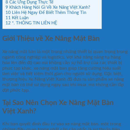
8
Các Ứng Dụng Thực Tế
9
Khách Hàng Nói Gì Về Xe Nâng Việt Xanh?
10
Liên Hệ Ngay Để Biết Thêm Thông Tin
11
Kết Luận
12
*. THÔNG TIN LIÊN HỆ
Giới Thiệu về Xe Nâng Mặt Bàn
Xe nâng mặt bàn là một trong những thiết bị quan trọng trong
ngành công nghiệp và logistics. Với khả năng nâng hạ hàng
hóa lên đến độ cao mà không cần sự hỗ trợ của các thiết bị
phức tạp khác, xe nâng mặt bàn giúp tăng cường hiệu suất
làm việc và tiết kiệm thời gian cho người sử dụng. Đặc biệt,
thương hiệu Xe Nâng Việt Xanh đã đưa ra sản phẩm xe nâng
mặt bàn có thể sử dụng ngay sau khi mua, mà không cần lắp
đặt phức tạp.
Tại Sao Nên Chọn Xe Nâng Mặt Bàn
Việt Xanh?
Khi bạn quyết định đầu tư vào xe nâng mặt bàn, một trong
những điều quan trọng nhất cần cân nhắc là sự thuận tiện