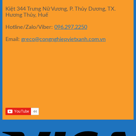
Kiệt 344 Trưng Nữ Vương, P. Thủy Dương, TX.
Hương Thủy, Huế
Hotline/Zalo/Viber:
096.297.2250
Email:
greco@congnghiepvietxanh.com.vn