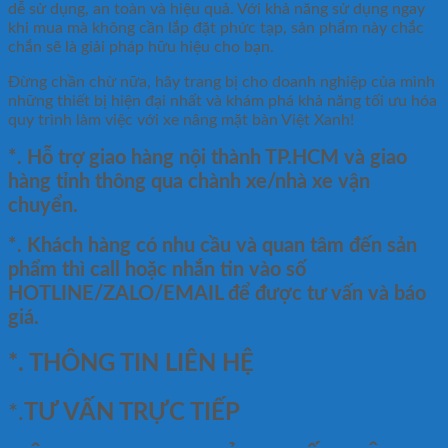
dễ sử dụng, an toàn và hiệu quả. Với khả năng sử dụng ngay
khi mua mà không cần lắp đặt phức tạp, sản phẩm này chắc
chắn sẽ là giải pháp hữu hiệu cho bạn.
Đừng chần chừ nữa, hãy trang bị cho doanh nghiệp của mình
những thiết bị hiện đại nhất và khám phá khả năng tối ưu hóa
quy trình làm việc với xe nâng mặt bàn Việt Xanh!
*. Hỗ trợ giao hàng nội thành TP.HCM và giao
hàng tỉnh thông qua chành xe/nhà xe vận
chuyển.
*. Khách hàng có nhu cầu và quan tâm đến sản
phẩm thì call hoặc nhắn tin vào số
HOTLINE/ZALO/EMAIL để được tư vấn và báo
giá.
*. THÔNG TIN LIÊN HỆ
*.
TƯ VẤN TRỰC TIẾP