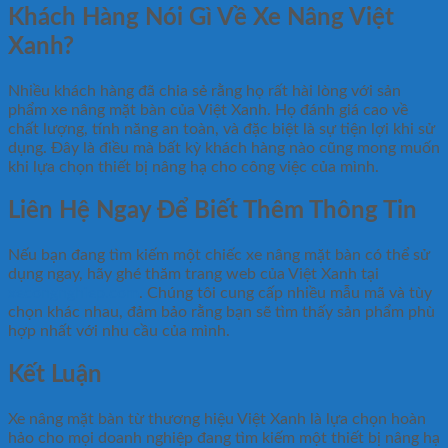
Khách Hàng Nói Gì Về Xe Nâng Việt
Xanh?
Nhiều khách hàng đã chia sẻ rằng họ rất hài lòng với sản
phẩm xe nâng mặt bàn của Việt Xanh. Họ đánh giá cao về
chất lượng, tính năng an toàn, và đặc biệt là sự tiện lợi khi sử
dụng. Đây là điều mà bất kỳ khách hàng nào cũng mong muốn
khi lựa chọn thiết bị nâng hạ cho công việc của mình.
Liên Hệ Ngay Để Biết Thêm Thông Tin
Nếu bạn đang tìm kiếm một chiếc xe nâng mặt bàn có thể sử
dụng ngay, hãy ghé thăm trang web của Việt Xanh tại
xecongnghiep.com
. Chúng tôi cung cấp nhiều mẫu mã và tùy
chọn khác nhau, đảm bảo rằng bạn sẽ tìm thấy sản phẩm phù
hợp nhất với nhu cầu của mình.
Kết Luận
Xe nâng mặt bàn từ thương hiệu Việt Xanh là lựa chọn hoàn
hảo cho mọi doanh nghiệp đang tìm kiếm một thiết bị nâng hạ