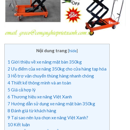
Nội dung trang
[
hide
]
1
Giới thiệu về xe nâng mặt bàn 350kg
2
Ưu điểm của xe nâng 350kg cho cửa hàng tạp hóa
3
Hỗ trợ vận chuyển thùng hàng nhanh chóng
4
Thiết kế thông minh và an toàn
5
Giá cả hợp lý
6
Thương hiệu xe nâng Việt Xanh
7
Hướng dẫn sử dụng xe nâng mặt bàn 350kg
8
Đánh giá từ khách hàng
9
Tại sao nên lựa chọn xe nâng Việt Xanh?
10
Kết luận