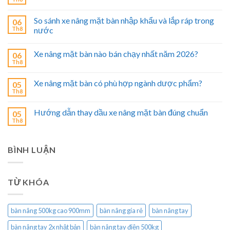
So sánh xe nâng mặt bàn nhập khẩu và lắp ráp trong
06
Th8
nước
Xe nâng mặt bàn nào bán chạy nhất năm 2026?
06
Th8
Xe nâng mặt bàn có phù hợp ngành dược phẩm?
05
Th8
Hướng dẫn thay dầu xe nâng mặt bàn đúng chuẩn
05
Th8
BÌNH LUẬN
TỪ KHÓA
bàn nâng 500kg cao 900mm
bàn nâng gía rẻ
bàn nâng tay
bàn nâng tay 2x nhật bản
bàn nâng tay điện 500kg