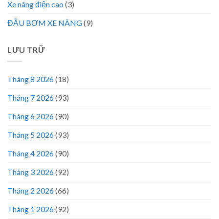
Xe nâng điện cao
(3)
ĐẦU BƠM XE NÂNG
(9)
LƯU TRỮ
Tháng 8 2026
(18)
Tháng 7 2026
(93)
Tháng 6 2026
(90)
Tháng 5 2026
(93)
Tháng 4 2026
(90)
Tháng 3 2026
(92)
Tháng 2 2026
(66)
Tháng 1 2026
(92)