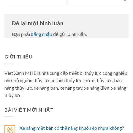
Để lại một bình luận
Bạn phải
đăng nhập
để gửi bình luận.
GIỚI THIỆU
Viet Xanh MHE là nhà cung cấp thiết bị thủy lực công nghiệp
như bộ nguồn thủy lực, xi lanh thủy lực, bơm thủy lực, bàn
nâng thủy lực, xe nâng bàn, xe nâng tay, xe nâng điện, xe nâng
thủy lực.
BÀI VIẾT MỚI NHẤT
Xe nâng mặt bàn có thể nâng khuôn ép nhựa không?
06
Th8