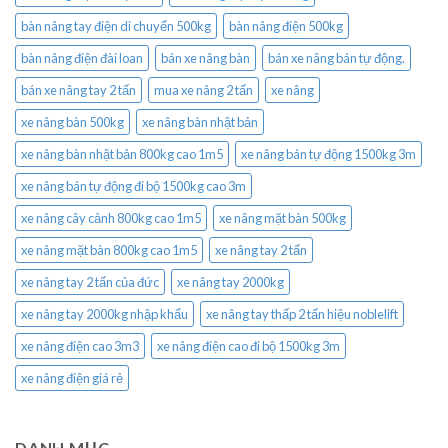
bàn nâng tay điện di chuyển 500kg
bàn nâng điện 500kg
bàn nâng điện đài loan
bán xe nâng bàn
bán xe nâng bán tự động.
bán xe nâng tay 2 tấn
mua xe nâng 2 tấn
xe nâng
xe nâng bàn 500kg
xe nâng bàn nhật bản
xe nâng bàn nhật bản 800kg cao 1m5
xe nâng bán tự động 1500kg 3m
xe nâng bán tự động đi bộ 1500kg cao 3m
xe nâng cây cảnh 800kg cao 1m5
xe nâng mặt bàn 500kg
xe nâng mặt bàn 800kg cao 1m5
xe nâng tay 2 tấn
xe nâng tay 2 tấn của đức
xe nâng tay 2000kg
xe nâng tay 2000kg nhập khẩu
xe nâng tay thấp 2 tấn hiệu noblelift
xe nâng điện cao 3m3
xe nâng điện cao đi bộ 1500kg 3m
xe nâng điện giá rẻ
DANH MỤC