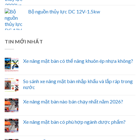
Bộ nguồn thủy lực DC 12V-1.5kw
TIN MỚI NHẤT
Xe nâng mặt bàn có thể nâng khuôn ép nhựa không?
So sánh xe nâng mặt bàn nhập khẩu và lắp ráp trong
nước
Xe nâng mặt bàn nào bán chạy nhất năm 2026?
Xe nâng mặt bàn có phù hợp ngành dược phẩm?