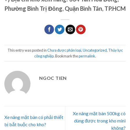
Phường Bình Trị Đông, Quận Bình Tân, TP.HCM
This entry was posted in
Chưa được phân loại
,
Uncategorized
,
Thủy lực
công nghiệp
. Bookmark the
permalink
.
NGOC TIEN
Xe nâng mặt bàn 500kg có
Xe nâng mặt bàn có phải thiết
dùng được trong kho mini
bị bắt buộc cho kho?
không?