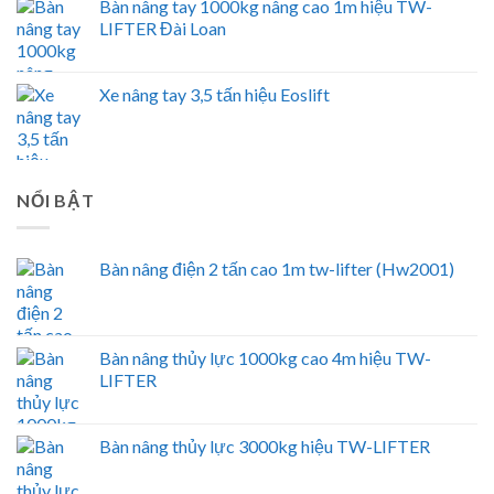
Bàn nâng tay 1000kg nâng cao 1m hiệu TW-
LIFTER Đài Loan
Xe nâng tay 3,5 tấn hiệu Eoslift
NỔI BẬT
Bàn nâng điện 2 tấn cao 1m tw-lifter (Hw2001)
Bàn nâng thủy lực 1000kg cao 4m hiệu TW-
LIFTER
Bàn nâng thủy lực 3000kg hiệu TW-LIFTER