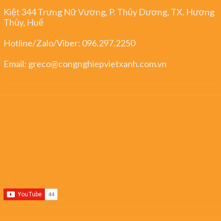
Kiệt 344 Trưng Nữ Vương, P. Thủy Dương, TX. Hương
Thủy, Huế
Hotline/Zalo/Viber:
096.297.2250
Email:
greco@congnghiepvietxanh.com.vn