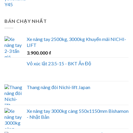
BÁN CHẠY NHẤT
Xe nâng tay 2500kg, 3000kg Khuyến mãi NICHI-
LIFT
3.900.000
₫
Vỏ xúc lật 23.5-15 - BKT Ấn Độ
Thang nâng đôi Nichi-lift Japan
Xe nâng tay 3000kg càng 550x1150mm Bishamon
- Nhật Bản