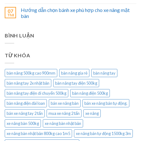
Hướng dẫn chọn bánh xe phù hợp cho xe nâng mặt
07
Th8
bàn
BÌNH LUẬN
TỪ KHÓA
bàn nâng 500kg cao 900mm
bàn nâng gía rẻ
bàn nâng tay
bàn nâng tay 2x nhật bản
bàn nâng tay điện 500kg
bàn nâng tay điện di chuyển 500kg
bàn nâng điện 500kg
bàn nâng điện đài loan
bán xe nâng bàn
bán xe nâng bán tự động.
bán xe nâng tay 2 tấn
mua xe nâng 2 tấn
xe nâng
xe nâng bàn 500kg
xe nâng bàn nhật bản
xe nâng bàn nhật bản 800kg cao 1m5
xe nâng bán tự động 1500kg 3m