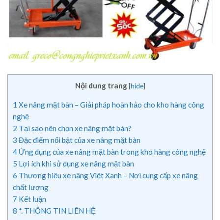
Nội dung trang
[
hide
]
1
Xe nâng mặt bàn – Giải pháp hoàn hảo cho kho hàng công
nghệ
2
Tại sao nên chọn xe nâng mặt bàn?
3
Đặc điểm nổi bật của xe nâng mặt bàn
4
Ứng dụng của xe nâng mặt bàn trong kho hàng công nghệ
5
Lợi ích khi sử dụng xe nâng mặt bàn
6
Thương hiệu xe nâng Việt Xanh – Nơi cung cấp xe nâng
chất lượng
7
Kết luận
8
*. THÔNG TIN LIÊN HỆ