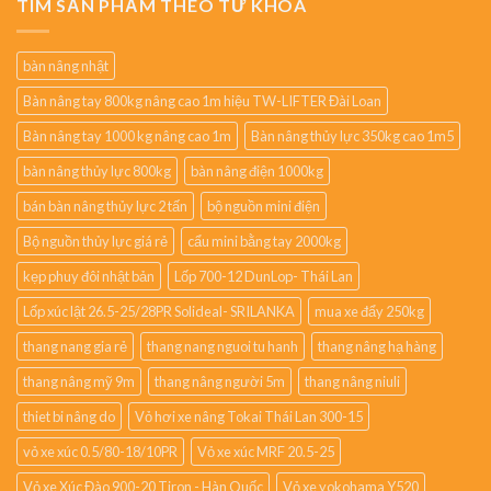
TÌM SẢN PHẨM THEO TỪ KHÓA
bàn nâng nhật
Bàn nâng tay 800kg nâng cao 1m hiệu TW-LIFTER Đài Loan
Bàn nâng tay 1000 kg nâng cao 1m
Bàn nâng thủy lực 350kg cao 1m5
bàn nâng thủy lực 800kg
bàn nâng điện 1000kg
bán bàn nâng thủy lực 2 tấn
bộ nguồn mini điện
Bộ nguồn thủy lực giá rẻ
cẩu mini bằng tay 2000kg
kẹp phuy đôi nhật bản
Lốp 700-12 DunLop- Thái Lan
Lốp xúc lật 26.5-25/28PR Solideal- SRILANKA
mua xe đẩy 250kg
thang nang gia rẻ
thang nang nguoi tu hanh
thang nâng hạ hàng
thang nâng mỹ 9m
thang nâng người 5m
thang nâng niuli
thiet bi nâng do
Vỏ hơi xe nâng Tokai Thái Lan 300-15
vỏ xe xúc 0.5/80-18/10PR
Vỏ xe xúc MRF 20.5-25
Vỏ xe Xúc Đào 900-20 Tiron - Hàn Quốc
Vỏ xe yokohama Y520