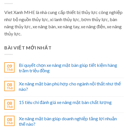
Viet Xanh MHE là nhà cung cấp thiết bị thủy lực công nghiệp
như bộ nguồn thủy lực, xi lanh thủy lực, bơm thủy lực, bàn
nâng thủy lực, xe nâng bàn, xe nâng tay, xe nâng điện, xe nâng
thủy lực.
BÀI VIẾT MỚI NHẤT
Bí quyết chọn xe nâng mặt bàn giúp tiết kiệm hàng
09
Th8
trăm triệu đồng
Xe nâng mặt bàn phù hợp cho ngành nội thất như thế
08
Th8
nào?
15 tiêu chí đánh giá xe nâng mặt bàn chất lượng
08
Th8
Xe nâng mặt bàn giúp doanh nghiệp tăng lợi nhuận
08
Th8
thế nào?