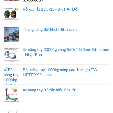
Vỏ xúc lật 23.5-15 - BKT Ấn Độ
Thang nâng đôi Nichi-lift Japan
Xe nâng tay 3000kg càng 550x1150mm Bishamon
- Nhật Bản
Bàn nâng tay 1000kg nâng cao 1m hiệu TW-
LIFTER Đài Loan
Xe nâng tay 3,5 tấn hiệu Eoslift