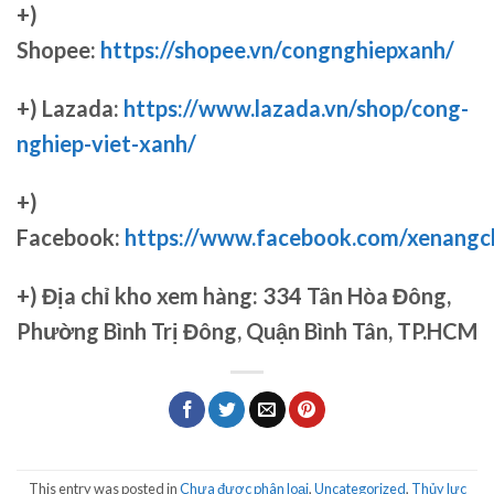
+)
Shopee:
https://shopee.vn/congnghiepxanh/
+) Lazada:
https://www.lazada.vn/shop/cong-
nghiep-viet-xanh/
+)
Facebook:
https://www.facebook.com/xenang
+)
Địa chỉ kho xem hàng: 334 Tân Hòa Đông,
Phường Bình Trị Đông, Quận Bình Tân, TP.HCM
This entry was posted in
Chưa được phân loại
,
Uncategorized
,
Thủy lực