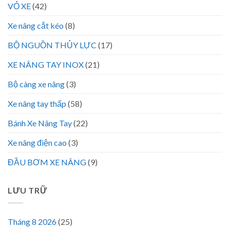
VỎ XE
(42)
Xe nâng cắt kéo
(8)
BỘ NGUỒN THỦY LỰC
(17)
XE NÂNG TAY INOX
(21)
Bộ càng xe nâng
(3)
Xe nâng tay thấp
(58)
Bánh Xe Nâng Tay
(22)
Xe nâng điện cao
(3)
ĐẦU BƠM XE NÂNG
(9)
LƯU TRỮ
Tháng 8 2026
(25)