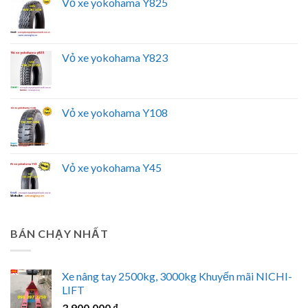
Vỏ xe yokohama Y825
Vỏ xe yokohama Y823
Vỏ xe yokohama Y108
Vỏ xe yokohama Y45
BÁN CHẠY NHẤT
Xe nâng tay 2500kg, 3000kg Khuyến mãi NICHI-
LIFT
3.900.000
₫