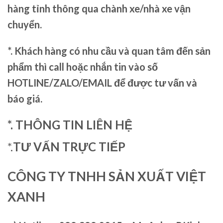
hàng tỉnh thông qua chành xe/nhà xe vận
chuyển.
*. Khách hàng có nhu cầu và quan tâm đến sản
phẩm thì call hoặc nhắn tin vào số
HOTLINE/ZALO/EMAIL để được tư vấn và
báo giá.
*. THÔNG TIN LIÊN HỆ
*.
TƯ VẤN TRỰC TIẾP
CÔNG TY TNHH SẢN XUẤT VIỆT
XANH