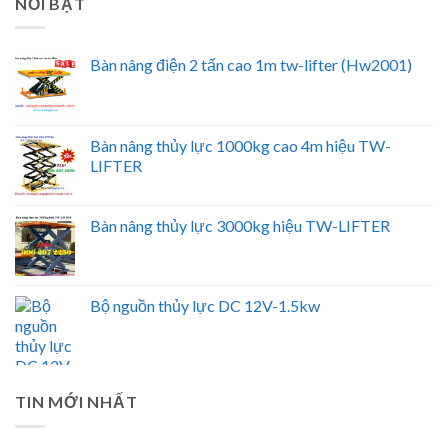
NỔI BẬT
Bàn nâng điện 2 tấn cao 1m tw-lifter (Hw2001)
Bàn nâng thủy lực 1000kg cao 4m hiệu TW-
LIFTER
Bàn nâng thủy lực 3000kg hiệu TW-LIFTER
Bộ nguồn thủy lực DC 12V-1.5kw
TIN MỚI NHẤT