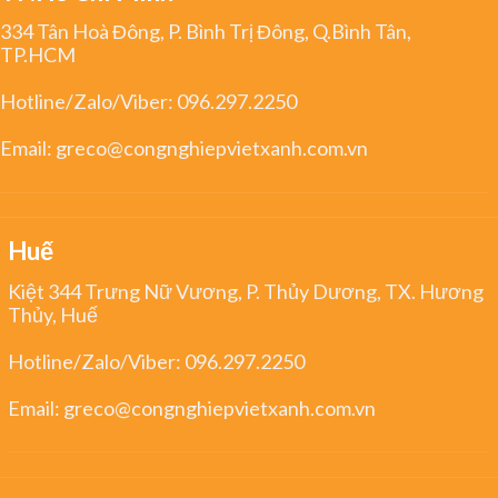
334 Tân Hoà Đông, P. Bình Trị Đông, Q.Bình Tân,
TP.HCM
Hotline/Zalo/Viber:
096.297.2250
Email:
greco@congnghiepvietxanh.com.vn
Huế
Kiệt 344 Trưng Nữ Vương, P. Thủy Dương, TX. Hương
Thủy, Huế
Hotline/Zalo/Viber:
096.297.2250
Email:
greco@congnghiepvietxanh.com.vn