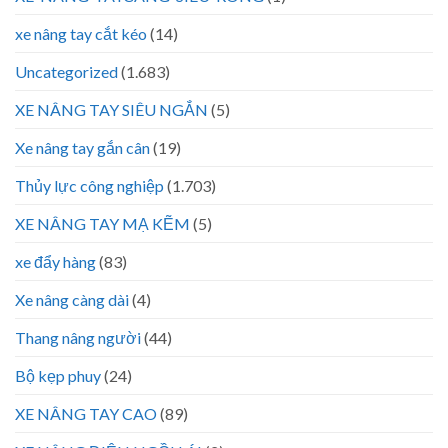
xe nâng tay cắt kéo
(14)
Uncategorized
(1.683)
XE NÂNG TAY SIÊU NGẮN
(5)
Xe nâng tay gắn cân
(19)
Thủy lực công nghiệp
(1.703)
XE NÂNG TAY MẠ KẼM
(5)
xe đẩy hàng
(83)
Xe nâng càng dài
(4)
Thang nâng người
(44)
Bộ kẹp phuy
(24)
XE NÂNG TAY CAO
(89)