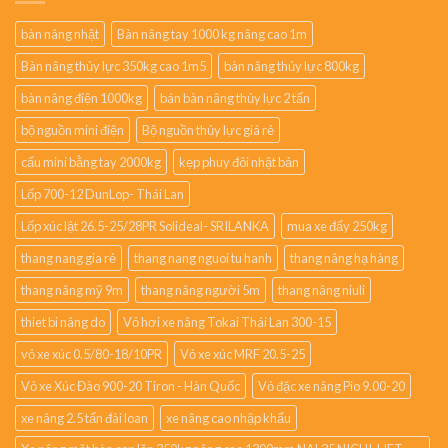
bàn nâng nhật
Bàn nâng tay 1000 kg nâng cao 1m
Bàn nâng thủy lực 350kg cao 1m5
bàn nâng thủy lực 800kg
bàn nâng điện 1000kg
bán bàn nâng thủy lực 2 tấn
bộ nguồn mini điện
Bộ nguồn thủy lực giá rẻ
cẩu mini bằng tay 2000kg
kẹp phuy đôi nhật bản
Lốp 700-12 DunLop- Thái Lan
Lốp xúc lật 26.5-25/28PR Solideal- SRILANKA
mua xe đẩy 250kg
thang nang gia rẻ
thang nang nguoi tu hanh
thang nâng hạ hàng
thang nâng mỹ 9m
thang nâng người 5m
thang nâng niuli
thiet bi nâng do
Vỏ hơi xe nâng Tokai Thái Lan 300-15
vỏ xe xúc 0.5/80-18/10PR
Vỏ xe xúc MRF 20.5-25
Vỏ xe Xúc Đào 900-20 Tiron - Hàn Quốc
Vỏ đặc xe nâng Pio 9.00-20
xe nâng 2.5 tấn đài loan
xe nâng cao nhập khẩu