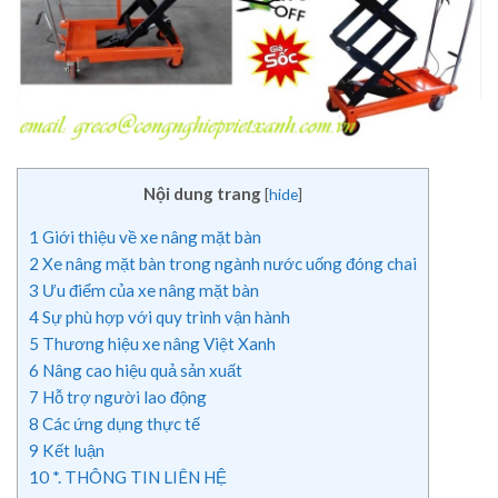
Nội dung trang
[
hide
]
1
Giới thiệu về xe nâng mặt bàn
2
Xe nâng mặt bàn trong ngành nước uống đóng chai
3
Ưu điểm của xe nâng mặt bàn
4
Sự phù hợp với quy trình vận hành
5
Thương hiệu xe nâng Việt Xanh
6
Nâng cao hiệu quả sản xuất
7
Hỗ trợ người lao động
8
Các ứng dụng thực tế
9
Kết luận
10
*. THÔNG TIN LIÊN HỆ