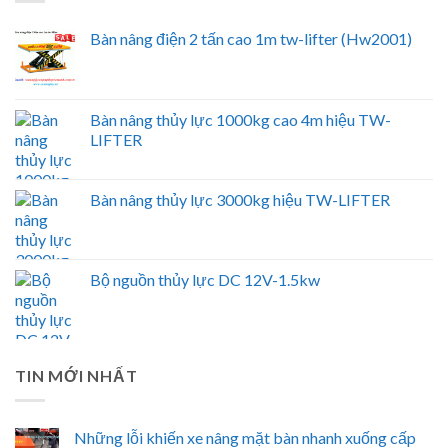
Bàn nâng điện 2 tấn cao 1m tw-lifter (Hw2001)
Bàn nâng thủy lực 1000kg cao 4m hiệu TW-
LIFTER
Bàn nâng thủy lực 3000kg hiệu TW-LIFTER
Bộ nguồn thủy lực DC 12V-1.5kw
TIN MỚI NHẤT
Những lỗi khiến xe nâng mặt bàn nhanh xuống cấp