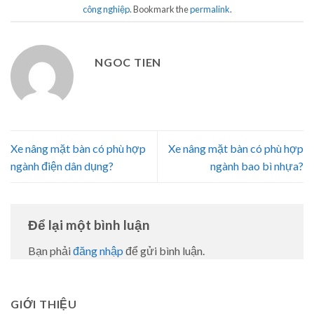
công nghiệp
. Bookmark the
permalink
.
NGOC TIEN
Xe nâng mặt bàn có phù hợp
Xe nâng mặt bàn có phù hợp
ngành điện dân dụng?
ngành bao bì nhựa?
Để lại một bình luận
Bạn phải
đăng nhập
để gửi bình luận.
GIỚI THIỆU