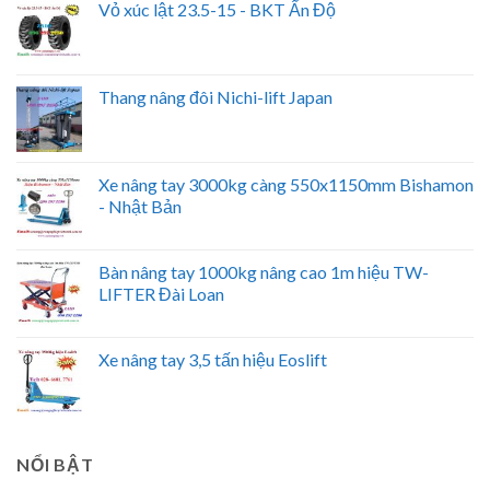
Vỏ xúc lật 23.5-15 - BKT Ấn Độ
Thang nâng đôi Nichi-lift Japan
Xe nâng tay 3000kg càng 550x1150mm Bishamon
- Nhật Bản
Bàn nâng tay 1000kg nâng cao 1m hiệu TW-
LIFTER Đài Loan
Xe nâng tay 3,5 tấn hiệu Eoslift
NỔI BẬT