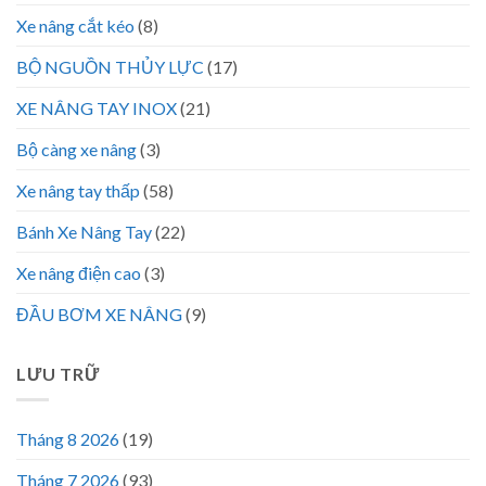
Xe nâng cắt kéo
(8)
BỘ NGUỒN THỦY LỰC
(17)
XE NÂNG TAY INOX
(21)
Bộ càng xe nâng
(3)
Xe nâng tay thấp
(58)
Bánh Xe Nâng Tay
(22)
Xe nâng điện cao
(3)
ĐẦU BƠM XE NÂNG
(9)
LƯU TRỮ
Tháng 8 2026
(19)
Tháng 7 2026
(93)