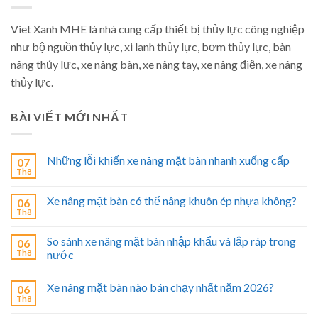
Viet Xanh MHE là nhà cung cấp thiết bị thủy lực công nghiệp
như bộ nguồn thủy lực, xi lanh thủy lực, bơm thủy lực, bàn
nâng thủy lực, xe nâng bàn, xe nâng tay, xe nâng điện, xe nâng
thủy lực.
BÀI VIẾT MỚI NHẤT
Những lỗi khiến xe nâng mặt bàn nhanh xuống cấp
07
Th8
Xe nâng mặt bàn có thể nâng khuôn ép nhựa không?
06
Th8
So sánh xe nâng mặt bàn nhập khẩu và lắp ráp trong
06
Th8
nước
Xe nâng mặt bàn nào bán chạy nhất năm 2026?
06
Th8