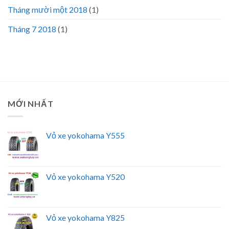
Tháng mười một 2018
(1)
Tháng 7 2018
(1)
MỚI NHẤT
Vỏ xe yokohama Y555
Vỏ xe yokohama Y520
Vỏ xe yokohama Y825