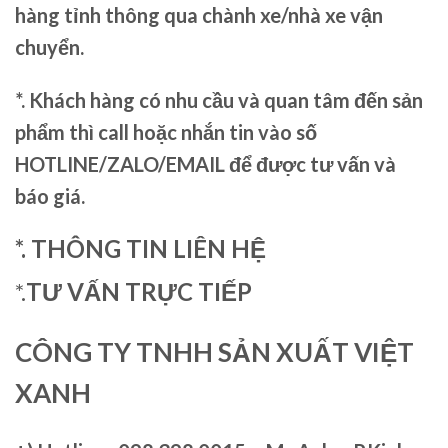
hàng tỉnh thông qua chành xe/nhà xe vận
chuyển.
*. Khách hàng có nhu cầu và quan tâm đến sản
phẩm thì call hoặc nhắn tin vào số
HOTLINE/ZALO/EMAIL để được tư vấn và
báo giá.
*. THÔNG TIN LIÊN HỆ
*.
TƯ VẤN TRỰC TIẾP
CÔNG TY TNHH SẢN XUẤT VIỆT
XANH