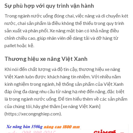
Sự phù hợp với quy trình vận hành
Trong ngành nước uống đóng chai, việc nâng và di chuyển két
nước, chai sản phẩm là điều không thể thiếu trong quy trình
sản xuất và phân phối. Xe nâng mặt bàn có khả năng điều
chỉnh chiều cao, giúp nhân viên dễ dàng tải và dỡ hàng từ
pallet hoặc kệ.
Thương hiệu xe nâng Việt Xanh
Khi nói đến chất lượng và độ tin cậy, thương hiệu xe nâng
Việt Xanh luôn được khách hàng tín nhiệm. Với nhiều năm
kinh nghiệm trong ngành, hệ thống sản phẩm của Việt Xanh
đáp ứng đa dạng nhu cầu từ nâng hạ nhẹ đến nặng, đặc biệt
là trong ngành nước uống. Để tìm hiểu thêm về các sản phẩm
của chúng tôi, hãy ghé thăm [xe nâng Việt Xanh]
(https://xecongnghiep.com).