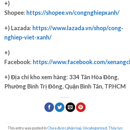
+)
Shopee:
https://shopee.vn/congnghiepxanh/
+) Lazada:
https://www.lazada.vn/shop/cong-
nghiep-viet-xanh/
+)
Facebook:
https://www.facebook.com/xenang
+)
Địa chỉ kho xem hàng: 334 Tân Hòa Đông,
Phường Bình Trị Đông, Quận Bình Tân, TP.HCM
This entry was posted in
Chưa được phân loại
,
Uncategorized
,
Thủy lực