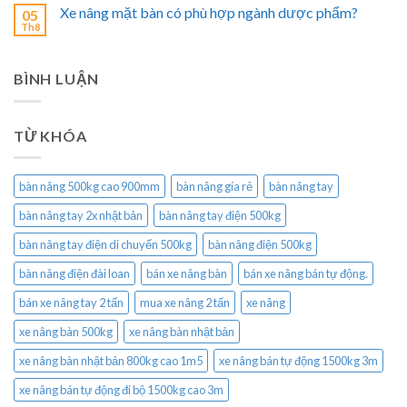
Xe nâng mặt bàn có phù hợp ngành dược phẩm?
05
Th8
BÌNH LUẬN
TỪ KHÓA
bàn nâng 500kg cao 900mm
bàn nâng gía rẻ
bàn nâng tay
bàn nâng tay 2x nhật bản
bàn nâng tay điện 500kg
bàn nâng tay điện di chuyển 500kg
bàn nâng điện 500kg
bàn nâng điện đài loan
bán xe nâng bàn
bán xe nâng bán tự động.
bán xe nâng tay 2 tấn
mua xe nâng 2 tấn
xe nâng
xe nâng bàn 500kg
xe nâng bàn nhật bản
xe nâng bàn nhật bản 800kg cao 1m5
xe nâng bán tự động 1500kg 3m
xe nâng bán tự động đi bộ 1500kg cao 3m