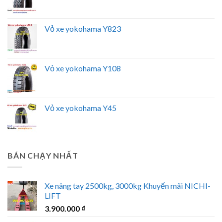
Vỏ xe yokohama Y823
Vỏ xe yokohama Y108
Vỏ xe yokohama Y45
BÁN CHẠY NHẤT
Xe nâng tay 2500kg, 3000kg Khuyến mãi NICHI-
LIFT
3.900.000
₫