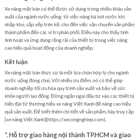
Xe nâng mặt bàn có thể được sử dụng trong nhiều khâu sản
xuất của ngành nước uống: từ việc nâng hạ két nước khi
nhập kho, sắp xếp trên kệ, cho đến việc vận chuyển sản phẩm
thành phẩm đến các vị trí phân phối. Điều này cho thấy tính
linh hoạt và ứng dụng rộng rãi của thiết bị trong việc nâng
cao hiệu quả hoạt động của doanh nghiệp.
Kết luận
Xe nâng mặt bàn thực sự là một lựa chọn hợp lý cho ngành
nước uống đóng chai. Với nhiều ưu điểm, nó có thể giúp
doanh nghiệp tối ưu hóa quy trình sản xuất và bảo vệ sức
khỏe người lao động. Đừng ngần ngại đầu tư vào các thiết bị
hiện đại từ thương hiệu xe nâng Việt Xanh để nâng cao hiệu
quả sản xuất. Để biết thêm chi tiết về sản phẩm, hãy truy cập
[xe nâng Việt Xanh](https://xecongnghiep.com).
*. Hỗ trợ giao hàng nội thành TP.HCM và giao