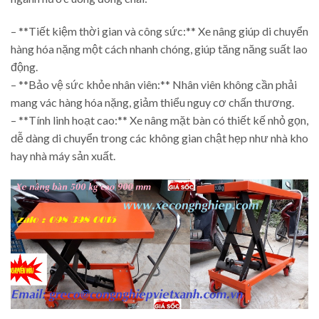
– **Tiết kiệm thời gian và công sức:** Xe nâng giúp di chuyển
hàng hóa nặng một cách nhanh chóng, giúp tăng năng suất lao
động.
– **Bảo vệ sức khỏe nhân viên:** Nhân viên không cần phải
mang vác hàng hóa nặng, giảm thiểu nguy cơ chấn thương.
– **Tính linh hoạt cao:** Xe nâng mặt bàn có thiết kế nhỏ gọn,
dễ dàng di chuyển trong các không gian chật hẹp như nhà kho
hay nhà máy sản xuất.