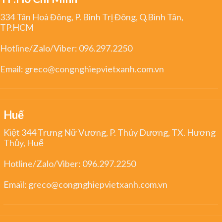
334 Tân Hoà Đông, P. Bình Trị Đông, Q.Bình Tân,
TP.HCM
Hotline/Zalo/Viber:
096.297.2250
Email:
greco@congnghiepvietxanh.com.vn
Huế
Kiệt 344 Trưng Nữ Vương, P. Thủy Dương, TX. Hương
Thủy, Huế
Hotline/Zalo/Viber:
096.297.2250
Email:
greco@congnghiepvietxanh.com.vn