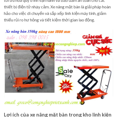
tối ưu hóa quy trình vận hành và bảo đảm an toàn cho các
thiết bị điện tử nhạy cảm. Xe nâng mặt bàn là giải pháp hoàn
hảo cho việc di chuyển và sắp xếp linh kiện máy tính, giảm
thiểu rủi ro hư hỏng và tiết kiệm thời gian lao động.
Lợi ích của xe nâng mặt bàn trong kho linh kiện