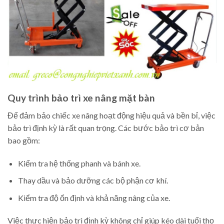
Quy trình bảo trì xe nâng mặt bàn
Để đảm bảo chiếc xe nâng hoạt động hiệu quả và bền bỉ, việc
bảo trì định kỳ là rất quan trọng. Các bước bảo trì cơ bản
bao gồm:
Kiểm tra hệ thống phanh và bánh xe.
Thay dầu và bảo dưỡng các bộ phận cơ khí.
Kiểm tra độ ổn định và khả năng nâng của xe.
Việc thực hiện bảo trì định kỳ không chỉ giúp kéo dài tuổi thọ