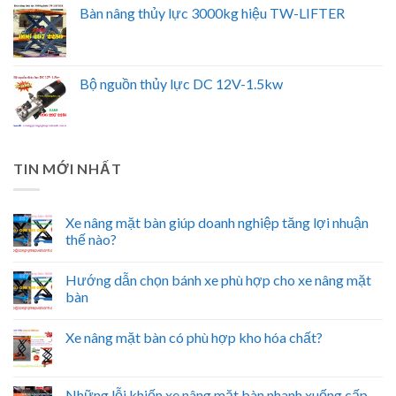
Bàn nâng thủy lực 3000kg hiệu TW-LIFTER
Bộ nguồn thủy lực DC 12V-1.5kw
TIN MỚI NHẤT
Xe nâng mặt bàn giúp doanh nghiệp tăng lợi nhuận
thế nào?
Hướng dẫn chọn bánh xe phù hợp cho xe nâng mặt
bàn
Xe nâng mặt bàn có phù hợp kho hóa chất?
Những lỗi khiến xe nâng mặt bàn nhanh xuống cấp