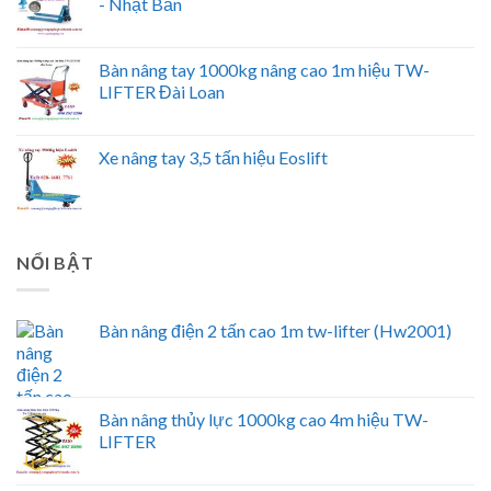
- Nhật Bản
Bàn nâng tay 1000kg nâng cao 1m hiệu TW-
LIFTER Đài Loan
Xe nâng tay 3,5 tấn hiệu Eoslift
NỔI BẬT
Bàn nâng điện 2 tấn cao 1m tw-lifter (Hw2001)
Bàn nâng thủy lực 1000kg cao 4m hiệu TW-
LIFTER