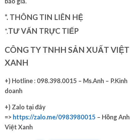
báo giá.
*. THÔNG TIN LIÊN HỆ
*.
TƯ VẤN TRỰC TIẾP
CÔNG TY TNHH SẢN XUẤT VIỆT
XANH
+)
Hotline : 098.398.0015 – Ms.Anh – P.Kinh
doanh
+)
Zalo tại đây
=>
https://zalo.me/0983980015
– Hồng Anh
Việt Xanh