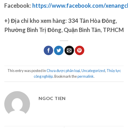
Facebook:
https://www.facebook.com/xenang
+)
Địa chỉ kho xem hàng: 334 Tân Hòa Đông,
Phường Bình Trị Đông, Quận Bình Tân, TP.HCM
This entry was posted in
Chưa được phân loại
,
Uncategorized
,
Thủy lực
công nghiệp
. Bookmark the
permalink
.
NGOC TIEN