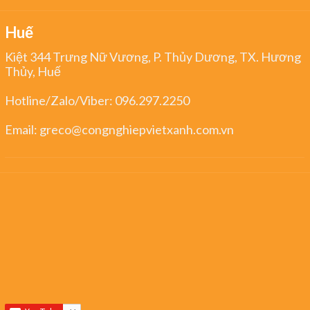
Huế
Kiệt 344 Trưng Nữ Vương, P. Thủy Dương, TX. Hương
Thủy, Huế
Hotline/Zalo/Viber:
096.297.2250
Email:
greco@congnghiepvietxanh.com.vn