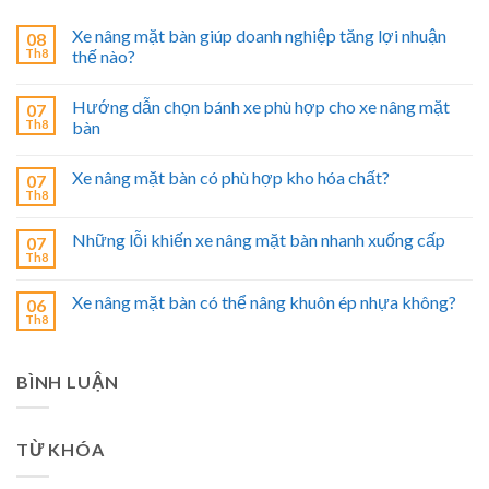
Xe nâng mặt bàn giúp doanh nghiệp tăng lợi nhuận
08
Th8
thế nào?
Hướng dẫn chọn bánh xe phù hợp cho xe nâng mặt
07
Th8
bàn
Xe nâng mặt bàn có phù hợp kho hóa chất?
07
Th8
Những lỗi khiến xe nâng mặt bàn nhanh xuống cấp
07
Th8
Xe nâng mặt bàn có thể nâng khuôn ép nhựa không?
06
Th8
BÌNH LUẬN
TỪ KHÓA