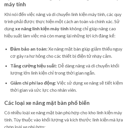
máy tính
Khi nói đến việc nâng và di chuyển linh kiện máy tính, các quy
trình phải được thực hiện một cách an toàn và chính xác. Sử
dụng
xe nâng linh kiện máy tính
không chỉ giúp nâng cao
hiệu suất làm việc mà còn mang lại những lợi ích đáng kể:
Đảm bảo an toàn:
Xe nâng mặt bàn giúp giảm thiểu nguy
cơ gây ra hư hỏng cho các thiết bị điện tử nhạy cảm.
Tăng cường hiệu suất:
Dễ dàng nâng và di chuyển khối
lượng lớn linh kiện chỉ trong thời gian ngắn.
Giảm chi phí lao động:
Việc sử dụng xe nâng sẽ tiết kiệm
thời gian và sức lực cho nhân viên.
Các loại xe nâng mặt bàn phổ biến
Có nhiều loại xe nâng mặt bàn phù hợp cho kho linh kiện máy
tính. Tùy thuộc vào khối lượng và kích thước linh kiện mà lựa
chọn loại xe phù hợp: