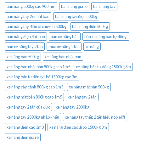
bàn nâng 500kg cao 900mm
bàn nâng gía rẻ
bàn nâng tay
bàn nâng tay 2x nhật bản
bàn nâng tay điện 500kg
bàn nâng tay điện di chuyển 500kg
bàn nâng điện 500kg
bàn nâng điện đài loan
bán xe nâng bàn
bán xe nâng bán tự động.
bán xe nâng tay 2 tấn
mua xe nâng 2 tấn
xe nâng
xe nâng bàn 500kg
xe nâng bàn nhật bản
xe nâng bàn nhật bản 800kg cao 1m5
xe nâng bán tự động 1500kg 3m
xe nâng bán tự động đi bộ 1500kg cao 3m
xe nâng cây cảnh 800kg cao 1m5
xe nâng mặt bàn 500kg
xe nâng mặt bàn 800kg cao 1m5
xe nâng tay 2 tấn
xe nâng tay 2 tấn của đức
xe nâng tay 2000kg
xe nâng tay 2000kg nhập khẩu
xe nâng tay thấp 2 tấn hiệu noblelift
xe nâng điện cao 3m3
xe nâng điện cao đi bộ 1500kg 3m
xe nâng điện giá rẻ