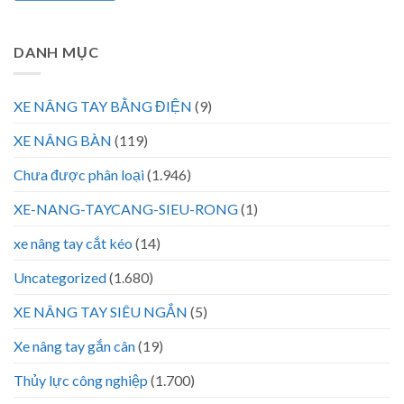
DANH MỤC
XE NÂNG TAY BẰNG ĐIỆN
(9)
XE NÂNG BÀN
(119)
Chưa được phân loại
(1.946)
XE-NANG-TAYCANG-SIEU-RONG
(1)
xe nâng tay cắt kéo
(14)
Uncategorized
(1.680)
XE NÂNG TAY SIÊU NGẮN
(5)
Xe nâng tay gắn cân
(19)
Thủy lực công nghiệp
(1.700)