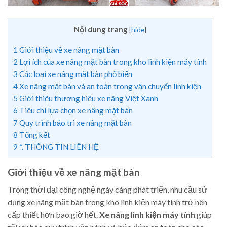
Nội dung trang
[
hide
]
1
Giới thiệu về xe nâng mặt bàn
2
Lợi ích của xe nâng mặt bàn trong kho linh kiện máy tính
3
Các loại xe nâng mặt bàn phổ biến
4
Xe nâng mặt bàn và an toàn trong vận chuyển linh kiện
5
Giới thiệu thương hiệu xe nâng Việt Xanh
6
Tiêu chí lựa chọn xe nâng mặt bàn
7
Quy trình bảo trì xe nâng mặt bàn
8
Tổng kết
9
*. THÔNG TIN LIÊN HỆ
Giới thiệu về xe nâng mặt bàn
Trong thời đại công nghệ ngày càng phát triển, nhu cầu sử
dụng xe nâng mặt bàn trong kho linh kiện máy tính trở nên
cấp thiết hơn bao giờ hết.
Xe nâng linh kiện máy tính
giúp