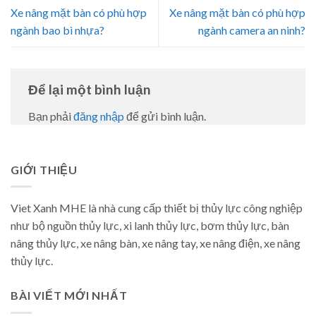
Xe nâng mặt bàn có phù hợp
Xe nâng mặt bàn có phù hợp
ngành bao bì nhựa?
ngành camera an ninh?
Để lại một bình luận
Bạn phải
đăng nhập
để gửi bình luận.
GIỚI THIỆU
Viet Xanh MHE là nhà cung cấp thiết bị thủy lực công nghiệp
như bộ nguồn thủy lực, xi lanh thủy lực, bơm thủy lực, bàn
nâng thủy lực, xe nâng bàn, xe nâng tay, xe nâng điện, xe nâng
thủy lực.
BÀI VIẾT MỚI NHẤT