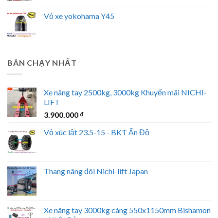
Vỏ xe yokohama Y45
BÁN CHẠY NHẤT
Xe nâng tay 2500kg, 3000kg Khuyến mãi NICHI-
LIFT
3.900.000
₫
Vỏ xúc lật 23.5-15 - BKT Ấn Độ
Thang nâng đôi Nichi-lift Japan
Xe nâng tay 3000kg càng 550x1150mm Bishamon