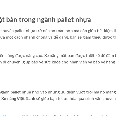
ặt bàn trong ngành pallet nhựa
chuyển pallet nhựa trở nên an toàn hơn mà còn giúp tiết kiệm t
 nhựa một cách nhanh chóng và dễ dàng, bạn sẽ giảm thiểu được t
yển cũng được nâng cao. Xe nâng mặt bàn được thiết kế để đảm 
h di chuyển, giúp bảo vệ sức khỏe cho nhân viên và bảo vệ hàng
ngành pallet nhựa nhờ vào những ưu điểm vượt trội mà nó mang 
ừ
Xe nâng Việt Xanh
sẽ giúp bạn tối ưu hóa quá trình vận chuyển