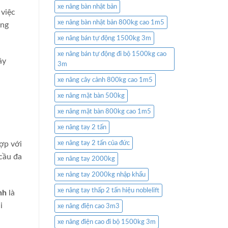
xe nâng bàn nhật bản
 việc
xe nâng bàn nhật bản 800kg cao 1m5
àng
xe nâng bán tự động 1500kg 3m
xe nâng bán tự động đi bộ 1500kg cao
ây
3m
xe nâng cây cảnh 800kg cao 1m5
xe nâng mặt bàn 500kg
xe nâng mặt bàn 800kg cao 1m5
xe nâng tay 2 tấn
ợp với
xe nâng tay 2 tấn của đức
cầu đa
xe nâng tay 2000kg
xe nâng tay 2000kg nhập khẩu
xe nâng tay thấp 2 tấn hiệu noblelift
nh
là
i
xe nâng điện cao 3m3
xe nâng điện cao đi bộ 1500kg 3m