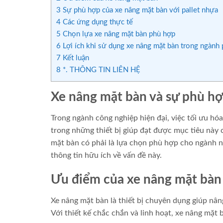
3
Sự phù hợp của xe nâng mặt bàn với pallet nhựa
4
Các ứng dụng thực tế
5
Chọn lựa xe nâng mặt bàn phù hợp
6
Lợi ích khi sử dụng xe nâng mặt bàn trong ngành 
7
Kết luận
8
*. THÔNG TIN LIÊN HỆ
Xe nâng mặt bàn và sự phù hợ
Trong ngành công nghiệp hiện đại, việc tối ưu hó
trong những thiết bị giúp đạt được mục tiêu này 
mặt bàn có phải là lựa chọn phù hợp cho ngành nà
thông tin hữu ích về vấn đề này.
Ưu điểm của xe nâng mặt bàn
Xe nâng mặt bàn là thiết bị chuyên dụng giúp nân
Với thiết kế chắc chắn và linh hoạt, xe nâng mặt