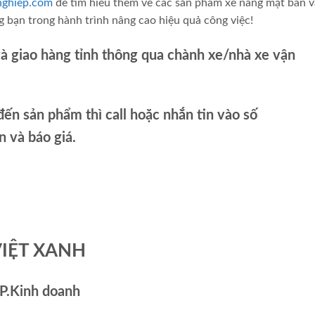
nghiep.com
để tìm hiểu thêm về các sản phẩm xe nâng mặt bàn 
 bạn trong hành trình nâng cao hiệu quả công việc!
và giao hàng tỉnh thông qua chành xe/nhà xe vận
ến sản phẩm thì call hoặc nhắn tin vào số
và báo giá.
VIỆT XANH
P.Kinh doanh