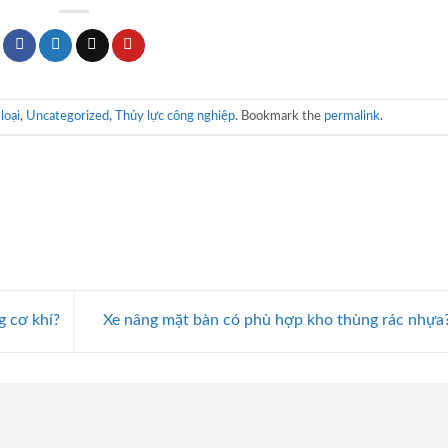
loại
,
Uncategorized
,
Thủy lực công nghiệp
. Bookmark the
permalink
.
g cơ khí?
Xe nâng mặt bàn có phù hợp kho thùng rác nhựa