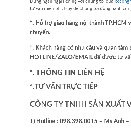
Đừng ngần ngại liên hệ với chúng tôi qua
xecong
tư vấn miễn phí. Hãy để chúng tôi đồng hành cùng
*. Hỗ trợ giao hàng nội thành TP.HCM 
chuyển.
*. Khách hàng có nhu cầu và quan tâm đ
HOTLINE/ZALO/EMAIL để được tư vấn 
*. THÔNG TIN LIÊN HỆ
*.
TƯ VẤN TRỰC TIẾP
CÔNG TY TNHH SẢN XUẤT 
+)
Hotline : 098.398.0015 – Ms.Anh – 