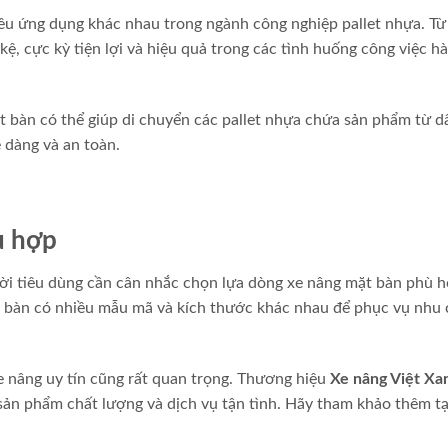
ều ứng dụng khác nhau trong ngành công nghiệp pallet nhựa. Từ
kệ, cực kỳ tiện lợi và hiệu quả trong các tình huống công việc h
t bàn có thể giúp di chuyển các pallet nhựa chứa sản phẩm từ d
 dàng và an toàn.
ù hợp
ười tiêu dùng cần cân nhắc chọn lựa dòng xe nâng mặt bàn phù h
ặt bàn có nhiều mẫu mã và kích thước khác nhau để phục vụ nhu 
xe nâng uy tín cũng rất quan trọng. Thương hiệu
Xe nâng Việt Xa
ản phẩm chất lượng và dịch vụ tận tình. Hãy tham khảo thêm tạ