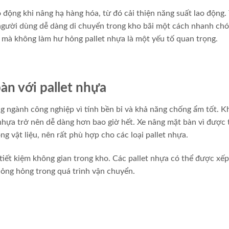
o động khi nâng hạ hàng hóa, từ đó cải thiện năng suất lao động.
người dùng dễ dàng di chuyển trong kho bãi một cách nhanh chó
 mà không làm hư hỏng pallet nhựa là một yếu tố quan trọng.
àn với pallet nhựa
g ngành công nghiệp vì tính bền bỉ và khả năng chống ẩm tốt. Kh
nhựa trở nên dễ dàng hơn bao giờ hết. Xe nâng mặt bàn vì được 
 vật liệu, nên rất phù hợp cho các loại pallet nhựa.
tiết kiệm không gian trong kho. Các pallet nhựa có thể được xếp
hỏng hỏng trong quá trình vận chuyển.