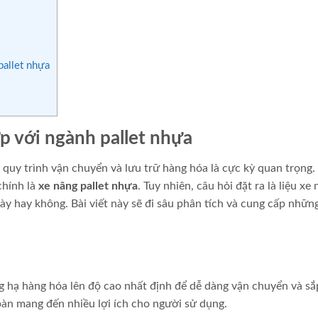
pallet nhựa
p với ngành pallet nhựa
a quy trình vận chuyển và lưu trữ hàng hóa là cực kỳ quan trọng
chính là
xe nâng pallet nhựa
. Tuy nhiên, câu hỏi đặt ra là liệu xe
y hay không. Bài viết này sẽ đi sâu phân tích và cung cấp nhữn
g hạ hàng hóa lên độ cao nhất định để dễ dàng vận chuyển và sắ
 bàn mang đến nhiều lợi ích cho người sử dụng.