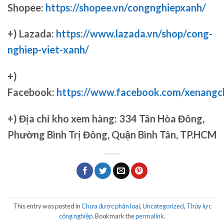
Shopee:
https://shopee.vn/congnghiepxanh/
+) Lazada:
https://www.lazada.vn/shop/cong-
nghiep-viet-xanh/
+)
Facebook:
https://www.facebook.com/xenang
+)
Địa chỉ kho xem hàng: 334 Tân Hòa Đông,
Phường Bình Trị Đông, Quận Bình Tân, TP.HCM
This entry was posted in
Chưa được phân loại
,
Uncategorized
,
Thủy lực
công nghiệp
. Bookmark the
permalink
.