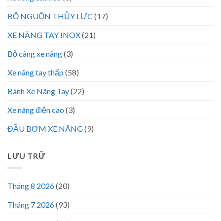
BỘ NGUỒN THỦY LỰC
(17)
XE NÂNG TAY INOX
(21)
Bộ càng xe nâng
(3)
Xe nâng tay thấp
(58)
Bánh Xe Nâng Tay
(22)
Xe nâng điện cao
(3)
ĐẦU BƠM XE NÂNG
(9)
LƯU TRỮ
Tháng 8 2026
(20)
Tháng 7 2026
(93)