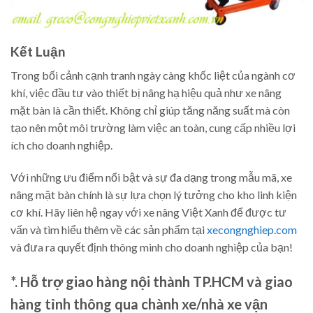
Kết Luận
Trong bối cảnh cạnh tranh ngày càng khốc liệt của ngành cơ
khí, việc đầu tư vào thiết bị nâng hạ hiệu quả như xe nâng
mặt bàn là cần thiết. Không chỉ giúp tăng năng suất mà còn
tạo nên một môi trường làm việc an toàn, cung cấp nhiều lợi
ích cho doanh nghiệp.
Với những ưu điểm nổi bật và sự đa dạng trong mẫu mã, xe
nâng mặt bàn chính là sự lựa chọn lý tưởng cho kho linh kiện
cơ khí. Hãy liên hệ ngay với xe nâng Việt Xanh để được tư
vấn và tìm hiểu thêm về các sản phẩm tại
xecongnghiep.com
và đưa ra quyết định thông minh cho doanh nghiệp của bạn!
*. Hỗ trợ giao hàng nội thành TP.HCM và giao
hàng tỉnh thông qua chành xe/nhà xe vận