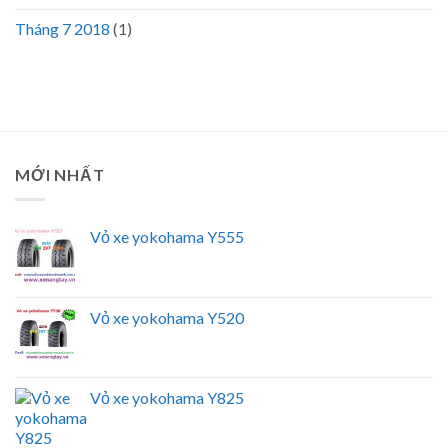
Tháng 7 2018
(1)
MỚI NHẤT
Vỏ xe yokohama Y555
Vỏ xe yokohama Y520
Vỏ xe yokohama Y825