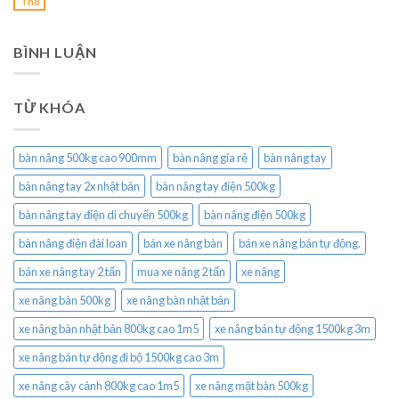
Th8
BÌNH LUẬN
TỪ KHÓA
bàn nâng 500kg cao 900mm
bàn nâng gía rẻ
bàn nâng tay
bàn nâng tay 2x nhật bản
bàn nâng tay điện 500kg
bàn nâng tay điện di chuyển 500kg
bàn nâng điện 500kg
bàn nâng điện đài loan
bán xe nâng bàn
bán xe nâng bán tự động.
bán xe nâng tay 2 tấn
mua xe nâng 2 tấn
xe nâng
xe nâng bàn 500kg
xe nâng bàn nhật bản
xe nâng bàn nhật bản 800kg cao 1m5
xe nâng bán tự động 1500kg 3m
xe nâng bán tự động đi bộ 1500kg cao 3m
xe nâng cây cảnh 800kg cao 1m5
xe nâng mặt bàn 500kg