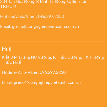
334 Tân Hoà Đông, P. Bình Trị Đông, Q.Bình Tân,
TP.HCM
Hotline/Zalo/Viber:
096.297.2250
Email:
greco@congnghiepvietxanh.com.vn
Huế
Kiệt 344 Trưng Nữ Vương, P. Thủy Dương, TX. Hương
Thủy, Huế
Hotline/Zalo/Viber:
096.297.2250
Email:
greco@congnghiepvietxanh.com.vn