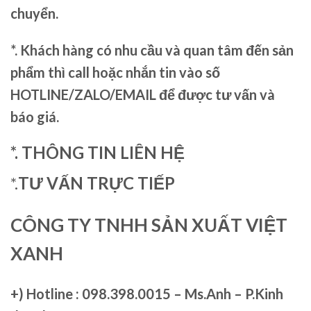
chuyển.
*. Khách hàng có nhu cầu và quan tâm đến sản
phẩm thì call hoặc nhắn tin vào số
HOTLINE/ZALO/EMAIL để được tư vấn và
báo giá.
*. THÔNG TIN LIÊN HỆ
*.
TƯ VẤN TRỰC TIẾP
CÔNG TY TNHH SẢN XUẤT VIỆT
XANH
+)
Hotline : 098.398.0015 – Ms.Anh – P.Kinh