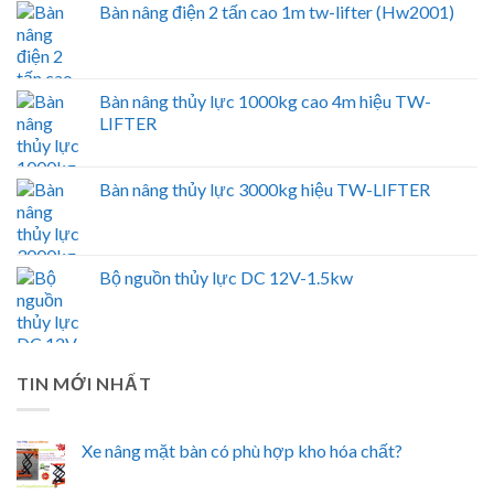
Bàn nâng điện 2 tấn cao 1m tw-lifter (Hw2001)
Bàn nâng thủy lực 1000kg cao 4m hiệu TW-
LIFTER
Bàn nâng thủy lực 3000kg hiệu TW-LIFTER
Bộ nguồn thủy lực DC 12V-1.5kw
TIN MỚI NHẤT
Xe nâng mặt bàn có phù hợp kho hóa chất?