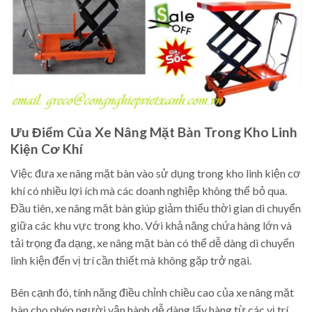
Ưu Điểm Của Xe Nâng Mặt Bàn Trong Kho Linh
Kiện Cơ Khí
Việc đưa xe nâng mặt bàn vào sử dụng trong kho linh kiện cơ
khí có nhiều lợi ích mà các doanh nghiệp không thể bỏ qua.
Đầu tiên, xe nâng mặt bàn giúp giảm thiểu thời gian di chuyển
giữa các khu vực trong kho. Với khả năng chứa hàng lớn và
tải trọng đa dạng, xe nâng mặt bàn có thể dễ dàng di chuyển
linh kiện đến vị trí cần thiết mà không gặp trở ngại.
Bên cạnh đó, tính năng điều chỉnh chiều cao của xe nâng mặt
bàn cho phép người vận hành dễ dàng lấy hàng từ các vị trí