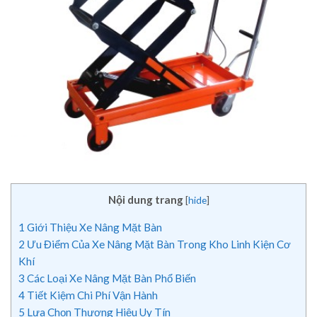
Nội dung trang
[
hide
]
1
Giới Thiệu Xe Nâng Mặt Bàn
2
Ưu Điểm Của Xe Nâng Mặt Bàn Trong Kho Linh Kiện Cơ
Khí
3
Các Loại Xe Nâng Mặt Bàn Phổ Biến
4
Tiết Kiệm Chi Phí Vận Hành
5
Lựa Chọn Thương Hiệu Uy Tín