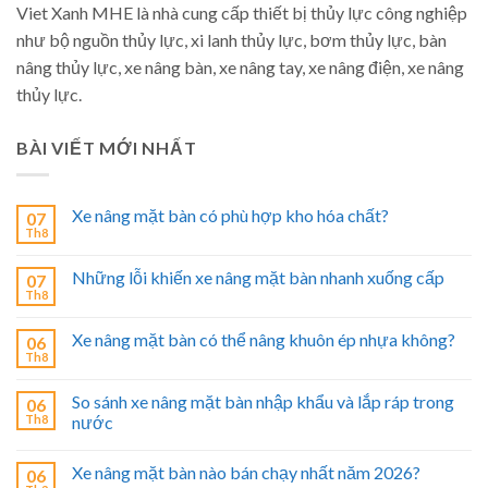
Viet Xanh MHE là nhà cung cấp thiết bị thủy lực công nghiệp
như bộ nguồn thủy lực, xi lanh thủy lực, bơm thủy lực, bàn
nâng thủy lực, xe nâng bàn, xe nâng tay, xe nâng điện, xe nâng
thủy lực.
BÀI VIẾT MỚI NHẤT
Xe nâng mặt bàn có phù hợp kho hóa chất?
07
Th8
Những lỗi khiến xe nâng mặt bàn nhanh xuống cấp
07
Th8
Xe nâng mặt bàn có thể nâng khuôn ép nhựa không?
06
Th8
So sánh xe nâng mặt bàn nhập khẩu và lắp ráp trong
06
Th8
nước
Xe nâng mặt bàn nào bán chạy nhất năm 2026?
06