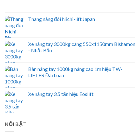
Thang nâng đôi Nichi-lift Japan
Xe nâng tay 3000kg càng 550x1150mm Bishamon
- Nhật Bản
Bàn nâng tay 1000kg nâng cao 1m hiệu TW-
LIFTER Đài Loan
Xe nâng tay 3,5 tấn hiệu Eoslift
NỔI BẬT