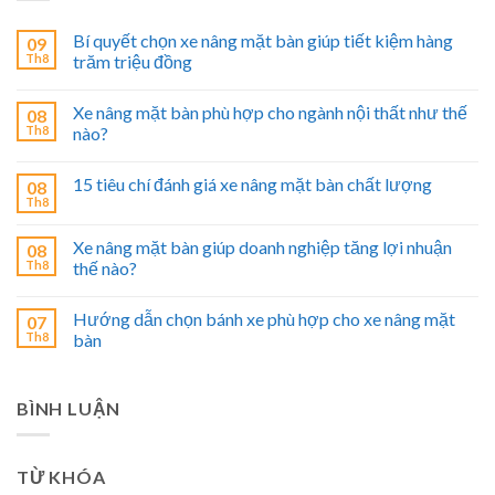
Bí quyết chọn xe nâng mặt bàn giúp tiết kiệm hàng
09
Th8
trăm triệu đồng
Xe nâng mặt bàn phù hợp cho ngành nội thất như thế
08
Th8
nào?
15 tiêu chí đánh giá xe nâng mặt bàn chất lượng
08
Th8
Xe nâng mặt bàn giúp doanh nghiệp tăng lợi nhuận
08
Th8
thế nào?
Hướng dẫn chọn bánh xe phù hợp cho xe nâng mặt
07
Th8
bàn
BÌNH LUẬN
TỪ KHÓA