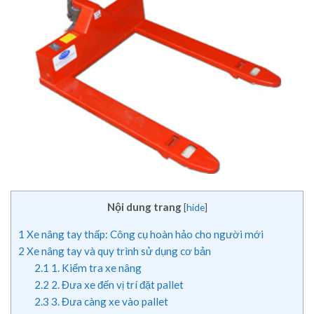
Nội dung trang
[
hide
]
1
Xe nâng tay thấp: Công cụ hoàn hảo cho người mới
2
Xe nâng tay và quy trình sử dụng cơ bản
2.1
1. Kiểm tra xe nâng
2.2
2. Đưa xe đến vị trí đặt pallet
2.3
3. Đưa càng xe vào pallet