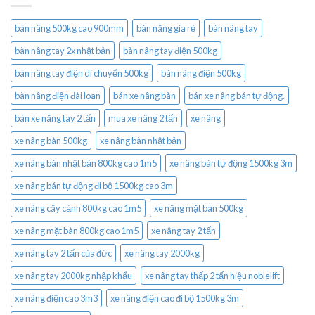
bàn nâng 500kg cao 900mm
bàn nâng gía rẻ
bàn nâng tay
bàn nâng tay 2x nhật bản
bàn nâng tay điện 500kg
bàn nâng tay điện di chuyển 500kg
bàn nâng điện 500kg
bàn nâng điện đài loan
bán xe nâng bàn
bán xe nâng bán tự động.
bán xe nâng tay 2 tấn
mua xe nâng 2 tấn
xe nâng
xe nâng bàn 500kg
xe nâng bàn nhật bản
xe nâng bàn nhật bản 800kg cao 1m5
xe nâng bán tự động 1500kg 3m
xe nâng bán tự động đi bộ 1500kg cao 3m
xe nâng cây cảnh 800kg cao 1m5
xe nâng mặt bàn 500kg
xe nâng mặt bàn 800kg cao 1m5
xe nâng tay 2 tấn
xe nâng tay 2 tấn của đức
xe nâng tay 2000kg
xe nâng tay 2000kg nhập khẩu
xe nâng tay thấp 2 tấn hiệu noblelift
xe nâng điện cao 3m3
xe nâng điện cao đi bộ 1500kg 3m