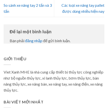
So sánh xe nâng tay 2 tấn và 3
Các loại xe nâng tay pallet
tấn
được dùng nhiều hiện nay
Để lại một bình luận
Bạn phải
đăng nhập
để gửi bình luận.
GIỚI THIỆU
Viet Xanh MHE là nhà cung cấp thiết bị thủy lực công nghiệp
như bộ nguồn thủy lực, xi lanh thủy lực, bơm thủy lực, bàn
nâng thủy lực, xe nâng bàn, xe nâng tay, xe nâng điện, xe nâng
thủy lực.
BÀI VIẾT MỚI NHẤT