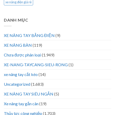
xe nâng điện giá rẻ
DANH MỤC
XE NÂNG TAY BẰNG ĐIỆN
(9)
XE NÂNG BÀN
(119)
Chưa được phân loại
(1.949)
XE-NANG-TAYCANG-SIEU-RONG
(1)
xe nâng tay cắt kéo
(14)
Uncategorized
(1.683)
XE NÂNG TAY SIÊU NGẮN
(5)
Xe nâng tay gắn cân
(19)
Thủy lực công nghiệp
(1.703)