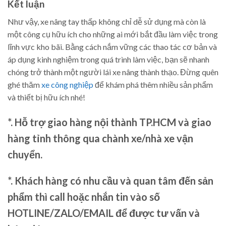
Kết luận
Như vậy, xe nâng tay thấp không chỉ dễ sử dụng mà còn là
một công cụ hữu ích cho những ai mới bắt đầu làm việc trong
lĩnh vực kho bãi. Bằng cách nắm vững các thao tác cơ bản và
áp dụng kinh nghiệm trong quá trình làm việc, bạn sẽ nhanh
chóng trở thành một người lái xe nâng thành thạo. Đừng quên
ghé thăm
xe công nghiệp
để khám phá thêm nhiều sản phẩm
và thiết bị hữu ích nhé!
*. Hỗ trợ giao hàng nội thành TP.HCM và giao
hàng tỉnh thông qua chành xe/nhà xe vận
chuyển.
*. Khách hàng có nhu cầu và quan tâm đến sản
phẩm thì call hoặc nhắn tin vào số
HOTLINE/ZALO/EMAIL để được tư vấn và