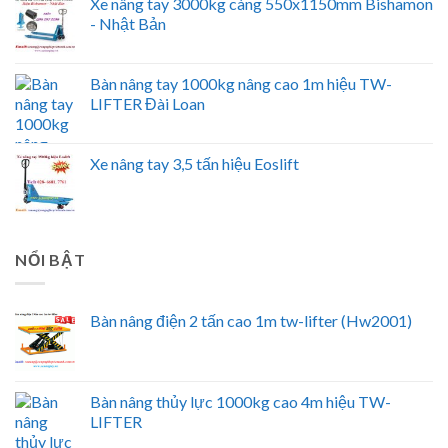
Xe nâng tay 3000kg càng 550x1150mm Bishamon
- Nhật Bản
Bàn nâng tay 1000kg nâng cao 1m hiệu TW-
LIFTER Đài Loan
Xe nâng tay 3,5 tấn hiệu Eoslift
NỔI BẬT
Bàn nâng điện 2 tấn cao 1m tw-lifter (Hw2001)
Bàn nâng thủy lực 1000kg cao 4m hiệu TW-
LIFTER