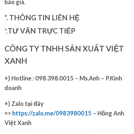
báo giá.
*. THÔNG TIN LIÊN HỆ
*.
TƯ VẤN TRỰC TIẾP
CÔNG TY TNHH SẢN XUẤT VIỆT
XANH
+)
Hotline : 098.398.0015 – Ms.Anh – P.Kinh
doanh
+)
Zalo tại đây
=>
https://zalo.me/0983980015
– Hồng Anh
Việt Xanh