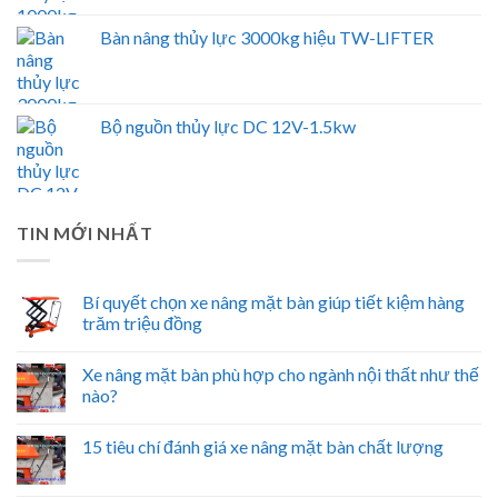
Bàn nâng thủy lực 3000kg hiệu TW-LIFTER
Bộ nguồn thủy lực DC 12V-1.5kw
TIN MỚI NHẤT
Bí quyết chọn xe nâng mặt bàn giúp tiết kiệm hàng
trăm triệu đồng
Xe nâng mặt bàn phù hợp cho ngành nội thất như thế
nào?
15 tiêu chí đánh giá xe nâng mặt bàn chất lượng