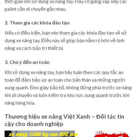
thời gian khi sử dụng xe nâng tay. Hãy cố gắng sắp xếp các
pallet cần di chuyển gần nhau.
2. Tham gia các khóa đào tạo
Nếu có điều kiện, bạn nên tham gia các khóa đào tạo về sử
dụng xe nâng tay. Điều này sẽ giúp bạn nắm rõ hơn về tính
năng và cách bảo trì thiết bị.
3. Chú ý đến an toàn
Khi sử dụng xe nâng tay, bạn hãy tuân theo các quy tắc an
toàn để đảm bảo sự an toàn cho bản thân và những người
xung quanh. Đeo giày bảo hộ, không đứng phía trước xe nâng
khi di chuyển và luôn kiểm tra khu vực xung quanh trước khi
nâng hàng hóa.
Thương hiệu xe nâng Việt Xanh – Đối tác tin
cậy cho doanh nghiệp