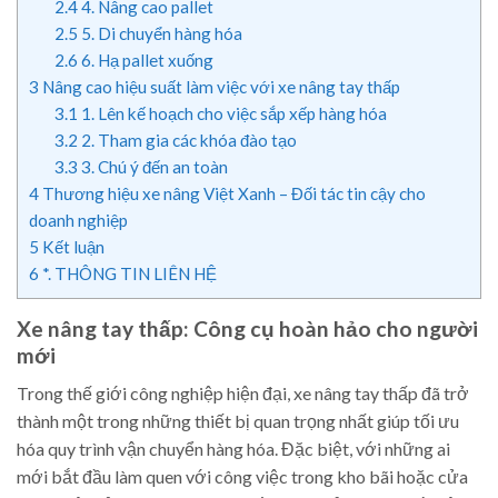
2.4
4. Nâng cao pallet
2.5
5. Di chuyển hàng hóa
2.6
6. Hạ pallet xuống
3
Nâng cao hiệu suất làm việc với xe nâng tay thấp
3.1
1. Lên kế hoạch cho việc sắp xếp hàng hóa
3.2
2. Tham gia các khóa đào tạo
3.3
3. Chú ý đến an toàn
4
Thương hiệu xe nâng Việt Xanh – Đối tác tin cậy cho
doanh nghiệp
5
Kết luận
6
*. THÔNG TIN LIÊN HỆ
Xe nâng tay thấp: Công cụ hoàn hảo cho người
mới
Trong thế giới công nghiệp hiện đại, xe nâng tay thấp đã trở
thành một trong những thiết bị quan trọng nhất giúp tối ưu
hóa quy trình vận chuyển hàng hóa. Đặc biệt, với những ai
mới bắt đầu làm quen với công việc trong kho bãi hoặc cửa