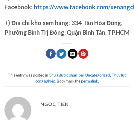
Facebook:
https://www.facebook.com/xenang
+)
Địa chỉ kho xem hàng: 334 Tân Hòa Đông,
Phường Bình Trị Đông, Quận Bình Tân, TP.HCM
This entry was posted in
Chưa được phân loại
,
Uncategorized
,
Thủy lực
công nghiệp
. Bookmark the
permalink
.
NGOC TIEN