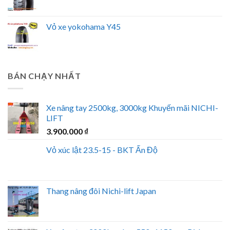
Vỏ xe yokohama Y45
BÁN CHẠY NHẤT
Xe nâng tay 2500kg, 3000kg Khuyến mãi NICHI-
LIFT
3.900.000
₫
Vỏ xúc lật 23.5-15 - BKT Ấn Độ
Thang nâng đôi Nichi-lift Japan