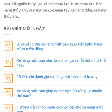
như bộ nguồn thủy lực, xi lanh thủy lực, bơm thủy lực, bàn
nâng thủy lực, xe nâng bàn, xe nâng tay, xe nâng điện, xe nâng
thủy lực.
BÀI VIẾT MỚI NHẤT
Bí quyết chọn xe nâng mặt bàn giúp tiết kiệm hàng
09
Th8
trăm triệu đồng
Xe nâng mặt bàn phù hợp cho ngành nội thất như thế
08
Th8
nào?
15 tiêu chí đánh giá xe nâng mặt bàn chất lượng
08
Th8
Xe nâng mặt bàn giúp doanh nghiệp tăng lợi nhuận
08
Th8
thế nào?
Hướng dẫn chọn bánh xe phù hợp cho xe nâng mặt
07
Th8
bàn