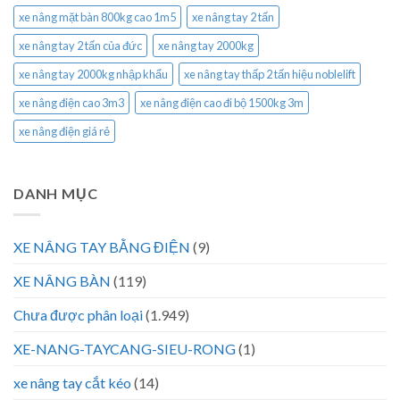
xe nâng mặt bàn 800kg cao 1m5
xe nâng tay 2 tấn
xe nâng tay 2 tấn của đức
xe nâng tay 2000kg
xe nâng tay 2000kg nhập khẩu
xe nâng tay thấp 2 tấn hiệu noblelift
xe nâng điện cao 3m3
xe nâng điện cao đi bộ 1500kg 3m
xe nâng điện giá rẻ
DANH MỤC
XE NÂNG TAY BẰNG ĐIỆN
(9)
XE NÂNG BÀN
(119)
Chưa được phân loại
(1.949)
XE-NANG-TAYCANG-SIEU-RONG
(1)
xe nâng tay cắt kéo
(14)