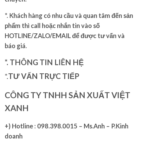
*. Khách hàng có nhu cầu và quan tâm đến sản
phẩm thì call hoặc nhắn tin vào số
HOTLINE/ZALO/EMAIL để được tư vấn và
báo giá.
*. THÔNG TIN LIÊN HỆ
*.
TƯ VẤN TRỰC TIẾP
CÔNG TY TNHH SẢN XUẤT VIỆT
XANH
+)
Hotline : 098.398.0015 – Ms.Anh – P.Kinh
doanh