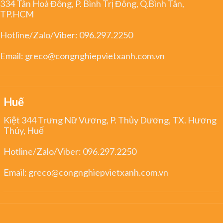
334 Tân Hoà Đông, P. Bình Trị Đông, Q.Bình Tân,
TP.HCM
Hotline/Zalo/Viber:
096.297.2250
Email:
greco@congnghiepvietxanh.com.vn
Huế
Kiệt 344 Trưng Nữ Vương, P. Thủy Dương, TX. Hương
Thủy, Huế
Hotline/Zalo/Viber:
096.297.2250
Email:
greco@congnghiepvietxanh.com.vn