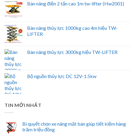
Bàn nâng điện 2 tấn cao 1m tw-lifter (Hw2001)
Bàn nâng thủy lực 1000kg cao 4m hiệu TW-
LIFTER
Bàn nâng thủy lực 3000kg hiệu TW-LIFTER
Bộ nguồn thủy lực DC 12V-1.5kw
TIN MỚI NHẤT
Bí quyết chọn xe nâng mặt bàn giúp tiết kiệm hàng
trăm triệu đồng