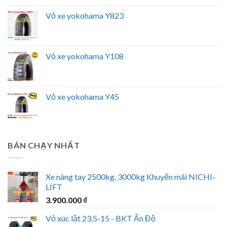
Vỏ xe yokohama Y823
Vỏ xe yokohama Y108
Vỏ xe yokohama Y45
BÁN CHẠY NHẤT
Xe nâng tay 2500kg, 3000kg Khuyến mãi NICHI-
LIFT
3.900.000
₫
Vỏ xúc lật 23.5-15 - BKT Ấn Độ