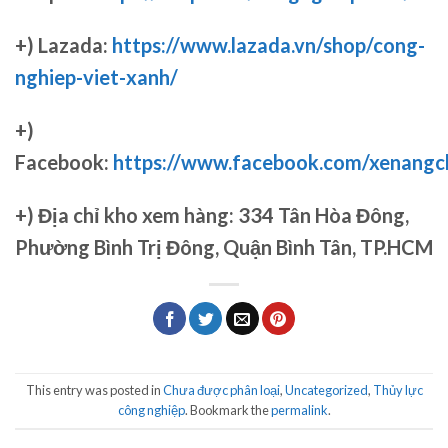
+) Lazada:
https://www.lazada.vn/shop/cong-
nghiep-viet-xanh/
+)
Facebook:
https://www.facebook.com/xenang
+)
Địa chỉ kho xem hàng: 334 Tân Hòa Đông,
Phường Bình Trị Đông, Quận Bình Tân, TP.HCM
This entry was posted in
Chưa được phân loại
,
Uncategorized
,
Thủy lực
công nghiệp
. Bookmark the
permalink
.