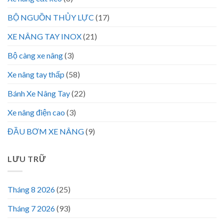
BỘ NGUỒN THỦY LỰC
(17)
XE NÂNG TAY INOX
(21)
Bộ càng xe nâng
(3)
Xe nâng tay thấp
(58)
Bánh Xe Nâng Tay
(22)
Xe nâng điện cao
(3)
ĐẦU BƠM XE NÂNG
(9)
LƯU TRỮ
Tháng 8 2026
(25)
Tháng 7 2026
(93)