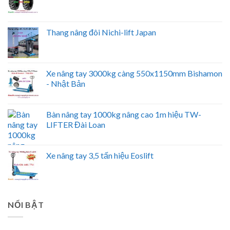
Thang nâng đôi Nichi-lift Japan
Xe nâng tay 3000kg càng 550x1150mm Bishamon
- Nhật Bản
Bàn nâng tay 1000kg nâng cao 1m hiệu TW-
LIFTER Đài Loan
Xe nâng tay 3,5 tấn hiệu Eoslift
NỔI BẬT