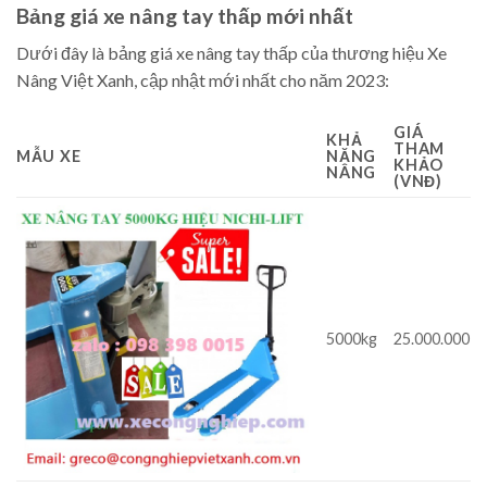
Bảng giá xe nâng tay thấp mới nhất
Dưới đây là bảng giá xe nâng tay thấp của thương hiệu Xe
Nâng Việt Xanh, cập nhật mới nhất cho năm 2023:
GIÁ
KHẢ
THAM
MẪU XE
NĂNG
KHẢO
NÂNG
(VNĐ)
5000kg
25.000.000