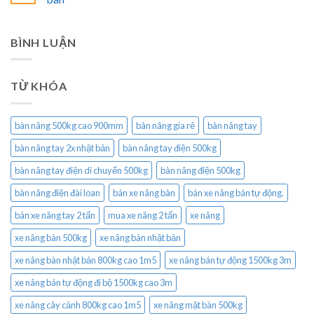
BÌNH LUẬN
TỪ KHÓA
bàn nâng 500kg cao 900mm
bàn nâng gía rẻ
bàn nâng tay
bàn nâng tay 2x nhật bản
bàn nâng tay điện 500kg
bàn nâng tay điện di chuyển 500kg
bàn nâng điện 500kg
bàn nâng điện đài loan
bán xe nâng bàn
bán xe nâng bán tự động.
bán xe nâng tay 2 tấn
mua xe nâng 2 tấn
xe nâng
xe nâng bàn 500kg
xe nâng bàn nhật bản
xe nâng bàn nhật bản 800kg cao 1m5
xe nâng bán tự động 1500kg 3m
xe nâng bán tự động đi bộ 1500kg cao 3m
xe nâng cây cảnh 800kg cao 1m5
xe nâng mặt bàn 500kg