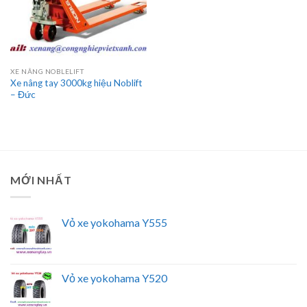
XE NÂNG NOBLELIFT
Xe nâng tay 3000kg hiệu Noblift
– Đức
MỚI NHẤT
Vỏ xe yokohama Y555
Vỏ xe yokohama Y520