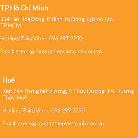
TP.Hồ Chí Minh
334 Tân Hoà Đông, P. Bình Trị Đông, Q.Bình Tân,
TP.HCM
Hotline/Zalo/Viber:
096.297.2250
Email:
greco@congnghiepvietxanh.com.vn
Huế
Kiệt 344 Trưng Nữ Vương, P. Thủy Dương, TX. Hương
Thủy, Huế
Hotline/Zalo/Viber:
096.297.2250
Email:
greco@congnghiepvietxanh.com.vn