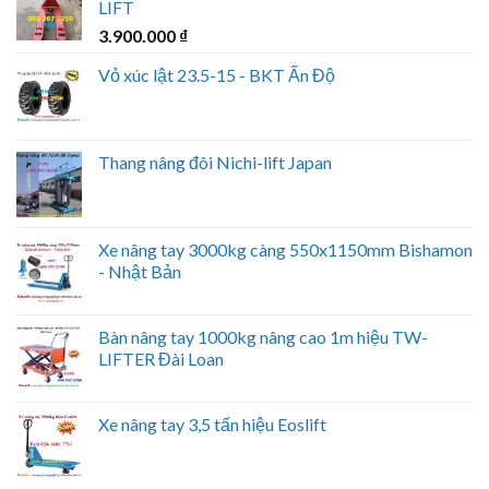
LIFT
3.900.000
₫
Vỏ xúc lật 23.5-15 - BKT Ấn Độ
Thang nâng đôi Nichi-lift Japan
Xe nâng tay 3000kg càng 550x1150mm Bishamon
- Nhật Bản
Bàn nâng tay 1000kg nâng cao 1m hiệu TW-
LIFTER Đài Loan
Xe nâng tay 3,5 tấn hiệu Eoslift