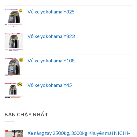
Vỏ xe yokohama Y825
Vỏ xe yokohama Y823
Vỏ xe yokohama Y108
Vỏ xe yokohama Y45
BÁN CHẠY NHẤT
Xe nâng tay 2500kg, 3000kg Khuyến mãi NICHI-