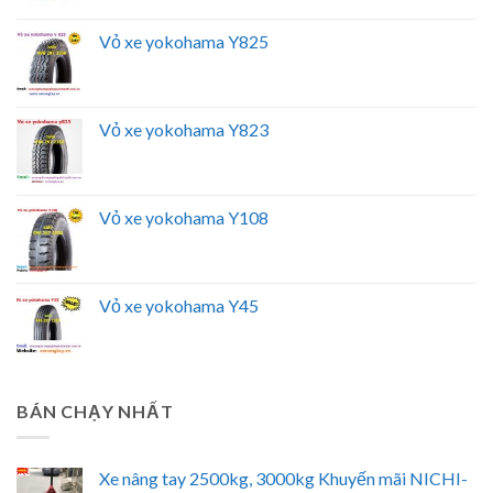
Vỏ xe yokohama Y825
Vỏ xe yokohama Y823
Vỏ xe yokohama Y108
Vỏ xe yokohama Y45
BÁN CHẠY NHẤT
Xe nâng tay 2500kg, 3000kg Khuyến mãi NICHI-