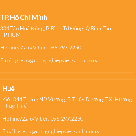
TP.Hồ Chí Minh
334 Tân Hoà Đông, P. Bình Trị Đông, Q.Bình Tân,
TP.HCM
Hotline/Zalo/Viber:
096.297.2250
Email:
greco@congnghiepvietxanh.com.vn
Huế
Kiệt 344 Trưng Nữ Vương, P. Thủy Dương, TX. Hương
Thủy, Huế
Hotline/Zalo/Viber:
096.297.2250
Email:
greco@congnghiepvietxanh.com.vn