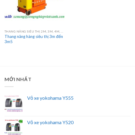
THANG NÂNG SIÊU THỊ 2M, 3M, 4M, 4.5M
Thang nâng hàng siêu thị 3m đến
3m5
MỚI NHẤT
Vỏ xe yokohama Y555
Vỏ xe yokohama Y520