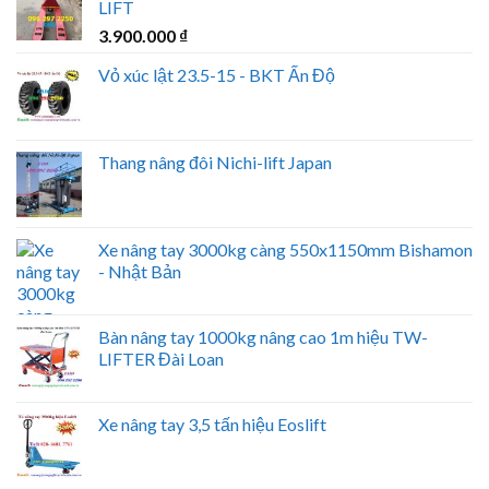
LIFT
3.900.000
₫
Vỏ xúc lật 23.5-15 - BKT Ấn Độ
Thang nâng đôi Nichi-lift Japan
Xe nâng tay 3000kg càng 550x1150mm Bishamon
- Nhật Bản
Bàn nâng tay 1000kg nâng cao 1m hiệu TW-
LIFTER Đài Loan
Xe nâng tay 3,5 tấn hiệu Eoslift