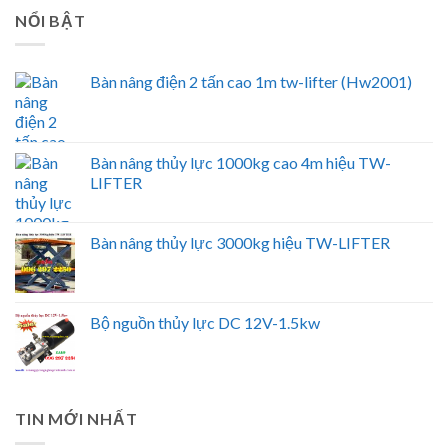
NỔI BẬT
Bàn nâng điện 2 tấn cao 1m tw-lifter (Hw2001)
Bàn nâng thủy lực 1000kg cao 4m hiệu TW-
LIFTER
Bàn nâng thủy lực 3000kg hiệu TW-LIFTER
Bộ nguồn thủy lực DC 12V-1.5kw
TIN MỚI NHẤT