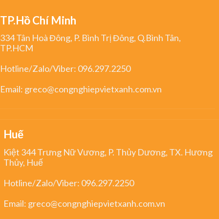
TP.Hồ Chí Minh
334 Tân Hoà Đông, P. Bình Trị Đông, Q.Bình Tân,
TP.HCM
Hotline/Zalo/Viber:
096.297.2250
Email:
greco@congnghiepvietxanh.com.vn
Huế
Kiệt 344 Trưng Nữ Vương, P. Thủy Dương, TX. Hương
Thủy, Huế
Hotline/Zalo/Viber:
096.297.2250
Email:
greco@congnghiepvietxanh.com.vn