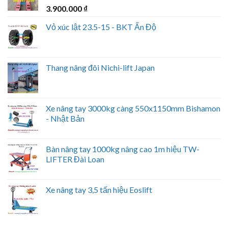
3.900.000
₫
Vỏ xúc lật 23.5-15 - BKT Ấn Độ
Thang nâng đôi Nichi-lift Japan
Xe nâng tay 3000kg càng 550x1150mm Bishamon
- Nhật Bản
Bàn nâng tay 1000kg nâng cao 1m hiệu TW-
LIFTER Đài Loan
Xe nâng tay 3,5 tấn hiệu Eoslift