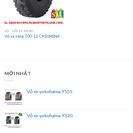
VỎ - LỐP XE NÂNG
Vỏ xe nâng 700-12 CASUMINA
MỚI NHẤT
Vỏ xe yokohama Y555
Vỏ xe yokohama Y520