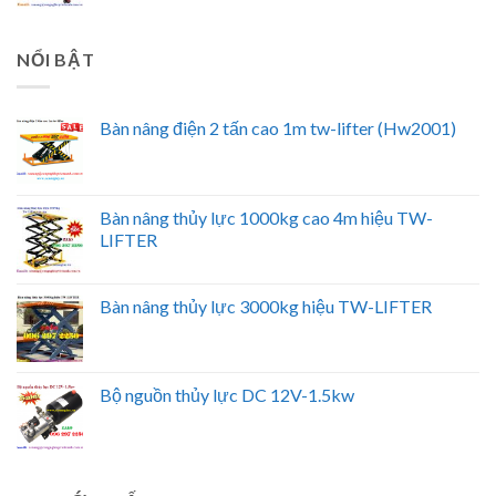
NỔI BẬT
Bàn nâng điện 2 tấn cao 1m tw-lifter (Hw2001)
Bàn nâng thủy lực 1000kg cao 4m hiệu TW-
LIFTER
Bàn nâng thủy lực 3000kg hiệu TW-LIFTER
Bộ nguồn thủy lực DC 12V-1.5kw