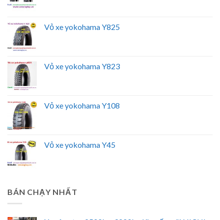
Vỏ xe yokohama Y825
Vỏ xe yokohama Y823
Vỏ xe yokohama Y108
Vỏ xe yokohama Y45
BÁN CHẠY NHẤT