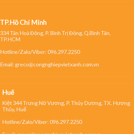
TP.Hồ Chí Minh
334 Tân Hoà Đông, P. Bình Trị Đông, Q.Bình Tân,
TP.HCM
Hotline/Zalo/Viber:
096.297.2250
Email:
greco@congnghiepvietxanh.com.vn
Huế
Kiệt 344 Trưng Nữ Vương, P. Thủy Dương, TX. Hương
Thủy, Huế
Hotline/Zalo/Viber:
096.297.2250