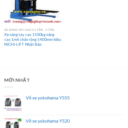
XE NÂNG TAY CAO 0.5 TẤN - 2 TẤN
Xe nâng tay cao 1500kg nâng
cao 1m6 chân rộng 1400mm hiệu
NICHI-LIFT Nhật Bản
MỚI NHẤT
Vỏ xe yokohama Y555
Vỏ xe yokohama Y520