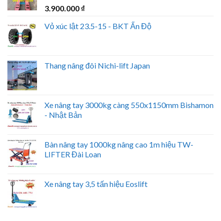
3.900.000
₫
Vỏ xúc lật 23.5-15 - BKT Ấn Độ
Thang nâng đôi Nichi-lift Japan
Xe nâng tay 3000kg càng 550x1150mm Bishamon
- Nhật Bản
Bàn nâng tay 1000kg nâng cao 1m hiệu TW-
LIFTER Đài Loan
Xe nâng tay 3,5 tấn hiệu Eoslift