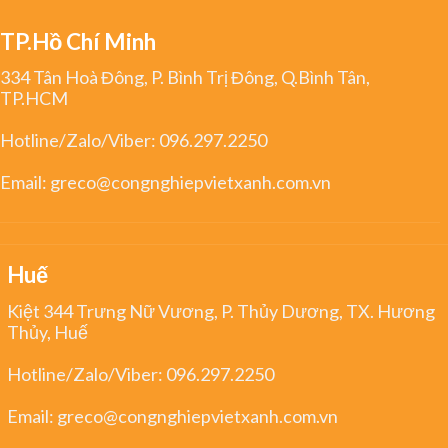
TP.Hồ Chí Minh
334 Tân Hoà Đông, P. Bình Trị Đông, Q.Bình Tân,
TP.HCM
Hotline/Zalo/Viber:
096.297.2250
Email:
greco@congnghiepvietxanh.com.vn
Huế
Kiệt 344 Trưng Nữ Vương, P. Thủy Dương, TX. Hương
Thủy, Huế
Hotline/Zalo/Viber:
096.297.2250
Email:
greco@congnghiepvietxanh.com.vn