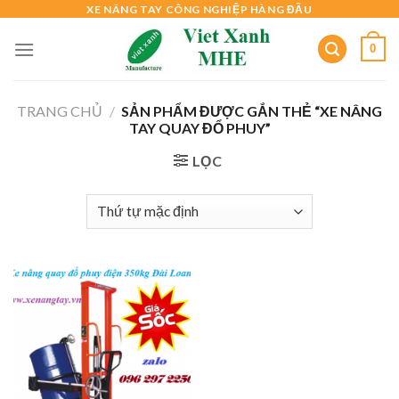
Skip
XE NÂNG TAY CÔNG NGHIỆP HÀNG ĐẦU
to
0
content
TRANG CHỦ
/
SẢN PHẨM ĐƯỢC GẮN THẺ “XE NÂNG
TAY QUAY ĐỔ PHUY”
LỌC