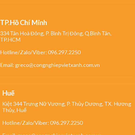
TP.Hồ Chí Minh
334 Tân Hoà Đông, P. Bình Trị Đông, Q.Bình Tân,
TP.HCM
Hotline/Zalo/Viber:
096.297.2250
Email:
greco@congnghiepvietxanh.com.vn
Huế
Kiệt 344 Trưng Nữ Vương, P. Thủy Dương, TX. Hương
Thủy, Huế
Hotline/Zalo/Viber:
096.297.2250