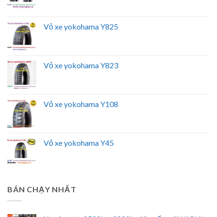
Vỏ xe yokohama Y825
Vỏ xe yokohama Y823
Vỏ xe yokohama Y108
Vỏ xe yokohama Y45
BÁN CHẠY NHẤT