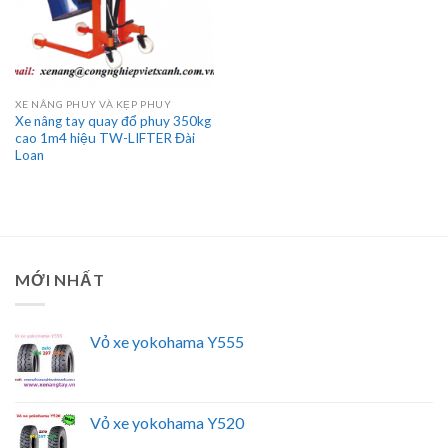
XE NÂNG PHUY VÀ KẸP PHUY
Xe nâng tay quay đổ phuy 350kg
cao 1m4 hiệu TW-LIFTER Đài
Loan
MỚI NHẤT
Vỏ xe yokohama Y555
Vỏ xe yokohama Y520