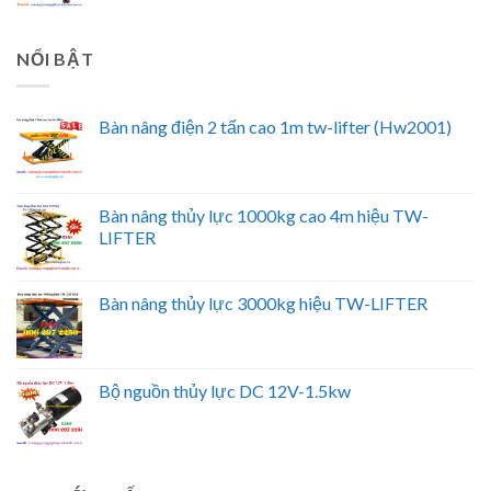
NỔI BẬT
Bàn nâng điện 2 tấn cao 1m tw-lifter (Hw2001)
Bàn nâng thủy lực 1000kg cao 4m hiệu TW-
LIFTER
Bàn nâng thủy lực 3000kg hiệu TW-LIFTER
Bộ nguồn thủy lực DC 12V-1.5kw