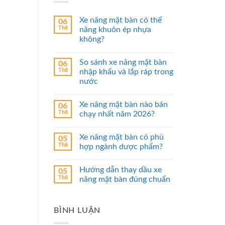
Xe nâng mặt bàn có thể
06
Th8
nâng khuôn ép nhựa
không?
So sánh xe nâng mặt bàn
06
Th8
nhập khẩu và lắp ráp trong
nước
Xe nâng mặt bàn nào bán
06
Th8
chạy nhất năm 2026?
Xe nâng mặt bàn có phù
05
Th8
hợp ngành dược phẩm?
Hướng dẫn thay dầu xe
05
Th8
nâng mặt bàn đúng chuẩn
BÌNH LUẬN