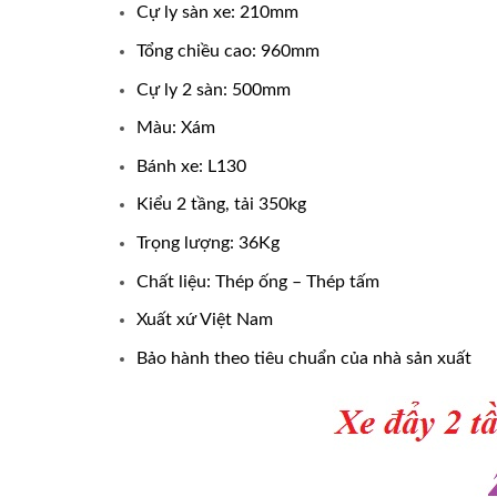
Cự ly sàn xe: 210mm
Tổng chiều cao: 960mm
Cự ly 2 sàn: 500mm
Màu: Xám
Bánh xe: L130
Kiểu 2 tầng, tải 350kg
Trọng lượng: 36Kg
Chất liệu: Thép ống – Thép tấm
Xuất xứ Việt Nam
Bảo hành theo tiêu chuẩn của nhà sản xuất