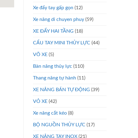
Xe đẩy tay gấp gọn
(12)
Xe nâng di chuyen phuy
(59)
XE ĐẨY HAI TẦNG
(18)
CẨU TAY MINI THỦY LỰC
(44)
VÕ XE
(5)
Bàn nâng thủy lực
(110)
Thang nâng tự hành
(11)
XE NÂNG BÁN TỰ ĐỘNG
(39)
VỎ XE
(42)
Xe nâng cắt kéo
(8)
BỘ NGUỒN THỦY LỰC
(17)
XE NÂNG TAY INOX
(21)