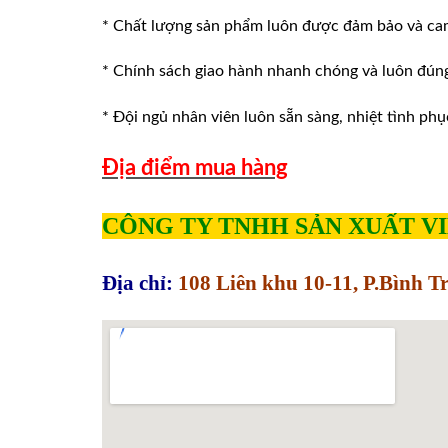
* Chất lượng sản phẩm luôn được đảm bảo và ca
* Chính sách giao hành nhanh chóng và luôn đúng v
* Đội ngủ nhân viên luôn sẵn sàng, nhiệt tình phu
Địa điểm mua hàng
CÔNG TY TNHH SẢN XUẤT V
Địa chỉ:
108 Liên khu 10-11, P.Bình 