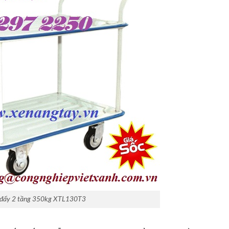
 đẩy 2 tầng 350kg XTL130T3