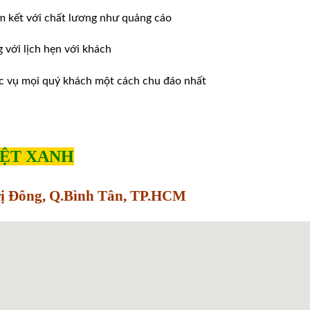
m kết với chất lương như quảng cáo
ới lịch hẹn với khách
̣c vụ mọi quý khách một cách chu đáo nhất
IỆT XANH
Trị Đông, Q.Bình Tân, TP.HCM