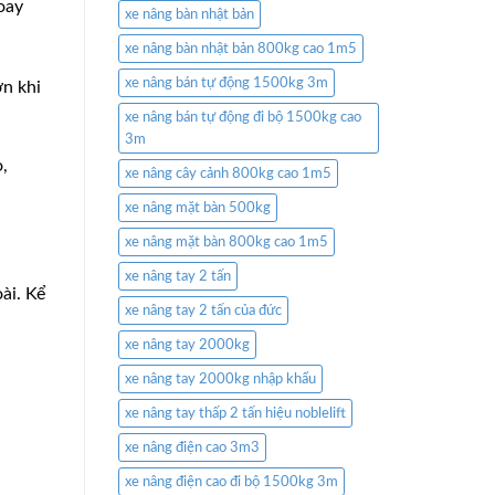
oay
xe nâng bàn nhật bản
xe nâng bàn nhật bản 800kg cao 1m5
xe nâng bán tự động 1500kg 3m
ơn khi
xe nâng bán tự động đi bộ 1500kg cao
3m
,
xe nâng cây cảnh 800kg cao 1m5
xe nâng mặt bàn 500kg
xe nâng mặt bàn 800kg cao 1m5
xe nâng tay 2 tấn
ài. Kể
xe nâng tay 2 tấn của đức
xe nâng tay 2000kg
xe nâng tay 2000kg nhập khẩu
xe nâng tay thấp 2 tấn hiệu noblelift
xe nâng điện cao 3m3
xe nâng điện cao đi bộ 1500kg 3m