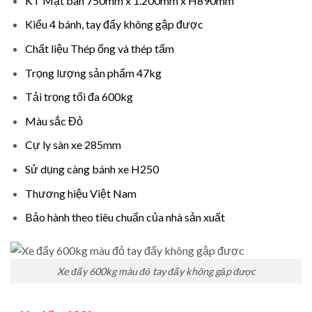
KT Mặt bàn 750mm x 1.200mm x H890mm
Kiểu 4 bánh, tay đẩy không gập được
Chất liệu Thép ống và thép tấm
Trọng lượng sản phẩm 47kg
Tải trọng tối đa 600kg
Màu sắc Đỏ
Cự ly sàn xe 285mm
Sử dụng càng bánh xe H250
Thương hiệu Việt Nam
Bảo hành theo tiêu chuẩn của nhà sản xuất
Xe đẩy 600kg màu đỏ tay đẩy không gập được