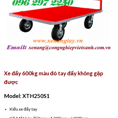
Xe đẩy 600kg màu đỏ tay đẩy không gập
được
Model: XTH250S1
Kiểu xe đẩy tay