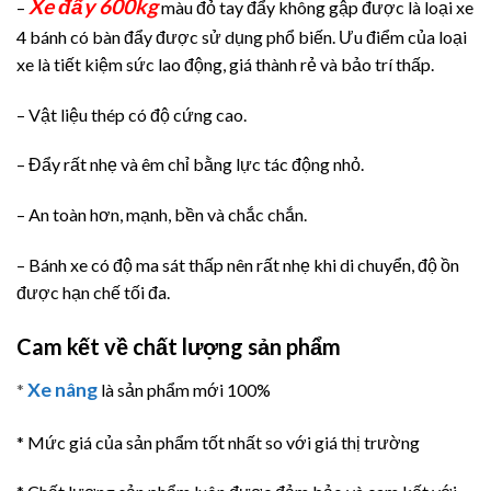
Xe đẩy 600kg
–
màu đỏ tay đẩy không gập được là loại xe
4 bánh có bàn đẩy được sử dụng phổ biến. Ưu điểm của loại
xe là tiết kiệm sức lao động, giá thành rẻ và bảo trí thấp.
– Vật liệu thép có độ cứng cao.
– Đẩy rất nhẹ và êm chỉ bằng lực tác động nhỏ.
– An toàn hơn, mạnh, bền và chắc chắn.
– Bánh xe có độ ma sát thấp nên rất nhẹ khi di chuyển, độ ồn
được hạn chế tối đa.
Cam kết về chất lượng sản phẩm
Xe nâng
*
là sản phẩm mới 100%
* Mức giá của sản phẩm tốt nhất so với giá thị trường