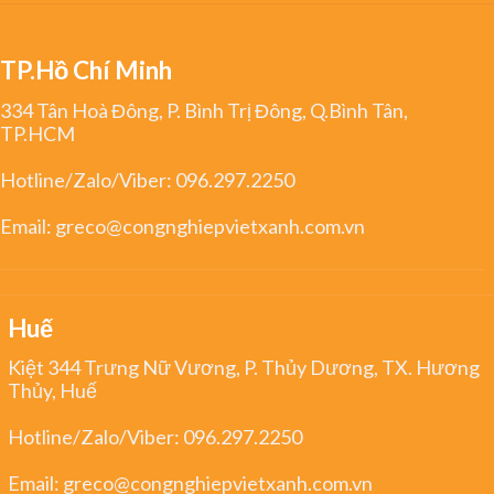
TP.Hồ Chí Minh
334 Tân Hoà Đông, P. Bình Trị Đông, Q.Bình Tân,
TP.HCM
Hotline/Zalo/Viber:
096.297.2250
Email:
greco@congnghiepvietxanh.com.vn
Huế
Kiệt 344 Trưng Nữ Vương, P. Thủy Dương, TX. Hương
Thủy, Huế
Hotline/Zalo/Viber:
096.297.2250
Email:
greco@congnghiepvietxanh.com.vn