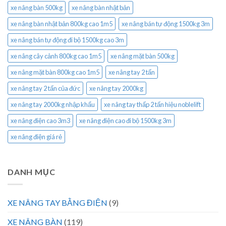
xe nâng bàn 500kg
xe nâng bàn nhật bản
xe nâng bàn nhật bản 800kg cao 1m5
xe nâng bán tự động 1500kg 3m
xe nâng bán tự động đi bộ 1500kg cao 3m
xe nâng cây cảnh 800kg cao 1m5
xe nâng mặt bàn 500kg
xe nâng mặt bàn 800kg cao 1m5
xe nâng tay 2 tấn
xe nâng tay 2 tấn của đức
xe nâng tay 2000kg
xe nâng tay 2000kg nhập khẩu
xe nâng tay thấp 2 tấn hiệu noblelift
xe nâng điện cao 3m3
xe nâng điện cao đi bộ 1500kg 3m
xe nâng điện giá rẻ
DANH MỤC
XE NÂNG TAY BẰNG ĐIỆN
(9)
XE NÂNG BÀN
(119)