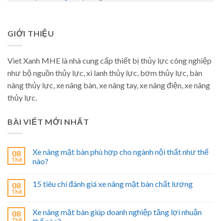
GIỚI THIỆU
Viet Xanh MHE là nhà cung cấp thiết bị thủy lực công nghiệp
như bộ nguồn thủy lực, xi lanh thủy lực, bơm thủy lực, bàn
nâng thủy lực, xe nâng bàn, xe nâng tay, xe nâng điện, xe nâng
thủy lực.
BÀI VIẾT MỚI NHẤT
Xe nâng mặt bàn phù hợp cho ngành nội thất như thế
08
Th8
nào?
15 tiêu chí đánh giá xe nâng mặt bàn chất lượng
08
Th8
Xe nâng mặt bàn giúp doanh nghiệp tăng lợi nhuận
08
Th8