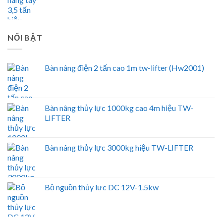
NỔI BẬT
Bàn nâng điện 2 tấn cao 1m tw-lifter (Hw2001)
Bàn nâng thủy lực 1000kg cao 4m hiệu TW-
LIFTER
Bàn nâng thủy lực 3000kg hiệu TW-LIFTER
Bộ nguồn thủy lực DC 12V-1.5kw