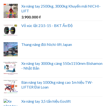
Xe nâng tay 2500kg, 3000kg Khuyến mãi NICHI-
LIFT
3.900.000
₫
Vỏ xúc lật 23.5-15 - BKT Ấn Độ
Thang nâng đôi Nichi-lift Japan
Xe nâng tay 3000kg càng 550x1150mm Bishamon
- Nhật Bản
Bàn nâng tay 1000kg nâng cao 1m hiệu TW-
LIFTER Đài Loan
Xe nâng tay 3,5 tấn hiệu Eoslift