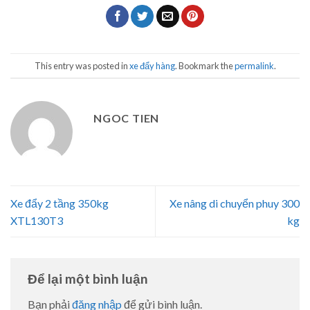
This entry was posted in
xe đẩy hàng
. Bookmark the
permalink
.
NGOC TIEN
Xe đẩy 2 tầng 350kg
Xe nâng di chuyển phuy 300
XTL130T3
kg
Để lại một bình luận
Bạn phải
đăng nhập
để gửi bình luận.