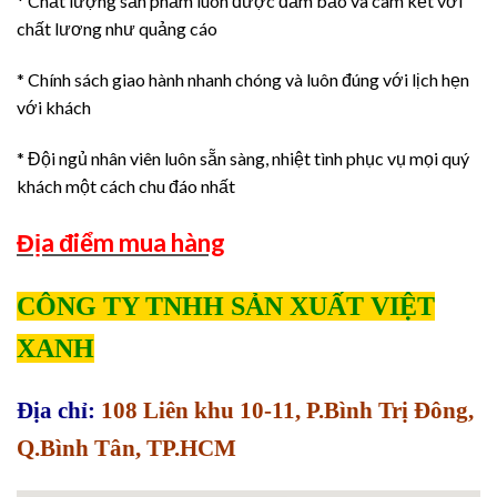
* Chất lượng sản phẩm luôn được đảm bảo và cam kết với
chất lương như quảng cáo
* Chính sách giao hành nhanh chóng và luôn đúng với lịch hẹn
với khách
* Đội ngủ nhân viên luôn sẵn sàng, nhiệt tình phục vụ mọi quý
khách một cách chu đáo nhất
Địa điểm mua hàng
CÔNG TY TNHH SẢN XUẤT VIỆT
XANH
Địa chỉ:
108 Liên khu 10-11, P.Bình Trị Đông,
Q.Bình Tân, TP.HCM