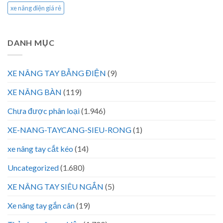
xe nâng điện giá rẻ
DANH MỤC
XE NÂNG TAY BẰNG ĐIỆN
(9)
XE NÂNG BÀN
(119)
Chưa được phân loại
(1.946)
XE-NANG-TAYCANG-SIEU-RONG
(1)
xe nâng tay cắt kéo
(14)
Uncategorized
(1.680)
XE NÂNG TAY SIÊU NGẮN
(5)
Xe nâng tay gắn cân
(19)