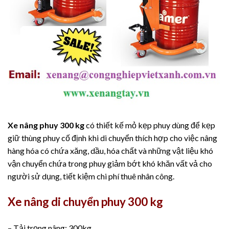
Xe nâng phuy 300 kg
có thiết kế mỏ kẹp phuy dùng để kẹp
giữ thùng phuy cố định khi di chuyển thích hợp cho việc nâng
hàng hóa có chứa xăng, dầu, hóa chất và những vật liệu khó
vận chuyển chứa trong phuy giảm bớt khó khăn vất vả cho
người sử dụng, tiết kiệm chi phí thuê nhân công.
Xe nâng di chuyển phuy 300 kg
– Tải trọng nâng: 300kg