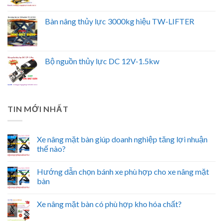
Bàn nâng thủy lực 3000kg hiệu TW-LIFTER
Bộ nguồn thủy lực DC 12V-1.5kw
TIN MỚI NHẤT
Xe nâng mặt bàn giúp doanh nghiệp tăng lợi nhuận
thế nào?
Hướng dẫn chọn bánh xe phù hợp cho xe nâng mặt
bàn
Xe nâng mặt bàn có phù hợp kho hóa chất?