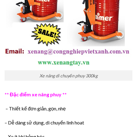
Xe nâng di chuyển phuy 300kg
** Đặc điểm xe nâng phuy **
– Thiết kế đơn giản, gọn, nhẹ
– Dễ dàng sử dụng, di chuyển linh hoat
– Xe ít khi hỏng hóc