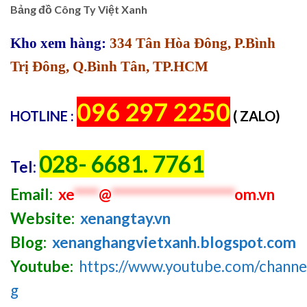
Bảng đồ Công Ty Việt Xanh
Kho xem hàng:
334 Tân Hòa Đông, P.Bình
Trị Đông, Q.Bình Tân, TP.HCM
096 297 2250
HOTLINE :
( ZALO)
028- 6681. 7761
Tel:
Email:
xe
****
@
********************
om.vn
Website:
xenangtay.vn
Blog:
xenanghangvietxanh.blogspot.com
Youtube:
https://www.youtube.com/chan
g