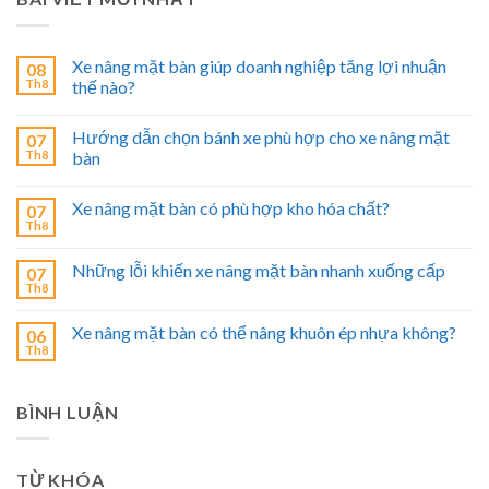
Xe nâng mặt bàn giúp doanh nghiệp tăng lợi nhuận
08
Th8
thế nào?
Hướng dẫn chọn bánh xe phù hợp cho xe nâng mặt
07
Th8
bàn
Xe nâng mặt bàn có phù hợp kho hóa chất?
07
Th8
Những lỗi khiến xe nâng mặt bàn nhanh xuống cấp
07
Th8
Xe nâng mặt bàn có thể nâng khuôn ép nhựa không?
06
Th8
BÌNH LUẬN
TỪ KHÓA