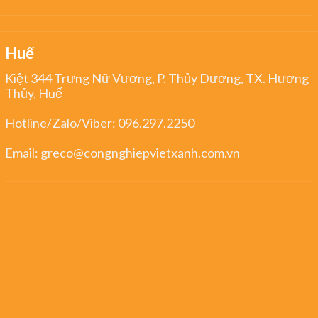
Huế
Kiệt 344 Trưng Nữ Vương, P. Thủy Dương, TX. Hương
Thủy, Huế
Hotline/Zalo/Viber:
096.297.2250
Email:
greco@congnghiepvietxanh.com.vn