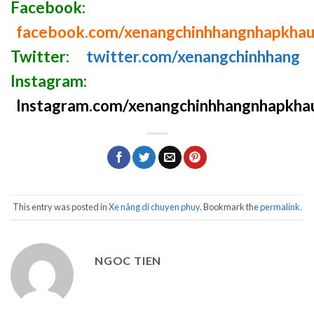
Facebook:
facebook.com/xenangchinhhangnhapkha
Twitter:
twitter.com/xenangchinhhang
Instagram:
Instagram.com/xenangchinhhangnhapkha
This entry was posted in
Xe nâng di chuyen phuy
. Bookmark the
permalink
.
NGOC TIEN