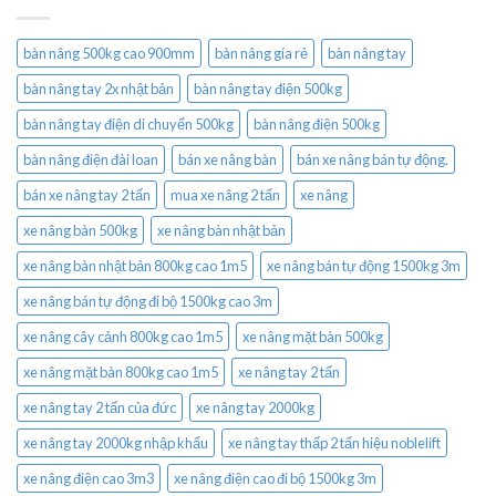
bàn nâng 500kg cao 900mm
bàn nâng gía rẻ
bàn nâng tay
bàn nâng tay 2x nhật bản
bàn nâng tay điện 500kg
bàn nâng tay điện di chuyển 500kg
bàn nâng điện 500kg
bàn nâng điện đài loan
bán xe nâng bàn
bán xe nâng bán tự động.
bán xe nâng tay 2 tấn
mua xe nâng 2 tấn
xe nâng
xe nâng bàn 500kg
xe nâng bàn nhật bản
xe nâng bàn nhật bản 800kg cao 1m5
xe nâng bán tự động 1500kg 3m
xe nâng bán tự động đi bộ 1500kg cao 3m
xe nâng cây cảnh 800kg cao 1m5
xe nâng mặt bàn 500kg
xe nâng mặt bàn 800kg cao 1m5
xe nâng tay 2 tấn
xe nâng tay 2 tấn của đức
xe nâng tay 2000kg
xe nâng tay 2000kg nhập khẩu
xe nâng tay thấp 2 tấn hiệu noblelift
xe nâng điện cao 3m3
xe nâng điện cao đi bộ 1500kg 3m