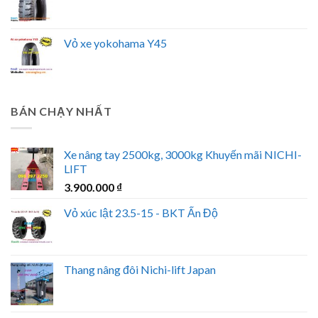
Vỏ xe yokohama Y45
BÁN CHẠY NHẤT
Xe nâng tay 2500kg, 3000kg Khuyến mãi NICHI-
LIFT
3.900.000
₫
Vỏ xúc lật 23.5-15 - BKT Ấn Độ
Thang nâng đôi Nichi-lift Japan