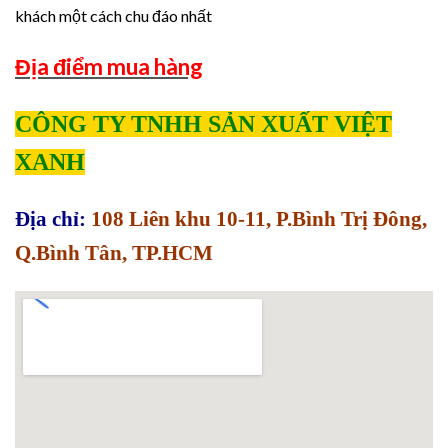
khách một cách chu đáo nhất
Địa điểm mua hàng
CÔNG TY TNHH SẢN XUẤT VIỆT
XANH
Địa chỉ:
108 Liên khu 10-11, P.Bình Trị Đông,
Q.Bình Tân, TP.HCM