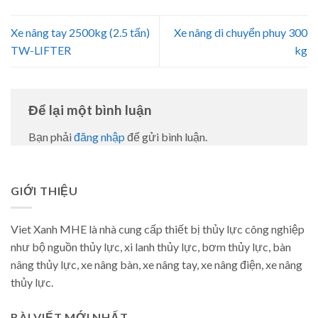
Xe nâng tay 2500kg (2.5 tấn)
Xe nâng di chuyển phuy 300
TW-LIFTER
kg
Để lại một bình luận
Bạn phải
đăng nhập
để gửi bình luận.
GIỚI THIỆU
Viet Xanh MHE là nhà cung cấp thiết bị thủy lực công nghiệp
như bộ nguồn thủy lực, xi lanh thủy lực, bơm thủy lực, bàn
nâng thủy lực, xe nâng bàn, xe nâng tay, xe nâng điện, xe nâng
thủy lực.
BÀI VIẾT MỚI NHẤT