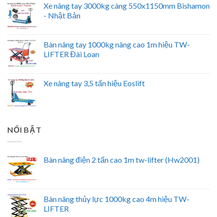
Xe nâng tay 3000kg càng 550x1150mm Bishamon
- Nhật Bản
Bàn nâng tay 1000kg nâng cao 1m hiệu TW-
LIFTER Đài Loan
Xe nâng tay 3,5 tấn hiệu Eoslift
NỔI BẬT
Bàn nâng điện 2 tấn cao 1m tw-lifter (Hw2001)
Bàn nâng thủy lực 1000kg cao 4m hiệu TW-
LIFTER