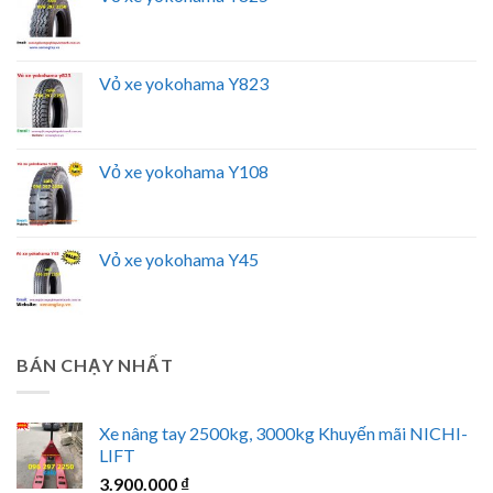
Vỏ xe yokohama Y823
Vỏ xe yokohama Y108
Vỏ xe yokohama Y45
BÁN CHẠY NHẤT
Xe nâng tay 2500kg, 3000kg Khuyến mãi NICHI-
LIFT
3.900.000
₫