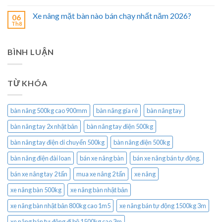
Xe nâng mặt bàn nào bán chạy nhất năm 2026?
06
Th8
BÌNH LUẬN
TỪ KHÓA
bàn nâng 500kg cao 900mm
bàn nâng gía rẻ
bàn nâng tay
bàn nâng tay 2x nhật bản
bàn nâng tay điện 500kg
bàn nâng tay điện di chuyển 500kg
bàn nâng điện 500kg
bàn nâng điện đài loan
bán xe nâng bàn
bán xe nâng bán tự động.
bán xe nâng tay 2 tấn
mua xe nâng 2 tấn
xe nâng
xe nâng bàn 500kg
xe nâng bàn nhật bản
xe nâng bàn nhật bản 800kg cao 1m5
xe nâng bán tự động 1500kg 3m
xe nâng bán tự động đi bộ 1500kg cao 3m