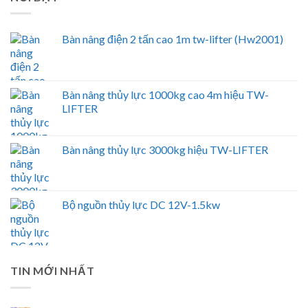
Bàn nâng điện 2 tấn cao 1m tw-lifter (Hw2001)
Bàn nâng thủy lực 1000kg cao 4m hiệu TW-
LIFTER
Bàn nâng thủy lực 3000kg hiệu TW-LIFTER
Bộ nguồn thủy lực DC 12V-1.5kw
TIN MỚI NHẤT