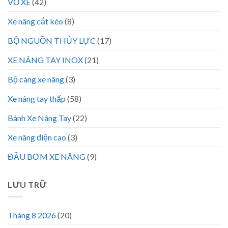
VỎ XE
(42)
Xe nâng cắt kéo
(8)
BỘ NGUỒN THỦY LỰC
(17)
XE NÂNG TAY INOX
(21)
Bộ càng xe nâng
(3)
Xe nâng tay thấp
(58)
Bánh Xe Nâng Tay
(22)
Xe nâng điện cao
(3)
ĐẦU BƠM XE NÂNG
(9)
LƯU TRỮ
Tháng 8 2026
(20)