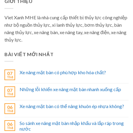
GIỚI THIỆU
Viet Xanh MHE là nhà cung cấp thiết bị thủy lực công nghiệp
như bộ nguồn thủy lực, xi lanh thủy lực, bơm thủy lực, bàn
nâng thủy lực, xe nâng bàn, xe nâng tay, xe nâng điện, xe nâng
thủy lực.
BÀI VIẾT MỚI NHẤT
Xe nâng mặt bàn có phù hợp kho hóa chất?
07
Th8
Những lỗi khiến xe nâng mặt bàn nhanh xuống cấp
07
Th8
Xe nâng mặt bàn có thể nâng khuôn ép nhựa không?
06
Th8
So sánh xe nâng mặt bàn nhập khẩu và lắp ráp trong
06
Th8
nước