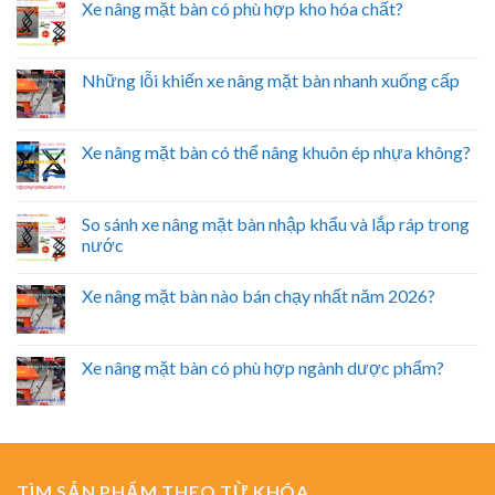
Xe nâng mặt bàn có phù hợp kho hóa chất?
Những lỗi khiến xe nâng mặt bàn nhanh xuống cấp
Xe nâng mặt bàn có thể nâng khuôn ép nhựa không?
So sánh xe nâng mặt bàn nhập khẩu và lắp ráp trong
nước
Xe nâng mặt bàn nào bán chạy nhất năm 2026?
Xe nâng mặt bàn có phù hợp ngành dược phẩm?
TÌM SẢN PHẨM THEO TỪ KHÓA