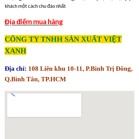
khách một cách chu đáo nhất
Địa điểm mua hàng
CÔNG TY TNHH SẢN XUẤT VIỆT
XANH
Địa chỉ:
108 Liên khu 10-11, P.Bình Trị Đông,
Q.Bình Tân, TP.HCM