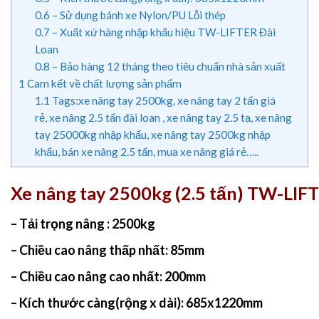
0.6
– Sử dụng bánh xe Nylon/PU Lỗi thép
0.7
– Xuất xứ hàng nhập khẩu hiệu TW-LIFTER Đài
Loan
0.8
– Bảo hàng 12 tháng theo tiêu chuẩn nhà sản xuất
1
Cam kết về chất lượng sản phẩm
1.1
Tags:xe nâng tay 2500kg, xe nâng tay 2 tấn giá
rẻ, xe nâng 2.5 tấn đài loan , xe nâng tay 2.5 tạ, xe nâng
tay 25000kg nhập khẩu, xe nâng tay 2500kg nhập
khẩu, bán xe nâng 2.5 tấn, mua xe nâng giá rẻ…..
Xe nâng tay 2500kg (2.5 tấn) TW-LIF
– Tải trọng nâng : 2500kg
– Chiều cao nâng thấp nhất: 85mm
– Chiều cao nâng cao nhất: 200mm
– Kích thước càng(rộng x dài): 685x1220mm