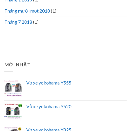
Tháng mười một 2018
(1)
Tháng 7 2018
(1)
MỚI NHẤT
Vỏ xe yokohama Y555
Vỏ xe yokohama Y520
Vỏ xe yokohama Y825