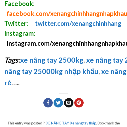
Facebook:
facebook.com/xenangchinhhangnhapkha
Twitter:
twitter.com/xenangchinhhang
Instagram:
Instagram.com/xenangchinhhangnhapkha
Tags:
xe nâng tay 2500kg
,
xe nâng tay 2
nâng tay 25000kg nhập khẩu
,
xe nâng
rẻ
…..
This entry was posted in
XE NÂNG TAY
,
Xe nâng tay thấp
. Bookmark the