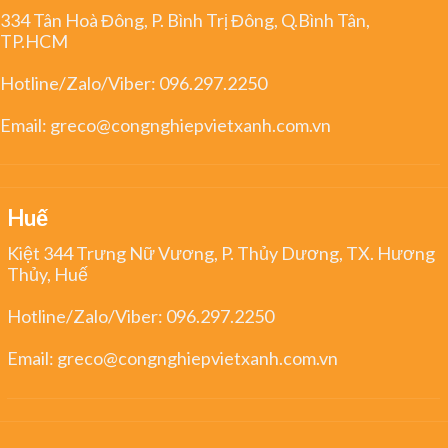
334 Tân Hoà Đông, P. Bình Trị Đông, Q.Bình Tân,
TP.HCM
Hotline/Zalo/Viber:
096.297.2250
Email:
greco@congnghiepvietxanh.com.vn
Huế
Kiệt 344 Trưng Nữ Vương, P. Thủy Dương, TX. Hương
Thủy, Huế
Hotline/Zalo/Viber:
096.297.2250
Email:
greco@congnghiepvietxanh.com.vn