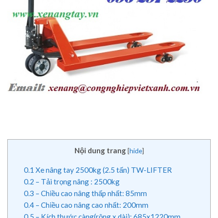
Nội dung trang
[
hide
]
0.1
Xe nâng tay 2500kg (2.5 tấn) TW-LIFTER
0.2
– Tải trọng nâng : 2500kg
0.3
– Chiều cao nâng thấp nhất: 85mm
0.4
– Chiều cao nâng cao nhất: 200mm
0.5
– Kích thước càng(rộng x dài): 685x1220mm