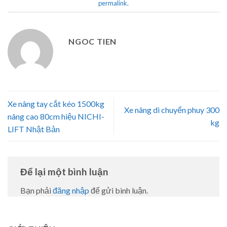
permalink
.
NGOC TIEN
Xe nâng tay cắt kéo 1500kg
Xe nâng di chuyển phuy 300
nâng cao 80cm hiệu NICHI-
kg
LIFT Nhật Bản
Để lại một bình luận
Bạn phải
đăng nhập
để gửi bình luận.