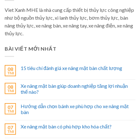
Viet Xanh MHE là nhà cung cấp thiết bị thủy lực công nghiệp
như bộ nguồn thủy lực, xi lanh thủy lực, bơm thủy lực, bàn
nâng thủy lực, xe nâng bàn, xe nâng tay, xe nâng điện, xe nâng
thủy lực.
BÀI VIẾT MỚI NHẤT
15 tiêu chí đánh giá xe nâng mặt bàn chất lượng
08
Th8
Xe nâng mặt bàn giúp doanh nghiệp tăng lợi nhuận
08
Th8
thế nào?
Hướng dẫn chọn bánh xe phù hợp cho xe nâng mặt
07
Th8
bàn
Xe nâng mặt bàn có phù hợp kho hóa chất?
07
Th8