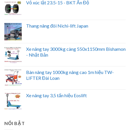
Vỏ xúc lật 23.5-15 - BKT Ấn Độ
Thang nâng đôi Nichi-lift Japan
Xe nâng tay 3000kg càng 550x1150mm Bishamon
- Nhật Bản
Bàn nâng tay 1000kg nâng cao 1m hiệu TW-
LIFTER Đài Loan
Xe nâng tay 3,5 tấn hiệu Eoslift
NỔI BẬT