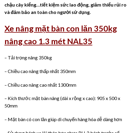
chậu cây kiểng…tiết kiệm sức lao động, giảm thiểu rủi ro
và đảm bảo an toàn cho người sử dụng.
Xe nâng mặt bàn con lăn 350kg
nâng cao 1.3 mét NAL35
– Tải trọng nâng 350kg
– Chiều cao nâng thấp nhất 350mm
– Chiều cao nâng cao nhất 1300mm
– Kích thước mặt bàn nâng (dài x rộng x cao): 905 x 500 x
50mm
– Mặt bàn có con lăn giúp di chuyển hàng hóa dễ dàng hơn
– Sử dụng bánh xe lõi thép bọc nhựa PU, 2 bánh trước cố