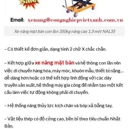
Xe nâng mặt bàn con lăn 350kg nâng cao 1.3 mét NAL35
– Có thiết kế đơn giản, dạng hình 2 chữ X chắc chắn.
xe nâng mặt bàn
– Kết hợp giữa
và hệ thông con lăn nên
việc di chuyển hàng hóa, máy móc, khuôn mẫu, thiết bị nặng…
dễ dàng hơn hoặc có thể kết hợp linh động với các dây
truyền sản xuất, hệ thống máy gia công để nhằm tạo một kết
cấu làm việc tự động không phải di chuyển.
– Hệ thống nâng thủy lực kích chân và bóp xả bằng tay,
– Vật liệu thép có độ cứng cao, bền bỉ theo tiêu chuẩn Nhật
Bản.