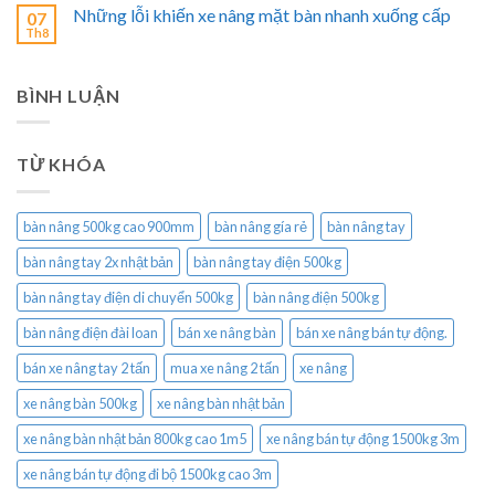
Những lỗi khiến xe nâng mặt bàn nhanh xuống cấp
07
Th8
BÌNH LUẬN
TỪ KHÓA
bàn nâng 500kg cao 900mm
bàn nâng gía rẻ
bàn nâng tay
bàn nâng tay 2x nhật bản
bàn nâng tay điện 500kg
bàn nâng tay điện di chuyển 500kg
bàn nâng điện 500kg
bàn nâng điện đài loan
bán xe nâng bàn
bán xe nâng bán tự động.
bán xe nâng tay 2 tấn
mua xe nâng 2 tấn
xe nâng
xe nâng bàn 500kg
xe nâng bàn nhật bản
xe nâng bàn nhật bản 800kg cao 1m5
xe nâng bán tự động 1500kg 3m
xe nâng bán tự động đi bộ 1500kg cao 3m