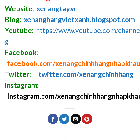
Website:
xenangtay.vn
Blog:
xenanghangvietxanh.blogspot.com
Youtube:
https://www.youtube.com/chan
g
Facebook:
facebook.com/xenangchinhhangnhapkha
Twitter:
twitter.com/xenangchinhhang
Instagram:
Instagram.com/xenangchinhhangnhapkha