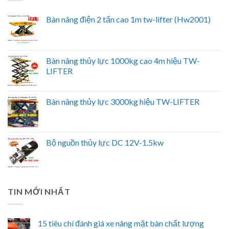
Bàn nâng điện 2 tấn cao 1m tw-lifter (Hw2001)
Bàn nâng thủy lực 1000kg cao 4m hiệu TW-
LIFTER
Bàn nâng thủy lực 3000kg hiệu TW-LIFTER
Bộ nguồn thủy lực DC 12V-1.5kw
TIN MỚI NHẤT
15 tiêu chí đánh giá xe nâng mặt bàn chất lượng