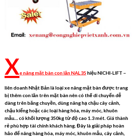
X
e nâng mặt bàn con lăn NAL35
hiệu NICHI-LIFT –
liên doanh Nhật Bản
là loại xe nâng mặt bàn được trang
bị thêm con lăn trên mặt bàn nên có thế di chuyển dễ
dàng trên băng chuyền,
dùng nâng hạ chậu cây cảnh,
chậu kiểng hoặc các loại hàng hóa, máy móc, khuôn
mẫu… có khối lượng 350kg từ độ cao 1.3 mét. Giá thành
rẻ phù hợp tài chính khách hàng. Đây là giải pháp hoàn
hảo để nâng hàng hóa, máy móc, khuôn mẫu, cây cảnh,