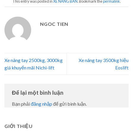
This entry was posted in
XE NÂNG BÀN
. Bookmark the
permalink
.
NGOC TIEN
Xe nâng tay 2500kg, 3000kg
Xe nâng tay 3500kg hiệu
giá khuyến mãi Nichi-lift
Eoslift
Để lại một bình luận
Bạn phải
đăng nhập
để gửi bình luận.
GIỚI THIỆU