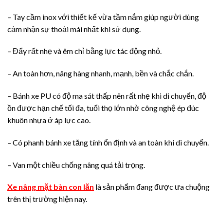
– Tay cầm inox với thiết kế vừa tầm nắm giúp người dùng
cảm nhận sự thoải mái nhất khi sử dụng.
– Đẩy rất nhẹ và êm chỉ bằng lực tác động nhỏ.
– An toàn hơn, nâng hàng nhanh, mạnh, bền và chắc chắn.
– Bánh xe PU có độ ma sát thấp nên rất nhẹ khi di chuyển, độ
ồn được hạn chế tối đa, tuổi thọ lớn nhờ công nghệ ép đúc
khuôn nhựa ở áp lực cao.
– Có phanh bánh xe tăng tính ổn định và an toàn khi di chuyển.
– Van một chiều chống nâng quá tải trọng.
Xe nâng mặt bàn con lăn
là sản phẩm đang được ưa chuộng
trên thị trường hiện nay.