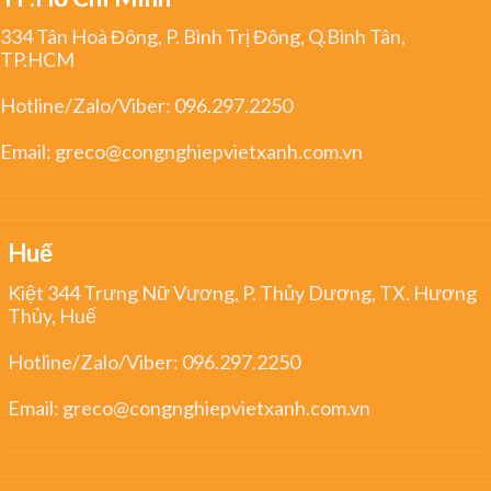
334 Tân Hoà Đông, P. Bình Trị Đông, Q.Bình Tân,
TP.HCM
Hotline/Zalo/Viber:
096.297.2250
Email:
greco@congnghiepvietxanh.com.vn
Huế
Kiệt 344 Trưng Nữ Vương, P. Thủy Dương, TX. Hương
Thủy, Huế
Hotline/Zalo/Viber:
096.297.2250
Email:
greco@congnghiepvietxanh.com.vn