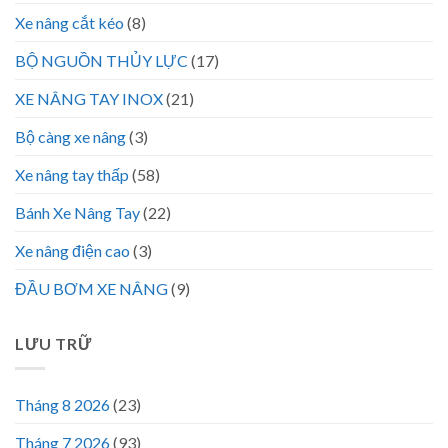
Xe nâng cắt kéo
(8)
BỘ NGUỒN THỦY LỰC
(17)
XE NÂNG TAY INOX
(21)
Bộ càng xe nâng
(3)
Xe nâng tay thấp
(58)
Bánh Xe Nâng Tay
(22)
Xe nâng điện cao
(3)
ĐẦU BƠM XE NÂNG
(9)
LƯU TRỮ
Tháng 8 2026
(23)
Tháng 7 2026
(93)