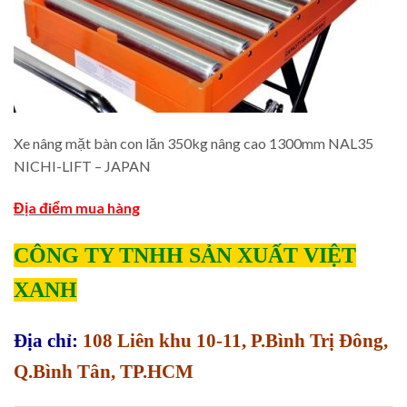
Xe nâng mặt bàn con lăn 350kg nâng cao 1300mm NAL35
NICHI-LIFT – JAPAN
Địa điểm mua hàng
CÔNG TY TNHH SẢN XUẤT VIỆT
XANH
Địa chỉ:
108 Liên khu 10-11, P.Bình Trị Đông,
Q.Bình Tân, TP.HCM