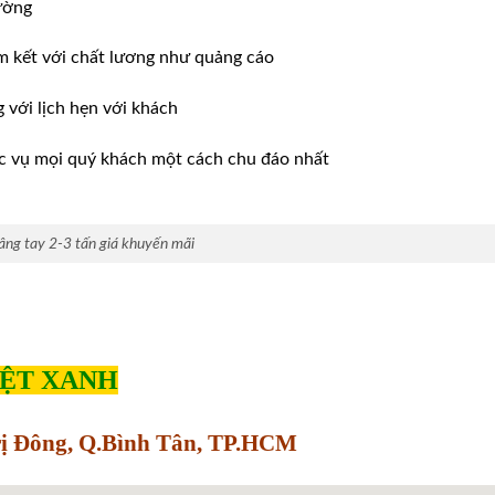
ường
m kết với chất lương như quảng cáo
ới lịch hẹn với khách
̣c vụ mọi quý khách một cách chu đáo nhất
âng tay 2-3 tấn giá khuyến mãi
IỆT XANH
Trị Đông, Q.Bình Tân, TP.HCM