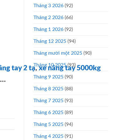
Tháng 3 2026
(92)
Tháng 2 2026
(66)
Tháng 1 2026
(92)
Tháng 12 2025
(94)
Tháng mười một 2025
(90)
Tháng 10 2025
(93)
ng tay 2 tạ
,
xe nâng tay 5000kg
Tháng 9 2025
(90)
…
Tháng 8 2025
(88)
Tháng 7 2025
(93)
Tháng 6 2025
(89)
Tháng 5 2025
(94)
Tháng 4 2025
(91)