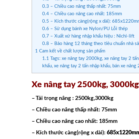
0.3
– Chiều cao nâng thấp nhất: 75mm
0.4
– Chiều cao nâng cao nhất: 185mm
0.5
– Kích thước càng(rộng x dài): 685x1220m
0.6
– Sử dụng bánh xe Nylon/PU Lỗi thép
0.7
– Xuất xứ hàng nhập khẩu hiệu : Nichi-lift
0.8
– Bảo hàng 12 tháng theo tiêu chuẩn nhà sả
1
Cam kết về chất lượng sản phẩm
1.1
Tags: xe nâng tay 2000kg, xe nâng tay 2 tấn 
khẩu, xe nâng tay 2 tấn nhập khẩu, bán xe nâng 
Xe nâng tay 2500kg, 3000kg 
– Tải trọng nâng : 2500kg,3000kg
– Chiều cao nâng thấp nhất: 75mm
– Chiều cao nâng cao nhất: 185mm
– Kích thước càng(rộng x dài):
685x1220m