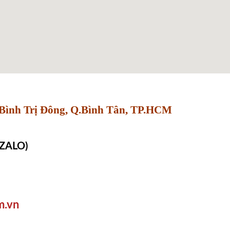
Bình Trị Đông, Q.Bình Tân, TP.HCM
 ZALO)
m.vn