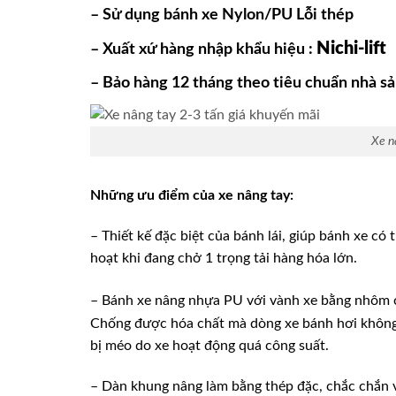
– Sử dụng bánh xe Nylon/PU Lỗi thép
Nichi-lift
– Xuất xứ hàng nhập khẩu hiệu :
– Bảo hàng 12 tháng theo tiêu chuẩn nhà sả
Xe n
Những ưu điểm của xe nâng tay:
– Thiết kế đặc biệt của bánh lái, giúp bánh xe có 
hoạt khi đang chở 1 trọng tải hàng hóa lớn.
– Bánh xe nâng nhựa PU với vành xe bằng nhôm 
Chống được hóa chất mà dòng xe bánh hơi không t
bị méo do xe hoạt động quá công suất.
– Dàn khung nâng làm bằng thép đặc, chắc chắn v