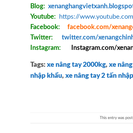
Blog:
xenanghangvietxanh.blogspo
Youtube:
https://www.youtube.c
Facebook:
facebook.com/xenang
Twitter:
twitter.com/xenangchin
Instagram:
Instagram.com/xenan
Tags:
xe nâng tay 2000kg
,
xe nâng 
nhập khẩu
,
xe nâng tay 2 tấn nhậ
This entry was post