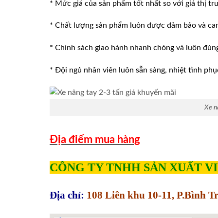
* Mức giá của sản phẩm tốt nhất so với giá thị tr
* Chất lượng sản phẩm luôn được đảm bảo và ca
* Chính sách giao hành nhanh chóng và luôn đúng v
* Đội ngủ nhân viên luôn sẵn sàng, nhiệt tình phu
Xe n
Địa điểm mua hàng
CÔNG TY TNHH SẢN XUẤT V
Địa chỉ:
108 Liên khu 10-11, P.Bình 