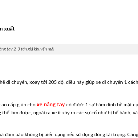
n xuất
âng tay 2-3 tấn giá khuyến mãi
thể di chuyển, xoay tới 205 độ, điều này giúp xe di chuyển 1 cách
xe nâng tay
cao cấp giúp cho
có được 1 sự bám dính bề mặt cự
hể làm được, ngoài ra xe ít xảy ra các sự cố như bị bể bánh, v
à đảm bảo không bị biến dạng nếu sử dụng đúng tải trọng. Càng