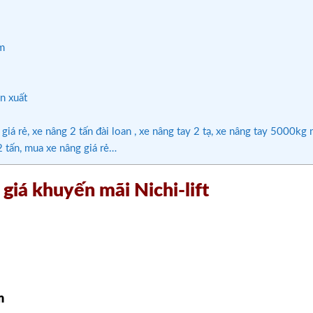
m
n xuất
giá rẻ, xe nâng 2 tấn đài loan , xe nâng tay 2 tạ, xe nâng tay 5000kg 
2 tấn, mua xe nâng giá rẻ…
giá khuyến mãi Nichi-lift
m