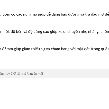
g, bơm có các núm mỡ giúp dễ dàng bảo dưỡng và tra dầu mỡ để
n hồi, độ bền và độ cứng cao giúp xe di chuyển nhẹ nhàng, chốn
à 85mm giúp giảm thiểu sự va chạm hàng với mặt đất trong quá 
âng tay 2-3 tấn giá khuyến mãi