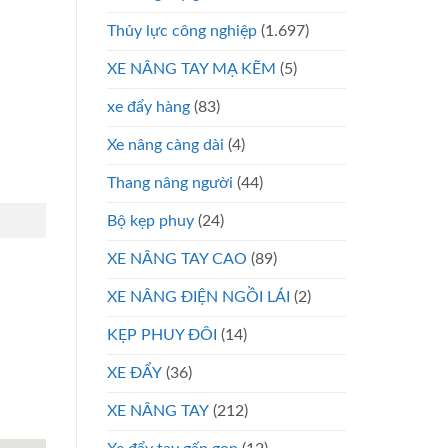
Thủy lực công nghiệp
(1.697)
XE NÂNG TAY MẠ KẼM
(5)
xe đẩy hàng
(83)
Xe nâng càng dài
(4)
Thang nâng người
(44)
Bộ kẹp phuy
(24)
XE NÂNG TAY CAO
(89)
XE NÂNG ĐIỆN NGỒI LÁI
(2)
KẸP PHUY ĐÔI
(14)
XE ĐẨY
(36)
XE NÂNG TAY
(212)