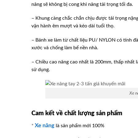
nâng sẽ không bị cong khi nâng tải trọng tối đa.
– Khung càng chắc chắn chịu được tải trọng nặn
vận hành êm mượt và kéo dài tuổi thọ.
– Bánh xe làm từ chất liệu PU/ NYLON có tính đà
xước và chống làm bể nền nhà.
– Chiều cao nâng cao nhất là 200mm, thấp nhất l
sử dụng.
Xe n
Cam kết về chất lượng sản phẩm
Xe nâng
*
là sản phẩm mới 100%