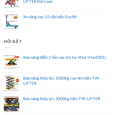
LIFTER Đài Loan
Xe nâng tay 3,5 tấn hiệu Eoslift
NỔI BẬT
Bàn nâng điện 2 tấn cao 1m tw-lifter (Hw2001)
Bàn nâng thủy lực 1000kg cao 4m hiệu TW-
LIFTER
Bàn nâng thủy lực 3000kg hiệu TW-LIFTER