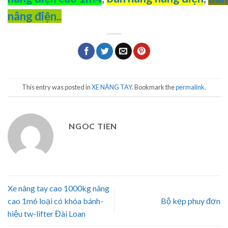
nâng điện
..
This entry was posted in
XE NÂNG TAY
. Bookmark the
permalink
.
NGOC TIEN
Xe nâng tay cao 1000kg nâng
cao 1m6 loại có khóa bánh-
Bộ kẹp phuy đơn
hiệu tw-lifter Đài Loan