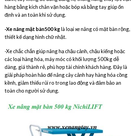
hàng bằng kích chân vặn hoặc bóp xả bằng tay giúp ổn
định và an toàn khi sử dụng.
-Xe nâng mặt bàn500 kg
là loại xe nâng có mặt bàn rộng,
thiết kế dạng hình chữ nhật.
-Xe chắc chắn giúp nâng hạ chậu cảnh, chậu kiểng hoặc
các loại hàng hóa, máy móc có khối lượng 500kg dễ
dàng, giá thành rẻ, phù hợp tài chính khách hàng. Đây là
giải pháp hoàn hảo để nâng cây cảnh hay hàng hóa cồng
kềnh, giảm thiểu rủi ro trong lao động và đảm bảo an
toàn cho người sử dụng.