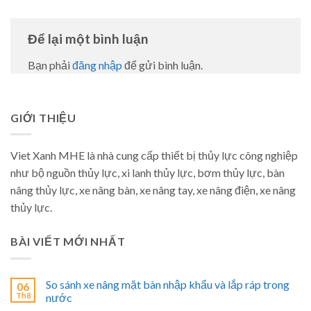
Để lại một bình luận
Bạn phải
đăng nhập
để gửi bình luận.
GIỚI THIỆU
Viet Xanh MHE là nhà cung cấp thiết bị thủy lực công nghiệp
như bộ nguồn thủy lực, xi lanh thủy lực, bơm thủy lực, bàn
nâng thủy lực, xe nâng bàn, xe nâng tay, xe nâng điện, xe nâng
thủy lực.
BÀI VIẾT MỚI NHẤT
So sánh xe nâng mặt bàn nhập khẩu và lắp ráp trong
06
Th8
nước