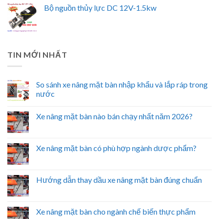
Bộ nguồn thủy lực DC 12V-1.5kw
TIN MỚI NHẤT
So sánh xe nâng mặt bàn nhập khẩu và lắp ráp trong
nước
Xe nâng mặt bàn nào bán chạy nhất năm 2026?
Xe nâng mặt bàn có phù hợp ngành dược phẩm?
Hướng dẫn thay dầu xe nâng mặt bàn đúng chuẩn
Xe nâng mặt bàn cho ngành chế biến thực phẩm