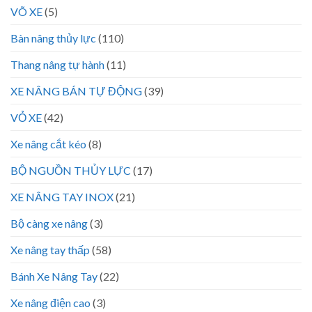
VÕ XE
(5)
Bàn nâng thủy lực
(110)
Thang nâng tự hành
(11)
XE NÂNG BÁN TỰ ĐỘNG
(39)
VỎ XE
(42)
Xe nâng cắt kéo
(8)
BỘ NGUỒN THỦY LỰC
(17)
XE NÂNG TAY INOX
(21)
Bộ càng xe nâng
(3)
Xe nâng tay thấp
(58)
Bánh Xe Nâng Tay
(22)
Xe nâng điện cao
(3)