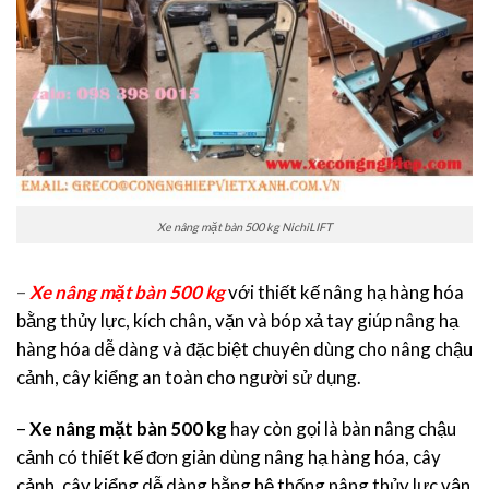
Xe nâng mặt bàn 500 kg NichiLIFT
–
Xe nâng mặt bàn 500 kg
với thiết kế nâng hạ hàng hóa
bằng thủy lực, kích chân, vặn và bóp xả tay giúp nâng hạ
hàng hóa dễ dàng và đặc biệt chuyên dùng cho nâng chậu
cảnh, cây kiểng an toàn cho người sử dụng.
–
Xe nâng mặt bàn 500 kg
hay còn gọi là bàn nâng chậu
cảnh có thiết kế đơn giản dùng nâng hạ hàng hóa, cây
cảnh, cây kiểng dễ dàng bằng hệ thống nâng thủy lực vận