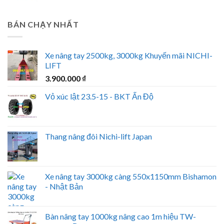
BÁN CHẠY NHẤT
Xe nâng tay 2500kg, 3000kg Khuyến mãi NICHI-
LIFT
3.900.000
₫
Vỏ xúc lật 23.5-15 - BKT Ấn Độ
Thang nâng đôi Nichi-lift Japan
Xe nâng tay 3000kg càng 550x1150mm Bishamon
- Nhật Bản
Bàn nâng tay 1000kg nâng cao 1m hiệu TW-