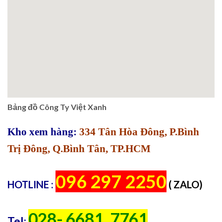
Bảng đồ Công Ty Việt Xanh
Kho xem hàng:
334 Tân Hòa Đông, P.Bình
Trị Đông, Q.Bình Tân, TP.HCM
096 297 2250
HOTLINE :
( ZALO)
028- 6681. 7761
Tel: