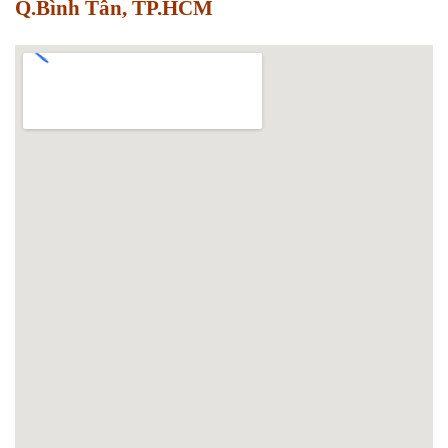
Q.Bình Tân, TP.HCM