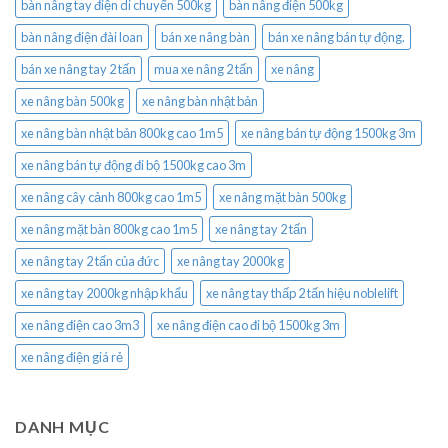
bàn nâng tay điện di chuyển 500kg
bàn nâng điện 500kg
bàn nâng điện đài loan
bán xe nâng bàn
bán xe nâng bán tự động.
bán xe nâng tay 2 tấn
mua xe nâng 2 tấn
xe nâng
xe nâng bàn 500kg
xe nâng bàn nhật bản
xe nâng bàn nhật bản 800kg cao 1m5
xe nâng bán tự động 1500kg 3m
xe nâng bán tự động đi bộ 1500kg cao 3m
xe nâng cây cảnh 800kg cao 1m5
xe nâng mặt bàn 500kg
xe nâng mặt bàn 800kg cao 1m5
xe nâng tay 2 tấn
xe nâng tay 2 tấn của đức
xe nâng tay 2000kg
xe nâng tay 2000kg nhập khẩu
xe nâng tay thấp 2 tấn hiệu noblelift
xe nâng điện cao 3m3
xe nâng điện cao đi bộ 1500kg 3m
xe nâng điện giá rẻ
DANH MỤC