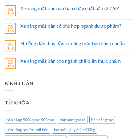
Xe nâng mặt bàn nào bán chạy nhất năm 2026?
06
Th8
Xe nâng mặt bàn có phù hợp ngành dược phẩm?
05
Th8
Hướng dẫn thay dầu xe nâng mặt bàn đúng chuẩn
05
Th8
Xe nâng mặt bàn cho ngành chế biến thực phẩm
05
Th8
BÌNH LUẬN
TỪ KHÓA
bàn nâng 500kg cao 900mm
bàn nâng gía rẻ
bàn nâng tay
bàn nâng tay 2x nhật bản
bàn nâng tay điện 500kg