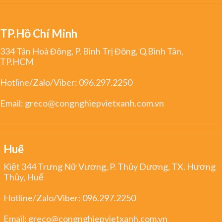
TP.Hồ Chí Minh
334 Tân Hoà Đông, P. Bình Trị Đông, Q.Bình Tân,
TP.HCM
Hotline/Zalo/Viber:
096.297.2250
Email:
greco@congnghiepvietxanh.com.vn
Huế
Kiệt 344 Trưng Nữ Vương, P. Thủy Dương, TX. Hương
Thủy, Huế
Hotline/Zalo/Viber:
096.297.2250
Email:
greco@congnghiepvietxanh.com.vn