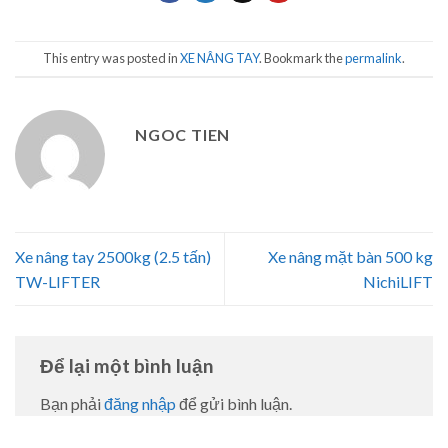
This entry was posted in
XE NÂNG TAY
. Bookmark the
permalink
.
NGOC TIEN
Xe nâng tay 2500kg (2.5 tấn)
Xe nâng mặt bàn 500 kg
TW-LIFTER
NichiLIFT
Để lại một bình luận
Bạn phải
đăng nhập
để gửi bình luận.