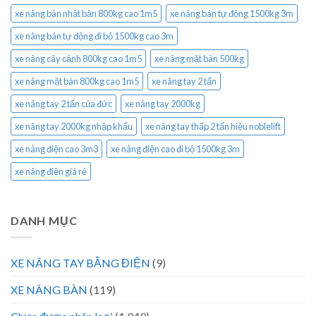
xe nâng bàn nhật bản 800kg cao 1m5
xe nâng bán tự động 1500kg 3m
xe nâng bán tự động đi bộ 1500kg cao 3m
xe nâng cây cảnh 800kg cao 1m5
xe nâng mặt bàn 500kg
xe nâng mặt bàn 800kg cao 1m5
xe nâng tay 2 tấn
xe nâng tay 2 tấn của đức
xe nâng tay 2000kg
xe nâng tay 2000kg nhập khẩu
xe nâng tay thấp 2 tấn hiệu noblelift
xe nâng điện cao 3m3
xe nâng điện cao đi bộ 1500kg 3m
xe nâng điện giá rẻ
DANH MỤC
XE NÂNG TAY BẰNG ĐIỆN
(9)
XE NÂNG BÀN
(119)