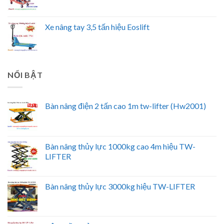
Xe nâng tay 3,5 tấn hiệu Eoslift
NỔI BẬT
Bàn nâng điện 2 tấn cao 1m tw-lifter (Hw2001)
Bàn nâng thủy lực 1000kg cao 4m hiệu TW-
LIFTER
Bàn nâng thủy lực 3000kg hiệu TW-LIFTER