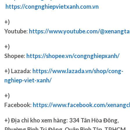
https://congnghiepvietxanh.com.vn
+)
Youtube:
https://www.youtube.com/@xenangta
+)
Shopee:
https://shopee.vn/congnghiepxanh/
+) Lazada:
https://www.lazada.vn/shop/cong-
nghiep-viet-xanh/
+)
Facebook:
https://www.facebook.com/xenang
+)
Địa chỉ kho xem hàng: 334 Tân Hòa Đông,
Phường Bình Trị Đông, Quận Bình Tân, TP.HCM