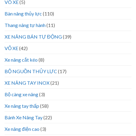
VÕ XE
(5)
Bàn nâng thủy lực
(110)
Thang nâng tự hành
(11)
XE NÂNG BÁN TỰ ĐỘNG
(39)
VỎ XE
(42)
Xe nâng cắt kéo
(8)
BỘ NGUỒN THỦY LỰC
(17)
XE NÂNG TAY INOX
(21)
Bộ càng xe nâng
(3)
Xe nâng tay thấp
(58)
Bánh Xe Nâng Tay
(22)
Xe nâng điện cao
(3)