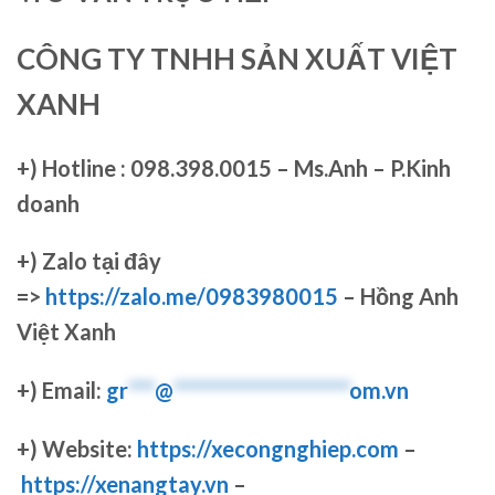
CÔNG TY TNHH SẢN XUẤT VIỆT
XANH
+)
Hotline : 098.398.0015 – Ms.Anh – P.Kinh
doanh
+)
Zalo tại đây
=>
https://zalo.me/0983980015
– Hồng Anh
Việt Xanh
+) Email:
gr
***
@
********************
om.vn
+) Website:
https://xecongnghiep.com
–
https://xenangtay.vn
–