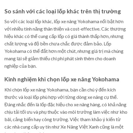
So sánh với các loại lốp khác trên thị trường
So với các loại lốp khác, lốp xe nâng Yokohama nổi bật hơn
với nhiều tính năng thân thiện và cost-effective. Các thương
hiệu khác có thể cung cấp lốp có giá thành thấp hơn, nhưng
chất lượng và độ bền chưa chắc được đảm bảo. Lốp
Yokohama có thể đắt hơn một chút, nhưng giá trị mà chúng
mang lại sẽ giảm thiểu chi phí phát sinh thêm cho doanh
nghiệp của bạn.
Kinh nghiệm khi chọn lốp xe nâng Yokohama
Khi chọn lốp xe nâng Yokohama, bạn cần chú ý đến kích
thước và loại lốp phù hợp với từng dòng xe nâng cụ thể.
Đáng nhắc đến là lốp đặc hiệu cho xe nâng hàng, có khả năng
chịu tải tối ưu và phụ thuộc vào môi trường làm việc như kho
bãi, cảng biển hay công trường. Việc tham khảo ý kiến từ
các nhà cung cấp uy tín như Xe Nâng Việt Xanh cũng là một