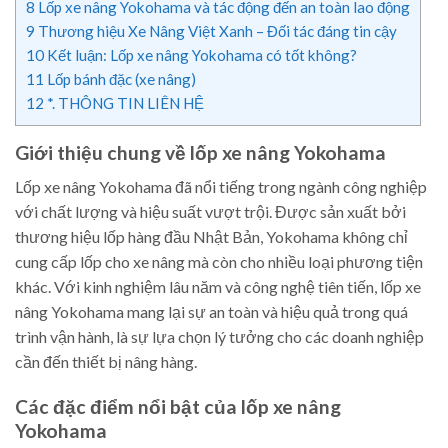
8
Lốp xe nâng Yokohama và tác động đến an toàn lao động
9
Thương hiệu Xe Nâng Việt Xanh – Đối tác đáng tin cậy
10
Kết luận: Lốp xe nâng Yokohama có tốt không?
11
Lốp bánh đặc (xe nâng)
12
*. THÔNG TIN LIÊN HỆ
Giới thiệu chung về lốp xe nâng Yokohama
Lốp xe nâng Yokohama đã nổi tiếng trong ngành công nghiệp
với chất lượng và hiệu suất vượt trội. Được sản xuất bởi
thương hiệu lốp hàng đầu Nhật Bản, Yokohama không chỉ
cung cấp lốp cho xe nâng mà còn cho nhiều loại phương tiện
khác. Với kinh nghiệm lâu năm và công nghệ tiên tiến, lốp xe
nâng Yokohama mang lại sự an toàn và hiệu quả trong quá
trình vận hành, là sự lựa chọn lý tưởng cho các doanh nghiệp
cần đến thiết bị nâng hàng.
Các đặc điểm nổi bật của lốp xe nâng
Yokohama