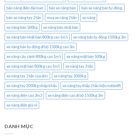
bàn nâng điện đài loan
bán xe nâng bàn
bán xe nâng bán tự động.
bán xe nâng tay 2 tấn
mua xe nâng 2 tấn
xe nâng
xe nâng bàn 500kg
xe nâng bàn nhật bản
xe nâng bàn nhật bản 800kg cao 1m5
xe nâng bán tự động 1500kg 3m
xe nâng bán tự động đi bộ 1500kg cao 3m
xe nâng cây cảnh 800kg cao 1m5
xe nâng mặt bàn 500kg
xe nâng mặt bàn 800kg cao 1m5
xe nâng tay 2 tấn
xe nâng tay 2 tấn của đức
xe nâng tay 2000kg
xe nâng tay 2000kg nhập khẩu
xe nâng tay thấp 2 tấn hiệu noblelift
xe nâng điện cao 3m3
xe nâng điện cao đi bộ 1500kg 3m
xe nâng điện giá rẻ
DANH MỤC