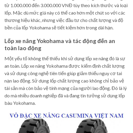
từ 1.000.000 đến 3.000.000 VNĐ tùy theo kích thước và loại
lốp. Mặc dù mức giá này có thể cao hơn một chút so với các
thương hiệu khác, nhưng việc đầu tư cho chất lượng và độ
bền của lốp Yokohama sẽ tiết kiệm hơn trong dài hạn.
Lốp xe nâng Yokohama và tác động đến an
toàn lao động
Một yếu tố không thể thiếu khi sử dụng lốp xe nâng đó là sự
an toàn. Lốp xe nâng Yokohama được kiểm định chất lượng
và sử dụng công nghệ tiên tiến giúp giảm thiểu nguy cơ tai
nạn lao động. Sử dụng lốp chất lượng cao không chỉ bảo vệ
tài sản mà còn bảo vệ tính mạng của người lao động. Đó là lý
do mà nhiều doanh nghiệp đã và đang tin tưởng sử dụng lốp
bàu Yokohama.