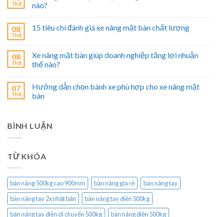
Th8
nào?
15 tiêu chí đánh giá xe nâng mặt bàn chất lượng
08
Th8
Xe nâng mặt bàn giúp doanh nghiệp tăng lợi nhuận
08
Th8
thế nào?
Hướng dẫn chọn bánh xe phù hợp cho xe nâng mặt
07
Th8
bàn
BÌNH LUẬN
TỪ KHÓA
bàn nâng 500kg cao 900mm
bàn nâng gía rẻ
bàn nâng tay
bàn nâng tay 2x nhật bản
bàn nâng tay điện 500kg
bàn nâng tay điện di chuyển 500kg
bàn nâng điện 500kg