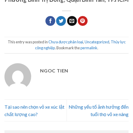
This entry was posted in
Chưa được phân loại
,
Uncategorized
,
Thủy lực
công nghiệp
. Bookmark the
permalink
.
NGOC TIEN
Tại sao nên chọn vỏ xe xúc lật
Những yếu tố ảnh hưởng đến
chất lượng cao?
tuổi thọ vỏ xe nâng