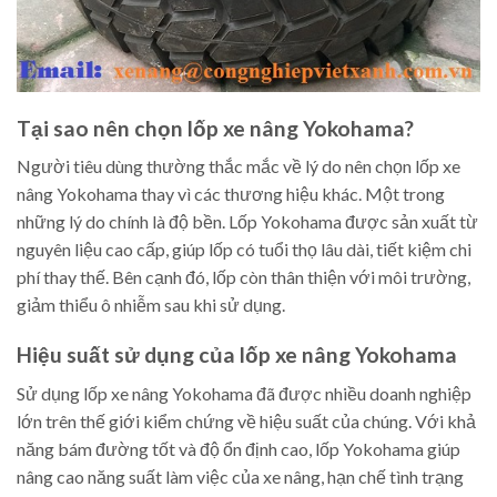
Tại sao nên chọn lốp xe nâng Yokohama?
Người tiêu dùng thường thắc mắc về lý do nên chọn lốp xe
nâng Yokohama thay vì các thương hiệu khác. Một trong
những lý do chính là độ bền. Lốp Yokohama được sản xuất từ
nguyên liệu cao cấp, giúp lốp có tuổi thọ lâu dài, tiết kiệm chi
phí thay thế. Bên cạnh đó, lốp còn thân thiện với môi trường,
giảm thiểu ô nhiễm sau khi sử dụng.
Hiệu suất sử dụng của lốp xe nâng Yokohama
Sử dụng lốp xe nâng Yokohama đã được nhiều doanh nghiệp
lớn trên thế giới kiểm chứng về hiệu suất của chúng. Với khả
năng bám đường tốt và độ ổn định cao, lốp Yokohama giúp
nâng cao năng suất làm việc của xe nâng, hạn chế tình trạng