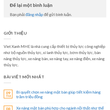
Để lại một bình luận
Bạn phải
đăng nhập
để gửi bình luận.
GIỚI THIỆU
Viet Xanh MHE là nhà cung cấp thiết bị thủy lực công nghiệp
như bộ nguồn thủy lực, xi lanh thủy lực, bơm thủy lực, bàn
nâng thủy lực, xe nâng bàn, xe nâng tay, xe nâng điện, xe nâng
thủy lực.
BÀI VIẾT MỚI NHẤT
Bí quyết chọn xe nâng mặt bàn giúp tiết kiệm hàng
09
Th8
trăm triệu đồng
Xe nâng mặt bàn phù hợp cho ngành nội thất như thế
08