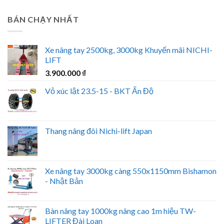
BÁN CHẠY NHẤT
Xe nâng tay 2500kg, 3000kg Khuyến mãi NICHI-
LIFT
3.900.000
₫
Vỏ xúc lật 23.5-15 - BKT Ấn Độ
Thang nâng đôi Nichi-lift Japan
Xe nâng tay 3000kg càng 550x1150mm Bishamon
- Nhật Bản
Bàn nâng tay 1000kg nâng cao 1m hiệu TW-
LIFTER Đài Loan