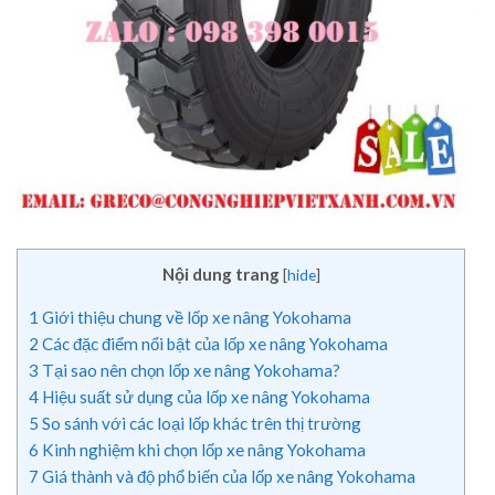
Nội dung trang
[
hide
]
1
Giới thiệu chung về lốp xe nâng Yokohama
2
Các đặc điểm nổi bật của lốp xe nâng Yokohama
3
Tại sao nên chọn lốp xe nâng Yokohama?
4
Hiệu suất sử dụng của lốp xe nâng Yokohama
5
So sánh với các loại lốp khác trên thị trường
6
Kinh nghiệm khi chọn lốp xe nâng Yokohama
7
Giá thành và độ phổ biến của lốp xe nâng Yokohama