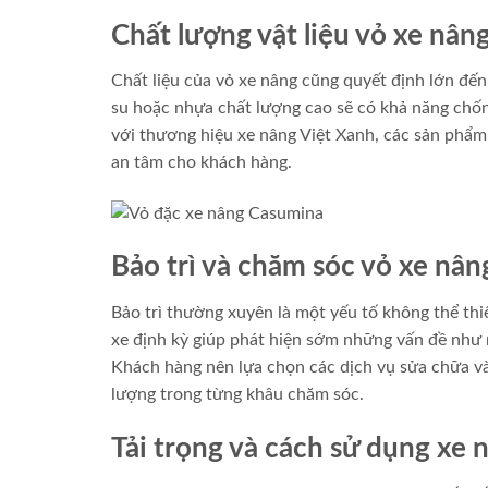
Chất lượng vật liệu vỏ xe nân
Chất liệu của vỏ xe nâng cũng quyết định lớn đến
su hoặc nhựa chất lượng cao sẽ có khả năng chốn
với thương hiệu xe nâng Việt Xanh, các sản phẩm 
an tâm cho khách hàng.
Bảo trì và chăm sóc vỏ xe nân
Bảo trì thường xuyên là một yếu tố không thể thiếu
xe định kỳ giúp phát hiện sớm những vấn đề như n
Khách hàng nên lựa chọn các dịch vụ sửa chữa và 
lượng trong từng khâu chăm sóc.
Tải trọng và cách sử dụng xe 