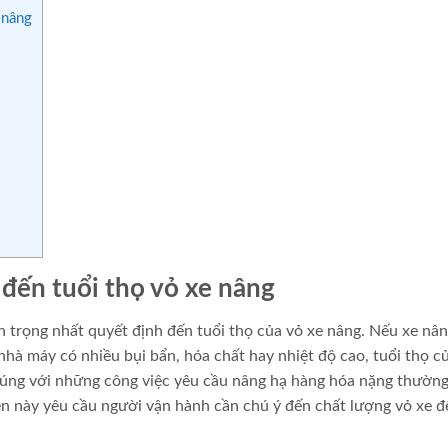
 nâng
đến tuổi thọ vỏ xe nâng
n trọng nhất quyết định đến tuổi thọ của vỏ xe nâng. Nếu xe nâ
hà máy có nhiều bụi bẩn, hóa chất hay nhiệt độ cao, tuổi thọ c
đúng với những công việc yêu cầu nâng hạ hàng hóa nặng thườn
ện này yêu cầu người vận hành cần chú ý đến chất lượng vỏ xe 