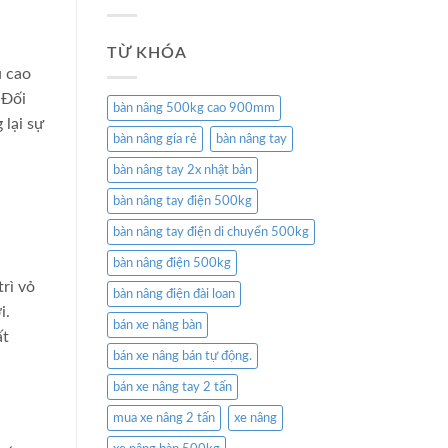
TỪ KHÓA
u cao
 Đối
bàn nâng 500kg cao 900mm
 lại sự
bàn nâng gía rẻ
bàn nâng tay
bàn nâng tay 2x nhật bản
bàn nâng tay điện 500kg
bàn nâng tay điện di chuyển 500kg
bàn nâng điện 500kg
trì vỏ
bàn nâng điện đài loan
i.
bán xe nâng bàn
ất
bán xe nâng bán tự động.
bán xe nâng tay 2 tấn
mua xe nâng 2 tấn
xe nâng