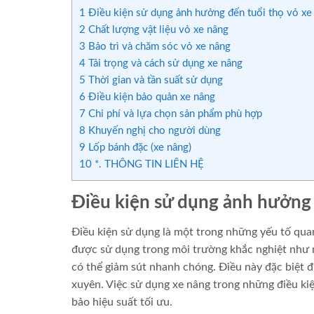
1
Điều kiện sử dụng ảnh hưởng đến tuổi thọ vỏ xe
2
Chất lượng vật liệu vỏ xe nâng
3
Bảo trì và chăm sóc vỏ xe nâng
4
Tải trọng và cách sử dụng xe nâng
5
Thời gian và tần suất sử dụng
6
Điều kiện bảo quản xe nâng
7
Chi phí và lựa chọn sản phẩm phù hợp
8
Khuyến nghị cho người dùng
9
Lốp bánh đặc (xe nâng)
10
*. THÔNG TIN LIÊN HỆ
Điều kiện sử dụng ảnh hưởng 
Điều kiện sử dụng là một trong những yếu tố qua
được sử dụng trong môi trường khắc nghiệt như n
có thể giảm sút nhanh chóng. Điều này đặc biệt 
xuyên. Việc sử dụng xe nâng trong những điều ki
bảo hiệu suất tối ưu.