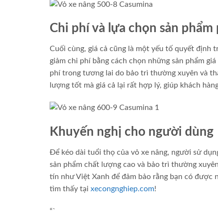
Chi phí và lựa chọn sản phẩm
Cuối cùng, giá cả cũng là một yếu tố quyết định 
giảm chi phí bằng cách chọn những sản phẩm giá 
phí trong tương lai do bảo trì thường xuyên và t
lượng tốt mà giá cả lại rất hợp lý, giúp khách hà
Khuyến nghị cho người dùng
Để kéo dài tuổi thọ của vỏ xe nâng, người sử dụng
sản phẩm chất lượng cao và bảo trì thường xuyên 
tín như Việt Xanh để đảm bảo rằng bạn có được nh
tìm thấy tại
xecongnghiep.com
!
“`