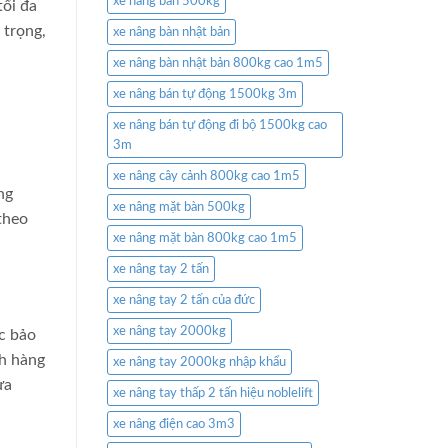
xe nâng bàn 500kg
tối đa
 trọng,
xe nâng bàn nhật bản
xe nâng bàn nhật bản 800kg cao 1m5
xe nâng bán tự động 1500kg 3m
xe nâng bán tự động đi bộ 1500kg cao
3m
xe nâng cây cảnh 800kg cao 1m5
ng
xe nâng mặt bàn 500kg
theo
xe nâng mặt bàn 800kg cao 1m5
xe nâng tay 2 tấn
xe nâng tay 2 tấn của đức
xe nâng tay 2000kg
ợc bảo
ch hàng
xe nâng tay 2000kg nhập khẩu
ựa
xe nâng tay thấp 2 tấn hiệu noblelift
xe nâng điện cao 3m3