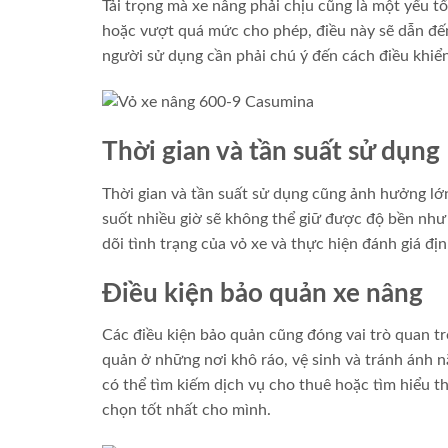
Tải trọng mà xe nâng phải chịu cũng là một yếu tố
hoặc vượt quá mức cho phép, điều này sẽ dẫn đến
người sử dụng cần phải chú ý đến cách điều khiển
Thời gian và tần suất sử dụng
Thời gian và tần suất sử dụng cũng ảnh hưởng lớn
suốt nhiều giờ sẽ không thể giữ được độ bền như 
dõi tình trạng của vỏ xe và thực hiện đánh giá đị
Điều kiện bảo quản xe nâng
Các điều kiện bảo quản cũng đóng vai trò quan tr
quản ở những nơi khô ráo, vệ sinh và tránh ánh 
có thể tìm kiếm dịch vụ cho thuê hoặc tìm hiểu 
chọn tốt nhất cho mình.