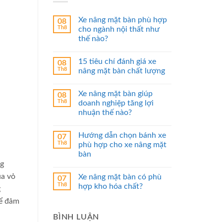
Xe nâng mặt bàn phù hợp
08
Th8
cho ngành nội thất như
thế nào?
15 tiêu chí đánh giá xe
08
Th8
nâng mặt bàn chất lượng
Xe nâng mặt bàn giúp
08
Th8
doanh nghiệp tăng lợi
nhuận thế nào?
Hướng dẫn chọn bánh xe
07
Th8
phù hợp cho xe nâng mặt
bàn
ng
ủa vỏ
Xe nâng mặt bàn có phù
07
Th8
hợp kho hóa chất?
g
để đảm
BÌNH LUẬN