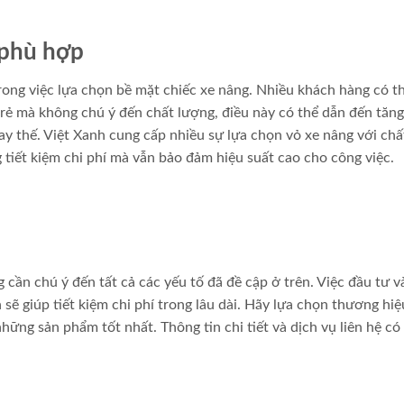
 phù hợp
trong việc lựa chọn bề mặt chiếc xe nâng. Nhiều khách hàng có t
rẻ mà không chú ý đến chất lượng, điều này có thể dẫn đến tăng
hay thế. Việt Xanh cung cấp nhiều sự lựa chọn vỏ xe nâng với chấ
ng tiết kiệm chi phí mà vẫn bảo đảm hiệu suất cao cho công việc.
 cần chú ý đến tất cả các yếu tố đã đề cập ở trên. Việc đầu tư v
sẽ giúp tiết kiệm chi phí trong lâu dài. Hãy lựa chọn thương hiệ
ững sản phẩm tốt nhất. Thông tin chi tiết và dịch vụ liên hệ có