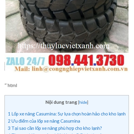
“`html
Nội dung trang
[
hide
]
1
Lốp xe nâng Casumina: Sự lựa chọn hoàn hảo cho kho lạnh
2
Ưu điểm của lốp xe nâng Casumina
3
Tại sao cần lốp xe nâng phù hợp cho kho lạnh?