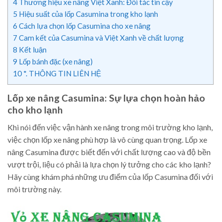
4
Thương hiệu xe nâng Việt Xanh: Đối tác tin cậy
5
Hiệu suất của lốp Casumina trong kho lạnh
6
Cách lựa chọn lốp Casumina cho xe nâng
7
Cam kết của Casumina và Việt Xanh về chất lượng
8
Kết luận
9
Lốp bánh đặc (xe nâng)
10
*. THÔNG TIN LIÊN HỆ
Lốp xe nâng Casumina: Sự lựa chọn hoàn hảo
cho kho lạnh
Khi nói đến việc vận hành xe nâng trong môi trường kho lạnh,
việc chọn lốp xe nâng phù hợp là vô cùng quan trọng. Lốp xe
nâng Casumina được biết đến với chất lượng cao và độ bền
vượt trội, liệu có phải là lựa chọn lý tưởng cho các kho lạnh?
Hãy cùng khám phá những ưu điểm của lốp Casumina đối với
môi trường này.