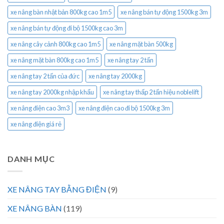
xe nâng bàn nhật bản 800kg cao 1m5
xe nâng bán tự động 1500kg 3m
xe nâng bán tự động đi bộ 1500kg cao 3m
xe nâng cây cảnh 800kg cao 1m5
xe nâng mặt bàn 500kg
xe nâng mặt bàn 800kg cao 1m5
xe nâng tay 2 tấn
xe nâng tay 2 tấn của đức
xe nâng tay 2000kg
xe nâng tay 2000kg nhập khẩu
xe nâng tay thấp 2 tấn hiệu noblelift
xe nâng điện cao 3m3
xe nâng điện cao đi bộ 1500kg 3m
xe nâng điện giá rẻ
DANH MỤC
XE NÂNG TAY BẰNG ĐIỆN
(9)
XE NÂNG BÀN
(119)