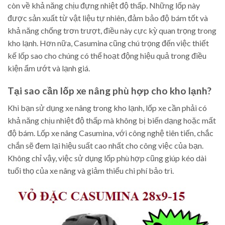
còn về khả năng chịu đựng nhiệt độ thấp. Những lốp này
được sản xuất từ vật liệu tự nhiên, đảm bảo độ bám tốt và
khả năng chống trơn trượt, điều này cực kỳ quan trọng trong
kho lạnh. Hơn nữa, Casumina cũng chú trọng đến việc thiết
kế lốp sao cho chúng có thể hoạt động hiệu quả trong điều
kiện ẩm ướt và lạnh giá.
Tại sao cần lốp xe nâng phù hợp cho kho lạnh?
Khi bạn sử dụng xe nâng trong kho lạnh, lốp xe cần phải có
khả năng chịu nhiệt độ thấp mà không bị biến dạng hoặc mất
độ bám. Lốp xe nâng Casumina, với công nghệ tiên tiến, chắc
chắn sẽ đem lại hiệu suất cao nhất cho công việc của bạn.
Không chỉ vậy, việc sử dụng lốp phù hợp cũng giúp kéo dài
tuổi thọ của xe nâng và giảm thiểu chi phí bảo trì.