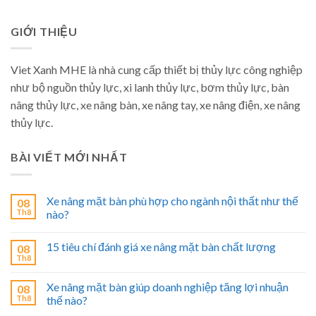
GIỚI THIỆU
Viet Xanh MHE là nhà cung cấp thiết bị thủy lực công nghiệp
như bộ nguồn thủy lực, xi lanh thủy lực, bơm thủy lực, bàn
nâng thủy lực, xe nâng bàn, xe nâng tay, xe nâng điện, xe nâng
thủy lực.
BÀI VIẾT MỚI NHẤT
Xe nâng mặt bàn phù hợp cho ngành nội thất như thế
08
Th8
nào?
15 tiêu chí đánh giá xe nâng mặt bàn chất lượng
08
Th8
Xe nâng mặt bàn giúp doanh nghiệp tăng lợi nhuận
08
Th8
thế nào?