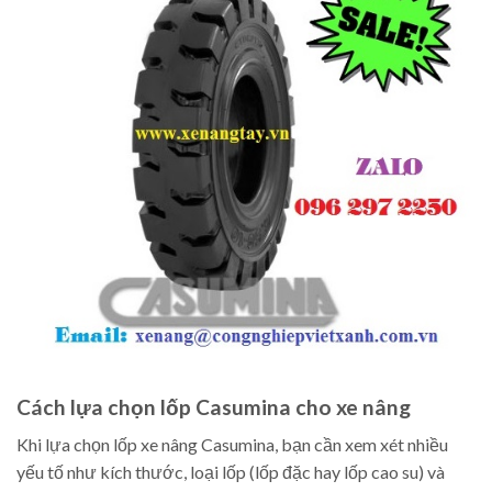
Cách lựa chọn lốp Casumina cho xe nâng
Khi lựa chọn lốp xe nâng Casumina, bạn cần xem xét nhiều
yếu tố như kích thước, loại lốp (lốp đặc hay lốp cao su) và