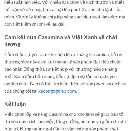
hiệu suất làm việc. Với nhiều lựa chọn về kích thước và thiết
kế, bạn sẽ dễ dàng tìm ra loại lốp phù hợp cho kho lạnh của
mình. Việc này không chỉ giúp nâng cao hiệu suất làm việc mà
còn tiết kiệm chi phí về lâu dài.
Cam kết của Casumina và Việt Xanh về chất
lượng
Cảm nhận sự yên tâm khi chọn lốp xe nâng Casumina, bởi vì
thương hiệu này cam kết mang lại sản phẩm đạt tiêu chuẩn
cao nhất. Đồng thời, sự kết hợp với thương hiệu xe nâng
Việt Xanh đảm bảo mang đến sự dịch vụ tận tình, chuyên
nghiệp nhất. Bạn có thể tìm hiểu thêm về sản phẩm và dịch vụ
của chúng tôi tại
xecongnghiep.com
.
Kết luận
Việc chọn lốp xe nâng Casumina cho kho lạnh sẽ giúp bạn tối
ưu hóa quy trình làm việc, tăng cường an toàn và giảm chi phí
bảo trì. Đừng ngần ngại đầu tư vào những sản phẩm chất