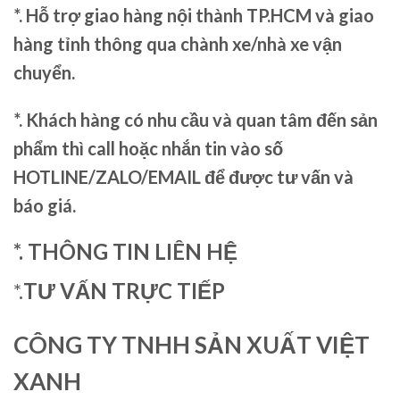
*. Hỗ trợ giao hàng nội thành TP.HCM và giao
hàng tỉnh thông qua chành xe/nhà xe vận
chuyển.
*. Khách hàng có nhu cầu và quan tâm đến sản
phẩm thì call hoặc nhắn tin vào số
HOTLINE/ZALO/EMAIL để được tư vấn và
báo giá.
*. THÔNG TIN LIÊN HỆ
*.
TƯ VẤN TRỰC TIẾP
CÔNG TY TNHH SẢN XUẤT VIỆT
XANH