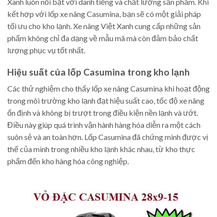
Xanh luôn nổi bật với danh tiếng và chất lượng sản phẩm. Khi
kết hợp với lốp xe nâng Casumina, bạn sẽ có một giải pháp
tối ưu cho kho lạnh. Xe nâng Việt Xanh cung cấp những sản
phẩm không chỉ đa dạng về mẫu mã mà còn đảm bảo chất
lượng phục vụ tốt nhất.
Hiệu suất của lốp Casumina trong kho lạnh
Các thử nghiệm cho thấy lốp xe nâng Casumina khi hoạt động
trong môi trường kho lạnh đạt hiệu suất cao, tốc độ xe nâng
ổn định và không bị trượt trong điều kiện nền lạnh và ướt.
Điều này giúp quá trình vận hành hàng hóa diễn ra một cách
suôn sẻ và an toàn hơn. Lốp Casumina đã chứng minh được vị
thế của mình trong nhiều kho lạnh khác nhau, từ kho thực
phẩm đến kho hàng hóa công nghiệp.