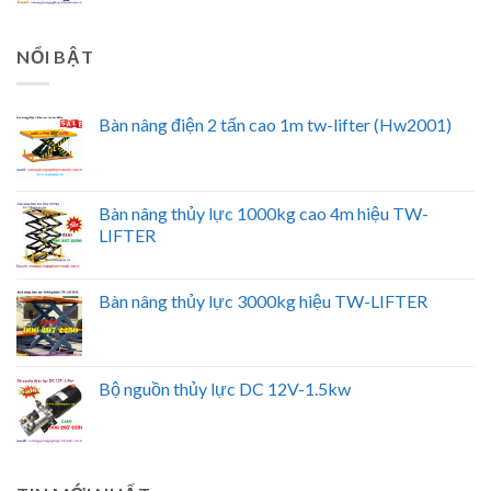
NỔI BẬT
Bàn nâng điện 2 tấn cao 1m tw-lifter (Hw2001)
Bàn nâng thủy lực 1000kg cao 4m hiệu TW-
LIFTER
Bàn nâng thủy lực 3000kg hiệu TW-LIFTER
Bộ nguồn thủy lực DC 12V-1.5kw