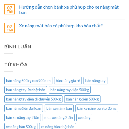
Hướng dẫn chọn bánh xe phù hợp cho xe nâng mặt
07
Th8
bàn
Xe nâng mặt bàn có phù hợp kho hóa chất?
07
Th8
BÌNH LUẬN
TỪ KHÓA
bàn nâng 500kg cao 900mm
bàn nâng gía rẻ
bàn nâng tay
bàn nâng tay 2x nhật bản
bàn nâng tay điện 500kg
bàn nâng tay điện di chuyển 500kg
bàn nâng điện 500kg
bàn nâng điện đài loan
bán xe nâng bàn
bán xe nâng bán tự động.
bán xe nâng tay 2 tấn
mua xe nâng 2 tấn
xe nâng
xe nâng bàn 500kg
xe nâng bàn nhật bản