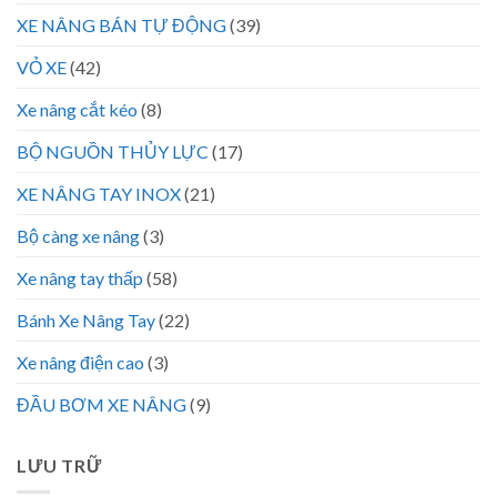
XE NÂNG BÁN TỰ ĐỘNG
(39)
VỎ XE
(42)
Xe nâng cắt kéo
(8)
BỘ NGUỒN THỦY LỰC
(17)
XE NÂNG TAY INOX
(21)
Bộ càng xe nâng
(3)
Xe nâng tay thấp
(58)
Bánh Xe Nâng Tay
(22)
Xe nâng điện cao
(3)
ĐẦU BƠM XE NÂNG
(9)
LƯU TRỮ