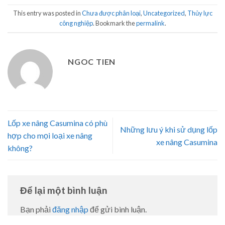
This entry was posted in
Chưa được phân loại
,
Uncategorized
,
Thủy lực
công nghiệp
. Bookmark the
permalink
.
NGOC TIEN
Lốp xe nâng Casumina có phù
Những lưu ý khi sử dụng lốp
hợp cho mọi loại xe nâng
xe nâng Casumina
không?
Để lại một bình luận
Bạn phải
đăng nhập
để gửi bình luận.