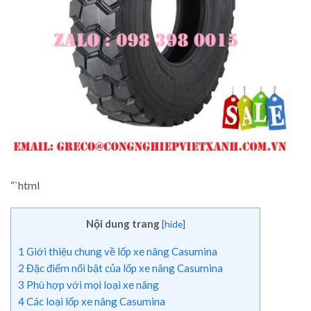
“`html
Nội dung trang
[
hide
]
1
Giới thiệu chung về lốp xe nâng Casumina
2
Đặc điểm nổi bật của lốp xe nâng Casumina
3
Phù hợp với mọi loại xe nâng
4
Các loại lốp xe nâng Casumina