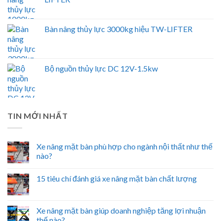
Bàn nâng thủy lực 3000kg hiệu TW-LIFTER
Bộ nguồn thủy lực DC 12V-1.5kw
TIN MỚI NHẤT
Xe nâng mặt bàn phù hợp cho ngành nội thất như thế
nào?
15 tiêu chí đánh giá xe nâng mặt bàn chất lượng
Xe nâng mặt bàn giúp doanh nghiệp tăng lợi nhuận
thế nào?