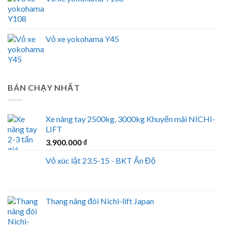
Vỏ xe yokohama Y45
BÁN CHẠY NHẤT
Xe nâng tay 2500kg, 3000kg Khuyến mãi NICHI-
LIFT
3.900.000
₫
Vỏ xúc lật 23.5-15 - BKT Ấn Độ
Thang nâng đôi Nichi-lift Japan