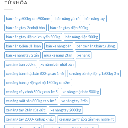
TỪ KHÓA
bàn nâng 500kg cao 900mm
bàn nâng gía rẻ
bàn nâng tay
bàn nâng tay 2x nhật bản
bàn nâng tay điện 500kg
bàn nâng tay điện di chuyển 500kg
bàn nâng điện 500kg
bàn nâng điện đài loan
bán xe nâng bàn
bán xe nâng bán tự động.
bán xe nâng tay 2 tấn
mua xe nâng 2 tấn
xe nâng
xe nâng bàn 500kg
xe nâng bàn nhật bản
xe nâng bàn nhật bản 800kg cao 1m5
xe nâng bán tự động 1500kg 3m
xe nâng bán tự động đi bộ 1500kg cao 3m
xe nâng cây cảnh 800kg cao 1m5
xe nâng mặt bàn 500kg
xe nâng mặt bàn 800kg cao 1m5
xe nâng tay 2 tấn
xe nâng tay 2 tấn của đức
xe nâng tay 2000kg
xe nâng tay 2000kg nhập khẩu
xe nâng tay thấp 2 tấn hiệu noblelift