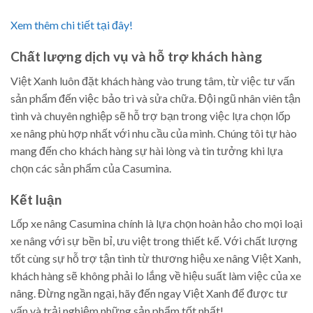
Xem thêm chi tiết tại đây!
Chất lượng dịch vụ và hỗ trợ khách hàng
Việt Xanh luôn đặt khách hàng vào trung tâm, từ việc tư vấn
sản phẩm đến việc bảo trì và sửa chữa. Đội ngũ nhân viên tận
tình và chuyên nghiệp sẽ hỗ trợ bạn trong việc lựa chọn lốp
xe nâng phù hợp nhất với nhu cầu của mình. Chúng tôi tự hào
mang đến cho khách hàng sự hài lòng và tin tưởng khi lựa
chọn các sản phẩm của Casumina.
Kết luận
Lốp xe nâng Casumina chính là lựa chọn hoàn hảo cho mọi loại
xe nâng với sự bền bỉ, ưu việt trong thiết kế. Với chất lượng
tốt cùng sự hỗ trợ tận tình từ thương hiệu xe nâng Việt Xanh,
khách hàng sẽ không phải lo lắng về hiệu suất làm việc của xe
nâng. Đừng ngần ngại, hãy đến ngay Việt Xanh để được tư
vấn và trải nghiệm những sản phẩm tốt nhất!