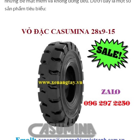
những bề mặt mềm và không đồng đều. Dưới đây là một số
sản phẩm tiêu biểu: