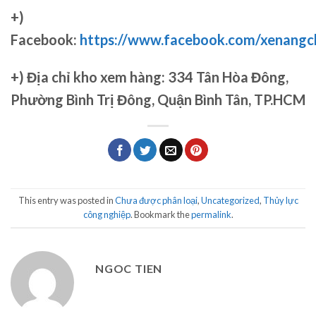
+)
Facebook:
https://www.facebook.com/xenang
+)
Địa chỉ kho xem hàng: 334 Tân Hòa Đông,
Phường Bình Trị Đông, Quận Bình Tân, TP.HCM
This entry was posted in
Chưa được phân loại
,
Uncategorized
,
Thủy lực
công nghiệp
. Bookmark the
permalink
.
NGOC TIEN