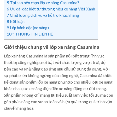
5
Tại sao nên chọn lốp xe nâng Casumina?
6
Ưu đãi đặc biệt từ thương hiệu xe nâng Việt Xanh
7
Chất lượng dịch vụ và hỗ trợ khách hàng
8
Kết luận
9
Lốp bánh đặc (xe nâng)
10
*. THÔNG TIN LIÊN HỆ
Giới thiệu chung về lốp xe nâng Casumina
Lốp xe nâng Casumina là sản phẩm nổi bật trong lĩnh vực
thiết bị công nghiệp, nổi bật với chất lượng vượt trội, độ
bền cao và khả năng đáp ứng nhu cầu sử dụng đa dạng. Với
sự phát triển không ngừng của công nghệ, Casumina đã thiết
kế dòng sản phẩm lốp xe nâng phù hợp cho nhiều loại xe nâng
khác nhau, từ xe nâng điện đến xe nâng động cơ đốt trong.
Sản phẩm không chỉ mang lại hiệu suất làm việc tối ưu mà còn
góp phần nâng cao sự an toàn và hiệu quả trong quá trình vận
chuyển hàng hóa.