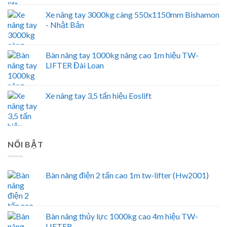
Xe nâng tay 3000kg càng 550x1150mm Bishamon
- Nhật Bản
Bàn nâng tay 1000kg nâng cao 1m hiệu TW-
LIFTER Đài Loan
Xe nâng tay 3,5 tấn hiệu Eoslift
NỔI BẬT
Bàn nâng điện 2 tấn cao 1m tw-lifter (Hw2001)
Bàn nâng thủy lực 1000kg cao 4m hiệu TW-
LIFTER