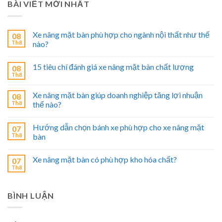
BÀI VIẾT MỚI NHẤT
Xe nâng mặt bàn phù hợp cho ngành nội thất như thế
08
Th8
nào?
15 tiêu chí đánh giá xe nâng mặt bàn chất lượng
08
Th8
Xe nâng mặt bàn giúp doanh nghiệp tăng lợi nhuận
08
Th8
thế nào?
Hướng dẫn chọn bánh xe phù hợp cho xe nâng mặt
07
Th8
bàn
Xe nâng mặt bàn có phù hợp kho hóa chất?
07
Th8
BÌNH LUẬN