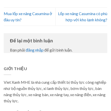
Mua lốp xe nâng Casumina ở
Lốp xe nâng Casumina có phù
đâu uy tín?
hợp với kho lạnh không?
Để lại một bình luận
Bạn phải
đăng nhập
để gửi bình luận.
GIỚI THIỆU
Viet Xanh MHE là nhà cung cấp thiết bị thủy lực công nghiệp
như bộ nguồn thủy lực, xi lanh thủy lực, bơm thủy lực, bàn
nâng thủy lực, xe nâng bàn, xe nâng tay, xe nâng điện, xe nâng
thủy lực.