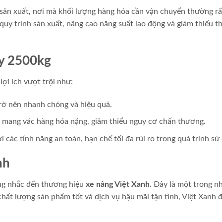
 sản xuất, nơi mà khối lượng hàng hóa cần vận chuyển thường rấ
quy trình sản xuất, nâng cao năng suất lao động và giảm thiểu t
ay 2500kg
ợi ích vượt trội như:
rở nên nhanh chóng và hiệu quả.
mang vác hàng hóa nặng, giảm thiểu nguy cơ chấn thương.
i các tính năng an toàn, hạn chế tối đa rủi ro trong quá trình sử
nh
ng nhắc đến thương hiệu
xe nâng Việt Xanh
. Đây là một trong n
 chất lượng sản phẩm tốt và dịch vụ hậu mãi tận tình, Việt Xanh 