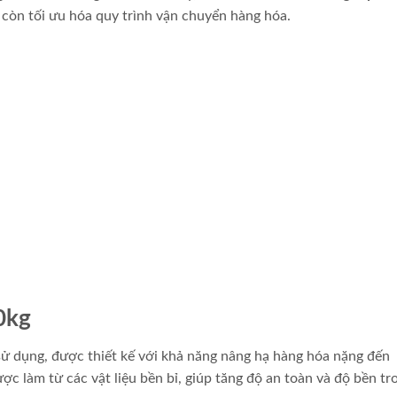
à còn tối ưu hóa quy trình vận chuyển hàng hóa.
0kg
ễ sử dụng, được thiết kế với khả năng nâng hạ hàng hóa nặng đến
c làm từ các vật liệu bền bỉ, giúp tăng độ an toàn và độ bền tr