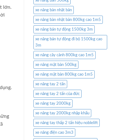
xe nâng bàn 500kg
t lớn.
xe nâng bàn nhật bản
hời
xe nâng bàn nhật bản 800kg cao 1m5
xe nâng bán tự động 1500kg 3m
xe nâng bán tự động đi bộ 1500kg cao
3m
xe nâng cây cảnh 800kg cao 1m5
xe nâng mặt bàn 500kg
xe nâng mặt bàn 800kg cao 1m5
xe nâng tay 2 tấn
 dụng.
xe nâng tay 2 tấn của đức
xe nâng tay 2000kg
xe nâng tay 2000kg nhập khẩu
hững
xe nâng tay thấp 2 tấn hiệu noblelift
đã
xe nâng điện cao 3m3