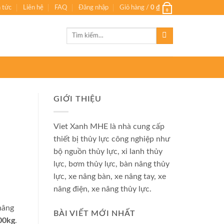
n tức
Liên hệ
FAQ
Đăng nhập
Giỏ hàng /
0
₫
0
Tìm
kiếm:
GIỚI THIỆU
Viet Xanh MHE là nhà cung cấp
thiết bị thủy lực công nghiệp như
bộ nguồn thủy lực, xi lanh thủy
lực, bơm thủy lực, bàn nâng thủy
lực, xe nâng bàn, xe nâng tay, xe
nâng điện, xe nâng thủy lực.
nâng
BÀI VIẾT MỚI NHẤT
00kg
.