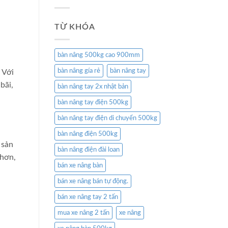
TỪ KHÓA
bàn nâng 500kg cao 900mm
bàn nâng gía rẻ
bàn nâng tay
 Với
bãi,
bàn nâng tay 2x nhật bản
bàn nâng tay điện 500kg
bàn nâng tay điện di chuyển 500kg
bàn nâng điện 500kg
 sản
bàn nâng điện đài loan
 hơn,
bán xe nâng bàn
bán xe nâng bán tự động.
bán xe nâng tay 2 tấn
mua xe nâng 2 tấn
xe nâng