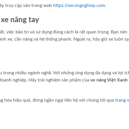
 hãy truy cập vào trang web
https://xecongnghiep.com
.
 xe nâng tay
, việc bảo trì và sử dụng đúng cách là rất quan trọng. Bạn nên
nh xe, cần nâng và hệ thống phanh. Ngoài ra, hãy giữ xe luôn sạ
ếu trong nhiều ngành nghề. Với những ứng dụng đa dạng và lợi í
c doanh nghiệp. Hãy trải nghiệm sản phẩm của
xe nâng Việt Xanh
g hóa hiệu quả, đừng ngần ngại liên hệ với chúng tôi qua
trang 