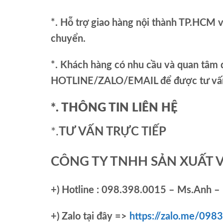
*. Hỗ trợ giao hàng nội thành TP.HCM 
chuyển.
*. Khách hàng có nhu cầu và quan tâm đ
HOTLINE/ZALO/EMAIL để được tư vấn 
*. THÔNG TIN LIÊN HỆ
*.
TƯ VẤN TRỰC TIẾP
CÔNG TY TNHH SẢN XUẤT 
+)
Hotline : 098.398.0015 – Ms.Anh – 
+)
Zalo tại đây =>
https://zalo.me/09