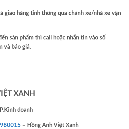
và giao hàng tỉnh thông qua chành xe/nhà xe vận
ến sản phẩm thì call hoặc nhắn tin vào số
và báo giá.
VIỆT XANH
P.Kinh doanh
83980015
– Hồng Anh Việt Xanh