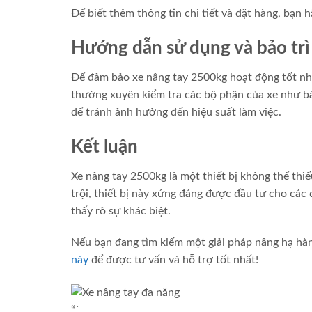
Để biết thêm thông tin chi tiết và đặt hàng, bạn
Hướng dẫn sử dụng và bảo trì
Để đảm bảo xe nâng tay 2500kg hoạt động tốt nhất
thường xuyên kiểm tra các bộ phận của xe như bá
để tránh ảnh hưởng đến hiệu suất làm việc.
Kết luận
Xe nâng tay 2500kg là một thiết bị không thể thi
trội, thiết bị này xứng đáng được đầu tư cho cá
thấy rõ sự khác biệt.
Nếu bạn đang tìm kiếm một giải pháp nâng hạ hàn
này
để được tư vấn và hỗ trợ tốt nhất!
“`