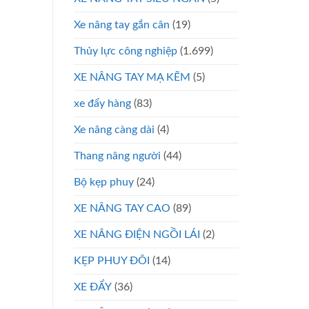
Xe nâng tay gắn cân
(19)
Thủy lực công nghiệp
(1.699)
XE NÂNG TAY MẠ KẼM
(5)
xe đẩy hàng
(83)
Xe nâng càng dài
(4)
Thang nâng người
(44)
Bộ kẹp phuy
(24)
XE NÂNG TAY CAO
(89)
XE NÂNG ĐIỆN NGỒI LÁI
(2)
KẸP PHUY ĐÔI
(14)
XE ĐẨY
(36)