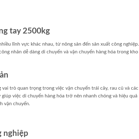
âng tay 2500kg
hiều lĩnh vực khác nhau, từ nông sản đến sản xuất công nghiệp.
 công nhân dễ dàng di chuyển và vận chuyển hàng hóa trong kho 
sản
vai trò quan trọng trong việc vận chuyển trái cây, rau củ và các
 giúp việc di chuyển hàng hóa trở nên nhanh chóng và hiệu quả
nh vận chuyển.
g nghiệp