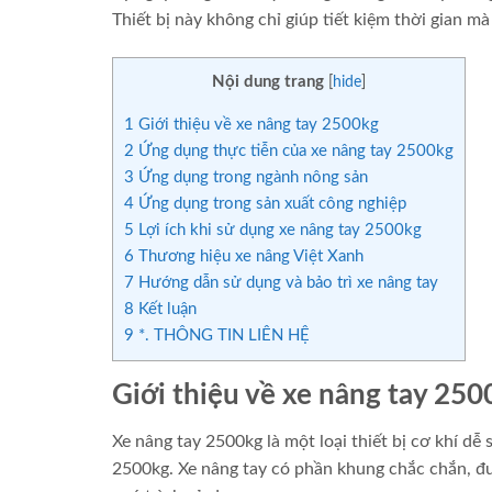
Thiết bị này không chỉ giúp tiết kiệm thời gian m
Nội dung trang
[
hide
]
1
Giới thiệu về xe nâng tay 2500kg
2
Ứng dụng thực tiễn của xe nâng tay 2500kg
3
Ứng dụng trong ngành nông sản
4
Ứng dụng trong sản xuất công nghiệp
5
Lợi ích khi sử dụng xe nâng tay 2500kg
6
Thương hiệu xe nâng Việt Xanh
7
Hướng dẫn sử dụng và bảo trì xe nâng tay
8
Kết luận
9
*. THÔNG TIN LIÊN HỆ
Giới thiệu về xe nâng tay 250
Xe nâng tay 2500kg là một loại thiết bị cơ khí d
2500kg. Xe nâng tay có phần khung chắc chắn, đượ