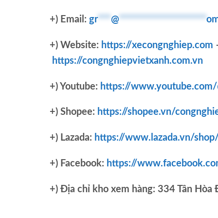
+) Email:
gr
***
@
********************
om
+) Website:
https://xecongnghiep.com
https://congnghiepvietxanh.com.vn
+) Youtube:
https://www.youtube.com
+) Shopee:
https://shopee.vn/congnghi
+) Lazada:
https://www.lazada.vn/shop
+) Facebook:
https://www.facebook.c
+)
Địa chỉ kho xem hàng: 334 Tân Hòa