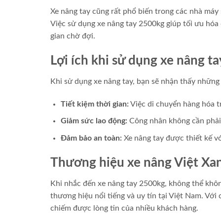
Xe nâng tay cũng rất phổ biến trong các nhà máy
Việc sử dụng xe nâng tay 2500kg giúp tối ưu hóa 
gian chờ đợi.
Lợi ích khi sử dụng xe nâng t
Khi sử dụng xe nâng tay, bạn sẽ nhận thấy những l
Tiết kiệm thời gian:
Việc di chuyển hàng hóa t
Giảm sức lao động:
Công nhân không cần phải 
Đảm bảo an toàn:
Xe nâng tay được thiết kế vớ
Thương hiệu xe nâng Việt Xa
Khi nhắc đến xe nâng tay 2500kg, không thể khô
thương hiệu nổi tiếng và uy tín tại Việt Nam. Với
chiếm được lòng tin của nhiều khách hàng.