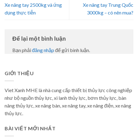
Xe nâng tay 2500kg và ứng
Xe nâng tay Trung Quốc
dụng thực tiễn
3000kg – có nên mua?
Để lại một bình luận
Bạn phải
đăng nhập
để gửi bình luận.
GIỚI THIỆU
Viet Xanh MHE là nhà cung cấp thiết bị thủy lực công nghiệp
như bộ nguồn thủy lực, xi lanh thủy lực, bơm thủy lực, bàn
nâng thủy lực, xe nâng bàn, xe nâng tay, xe nâng điện, xe nâng
thủy lực.
BÀI VIẾT MỚI NHẤT