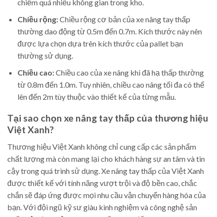
chiếm quá nhiều không gian trong kho.
Chiều rộng:
Chiều rộng cơ bản của xe nâng tay thấp
thường dao động từ 0.5m đến 0.7m. Kích thước này nên
được lựa chọn dựa trên kích thước của pallet bạn
thường sử dụng.
Chiều cao:
Chiều cao của xe nâng khi đã hạ thấp thường
từ 0.8m đến 1.0m. Tuy nhiên, chiều cao nâng tối đa có thể
lên đến 2m tùy thuộc vào thiết kế của từng mẫu.
Tại sao chọn xe nâng tay thấp của thương hiệu
Việt Xanh?
Thương hiệu Việt Xanh không chỉ cung cấp các sản phẩm
chất lượng mà còn mang lại cho khách hàng sự an tâm và tin
cậy trong quá trình sử dụng. Xe nâng tay thấp của Việt Xanh
được thiết kế với tính năng vượt trội và độ bền cao, chắc
chắn sẽ đáp ứng được mọi nhu cầu vận chuyển hàng hóa của
bạn. Với đội ngũ kỹ sư giàu kinh nghiệm và công nghệ sản