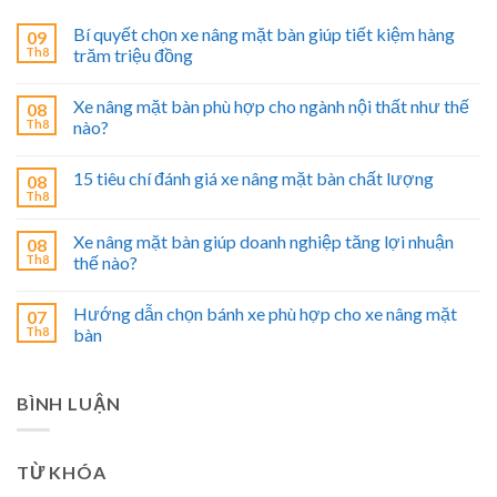
Bí quyết chọn xe nâng mặt bàn giúp tiết kiệm hàng
09
Th8
trăm triệu đồng
Xe nâng mặt bàn phù hợp cho ngành nội thất như thế
08
Th8
nào?
15 tiêu chí đánh giá xe nâng mặt bàn chất lượng
08
Th8
Xe nâng mặt bàn giúp doanh nghiệp tăng lợi nhuận
08
Th8
thế nào?
Hướng dẫn chọn bánh xe phù hợp cho xe nâng mặt
07
Th8
bàn
BÌNH LUẬN
TỪ KHÓA