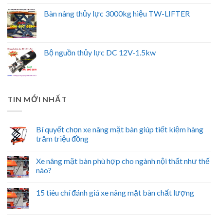
Bàn nâng thủy lực 3000kg hiệu TW-LIFTER
Bộ nguồn thủy lực DC 12V-1.5kw
TIN MỚI NHẤT
Bí quyết chọn xe nâng mặt bàn giúp tiết kiệm hàng
trăm triệu đồng
Xe nâng mặt bàn phù hợp cho ngành nội thất như thế
nào?
15 tiêu chí đánh giá xe nâng mặt bàn chất lượng