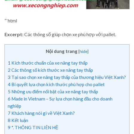
“`html
Excerpt:
Các thông số giúp chọn xe phù hợp với pallet.
Nội dung trang
[
hide
]
1
Kích thước chuẩn của xe nâng tay thấp
2
Các thông số kích thước xe nâng tay thấp
3
Tại sao chọn xe nâng tay thấp của thương hiệu Việt Xanh?
4
Bí quyết lựa chọn kích thước phù hợp cho pallet
5
Những ưu điểm nổi bật của xe nâng tay thấp
6
Made in Vietnam – Sự lựa chọn hàng đầu cho doanh
nghiệp
7
Khách hàng nói gì về Việt Xanh?
8
Kết luận
9
*. THÔNG TIN LIÊN HỆ