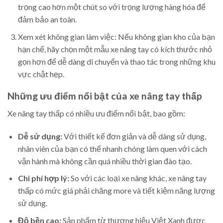
trọng cao hơn một chút so với trọng lượng hàng hóa để
đảm bảo an toàn.
Xem xét không gian làm việc: Nếu không gian kho của bạn
hạn chế, hãy chọn một mẫu xe nâng tay có kích thước nhỏ
gọn hơn để dễ dàng di chuyển và thao tác trong những khu
vực chật hẹp.
Những ưu điểm nổi bật của xe nâng tay thấp
Xe nâng tay thấp có nhiều ưu điểm nổi bật, bao gồm:
Dễ sử dụng:
Với thiết kế đơn giản và dễ dàng sử dụng,
nhân viên của bạn có thể nhanh chóng làm quen với cách
vận hành mà không cần quá nhiều thời gian đào tạo.
Chi phí hợp lý:
So với các loại xe nâng khác, xe nâng tay
thấp có mức giá phải chăng more và tiết kiệm năng lượng
sử dụng.
Độ bền cao:
Sản phẩm từ thương hiệu Việt Xanh được