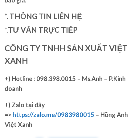
báo giá.
*. THÔNG TIN LIÊN HỆ
*.
TƯ VẤN TRỰC TIẾP
CÔNG TY TNHH SẢN XUẤT VIỆT
XANH
+)
Hotline : 098.398.0015 – Ms.Anh – P.Kinh
doanh
+)
Zalo tại đây
=>
https://zalo.me/0983980015
– Hồng Anh
Việt Xanh