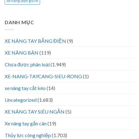
xe nâng điện giá rẻ
DANH MỤC
XE NÂNG TAY BẰNG ĐIỆN
(9)
XE NÂNG BÀN
(119)
Chưa được phân loại
(1.949)
XE-NANG-TAYCANG-SIEU-RONG
(1)
xe nâng tay cắt kéo
(14)
Uncategorized
(1.683)
XE NÂNG TAY SIÊU NGẮN
(5)
Xe nâng tay gắn cân
(19)
Thủy lực công nghiệp
(1.703)