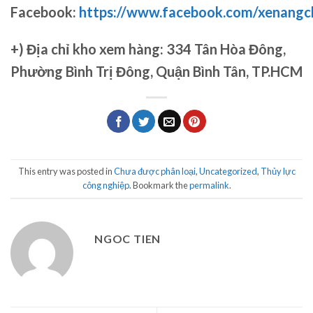
Facebook:
https://www.facebook.com/xenang
+)
Địa chỉ kho xem hàng: 334 Tân Hòa Đông,
Phường Bình Trị Đông, Quận Bình Tân, TP.HCM
This entry was posted in
Chưa được phân loại
,
Uncategorized
,
Thủy lực
công nghiệp
. Bookmark the
permalink
.
NGOC TIEN