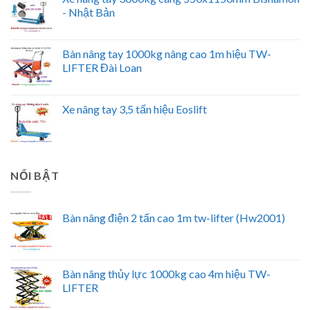
- Nhật Bản
Bàn nâng tay 1000kg nâng cao 1m hiệu TW-
LIFTER Đài Loan
Xe nâng tay 3,5 tấn hiệu Eoslift
NỔI BẬT
Bàn nâng điện 2 tấn cao 1m tw-lifter (Hw2001)
Bàn nâng thủy lực 1000kg cao 4m hiệu TW-
LIFTER