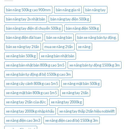
bàn nâng 500kg cao 900mm
bàn nâng gía rẻ
bàn nâng tay
bàn nâng tay 2x nhật bản
bàn nâng tay điện 500kg
bàn nâng tay điện di chuyển 500kg
bàn nâng điện 500kg
bàn nâng điện đài loan
bán xe nâng bàn
bán xe nâng bán tự động.
bán xe nâng tay 2 tấn
mua xe nâng 2 tấn
xe nâng
xe nâng bàn 500kg
xe nâng bàn nhật bản
xe nâng bàn nhật bản 800kg cao 1m5
xe nâng bán tự động 1500kg 3m
xe nâng bán tự động đi bộ 1500kg cao 3m
xe nâng cây cảnh 800kg cao 1m5
xe nâng mặt bàn 500kg
xe nâng mặt bàn 800kg cao 1m5
xe nâng tay 2 tấn
xe nâng tay 2 tấn của đức
xe nâng tay 2000kg
xe nâng tay 2000kg nhập khẩu
xe nâng tay thấp 2 tấn hiệu noblelift
xe nâng điện cao 3m3
xe nâng điện cao đi bộ 1500kg 3m