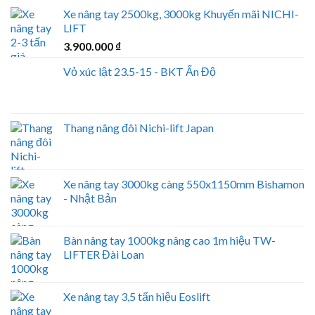
Xe nâng tay 2500kg, 3000kg Khuyến mãi NICHI-
LIFT
3.900.000
₫
Vỏ xúc lật 23.5-15 - BKT Ấn Độ
Thang nâng đôi Nichi-lift Japan
Xe nâng tay 3000kg càng 550x1150mm Bishamon
- Nhật Bản
Bàn nâng tay 1000kg nâng cao 1m hiệu TW-
LIFTER Đài Loan
Xe nâng tay 3,5 tấn hiệu Eoslift