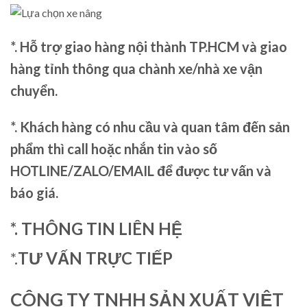
*. Hỗ trợ giao hàng nội thành TP.HCM và giao
hàng tỉnh thông qua chành xe/nhà xe vận
chuyển.
*. Khách hàng có nhu cầu và quan tâm đến sản
phẩm thì call hoặc nhắn tin vào số
HOTLINE/ZALO/EMAIL để được tư vấn và
báo giá.
*. THÔNG TIN LIÊN HỆ
*.
TƯ VẤN TRỰC TIẾP
CÔNG TY TNHH SẢN XUẤT VIỆT