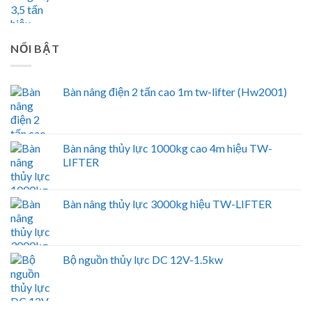
NỔI BẬT
Bàn nâng điện 2 tấn cao 1m tw-lifter (Hw2001)
Bàn nâng thủy lực 1000kg cao 4m hiệu TW-
LIFTER
Bàn nâng thủy lực 3000kg hiệu TW-LIFTER
Bộ nguồn thủy lực DC 12V-1.5kw