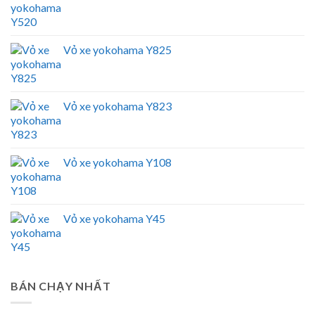
Vỏ xe yokohama Y825
Vỏ xe yokohama Y823
Vỏ xe yokohama Y108
Vỏ xe yokohama Y45
BÁN CHẠY NHẤT