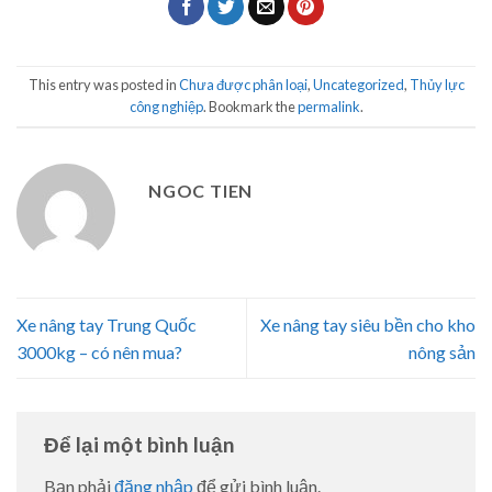
This entry was posted in
Chưa được phân loại
,
Uncategorized
,
Thủy lực
công nghiệp
. Bookmark the
permalink
.
NGOC TIEN
Xe nâng tay Trung Quốc
Xe nâng tay siêu bền cho kho
3000kg – có nên mua?
nông sản
Để lại một bình luận
Bạn phải
đăng nhập
để gửi bình luận.