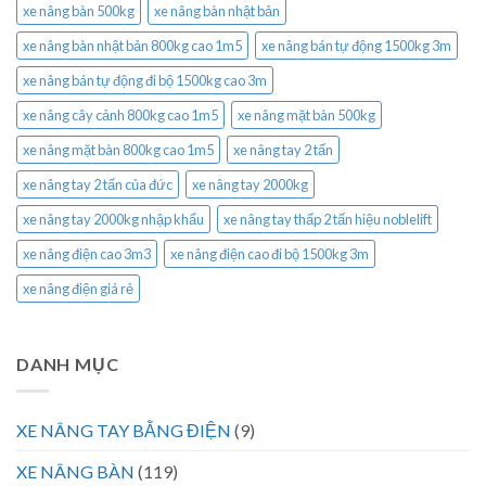
xe nâng bàn 500kg
xe nâng bàn nhật bản
xe nâng bàn nhật bản 800kg cao 1m5
xe nâng bán tự động 1500kg 3m
xe nâng bán tự động đi bộ 1500kg cao 3m
xe nâng cây cảnh 800kg cao 1m5
xe nâng mặt bàn 500kg
xe nâng mặt bàn 800kg cao 1m5
xe nâng tay 2 tấn
xe nâng tay 2 tấn của đức
xe nâng tay 2000kg
xe nâng tay 2000kg nhập khẩu
xe nâng tay thấp 2 tấn hiệu noblelift
xe nâng điện cao 3m3
xe nâng điện cao đi bộ 1500kg 3m
xe nâng điện giá rẻ
DANH MỤC
XE NÂNG TAY BẰNG ĐIỆN
(9)
XE NÂNG BÀN
(119)