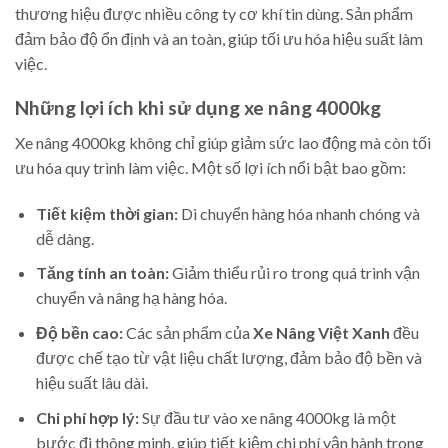
thương hiệu được nhiều công ty cơ khí tin dùng. Sản phẩm
đảm bảo độ ổn định và an toàn, giúp tối ưu hóa hiệu suất làm
việc.
Những lợi ích khi sử dụng xe nâng 4000kg
Xe nâng 4000kg không chỉ giúp giảm sức lao động mà còn tối
ưu hóa quy trình làm việc. Một số lợi ích nổi bật bao gồm:
Tiết kiệm thời gian:
Di chuyển hàng hóa nhanh chóng và
dễ dàng.
Tăng tính an toàn:
Giảm thiểu rủi ro trong quá trình vận
chuyển và nâng hạ hàng hóa.
Độ bền cao:
Các sản phẩm của
Xe Nâng Việt Xanh
đều
được chế tạo từ vật liệu chất lượng, đảm bảo độ bền và
hiệu suất lâu dài.
Chi phí hợp lý:
Sự đầu tư vào xe nâng 4000kg là một
bước đi thông minh, giúp tiết kiệm chi phí vận hành trong