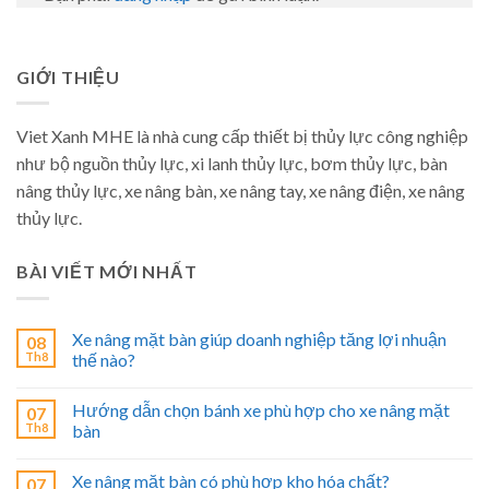
GIỚI THIỆU
Viet Xanh MHE là nhà cung cấp thiết bị thủy lực công nghiệp
như bộ nguồn thủy lực, xi lanh thủy lực, bơm thủy lực, bàn
nâng thủy lực, xe nâng bàn, xe nâng tay, xe nâng điện, xe nâng
thủy lực.
BÀI VIẾT MỚI NHẤT
Xe nâng mặt bàn giúp doanh nghiệp tăng lợi nhuận
08
Th8
thế nào?
Hướng dẫn chọn bánh xe phù hợp cho xe nâng mặt
07
Th8
bàn
Xe nâng mặt bàn có phù hợp kho hóa chất?
07