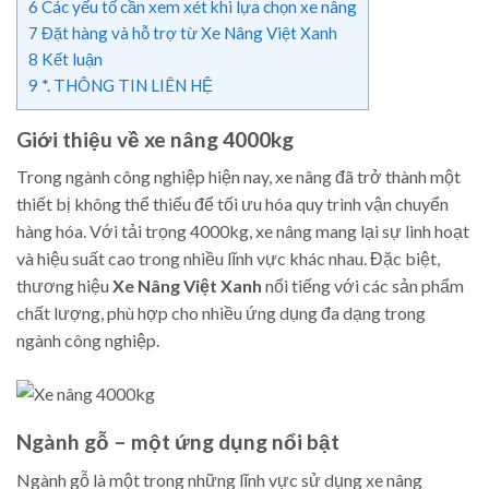
6
Các yếu tố cần xem xét khi lựa chọn xe nâng
7
Đặt hàng và hỗ trợ từ Xe Nâng Việt Xanh
8
Kết luận
9
*. THÔNG TIN LIÊN HỆ
Giới thiệu về xe nâng 4000kg
Trong ngành công nghiệp hiện nay, xe nâng đã trở thành một
thiết bị không thể thiếu để tối ưu hóa quy trình vận chuyển
hàng hóa. Với tải trọng 4000kg, xe nâng mang lại sự linh hoạt
và hiệu suất cao trong nhiều lĩnh vực khác nhau. Đặc biệt,
thương hiệu
Xe Nâng Việt Xanh
nổi tiếng với các sản phẩm
chất lượng, phù hợp cho nhiều ứng dụng đa dạng trong
ngành công nghiệp.
Ngành gỗ – một ứng dụng nổi bật
Ngành gỗ là một trong những lĩnh vực sử dụng xe nâng