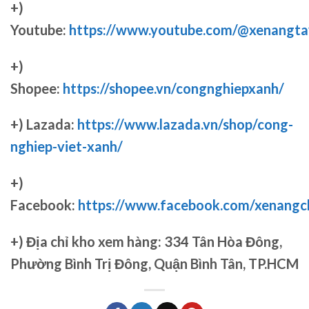
+)
Youtube:
https://www.youtube.com/@xenangta
+)
Shopee:
https://shopee.vn/congnghiepxanh/
+) Lazada:
https://www.lazada.vn/shop/cong-
nghiep-viet-xanh/
+)
Facebook:
https://www.facebook.com/xenang
+)
Địa chỉ kho xem hàng: 334 Tân Hòa Đông,
Phường Bình Trị Đông, Quận Bình Tân, TP.HCM