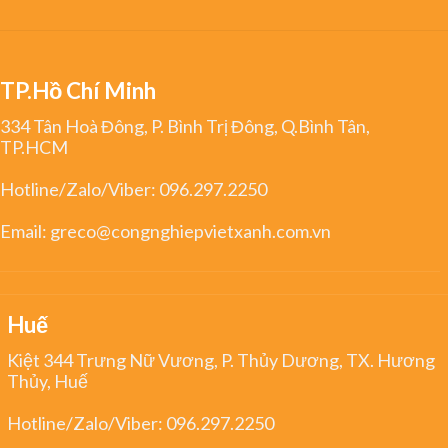
TP.Hồ Chí Minh
334 Tân Hoà Đông, P. Bình Trị Đông, Q.Bình Tân,
TP.HCM
Hotline/Zalo/Viber:
096.297.2250
Email:
greco@congnghiepvietxanh.com.vn
Huế
Kiệt 344 Trưng Nữ Vương, P. Thủy Dương, TX. Hương
Thủy, Huế
Hotline/Zalo/Viber:
096.297.2250