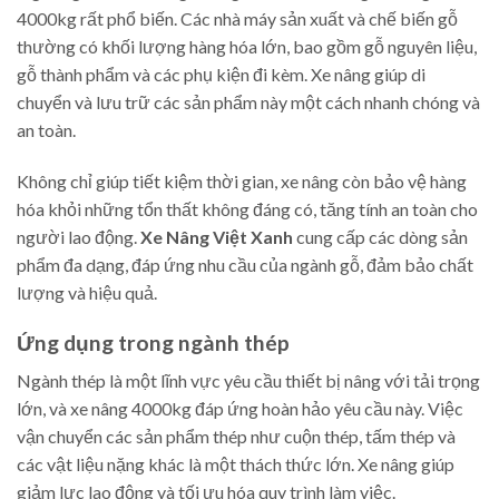
4000kg rất phổ biến. Các nhà máy sản xuất và chế biến gỗ
thường có khối lượng hàng hóa lớn, bao gồm gỗ nguyên liệu,
gỗ thành phẩm và các phụ kiện đi kèm. Xe nâng giúp di
chuyển và lưu trữ các sản phẩm này một cách nhanh chóng và
an toàn.
Không chỉ giúp tiết kiệm thời gian, xe nâng còn bảo vệ hàng
hóa khỏi những tổn thất không đáng có, tăng tính an toàn cho
người lao động.
Xe Nâng Việt Xanh
cung cấp các dòng sản
phẩm đa dạng, đáp ứng nhu cầu của ngành gỗ, đảm bảo chất
lượng và hiệu quả.
Ứng dụng trong ngành thép
Ngành thép là một lĩnh vực yêu cầu thiết bị nâng với tải trọng
lớn, và xe nâng 4000kg đáp ứng hoàn hảo yêu cầu này. Việc
vận chuyển các sản phẩm thép như cuộn thép, tấm thép và
các vật liệu nặng khác là một thách thức lớn. Xe nâng giúp
giảm lực lao động và tối ưu hóa quy trình làm việc.