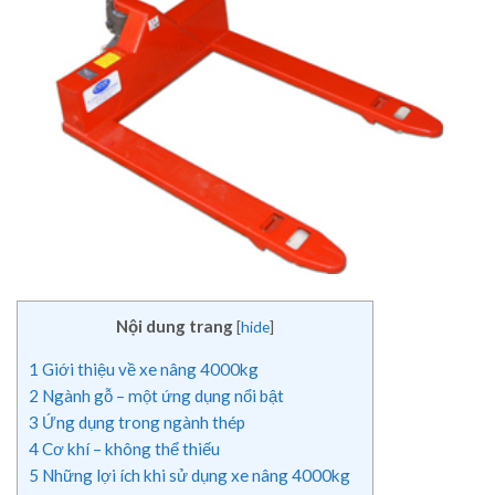
Nội dung trang
[
hide
]
1
Giới thiệu về xe nâng 4000kg
2
Ngành gỗ – một ứng dụng nổi bật
3
Ứng dụng trong ngành thép
4
Cơ khí – không thể thiếu
5
Những lợi ích khi sử dụng xe nâng 4000kg