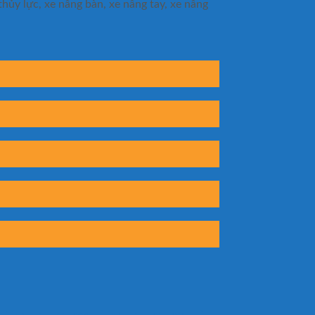
hủy lực, xe nâng bàn, xe nâng tay, xe nâng