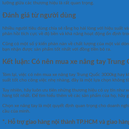
lưỡng giữa các thương hiệu là rất quan trọng.
Đánh giá từ người dùng
Nhiều người tiêu dùng chia sẻ rằng họ hài lòng với hiệu suất 
phản hồi tích cực về độ bền và khả năng hoạt động ổn định tron
Cũng có một số ý kiến phàn nàn về chất lượng của một vài dòng 
bạn nhận được sản phẩm tốt nhất với đồng tiền bỏ ra.
Kết luận: Có nên mua xe nâng tay Trun
Tóm lại, việc có nên mua xe nâng tay Trung Quốc 3000kg hay k
suất tốt cho công việc nhẹ nhàng, đây là một lựa chọn không tồ
Tuy nhiên, hãy luôn ưu tiên những thương hiệu có uy tín như 
hàng tốt nhất. Để tìm hiểu thêm về các sản phẩm của họ, hãy
Chọn xe nâng tay là một quyết định quan trọng cho doanh ngh
cầu của mình.
*. Hỗ trợ giao hàng nội thành TP.HCM và giao hàn