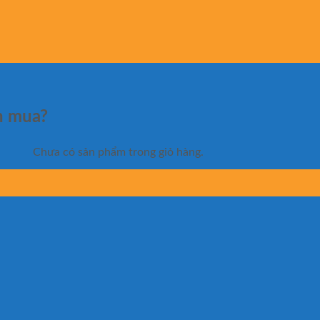
n mua?
Chưa có sản phẩm trong giỏ hàng.