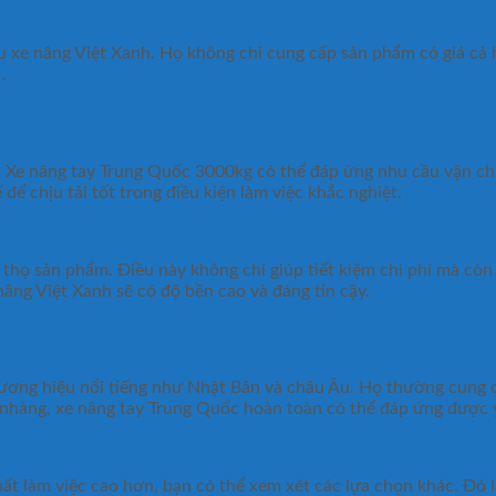
u xe nâng Việt Xanh. Họ không chỉ cung cấp sản phẩm có giá cả 
m
.
. Xe nâng tay Trung Quốc 3000kg có thể đáp ứng nhu cầu vận ch
ể chịu tải tốt trong điều kiện làm việc khắc nghiệt.
 thọ sản phẩm. Điều này không chỉ giúp tiết kiệm chi phí mà còn
âng Việt Xanh sẽ có độ bền cao và đáng tin cậy.
hương hiệu nổi tiếng như Nhật Bản và châu Âu. Họ thường cung 
 nhàng, xe nâng tay Trung Quốc hoàn toàn có thể đáp ứng được 
t làm việc cao hơn, bạn có thể xem xét các lựa chọn khác. Đó là