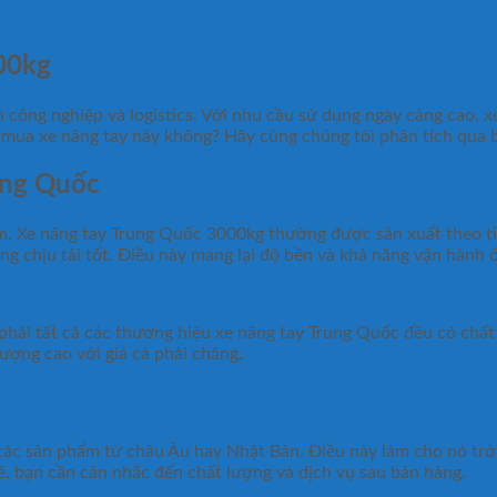
000kg
h công nghiệp và logistics. Với nhu cầu sử dụng ngày càng cao,
ua xe nâng tay này không? Hãy cùng chúng tôi phân tích qua bà
ung Quốc
ẩm. Xe nâng tay Trung Quốc 3000kg thường được sản xuất theo t
 chịu tải tốt. Điều này mang lại độ bền và khả năng vận hành ổn
 phải tất cả các thương hiệu xe nâng tay Trung Quốc đều có chấ
ượng cao với giá cả phải chăng.
các sản phẩm từ châu Âu hay Nhật Bản. Điều này làm cho nó tr
rẻ, bạn cần cân nhắc đến chất lượng và dịch vụ sau bán hàng.