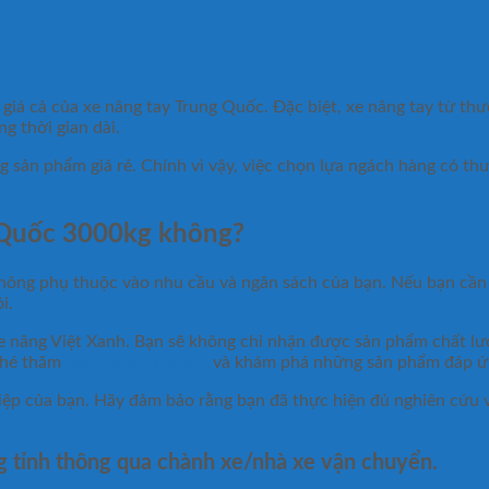
và giá cả của xe nâng tay Trung Quốc. Đặc biệt, xe nâng tay từ t
g thời gian dài.
sản phẩm giá rẻ. Chính vì vậy, việc chọn lựa ngách hàng có thươ
g Quốc 3000kg không?
hông phụ thuộc vào nhu cầu và ngân sách của bạn. Nếu bạn cần 
i.
xe nâng Việt Xanh. Bạn sẽ không chỉ nhận được sản phẩm chất l
 ghé thăm
xecongnghiep.com
và khám phá những sản phẩm đáp ứn
iệp của bạn. Hãy đảm bảo rằng bạn đã thực hiện đủ nghiên cứu 
g tỉnh thông qua chành xe/nhà xe vận chuyển.