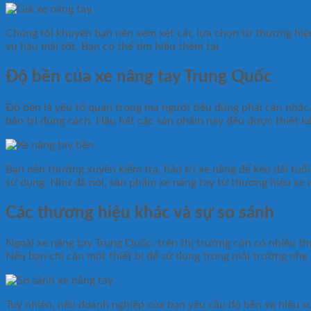
Chúng tôi khuyên bạn nên xem xét các lựa chọn từ thương hiệ
vụ hậu mãi tốt. Bạn có thể tìm hiểu thêm tại
xecongnghiep.co
Độ bền của xe nâng tay Trung Quốc
Độ bền là yếu tố quan trọng mà người tiêu dùng phải cân nhắc
bảo trì đúng cách. Hầu hết các sản phẩm này đều được thiết kế đ
Bạn nên thường xuyên kiểm tra, bảo trì xe nâng để kéo dài tuổi
sử dụng. Như đã nói, sản phẩm xe nâng tay từ thương hiệu xe n
Các thương hiệu khác và sự so sánh
Ngoài xe nâng tay Trung Quốc, trên thị trường còn có nhiều t
Nếu bạn chỉ cần một thiết bị để sử dụng trong môi trường nhẹ
Tuy nhiên, nếu doanh nghiệp của bạn yêu cầu độ bền và hiệu suấ