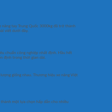
 xe nâng tay Trung Quốc 3000kg đã trở thành
i viết dưới đây.
iêu chuẩn công nghiệp nhất định. Hầu hết
 định trong thời gian dài.
t lượng giống nhau. Thương hiệu xe nâng Việt
ở thành một lựa chọn hấp dẫn cho nhiều