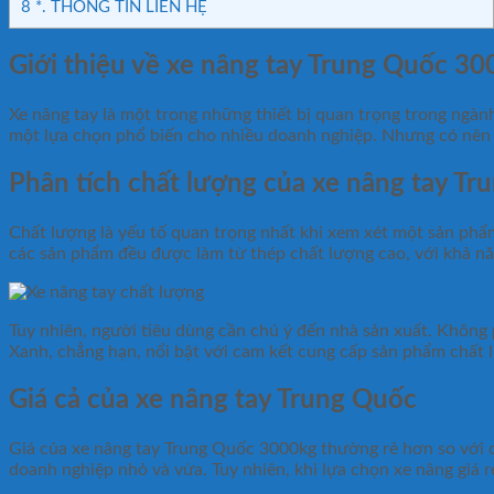
8
*. THÔNG TIN LIÊN HỆ
Giới thiệu về xe nâng tay Trung Quốc 3
Xe nâng tay là một trong những thiết bị quan trọng trong ngàn
một lựa chọn phổ biến cho nhiều doanh nghiệp. Nhưng có nên m
Phân tích chất lượng của xe nâng tay Tr
Chất lượng là yếu tố quan trọng nhất khi xem xét một sản ph
các sản phẩm đều được làm từ thép chất lượng cao, với khả năng
Tuy nhiên, người tiêu dùng cần chú ý đến nhà sản xuất. Không
Xanh, chẳng hạn, nổi bật với cam kết cung cấp sản phẩm chất l
Giá cả của xe nâng tay Trung Quốc
Giá của xe nâng tay Trung Quốc 3000kg thường rẻ hơn so với 
doanh nghiệp nhỏ và vừa. Tuy nhiên, khi lựa chọn xe nâng giá 