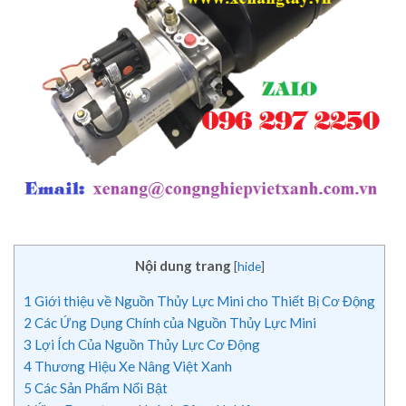
Nội dung trang
[
hide
]
1
Giới thiệu về Nguồn Thủy Lực Mini cho Thiết Bị Cơ Động
2
Các Ứng Dụng Chính của Nguồn Thủy Lực Mini
3
Lợi Ích Của Nguồn Thủy Lực Cơ Động
4
Thương Hiệu Xe Nâng Việt Xanh
5
Các Sản Phẩm Nổi Bật