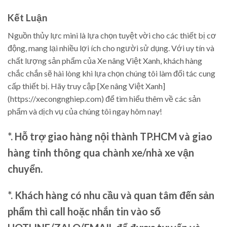
Kết Luận
Nguồn thủy lực mini là lựa chọn tuyệt vời cho các thiết bị cơ
động, mang lại nhiều lợi ích cho người sử dụng. Với uy tín và
chất lượng sản phẩm của Xe nâng Việt Xanh, khách hàng
chắc chắn sẽ hài lòng khi lựa chọn chúng tôi làm đối tác cung
cấp thiết bị. Hãy truy cập [Xe nâng Việt Xanh]
(https://xecongnghiep.com) để tìm hiểu thêm về các sản
phẩm và dịch vụ của chúng tôi ngay hôm nay!
*. Hỗ trợ giao hàng nội thành TP.HCM và giao
hàng tỉnh thông qua chành xe/nhà xe vận
chuyển.
*. Khách hàng có nhu cầu và quan tâm đến sản
phẩm thì call hoặc nhắn tin vào số