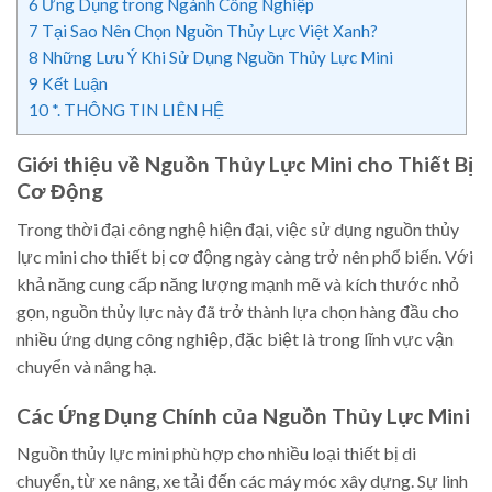
6
Ứng Dụng trong Ngành Công Nghiệp
7
Tại Sao Nên Chọn Nguồn Thủy Lực Việt Xanh?
8
Những Lưu Ý Khi Sử Dụng Nguồn Thủy Lực Mini
9
Kết Luận
10
*. THÔNG TIN LIÊN HỆ
Giới thiệu về Nguồn Thủy Lực Mini cho Thiết Bị
Cơ Động
Trong thời đại công nghệ hiện đại, việc sử dụng nguồn thủy
lực mini cho thiết bị cơ động ngày càng trở nên phổ biến. Với
khả năng cung cấp năng lượng mạnh mẽ và kích thước nhỏ
gọn, nguồn thủy lực này đã trở thành lựa chọn hàng đầu cho
nhiều ứng dụng công nghiệp, đặc biệt là trong lĩnh vực vận
chuyển và nâng hạ.
Các Ứng Dụng Chính của Nguồn Thủy Lực Mini
Nguồn thủy lực mini phù hợp cho nhiều loại thiết bị di
chuyển, từ xe nâng, xe tải đến các máy móc xây dựng. Sự linh