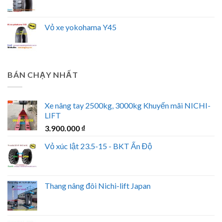
Vỏ xe yokohama Y45
BÁN CHẠY NHẤT
Xe nâng tay 2500kg, 3000kg Khuyến mãi NICHI-
LIFT
3.900.000
₫
Vỏ xúc lật 23.5-15 - BKT Ấn Độ
Thang nâng đôi Nichi-lift Japan