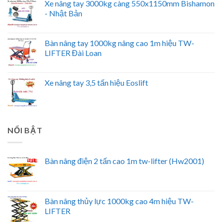
Xe nâng tay 3000kg càng 550x1150mm Bishamon
- Nhật Bản
Bàn nâng tay 1000kg nâng cao 1m hiệu TW-
LIFTER Đài Loan
Xe nâng tay 3,5 tấn hiệu Eoslift
NỔI BẬT
Bàn nâng điện 2 tấn cao 1m tw-lifter (Hw2001)
Bàn nâng thủy lực 1000kg cao 4m hiệu TW-
LIFTER