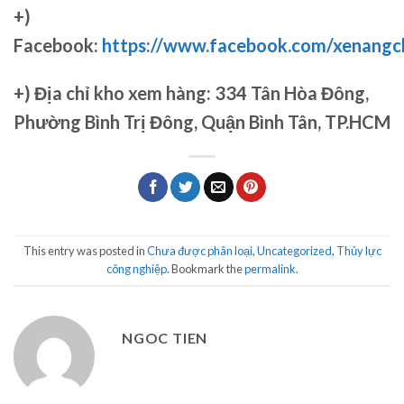
+)
Facebook:
https://www.facebook.com/xenang
+)
Địa chỉ kho xem hàng: 334 Tân Hòa Đông,
Phường Bình Trị Đông, Quận Bình Tân, TP.HCM
This entry was posted in
Chưa được phân loại
,
Uncategorized
,
Thủy lực
công nghiệp
. Bookmark the
permalink
.
NGOC TIEN