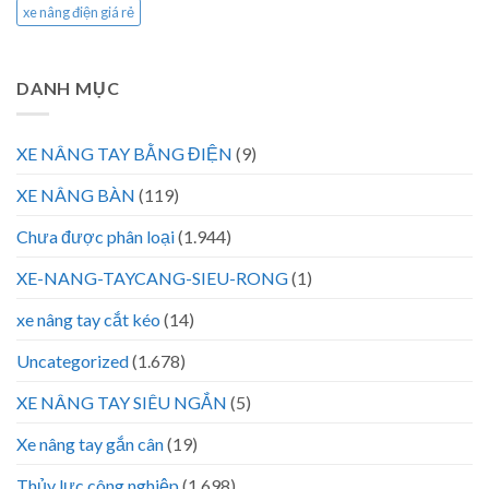
xe nâng điện giá rẻ
DANH MỤC
XE NÂNG TAY BẰNG ĐIỆN
(9)
XE NÂNG BÀN
(119)
Chưa được phân loại
(1.944)
XE-NANG-TAYCANG-SIEU-RONG
(1)
xe nâng tay cắt kéo
(14)
Uncategorized
(1.678)
XE NÂNG TAY SIÊU NGẮN
(5)
Xe nâng tay gắn cân
(19)
Thủy lực công nghiệp
(1.698)