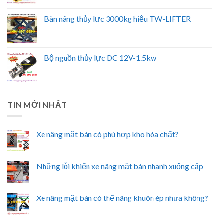
Bàn nâng thủy lực 3000kg hiệu TW-LIFTER
Bộ nguồn thủy lực DC 12V-1.5kw
TIN MỚI NHẤT
Xe nâng mặt bàn có phù hợp kho hóa chất?
Những lỗi khiến xe nâng mặt bàn nhanh xuống cấp
Xe nâng mặt bàn có thể nâng khuôn ép nhựa không?