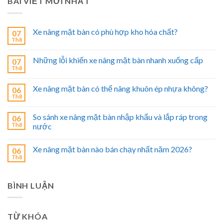
BÀI VIẾT MỚI NHẤT
Xe nâng mặt bàn có phù hợp kho hóa chất?
07
Th8
Những lỗi khiến xe nâng mặt bàn nhanh xuống cấp
07
Th8
Xe nâng mặt bàn có thể nâng khuôn ép nhựa không?
06
Th8
So sánh xe nâng mặt bàn nhập khẩu và lắp ráp trong
06
Th8
nước
Xe nâng mặt bàn nào bán chạy nhất năm 2026?
06
Th8
BÌNH LUẬN
TỪ KHÓA