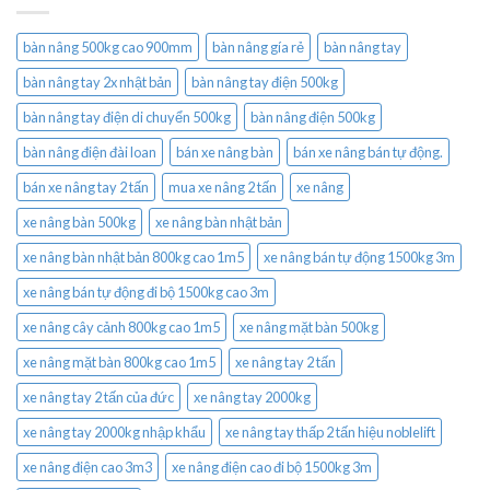
bàn nâng 500kg cao 900mm
bàn nâng gía rẻ
bàn nâng tay
bàn nâng tay 2x nhật bản
bàn nâng tay điện 500kg
bàn nâng tay điện di chuyển 500kg
bàn nâng điện 500kg
bàn nâng điện đài loan
bán xe nâng bàn
bán xe nâng bán tự động.
bán xe nâng tay 2 tấn
mua xe nâng 2 tấn
xe nâng
xe nâng bàn 500kg
xe nâng bàn nhật bản
xe nâng bàn nhật bản 800kg cao 1m5
xe nâng bán tự động 1500kg 3m
xe nâng bán tự động đi bộ 1500kg cao 3m
xe nâng cây cảnh 800kg cao 1m5
xe nâng mặt bàn 500kg
xe nâng mặt bàn 800kg cao 1m5
xe nâng tay 2 tấn
xe nâng tay 2 tấn của đức
xe nâng tay 2000kg
xe nâng tay 2000kg nhập khẩu
xe nâng tay thấp 2 tấn hiệu noblelift
xe nâng điện cao 3m3
xe nâng điện cao đi bộ 1500kg 3m