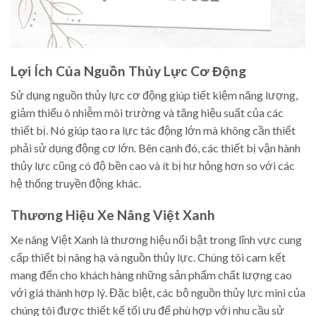
Lợi Ích Của Nguồn Thủy Lực Cơ Động
Sử dụng nguồn thủy lực cơ động giúp tiết kiệm năng lượng,
giảm thiểu ô nhiễm môi trường và tăng hiệu suất của các
thiết bị. Nó giúp tạo ra lực tác động lớn mà không cần thiết
phải sử dụng động cơ lớn. Bên cạnh đó, các thiết bị vận hành
thủy lực cũng có độ bền cao và ít bị hư hỏng hơn so với các
hệ thống truyền động khác.
Thương Hiệu Xe Nâng Việt Xanh
Xe nâng Việt Xanh là thương hiệu nổi bật trong lĩnh vực cung
cấp thiết bị nâng hạ và nguồn thủy lực. Chúng tôi cam kết
mang đến cho khách hàng những sản phẩm chất lượng cao
với giá thành hợp lý. Đặc biệt, các bộ nguồn thủy lực mini của
chúng tôi được thiết kế tối ưu để phù hợp với nhu cầu sử