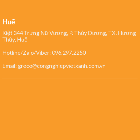
Huế
Kiệt 344 Trưng Nữ Vương, P. Thủy Dương, TX. Hương
Thủy, Huế
Hotline/Zalo/Viber:
096.297.2250
Email:
greco@congnghiepvietxanh.com.vn