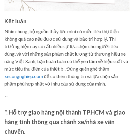
Kết luận
Nhìn chung, bộ nguồn thủy lực mini có mức tiêu thụ điện
không quá cao nếu được sử dụng và bảo trì hợp lý. Thị
trường hiện nay có rất nhiều sự lựa chọn cho người tiêu
dùng, và với những sản phẩm chất lượng từ thương hiệu xe
nâng Việt Xanh, bạn hoàn toàn có thể yên tâm về hiệu suất và
mức tiêu thụ điện của thiết bị. Đừng quên ghé thăm
xecongnghiep.com
để có thêm thông tin và lựa chọn sản
phẩm phù hợp nhất với nhu cầu sử dụng của mình.
“`
*. Hỗ trợ giao hàng nội thành TP.HCM và giao
hàng tỉnh thông qua chành xe/nhà xe vận
chuyển.