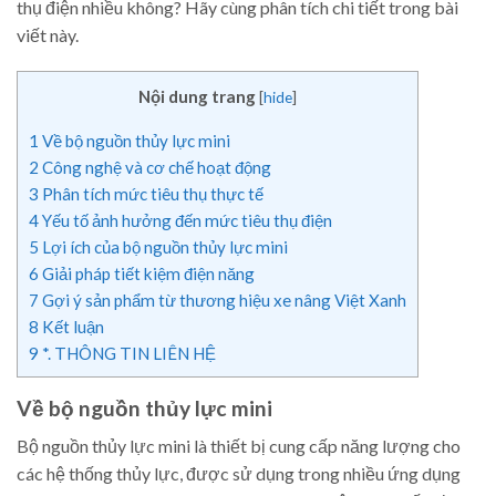
thụ điện nhiều không? Hãy cùng phân tích chi tiết trong bài
viết này.
Nội dung trang
[
hide
]
1
Về bộ nguồn thủy lực mini
2
Công nghệ và cơ chế hoạt động
3
Phân tích mức tiêu thụ thực tế
4
Yếu tố ảnh hưởng đến mức tiêu thụ điện
5
Lợi ích của bộ nguồn thủy lực mini
6
Giải pháp tiết kiệm điện năng
7
Gợi ý sản phẩm từ thương hiệu xe nâng Việt Xanh
8
Kết luận
9
*. THÔNG TIN LIÊN HỆ
Về bộ nguồn thủy lực mini
Bộ nguồn thủy lực mini là thiết bị cung cấp năng lượng cho
các hệ thống thủy lực, được sử dụng trong nhiều ứng dụng