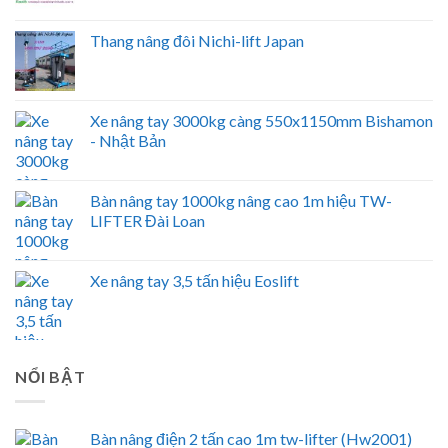
Thang nâng đôi Nichi-lift Japan
Xe nâng tay 3000kg càng 550x1150mm Bishamon
- Nhật Bản
Bàn nâng tay 1000kg nâng cao 1m hiệu TW-
LIFTER Đài Loan
Xe nâng tay 3,5 tấn hiệu Eoslift
NỔI BẬT
Bàn nâng điện 2 tấn cao 1m tw-lifter (Hw2001)