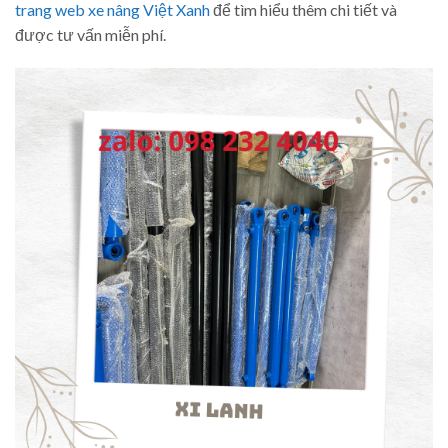
trang web xe nâng Việt Xanh
để tìm hiểu thêm chi tiết và
được tư vấn miễn phí.