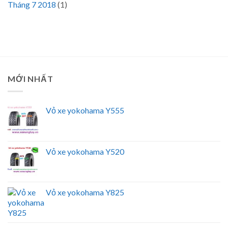
Tháng 7 2018
(1)
MỚI NHẤT
Vỏ xe yokohama Y555
Vỏ xe yokohama Y520
Vỏ xe yokohama Y825