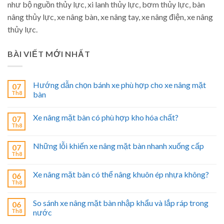
như bộ nguồn thủy lực, xi lanh thủy lực, bơm thủy lực, bàn
nâng thủy lực, xe nâng bàn, xe nâng tay, xe nâng điện, xe nâng
thủy lực.
BÀI VIẾT MỚI NHẤT
Hướng dẫn chọn bánh xe phù hợp cho xe nâng mặt
07
Th8
bàn
Xe nâng mặt bàn có phù hợp kho hóa chất?
07
Th8
Những lỗi khiến xe nâng mặt bàn nhanh xuống cấp
07
Th8
Xe nâng mặt bàn có thể nâng khuôn ép nhựa không?
06
Th8
So sánh xe nâng mặt bàn nhập khẩu và lắp ráp trong
06
Th8
nước