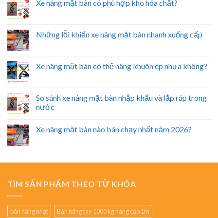
Xe nâng mặt bàn có phù hợp kho hóa chất?
Những lỗi khiến xe nâng mặt bàn nhanh xuống cấp
Xe nâng mặt bàn có thể nâng khuôn ép nhựa không?
So sánh xe nâng mặt bàn nhập khẩu và lắp ráp trong
nước
Xe nâng mặt bàn nào bán chạy nhất năm 2026?
TÌM SẢN PHẨM THEO TỪ KHÓA
bàn nâng nhật
Bàn nâng tay 1000 kg nâng cao 1m