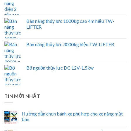
Bàn nâng thủy lực 1000kg cao 4m hiệu TW-
LIFTER
Bàn nâng thủy lực 3000kg hiệu TW-LIFTER
Bộ nguồn thủy lực DC 12V-1.5kw
TIN MỚI NHẤT
Hướng dẫn chọn bánh xe phù hợp cho xe nâng mặt
bàn