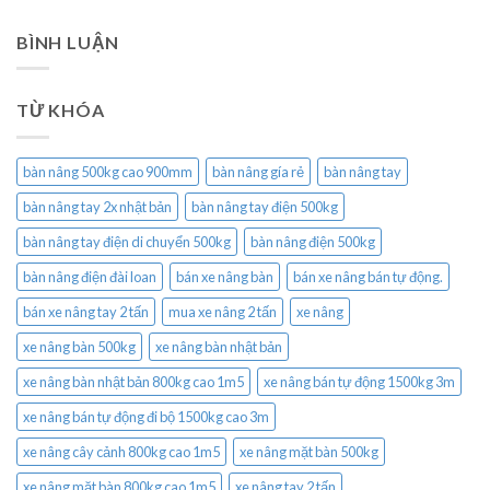
BÌNH LUẬN
TỪ KHÓA
bàn nâng 500kg cao 900mm
bàn nâng gía rẻ
bàn nâng tay
bàn nâng tay 2x nhật bản
bàn nâng tay điện 500kg
bàn nâng tay điện di chuyển 500kg
bàn nâng điện 500kg
bàn nâng điện đài loan
bán xe nâng bàn
bán xe nâng bán tự động.
bán xe nâng tay 2 tấn
mua xe nâng 2 tấn
xe nâng
xe nâng bàn 500kg
xe nâng bàn nhật bản
xe nâng bàn nhật bản 800kg cao 1m5
xe nâng bán tự động 1500kg 3m
xe nâng bán tự động đi bộ 1500kg cao 3m
xe nâng cây cảnh 800kg cao 1m5
xe nâng mặt bàn 500kg
xe nâng mặt bàn 800kg cao 1m5
xe nâng tay 2 tấn