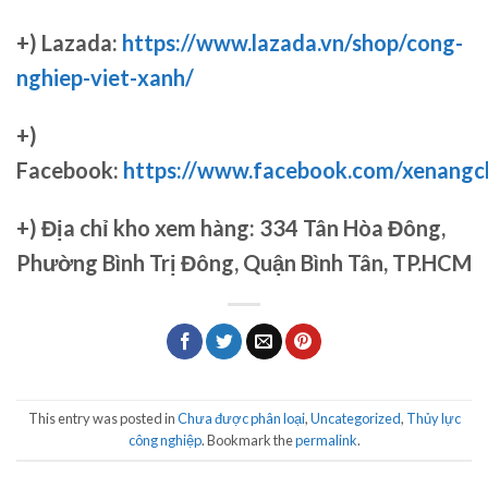
+) Lazada:
https://www.lazada.vn/shop/cong-
nghiep-viet-xanh/
+)
Facebook:
https://www.facebook.com/xenang
+)
Địa chỉ kho xem hàng: 334 Tân Hòa Đông,
Phường Bình Trị Đông, Quận Bình Tân, TP.HCM
This entry was posted in
Chưa được phân loại
,
Uncategorized
,
Thủy lực
công nghiệp
. Bookmark the
permalink
.