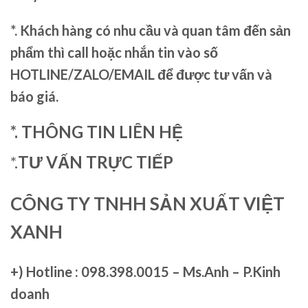
*. Khách hàng có nhu cầu và quan tâm đến sản
phẩm thì call hoặc nhắn tin vào số
HOTLINE/ZALO/EMAIL để được tư vấn và
báo giá.
*. THÔNG TIN LIÊN HỆ
*.
TƯ VẤN TRỰC TIẾP
CÔNG TY TNHH SẢN XUẤT VIỆT
XANH
+)
Hotline : 098.398.0015 – Ms.Anh – P.Kinh
doanh