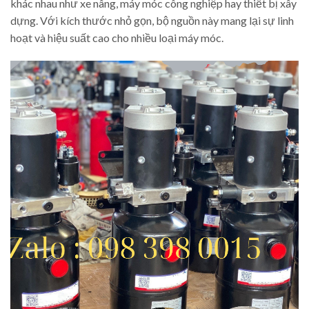
khác nhau như xe nâng, máy móc công nghiệp hay thiết bị xây
dựng. Với kích thước nhỏ gọn, bộ nguồn này mang lại sự linh
hoạt và hiệu suất cao cho nhiều loại máy móc.