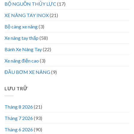
BỘ NGUỒN THỦY LỰC
(17)
XE NÂNG TAY INOX
(21)
Bộ càng xe nâng
(3)
Xe nâng tay thấp
(58)
Bánh Xe Nâng Tay
(22)
Xe nâng điện cao
(3)
ĐẦU BƠM XE NÂNG
(9)
LƯU TRỮ
Tháng 8 2026
(21)
Tháng 7 2026
(93)
Tháng 6 2026
(90)