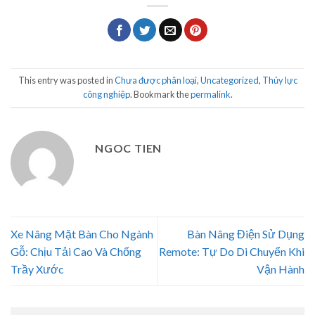
This entry was posted in
Chưa được phân loại
,
Uncategorized
,
Thủy lực
công nghiệp
. Bookmark the
permalink
.
NGOC TIEN
Xe Nâng Mặt Bàn Cho Ngành
Bàn Nâng Điện Sử Dụng
Gỗ: Chịu Tải Cao Và Chống
Remote: Tự Do Di Chuyển Khi
Trầy Xước
Vận Hành