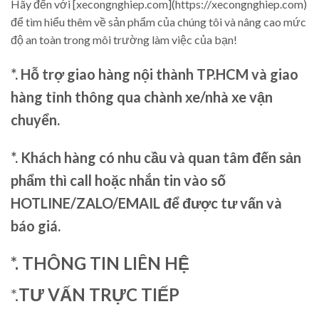
Hãy đến với [xecongnghiep.com](https://xecongnghiep.com)
để tìm hiểu thêm về sản phẩm của chúng tôi và nâng cao mức
độ an toàn trong môi trường làm việc của bạn!
*. Hỗ trợ giao hàng nội thành TP.HCM và giao
hàng tỉnh thông qua chành xe/nhà xe vận
chuyển.
*. Khách hàng có nhu cầu và quan tâm đến sản
phẩm thì call hoặc nhắn tin vào số
HOTLINE/ZALO/EMAIL để được tư vấn và
báo giá.
*. THÔNG TIN LIÊN HỆ
*.
TƯ VẤN TRỰC TIẾP