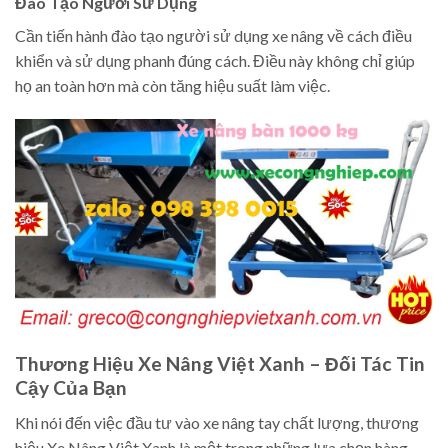
Đào Tạo Người Sử Dụng
Cần tiến hành đào tạo người sử dụng xe nâng về cách điều
khiển và sử dụng phanh đúng cách. Điều này không chỉ giúp
họ an toàn hơn mà còn tăng hiệu suất làm việc.
Thương Hiệu Xe Nâng Việt Xanh – Đối Tác Tin
Cậy Của Bạn
Khi nói đến việc đầu tư vào xe nâng tay chất lượng, thương
hiệu Xe Nâng Việt Xanh là một trong những lựa chọn hàng