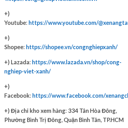
+)
Youtube:
https://www.youtube.com/@xenangta
+)
Shopee:
https://shopee.vn/congnghiepxanh/
+) Lazada:
https://www.lazada.vn/shop/cong-
nghiep-viet-xanh/
+)
Facebook:
https://www.facebook.com/xenang
+)
Địa chỉ kho xem hàng: 334 Tân Hòa Đông,
Phường Bình Trị Đông, Quận Bình Tân, TP.HCM