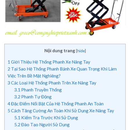
Nội dung trang
[
hide
]
1
Giới Thiệu Hệ Thống Phanh Xe Nâng Tay
2
Tại Sao Hệ Thống Phanh Bánh Xe Quan Trọng Khi Làm
Việc Trên Bề Mặt Nghiêng?
3
Các Loại Hệ Thống Phanh Trên Xe Nâng Tay
3.1
Phanh Truyền Thống
3.2
Phanh Tự Động
4
Đặc Điểm Nổi Bật Của Hệ Thống Phanh An Toàn
5
Cách Tăng Cường An Toàn Khi Sử Dụng Xe Nâng Tay
5.1
Kiểm Tra Trước Khi Sử Dụng
5.2
Đào Tạo Người Sử Dụng