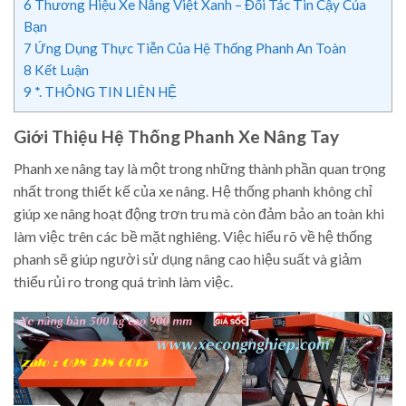
6
Thương Hiệu Xe Nâng Việt Xanh – Đối Tác Tin Cậy Của
Bạn
7
Ứng Dụng Thực Tiễn Của Hệ Thống Phanh An Toàn
8
Kết Luận
9
*. THÔNG TIN LIÊN HỆ
Giới Thiệu Hệ Thống Phanh Xe Nâng Tay
Phanh xe nâng tay là một trong những thành phần quan trọng
nhất trong thiết kế của xe nâng. Hệ thống phanh không chỉ
giúp xe nâng hoạt động trơn tru mà còn đảm bảo an toàn khi
làm việc trên các bề mặt nghiêng. Việc hiểu rõ về hệ thống
phanh sẽ giúp người sử dụng nâng cao hiệu suất và giảm
thiểu rủi ro trong quá trình làm việc.