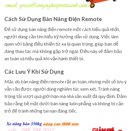
Cách Sử Dụng Bàn Nâng Điện Remote
Để sử dụng bàn nâng điện remote một cách hiệu quả nhất,
người dùng cần tìm hiểu kỹ hướng dẫn sử dụng. Việc làm
quen với bảng điều khiển từ xa là quan trọng, giúp bạn dễ
dàng thao tác mà không gặp trở ngại. Điều này sẽ đảm bảo
an toàn và hiệu quả khi vận hành thiết bị.
Các Lưu Ý Khi Sử Dụng
Mặc dù bàn nâng điện remote rất an toàn, nhưng một số lưu ý
vẫn cần được người dùng nghiêm túc xem xét. Tránh nâng
trọng tải vượt quá giới hạn mà nhà sản xuất đã quy định. Đảm
bảo rằng bề mặt dưới bàn nâng luôn phẳng và không bị cản
trở để tránh những tai nạn đáng tiếc.