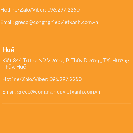
Hotline/Zalo/Viber:
096.297.2250
Email:
greco@congnghiepvietxanh.com.vn
Huế
Kiệt 344 Trưng Nữ Vương, P. Thủy Dương, TX. Hương
Thủy, Huế
Hotline/Zalo/Viber:
096.297.2250
Email:
greco@congnghiepvietxanh.com.vn