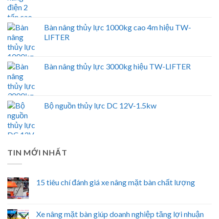
Bàn nâng thủy lực 1000kg cao 4m hiệu TW-
LIFTER
Bàn nâng thủy lực 3000kg hiệu TW-LIFTER
Bộ nguồn thủy lực DC 12V-1.5kw
TIN MỚI NHẤT
15 tiêu chí đánh giá xe nâng mặt bàn chất lượng
Xe nâng mặt bàn giúp doanh nghiệp tăng lợi nhuận