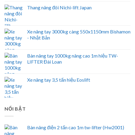
Thang nâng đôi Nichi-lift Japan
Xe nâng tay 3000kg càng 550x1150mm Bishamon
- Nhật Bản
Bàn nâng tay 1000kg nâng cao 1m hiệu TW-
LIFTER Đài Loan
Xe nâng tay 3,5 tấn hiệu Eoslift
NỔI BẬT
Bàn nâng điện 2 tấn cao 1m tw-lifter (Hw2001)