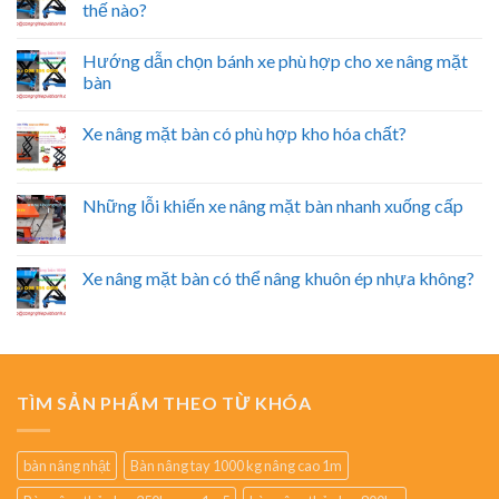
thế nào?
Hướng dẫn chọn bánh xe phù hợp cho xe nâng mặt
bàn
Xe nâng mặt bàn có phù hợp kho hóa chất?
Những lỗi khiến xe nâng mặt bàn nhanh xuống cấp
Xe nâng mặt bàn có thể nâng khuôn ép nhựa không?
TÌM SẢN PHẨM THEO TỪ KHÓA
bàn nâng nhật
Bàn nâng tay 1000 kg nâng cao 1m