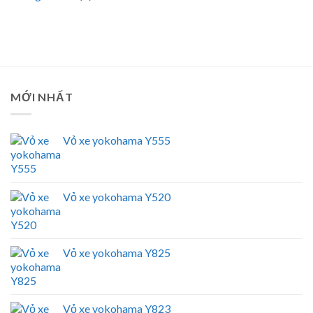
MỚI NHẤT
Vỏ xe yokohama Y555
Vỏ xe yokohama Y520
Vỏ xe yokohama Y825
Vỏ xe yokohama Y823