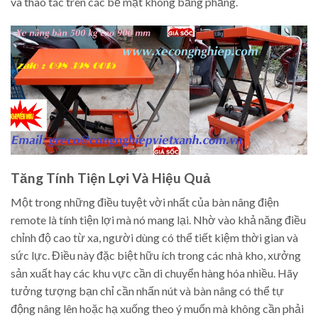
và thao tác trên các bề mặt không bằng phẳng.
Tăng Tính Tiện Lợi Và Hiệu Quả
Một trong những điều tuyệt vời nhất của bàn nâng điện
remote là tính tiện lợi mà nó mang lại. Nhờ vào khả năng điều
chỉnh độ cao từ xa, người dùng có thể tiết kiệm thời gian và
sức lực. Điều này đặc biệt hữu ích trong các nhà kho, xưởng
sản xuất hay các khu vực cần di chuyển hàng hóa nhiều. Hãy
tưởng tượng bạn chỉ cần nhấn nút và bàn nâng có thể tự
động nâng lên hoặc hạ xuống theo ý muốn mà không cần phải