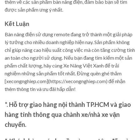
thêm về các sản phẩm bàn nâng điện, đảm bảo bạn sẽ tìm
được sản phẩm ưng ý nhất.
Kết Luận
Bàn nâng điện sử dụng remote đang trở thành một giải pháp
lý tưởng cho nhiều doanh nghiệp hiện nay. Sản phẩm không
chỉ giúp nâng cao hiệu suất công việc mà còn tăng cường tính
an toàn cho người sử dụng. Nếu bạn đang tìm kiếm một sản
phẩm chất lượng, hãy cùng Xe Nâng Việt Xanh để trải
nghiệm những sản phẩm tốt nhất. Đừng quên ghé thăm
[xecongnghiep.com](https://xecongnghiep.com) để nhận
thêm thông tin và ưu đãi hấp dẫn!
*. Hỗ trợ giao hàng nội thành TP.HCM và giao
hàng tỉnh thông qua chành xe/nhà xe vận
chuyển.