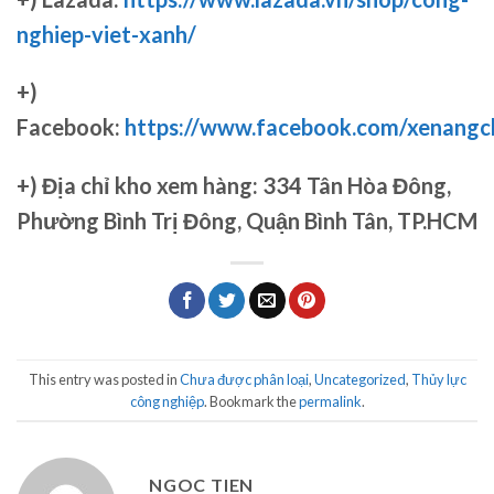
nghiep-viet-xanh/
+)
Facebook:
https://www.facebook.com/xenang
+)
Địa chỉ kho xem hàng: 334 Tân Hòa Đông,
Phường Bình Trị Đông, Quận Bình Tân, TP.HCM
This entry was posted in
Chưa được phân loại
,
Uncategorized
,
Thủy lực
công nghiệp
. Bookmark the
permalink
.
NGOC TIEN