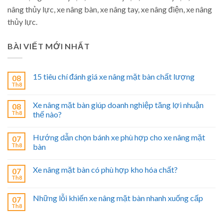
nâng thủy lực, xe nâng bàn, xe nâng tay, xe nâng điện, xe nâng
thủy lực.
BÀI VIẾT MỚI NHẤT
15 tiêu chí đánh giá xe nâng mặt bàn chất lượng
08
Th8
Xe nâng mặt bàn giúp doanh nghiệp tăng lợi nhuận
08
Th8
thế nào?
Hướng dẫn chọn bánh xe phù hợp cho xe nâng mặt
07
Th8
bàn
Xe nâng mặt bàn có phù hợp kho hóa chất?
07
Th8
Những lỗi khiến xe nâng mặt bàn nhanh xuống cấp
07
Th8