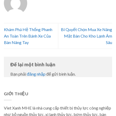
Khám Phá Hệ Thống Phanh
Bí Quyết Chọn Mua Xe Nâng
An Toàn Trên Bánh Xe Của
Mặt Bàn Cho Kho Lạnh Âm
Bàn Nâng Tay
Sâu
Để lại một bình luận
Bạn phải
đăng nhập
để gửi bình luận.
GIỚI THIỆU
Viet Xanh MHE là nhà cung cấp thiết bị thủy lực công nghiệp
như bộ nguồn thủy lực, xi lanh thủy lực, bơm thủy lực, bàn