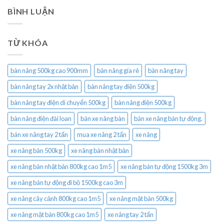
BÌNH LUẬN
TỪ KHÓA
bàn nâng 500kg cao 900mm
bàn nâng gía rẻ
bàn nâng tay
bàn nâng tay 2x nhật bản
bàn nâng tay điện 500kg
bàn nâng tay điện di chuyển 500kg
bàn nâng điện 500kg
bàn nâng điện đài loan
bán xe nâng bàn
bán xe nâng bán tự động.
bán xe nâng tay 2 tấn
mua xe nâng 2 tấn
xe nâng
xe nâng bàn 500kg
xe nâng bàn nhật bản
xe nâng bàn nhật bản 800kg cao 1m5
xe nâng bán tự động 1500kg 3m
xe nâng bán tự động đi bộ 1500kg cao 3m
xe nâng cây cảnh 800kg cao 1m5
xe nâng mặt bàn 500kg
xe nâng mặt bàn 800kg cao 1m5
xe nâng tay 2 tấn