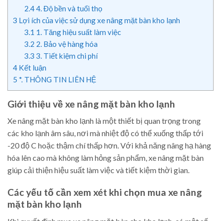
2.4
4. Độ bền và tuổi thọ
3
Lợi ích của việc sử dụng xe nâng mặt bàn kho lạnh
3.1
1. Tăng hiệu suất làm việc
3.2
2. Bảo vệ hàng hóa
3.3
3. Tiết kiệm chi phí
4
Kết luận
5
*. THÔNG TIN LIÊN HỆ
Giới thiệu về xe nâng mặt bàn kho lạnh
Xe nâng mặt bàn kho lạnh là một thiết bị quan trọng trong
các kho lạnh âm sâu, nơi mà nhiệt độ có thể xuống thấp tới
-20 độ C hoặc thậm chí thấp hơn. Với khả năng nâng hạ hàng
hóa lên cao mà không làm hỏng sản phẩm, xe nâng mặt bàn
giúp cải thiện hiệu suất làm việc và tiết kiệm thời gian.
Các yếu tố cần xem xét khi chọn mua xe nâng
mặt bàn kho lạnh