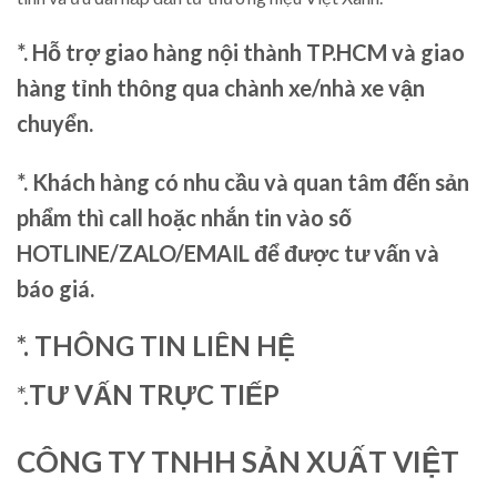
*. Hỗ trợ giao hàng nội thành TP.HCM và giao
hàng tỉnh thông qua chành xe/nhà xe vận
chuyển.
*. Khách hàng có nhu cầu và quan tâm đến sản
phẩm thì call hoặc nhắn tin vào số
HOTLINE/ZALO/EMAIL để được tư vấn và
báo giá.
*. THÔNG TIN LIÊN HỆ
*.
TƯ VẤN TRỰC TIẾP
CÔNG TY TNHH SẢN XUẤT VIỆT