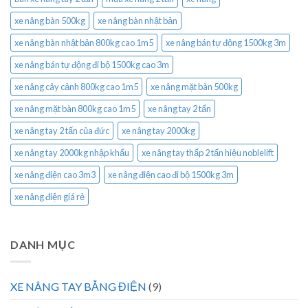
xe nâng bàn 500kg
xe nâng bàn nhật bản
xe nâng bàn nhật bản 800kg cao 1m5
xe nâng bán tự động 1500kg 3m
xe nâng bán tự động đi bộ 1500kg cao 3m
xe nâng cây cảnh 800kg cao 1m5
xe nâng mặt bàn 500kg
xe nâng mặt bàn 800kg cao 1m5
xe nâng tay 2 tấn
xe nâng tay 2 tấn của đức
xe nâng tay 2000kg
xe nâng tay 2000kg nhập khẩu
xe nâng tay thấp 2 tấn hiệu noblelift
xe nâng điện cao 3m3
xe nâng điện cao đi bộ 1500kg 3m
xe nâng điện giá rẻ
DANH MỤC
XE NÂNG TAY BẰNG ĐIỆN
(9)