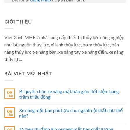
GIỚI THIỆU
Viet Xanh MHE là nhà cung cấp thiết bị thủy lực công nghiệp
như bộ nguồn thủy lực, xi lanh thủy lực, bơm thủy lực, bàn
nâng thủy lực, xe nâng bàn, xe nâng tay, xe nâng điện, xe nâng
thủy lực.
BÀI VIẾT MỚI NHẤT
Bí quyết chọn xe nâng mặt bàn giúp tiết kiệm hàng
09
Th8
trăm triệu đồng
Xe nâng mặt bàn phù hợp cho ngành nội thất như thế
08
Th8
nào?
15 tiêu chí đánh giá xe nâng mặt bàn chất lượng
08