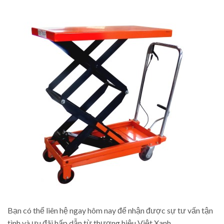
Bạn có thể liên hệ ngay hôm nay để nhận được sự tư vấn tận
tình và ưu đãi hấp dẫn từ thương hiệu Việt Xanh.