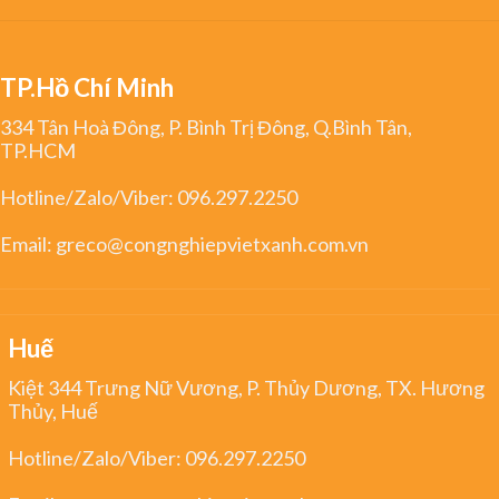
TP.Hồ Chí Minh
334 Tân Hoà Đông, P. Bình Trị Đông, Q.Bình Tân,
TP.HCM
Hotline/Zalo/Viber:
096.297.2250
Email:
greco@congnghiepvietxanh.com.vn
Huế
Kiệt 344 Trưng Nữ Vương, P. Thủy Dương, TX. Hương
Thủy, Huế
Hotline/Zalo/Viber:
096.297.2250