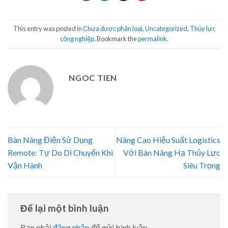
This entry was posted in
Chưa được phân loại
,
Uncategorized
,
Thủy lực
công nghiệp
. Bookmark the
permalink
.
NGOC TIEN
Bàn Nâng Điện Sử Dụng
Nâng Cao Hiệu Suất Logistics
Remote: Tự Do Di Chuyển Khi
Với Bàn Nâng Hạ Thủy Lực
Vận Hành
Siêu Trọng
Để lại một bình luận
Bạn phải
đăng nhập
để gửi bình luận.