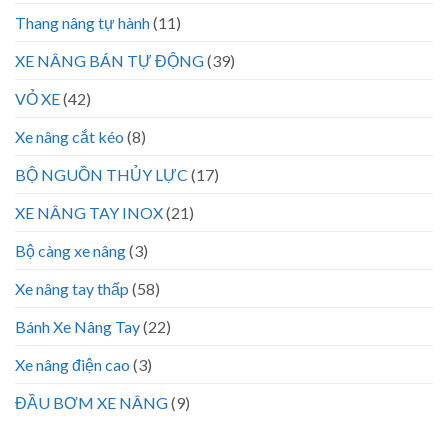
Thang nâng tự hành
(11)
XE NÂNG BÁN TỰ ĐỘNG
(39)
VỎ XE
(42)
Xe nâng cắt kéo
(8)
BỘ NGUỒN THỦY LỰC
(17)
XE NÂNG TAY INOX
(21)
Bộ càng xe nâng
(3)
Xe nâng tay thấp
(58)
Bánh Xe Nâng Tay
(22)
Xe nâng điện cao
(3)
ĐẦU BƠM XE NÂNG
(9)