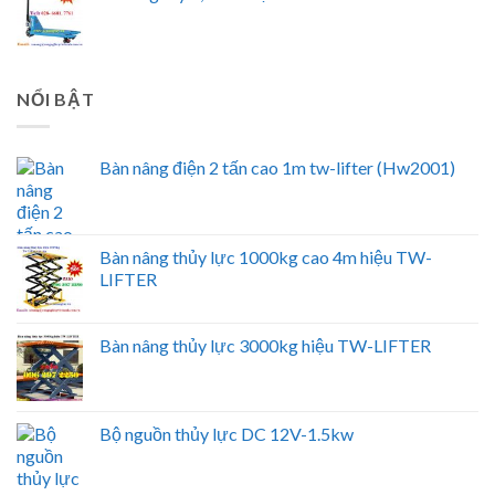
NỔI BẬT
Bàn nâng điện 2 tấn cao 1m tw-lifter (Hw2001)
Bàn nâng thủy lực 1000kg cao 4m hiệu TW-
LIFTER
Bàn nâng thủy lực 3000kg hiệu TW-LIFTER
Bộ nguồn thủy lực DC 12V-1.5kw