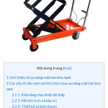
Nội dung trang
[
hide
]
1
Giới thiệu về xe nâng mặt bàn kho lạnh
2
Các yếu tố cần xem xét khi chọn mua xe nâng mặt bàn kho
lạnh
2.1
1. Khả năng chịu nhiệt độ thấp
2.2
2. Mỡ bôi trơn và bảo trì
2.3
3. Thiết kế và kích thước