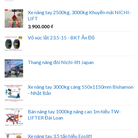
Xe nâng tay 2500kg, 3000kg Khuyến mãi NICHI-
LIFT
3.900.000
₫
Vỏ xúc lật 23.5-15 - BKT Ấn Độ
Thang nâng đôi Nichi-lift Japan
Xe nâng tay 3000kg càng 550x1150mm Bishamon
- Nhật Bản
Bàn nâng tay 1000kg nâng cao 1m hiệu TW-
LIFTER Đài Loan
Xe nâng tay 3,5 tấn hiệu Eoslift