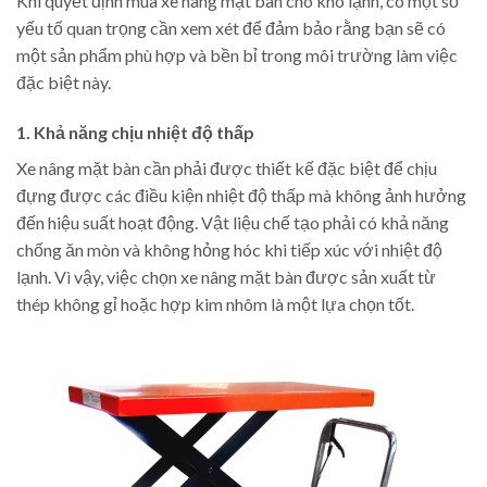
Khi quyết định mua xe nâng mặt bàn cho kho lạnh, có một số
yếu tố quan trọng cần xem xét để đảm bảo rằng bạn sẽ có
một sản phẩm phù hợp và bền bỉ trong môi trường làm việc
đặc biệt này.
1. Khả năng chịu nhiệt độ thấp
Xe nâng mặt bàn cần phải được thiết kế đặc biệt để chịu
đựng được các điều kiện nhiệt độ thấp mà không ảnh hưởng
đến hiệu suất hoạt động. Vật liệu chế tạo phải có khả năng
chống ăn mòn và không hỏng hóc khi tiếp xúc với nhiệt độ
lạnh. Vì vậy, việc chọn xe nâng mặt bàn được sản xuất từ
thép không gỉ hoặc hợp kim nhôm là một lựa chọn tốt.