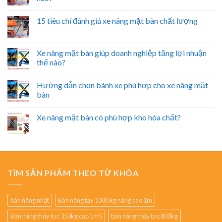
15 tiêu chí đánh giá xe nâng mặt bàn chất lượng
Xe nâng mặt bàn giúp doanh nghiệp tăng lợi nhuận
thế nào?
Hướng dẫn chọn bánh xe phù hợp cho xe nâng mặt
bàn
Xe nâng mặt bàn có phù hợp kho hóa chất?
TÌM SẢN PHẨM THEO TỪ KHÓA
bàn nâng nhật
Bàn nâng tay 1000 kg nâng cao 1m
Bàn nâng thủy lực 350kg cao 1m5
bàn nâng thủy lực 800kg