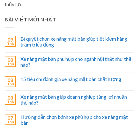
thủy lực.
BÀI VIẾT MỚI NHẤT
Bí quyết chọn xe nâng mặt bàn giúp tiết kiệm hàng
09
Th8
trăm triệu đồng
Xe nâng mặt bàn phù hợp cho ngành nội thất như thế
08
Th8
nào?
15 tiêu chí đánh giá xe nâng mặt bàn chất lượng
08
Th8
Xe nâng mặt bàn giúp doanh nghiệp tăng lợi nhuận
08
Th8
thế nào?
Hướng dẫn chọn bánh xe phù hợp cho xe nâng mặt
07
Th8
bàn