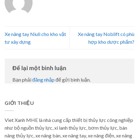
Xe nâng tay Niuli cho kho vật
Xe nâng tay Noblift có phù
tư xây dựng
hợp kho dược phẩm?
Để lại một bình luận
Bạn phải
đăng nhập
để gửi bình luận.
GIỚI THIỆU
Viet Xanh MHE là nhà cung cấp thiết bị thủy lực công nghiệp
như bộ nguồn thủy lực, xi lanh thủy lực, bơm thủy lực, bàn
nâng thủy lực, xe nâng bàn, xe nâng tay, xe nâng điện, xe nâng