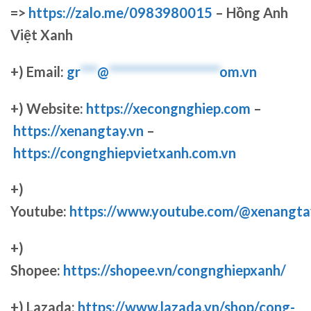
=>
https://zalo.me/0983980015
– Hồng Anh
Việt Xanh
+) Email:
gr
***
@
********************
om.vn
+) Website:
https://xecongnghiep.com
–
https://xenangtay.vn
–
https://congnghiepvietxanh.com.vn
+)
Youtube:
https://www.youtube.com/@xenangta
+)
Shopee:
https://shopee.vn/congnghiepxanh/
+) Lazada:
https://www.lazada.vn/shop/cong-