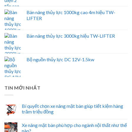
Bàn nâng thủy lực 1000kg cao 4m hiệu TW-
LIFTER
Bàn nâng thủy lực 3000kg hiệu TW-LIFTER
Bộ nguồn thủy lực DC 12V-1.5kw
TIN MỚI NHẤT
Bí quyết chọn xe nâng mặt bàn giúp tiết kiệm hàng
trăm triệu đồng
Xe nâng mặt bàn phù hợp cho ngành nội thất như thế
nào?