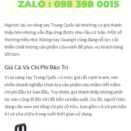
Ngược lại, xe nâng tay Trung Quốc lại thường có giá thành
thấp hơn nhưng vẫn đáp ứng được nhu cầu cơ bản. Một số
thương hiệu như Xilong hay Guangli cũng đang nỗ lực cải
thiện chất lượng sản phẩm của mình để phục vụ khách hàng
tốt hơn.
Giá Cả Và Chi Phí Bảo Trì
Vì xe nâng tay Trung Quốc có mức giá rất cạnh tranh, nên
nhiều doanh nghiệp chọn lựa sản phẩm này nhằm tiết kiệm
chi phí đầu tư ban đầu. Tuy nhiên, giá thành thấp không phải
lúc nào cũng đi đôi với độ bền và hiệu suất. Do đó, người tiêu
dùng cần xem xét tổng chi phí sở hữu, bao gồm cả chi phí bảo
trì và sửa chữa trong suốt thời gian sử dụng.