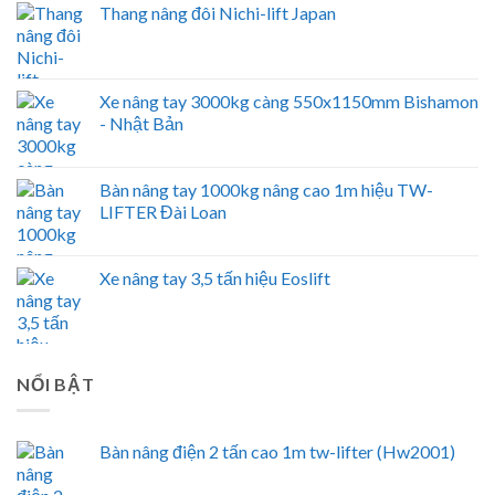
Thang nâng đôi Nichi-lift Japan
Xe nâng tay 3000kg càng 550x1150mm Bishamon
- Nhật Bản
Bàn nâng tay 1000kg nâng cao 1m hiệu TW-
LIFTER Đài Loan
Xe nâng tay 3,5 tấn hiệu Eoslift
NỔI BẬT
Bàn nâng điện 2 tấn cao 1m tw-lifter (Hw2001)