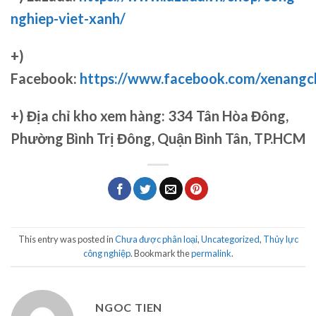
nghiep-viet-xanh/
+)
Facebook:
https://www.facebook.com/xenang
+)
Địa chỉ kho xem hàng: 334 Tân Hòa Đông,
Phường Bình Trị Đông, Quận Bình Tân, TP.HCM
This entry was posted in
Chưa được phân loại
,
Uncategorized
,
Thủy lực
công nghiệp
. Bookmark the
permalink
.
NGOC TIEN