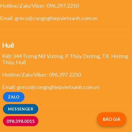
Hotline/Zalo/Viber:
096.297.2250
Email:
greco@congnghiepvietxanh.com.vn
Huế
Kiệt 344 Trưng Nữ Vương, P. Thủy Dương, TX. Hương
Thủy, Huế
Hotline/Zalo/Viber:
096.297.2250
Email:
greco@congnghiepvietxanh.com.vn
ZALO
MESSENGER
BÁO GIÁ
098.398.0015