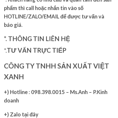
phẩm thì call hoặc nhắn tin vào số
HOTLINE/ZALO/EMAIL để được tư vấn và
báo giá.
*. THÔNG TIN LIÊN HỆ
*.
TƯ VẤN TRỰC TIẾP
CÔNG TY TNHH SẢN XUẤT VIỆT
XANH
+)
Hotline : 098.398.0015 – Ms.Anh – P.Kinh
doanh
+)
Zalo tại đây