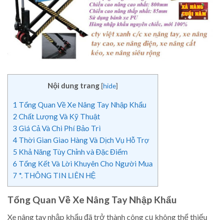
Nội dung trang
[
hide
]
1
Tổng Quan Về Xe Nâng Tay Nhập Khẩu
2
Chất Lượng Và Kỹ Thuật
3
Giá Cả Và Chi Phí Bảo Trì
4
Thời Gian Giao Hàng Và Dịch Vụ Hỗ Trợ
5
Khả Năng Tùy Chỉnh và Đặc Điểm
6
Tổng Kết Và Lời Khuyên Cho Người Mua
7
*. THÔNG TIN LIÊN HỆ
Tổng Quan Về Xe Nâng Tay Nhập Khẩu
Xe nâng tay nhập khẩu đã trở thành công cụ không thể thiếu