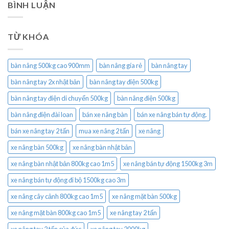
BÌNH LUẬN
TỪ KHÓA
bàn nâng 500kg cao 900mm
bàn nâng gía rẻ
bàn nâng tay
bàn nâng tay 2x nhật bản
bàn nâng tay điện 500kg
bàn nâng tay điện di chuyển 500kg
bàn nâng điện 500kg
bàn nâng điện đài loan
bán xe nâng bàn
bán xe nâng bán tự động.
bán xe nâng tay 2 tấn
mua xe nâng 2 tấn
xe nâng
xe nâng bàn 500kg
xe nâng bàn nhật bản
xe nâng bàn nhật bản 800kg cao 1m5
xe nâng bán tự động 1500kg 3m
xe nâng bán tự động đi bộ 1500kg cao 3m
xe nâng cây cảnh 800kg cao 1m5
xe nâng mặt bàn 500kg
xe nâng mặt bàn 800kg cao 1m5
xe nâng tay 2 tấn
xe nâng tay 2 tấn của đức
xe nâng tay 2000kg