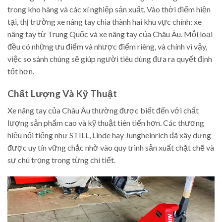
trong kho hàng và các xí nghiệp sản xuất. Vào thời điểm hiện
tại, thị trường xe nâng tay chia thành hai khu vực chính: xe
nâng tay từ Trung Quốc và xe nâng tay của Châu Âu. Mỗi loại
đều có những ưu điểm và nhược điểm riêng, và chính vì vậy,
việc so sánh chúng sẽ giúp người tiêu dùng đưa ra quyết định
tốt hơn.
Chất Lượng Và Kỹ Thuật
Xe nâng tay của Châu Âu thường được biết đến với chất
lượng sản phẩm cao và kỹ thuật tiên tiến hơn. Các thương
hiệu nổi tiếng như STILL, Linde hay Jungheinrich đã xây dựng
được uy tín vững chắc nhờ vào quy trình sản xuất chặt chẽ và
sự chú trọng trong từng chi tiết.