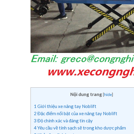
Nội dung trang
[
hide
]
1
Giới thiệu xe nâng tay Noblift
2
Đặc điểm nổi bật của xe nâng tay Noblift
3
Độ chính xác và đáng tin cậy
4
Yêu cầu về tính sạch sẽ trong kho dược phẩm