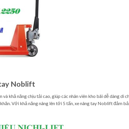
tay Noblift
 và khả năng chịu tải cao, giúp các nhân viên kho bãi dễ dàng di 
ăn. Với khả năng nâng lên tới 5 tấn, xe nâng tay Noblift đảm b