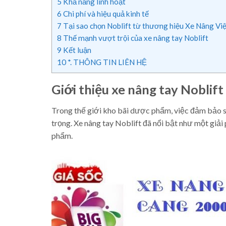
5
Khả năng linh hoạt
6
Chi phí và hiệu quả kinh tế
7
Tại sao chọn Noblift từ thương hiệu Xe Nâng Vi
8
Thế mạnh vượt trội của xe nâng tay Noblift
9
Kết luận
10
*. THÔNG TIN LIÊN HỆ
Giới thiệu xe nâng tay Noblift
Trong thế giới kho bãi dược phẩm, việc đảm bảo sự
trọng. Xe nâng tay Noblift đã nổi bật như một giải
phẩm.