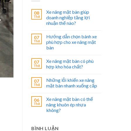
Xe nâng mặt bàn giúp
08
Th8
doanh nghiệp tăng lợi
nhuận thế nào?
Hướng dẫn chọn bánh xe
07
Th8
phù hợp cho xe nâng mặt
bàn
Xe nâng mặt bàn có phù
07
Th8
hợp kho hóa chất?
Những lỗi khiến xe nâng
07
Th8
mặt bàn nhanh xuống cấp
Xe nâng mặt bàn có thể
06
Th8
nâng khuôn ép nhựa
không?
BÌNH LUẬN