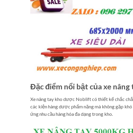
Đặc điểm nổi bật của xe nâng 
Xe nâng tay kho dược Noblift có thiết kế chắc chắn
các kiện hàng dược phẩm nặng mà không gặp khó kh
ứng nhu cầu hàng hóa đa dạng trong kho.