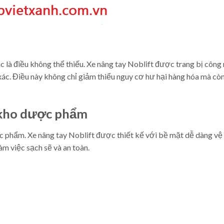
c là điều không thể thiếu. Xe nâng tay Noblift được trang bị công
 xác. Điều này không chỉ giảm thiểu nguy cơ hư hại hàng hóa mà cò
g kho dược phẩm
ợc phẩm. Xe nâng tay Noblift được thiết kế với bề mặt dễ dàng vệ 
làm việc sạch sẽ và an toàn.