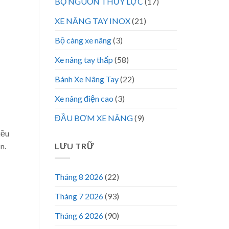
BỘ NGUỒN THỦY LỰC
(17)
XE NÂNG TAY INOX
(21)
Bộ càng xe nâng
(3)
Xe nâng tay thấp
(58)
Bánh Xe Nâng Tay
(22)
Xe nâng điện cao
(3)
ĐẦU BƠM XE NÂNG
(9)
iều
LƯU TRỮ
n.
Tháng 8 2026
(22)
Tháng 7 2026
(93)
Tháng 6 2026
(90)