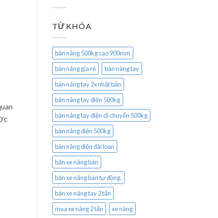
TỪ KHÓA
bàn nâng 500kg cao 900mm
bàn nâng gía rẻ
bàn nâng tay
bàn nâng tay 2x nhật bản
bàn nâng tay điện 500kg
quan
bàn nâng tay điện di chuyển 500kg
ược
bàn nâng điện 500kg
bàn nâng điện đài loan
bán xe nâng bàn
bán xe nâng bán tự động.
bán xe nâng tay 2 tấn
mua xe nâng 2 tấn
xe nâng