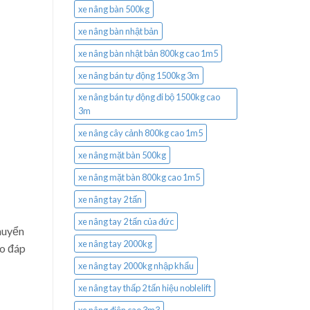
xe nâng bàn 500kg
xe nâng bàn nhật bản
xe nâng bàn nhật bản 800kg cao 1m5
xe nâng bán tự động 1500kg 3m
xe nâng bán tự động đi bộ 1500kg cao
3m
xe nâng cây cảnh 800kg cao 1m5
xe nâng mặt bàn 500kg
xe nâng mặt bàn 800kg cao 1m5
xe nâng tay 2 tấn
xe nâng tay 2 tấn của đức
chuyển
xe nâng tay 2000kg
ảo đáp
xe nâng tay 2000kg nhập khẩu
xe nâng tay thấp 2 tấn hiệu noblelift