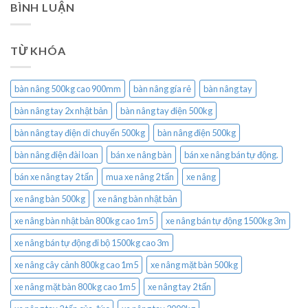
BÌNH LUẬN
TỪ KHÓA
bàn nâng 500kg cao 900mm
bàn nâng gía rẻ
bàn nâng tay
bàn nâng tay 2x nhật bản
bàn nâng tay điện 500kg
bàn nâng tay điện di chuyển 500kg
bàn nâng điện 500kg
bàn nâng điện đài loan
bán xe nâng bàn
bán xe nâng bán tự động.
bán xe nâng tay 2 tấn
mua xe nâng 2 tấn
xe nâng
xe nâng bàn 500kg
xe nâng bàn nhật bản
xe nâng bàn nhật bản 800kg cao 1m5
xe nâng bán tự động 1500kg 3m
xe nâng bán tự động đi bộ 1500kg cao 3m
xe nâng cây cảnh 800kg cao 1m5
xe nâng mặt bàn 500kg
xe nâng mặt bàn 800kg cao 1m5
xe nâng tay 2 tấn