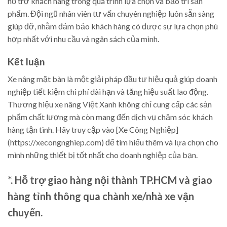
hỗ trợ khách hàng trong quá trình lựa chọn và bảo trì sản
phẩm. Đội ngũ nhân viên tư vấn chuyên nghiệp luôn sẵn sàng
giúp đỡ, nhằm đảm bảo khách hàng có được sự lựa chọn phù
hợp nhất với nhu cầu và ngân sách của mình.
Kết luận
Xe nâng mặt bàn là một giải pháp đầu tư hiệu quả giúp doanh
nghiệp tiết kiệm chi phí dài hạn và tăng hiệu suất lao động.
Thương hiệu xe nâng Việt Xanh không chỉ cung cấp các sản
phẩm chất lượng mà còn mang đến dịch vụ chăm sóc khách
hàng tận tình. Hãy truy cập vào [Xe Công Nghiệp]
(https://xecongnghiep.com) để tìm hiểu thêm và lựa chọn cho
mình những thiết bị tốt nhất cho doanh nghiệp của bạn.
*. Hỗ trợ giao hàng nội thành TP.HCM và giao
hàng tỉnh thông qua chành xe/nhà xe vận
chuyển.