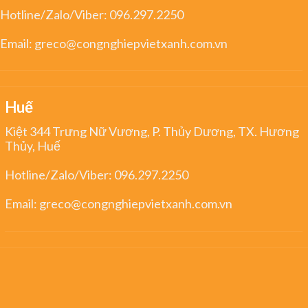
Hotline/Zalo/Viber:
096.297.2250
Email:
greco@congnghiepvietxanh.com.vn
Huế
Kiệt 344 Trưng Nữ Vương, P. Thủy Dương, TX. Hương
Thủy, Huế
Hotline/Zalo/Viber:
096.297.2250
Email:
greco@congnghiepvietxanh.com.vn