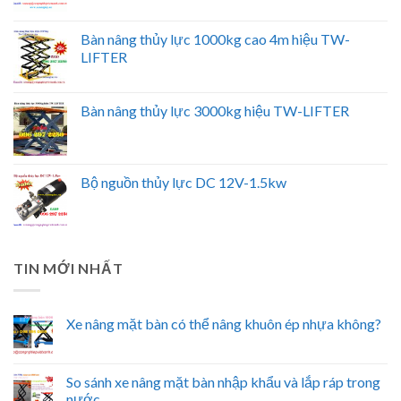
Bàn nâng thủy lực 1000kg cao 4m hiệu TW-
LIFTER
Bàn nâng thủy lực 3000kg hiệu TW-LIFTER
Bộ nguồn thủy lực DC 12V-1.5kw
TIN MỚI NHẤT
Xe nâng mặt bàn có thể nâng khuôn ép nhựa không?
So sánh xe nâng mặt bàn nhập khẩu và lắp ráp trong
nước