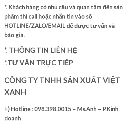
*. Khách hàng có nhu cầu và quan tâm đến sản
phẩm thì call hoặc nhắn tin vào số
HOTLINE/ZALO/EMAIL để được tư vấn và
báo giá.
*. THÔNG TIN LIÊN HỆ
*.
TƯ VẤN TRỰC TIẾP
CÔNG TY TNHH SẢN XUẤT VIỆT
XANH
+)
Hotline : 098.398.0015 – Ms.Anh – P.Kinh
doanh