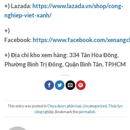
+) Lazada:
https://www.lazada.vn/shop/cong-
nghiep-viet-xanh/
+)
Facebook:
https://www.facebook.com/xenang
+)
Địa chỉ kho xem hàng: 334 Tân Hòa Đông,
Phường Bình Trị Đông, Quận Bình Tân, TP.HCM
This entry was posted in
Chưa được phân loại
,
Uncategorized
,
Thủy lực
công nghiệp
. Bookmark the
permalink
.