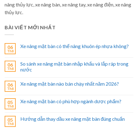
nâng thủy lực, xe nâng bàn, xe nâng tay, xe nâng điện, xe nâng
thủy lực.
BÀI VIẾT MỚI NHẤT
Xe nâng mặt bàn có thể nâng khuôn ép nhựa không?
06
Th8
So sánh xe nâng mặt bàn nhập khẩu và lắp ráp trong
06
Th8
nước
Xe nâng mặt bàn nào bán chạy nhất năm 2026?
06
Th8
Xe nâng mặt bàn có phù hợp ngành dược phẩm?
05
Th8
Hướng dẫn thay dầu xe nâng mặt bàn đúng chuẩn
05
Th8