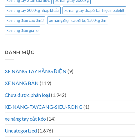
xe nâng tay 2 tấn của đức
xe nâng tay 2000kg
xe nâng tay 2000kg nhập khẩu
xe nâng tay thấp 2 tấn hiệu noblelift
xe nâng điện cao 3m3
xe nâng điện cao đi bộ 1500kg 3m
xe nâng điện giá rẻ
DANH MỤC
XE NÂNG TAY BẰNG ĐIỆN
(9)
XE NÂNG BÀN
(119)
Chưa được phân loại
(1.942)
XE-NANG-TAYCANG-SIEU-RONG
(1)
xe nâng tay cắt kéo
(14)
Uncategorized
(1.676)