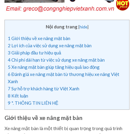
Nội dung trang
[
hide
]
1
Giới thiệu về xe nâng mặt bàn
2
Lợi ích của việc sử dụng xe nâng mặt bàn
3
Giải pháp đầu tư hiệu quả
4
Chi phí dài hạn từ việc sử dụng xe nâng mặt bàn
5
Xe nâng mặt bàn giúp tăng hiệu quả lao động
6
Đánh giá xe nâng mặt bàn từ thương hiệu xe nâng Việt
Xanh
7
Sự hỗ trợ khách hàng từ Việt Xanh
8
Kết luận
9
*. THÔNG TIN LIÊN HỆ
Giới thiệu về xe nâng mặt bàn
Xe nâng mặt bàn là một thiết bị quan trọng trong quá trình