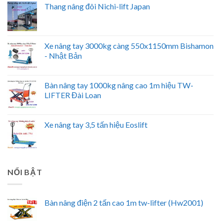
Thang nâng đôi Nichi-lift Japan
Xe nâng tay 3000kg càng 550x1150mm Bishamon
- Nhật Bản
Bàn nâng tay 1000kg nâng cao 1m hiệu TW-
LIFTER Đài Loan
Xe nâng tay 3,5 tấn hiệu Eoslift
NỔI BẬT
Bàn nâng điện 2 tấn cao 1m tw-lifter (Hw2001)