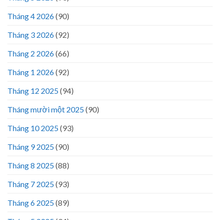
Tháng 4 2026
(90)
Tháng 3 2026
(92)
Tháng 2 2026
(66)
Tháng 1 2026
(92)
Tháng 12 2025
(94)
Tháng mười một 2025
(90)
Tháng 10 2025
(93)
Tháng 9 2025
(90)
Tháng 8 2025
(88)
Tháng 7 2025
(93)
Tháng 6 2025
(89)