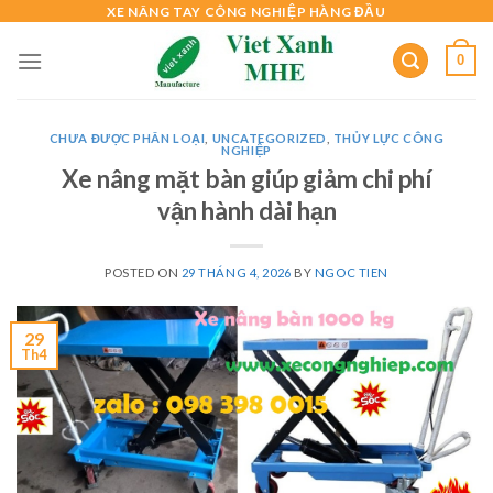
Skip
XE NÂNG TAY CÔNG NGHIỆP HÀNG ĐẦU
to
0
content
CHƯA ĐƯỢC PHÂN LOẠI
,
UNCATEGORIZED
,
THỦY LỰC CÔNG
NGHIỆP
Xe nâng mặt bàn giúp giảm chi phí
vận hành dài hạn
POSTED ON
29 THÁNG 4, 2026
BY
NGOC TIEN
29
Th4