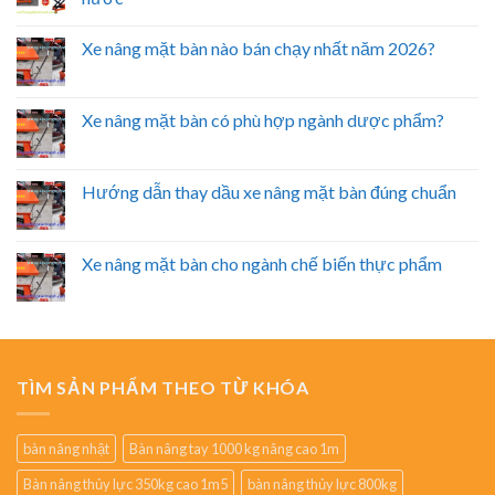
Xe nâng mặt bàn nào bán chạy nhất năm 2026?
Xe nâng mặt bàn có phù hợp ngành dược phẩm?
Hướng dẫn thay dầu xe nâng mặt bàn đúng chuẩn
Xe nâng mặt bàn cho ngành chế biến thực phẩm
TÌM SẢN PHẨM THEO TỪ KHÓA
bàn nâng nhật
Bàn nâng tay 1000 kg nâng cao 1m
Bàn nâng thủy lực 350kg cao 1m5
bàn nâng thủy lực 800kg