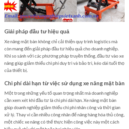
Giải pháp đầu tư hiệu quả
Xe nâng mặt bàn không chỉ cải thiện quy trình logistics mà
còn mang đến giải pháp đầu tư hiệu quả cho doanh nghiệp.
Khi so sánh với các phương pháp truyền thống, đầu tư vào xe
nâng giúp giảm thiểu chi phí duy trì và bảo trì, kéo dài tuổi thọ
của thiết bị.
Chi phí dài hạn từ việc sử dụng xe nâng mặt bàn
Một trong những yếu tố quan trọng nhất mà doanh nghiệp
cần xem xét khi đầu tư là chi phí dài hạn. Xe nâng mặt bàn
giúp doanh nghiệp giảm thiểu chi phí nhân công và thời gian
xử lý. Thay vì cần nhiều công nhân để nâng hàng hóa thủ công,
một chiếc xe nâng có thể thực hiện công việc này một cách
hiệu quả chỉ với một hoặc hai nhân viên.