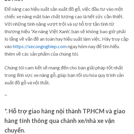
Để nâng cao hiệu suất sản xuất đồ gỗ, việc đầu tư vào một
chiếc xe nâng mặt bàn chất lượng cao là hết sức cần thiết.
Với những tính năng vượt trội và sự hỗ trợ tận tình từ
thương hiệu 'Xe nâng Việt Xanh', bạn sẽ không bao giờ phải
lo lắng về vấn đề an toàn hay hiệu suất làm việc. Hãy truy cập
vào
https://xecongnghiep.com
ngay hôm nay để tìm hiểu
thêm về các sản phẩm của chúng tôi.
Chúng tôi cam kết sẽ mang đến cho bạn giải pháp tốt nhất
trong lĩnh vực xe nâng gỗ, giúp bạn tối ưu hóa quy trình sản
xuất đồ gỗ và nội thất.
“`
*. Hỗ trợ giao hàng nội thành TP.HCM và giao
hàng tỉnh thông qua chành xe/nhà xe vận
chuyển.