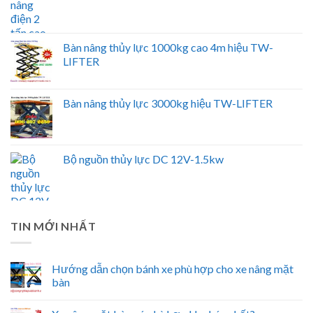
Bàn nâng thủy lực 1000kg cao 4m hiệu TW-
LIFTER
Bàn nâng thủy lực 3000kg hiệu TW-LIFTER
Bộ nguồn thủy lực DC 12V-1.5kw
TIN MỚI NHẤT
Hướng dẫn chọn bánh xe phù hợp cho xe nâng mặt
bàn