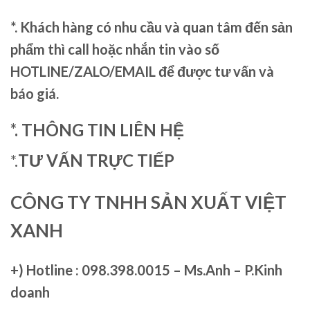
*. Khách hàng có nhu cầu và quan tâm đến sản
phẩm thì call hoặc nhắn tin vào số
HOTLINE/ZALO/EMAIL để được tư vấn và
báo giá.
*. THÔNG TIN LIÊN HỆ
*.
TƯ VẤN TRỰC TIẾP
CÔNG TY TNHH SẢN XUẤT VIỆT
XANH
+)
Hotline : 098.398.0015 – Ms.Anh – P.Kinh
doanh