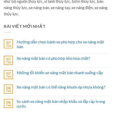
như bộ nguồn thủy lực, xi lanh thủy lực, bơm thủy lực, bàn
nâng thủy lực, xe nâng bàn, xe nâng tay, xe nâng điện, xe nâng
thủy lực.
BÀI VIẾT MỚI NHẤT
Hướng dẫn chọn bánh xe phù hợp cho xe nâng mặt
07
Th8
bàn
Xe nâng mặt bàn có phù hợp kho hóa chất?
07
Th8
Những lỗi khiến xe nâng mặt bàn nhanh xuống cấp
07
Th8
Xe nâng mặt bàn có thể nâng khuôn ép nhựa không?
06
Th8
So sánh xe nâng mặt bàn nhập khẩu và lắp ráp trong
06
Th8
nước