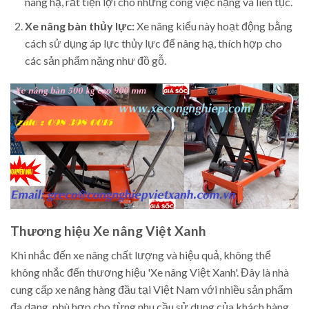
nâng hạ, rất tiện lợi cho những công việc nặng và liên tục.
Xe nâng bàn thủy lực:
Xe nâng kiểu này hoạt động bằng
cách sử dụng áp lực thủy lực để nâng hạ, thích hợp cho
các sản phẩm nặng như đồ gỗ.
Thương hiệu Xe nâng Việt Xanh
Khi nhắc đến xe nâng chất lượng và hiệu quả, không thể
không nhắc đến thương hiệu 'Xe nâng Việt Xanh'. Đây là nhà
cung cấp xe nâng hàng đầu tại Việt Nam với nhiều sản phẩm
đa dạng, phù hợp cho từng nhu cầu sử dụng của khách hàng.