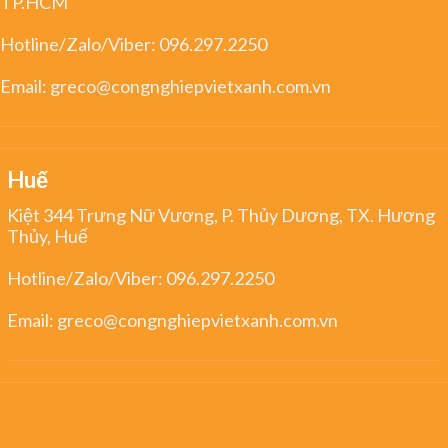
TP.HCM
Hotline/Zalo/Viber:
096.297.2250
Email:
greco@congnghiepvietxanh.com.vn
Huế
Kiệt 344 Trưng Nữ Vương, P. Thủy Dương, TX. Hương
Thủy, Huế
Hotline/Zalo/Viber:
096.297.2250
Email:
greco@congnghiepvietxanh.com.vn