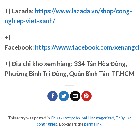
+) Lazada:
https://www.lazada.vn/shop/cong-
nghiep-viet-xanh/
+)
Facebook:
https://www.facebook.com/xenang
+)
Địa chỉ kho xem hàng: 334 Tân Hòa Đông,
Phường Bình Trị Đông, Quận Bình Tân, TP.HCM
This entry was posted in
Chưa được phân loại
,
Uncategorized
,
Thủy lực
công nghiệp
. Bookmark the
permalink
.