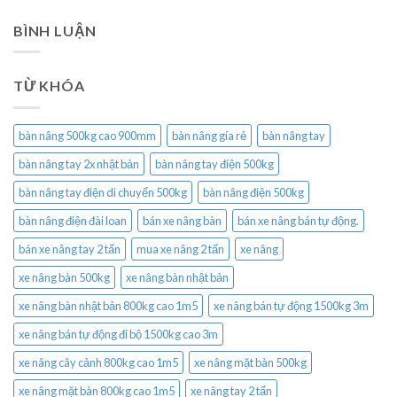
BÌNH LUẬN
TỪ KHÓA
bàn nâng 500kg cao 900mm
bàn nâng gía rẻ
bàn nâng tay
bàn nâng tay 2x nhật bản
bàn nâng tay điện 500kg
bàn nâng tay điện di chuyển 500kg
bàn nâng điện 500kg
bàn nâng điện đài loan
bán xe nâng bàn
bán xe nâng bán tự động.
bán xe nâng tay 2 tấn
mua xe nâng 2 tấn
xe nâng
xe nâng bàn 500kg
xe nâng bàn nhật bản
xe nâng bàn nhật bản 800kg cao 1m5
xe nâng bán tự động 1500kg 3m
xe nâng bán tự động đi bộ 1500kg cao 3m
xe nâng cây cảnh 800kg cao 1m5
xe nâng mặt bàn 500kg
xe nâng mặt bàn 800kg cao 1m5
xe nâng tay 2 tấn