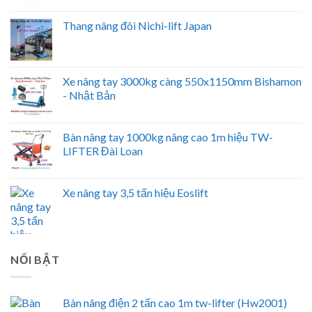
Thang nâng đôi Nichi-lift Japan
Xe nâng tay 3000kg càng 550x1150mm Bishamon
- Nhật Bản
Bàn nâng tay 1000kg nâng cao 1m hiệu TW-
LIFTER Đài Loan
Xe nâng tay 3,5 tấn hiệu Eoslift
NỔI BẬT
Bàn nâng điện 2 tấn cao 1m tw-lifter (Hw2001)