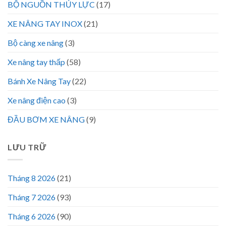
BỘ NGUỒN THỦY LỰC
(17)
XE NÂNG TAY INOX
(21)
Bộ càng xe nâng
(3)
Xe nâng tay thấp
(58)
Bánh Xe Nâng Tay
(22)
Xe nâng điện cao
(3)
ĐẦU BƠM XE NÂNG
(9)
LƯU TRỮ
Tháng 8 2026
(21)
Tháng 7 2026
(93)
Tháng 6 2026
(90)