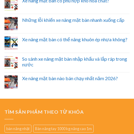
Xe nâng mặt bàn có phù hợp kho hóa chất?
Những lỗi khiến xe nâng mặt bàn nhanh xuống cấp
Xe nâng mặt bàn có thể nâng khuôn ép nhựa không?
So sánh xe nâng mặt bàn nhập khẩu và lắp ráp trong
nước
Xe nâng mặt bàn nào bán chạy nhất năm 2026?
TÌM SẢN PHẨM THEO TỪ KHÓA
bàn nâng nhật
Bàn nâng tay 1000 kg nâng cao 1m