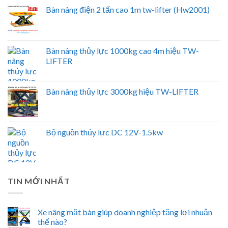
Bàn nâng điện 2 tấn cao 1m tw-lifter (Hw2001)
Bàn nâng thủy lực 1000kg cao 4m hiệu TW-
LIFTER
Bàn nâng thủy lực 3000kg hiệu TW-LIFTER
Bộ nguồn thủy lực DC 12V-1.5kw
TIN MỚI NHẤT
Xe nâng mặt bàn giúp doanh nghiệp tăng lợi nhuận
thế nào?