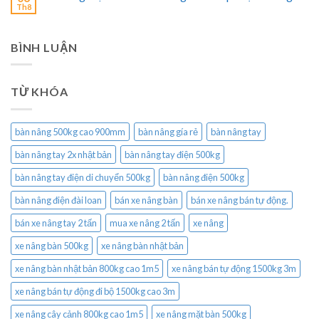
Th8
BÌNH LUẬN
TỪ KHÓA
bàn nâng 500kg cao 900mm
bàn nâng gía rẻ
bàn nâng tay
bàn nâng tay 2x nhật bản
bàn nâng tay điện 500kg
bàn nâng tay điện di chuyển 500kg
bàn nâng điện 500kg
bàn nâng điện đài loan
bán xe nâng bàn
bán xe nâng bán tự động.
bán xe nâng tay 2 tấn
mua xe nâng 2 tấn
xe nâng
xe nâng bàn 500kg
xe nâng bàn nhật bản
xe nâng bàn nhật bản 800kg cao 1m5
xe nâng bán tự động 1500kg 3m
xe nâng bán tự động đi bộ 1500kg cao 3m
xe nâng cây cảnh 800kg cao 1m5
xe nâng mặt bàn 500kg