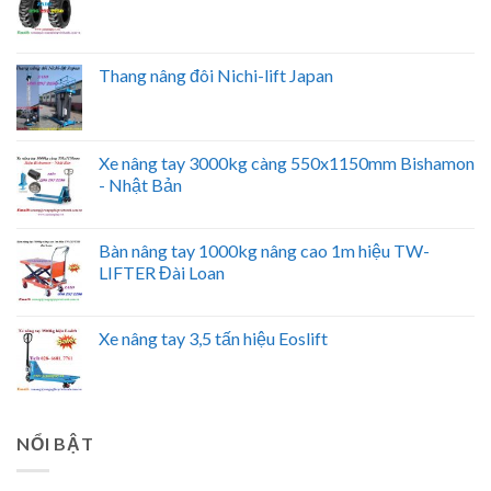
Thang nâng đôi Nichi-lift Japan
Xe nâng tay 3000kg càng 550x1150mm Bishamon
- Nhật Bản
Bàn nâng tay 1000kg nâng cao 1m hiệu TW-
LIFTER Đài Loan
Xe nâng tay 3,5 tấn hiệu Eoslift
NỔI BẬT