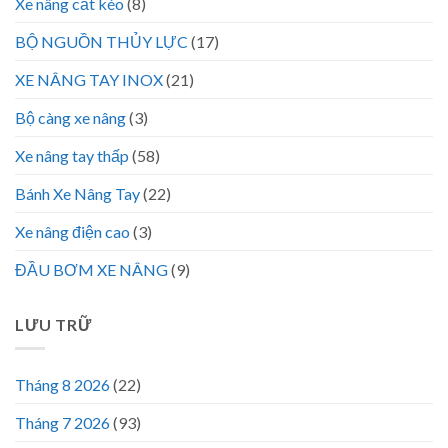
Xe nâng cắt kéo
(8)
BỘ NGUỒN THỦY LỰC
(17)
XE NÂNG TAY INOX
(21)
Bộ càng xe nâng
(3)
Xe nâng tay thấp
(58)
Bánh Xe Nâng Tay
(22)
Xe nâng điện cao
(3)
ĐẦU BƠM XE NÂNG
(9)
LƯU TRỮ
Tháng 8 2026
(22)
Tháng 7 2026
(93)