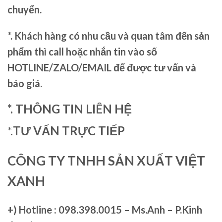
chuyển.
*. Khách hàng có nhu cầu và quan tâm đến sản
phẩm thì call hoặc nhắn tin vào số
HOTLINE/ZALO/EMAIL để được tư vấn và
báo giá.
*. THÔNG TIN LIÊN HỆ
*.
TƯ VẤN TRỰC TIẾP
CÔNG TY TNHH SẢN XUẤT VIỆT
XANH
+)
Hotline : 098.398.0015 – Ms.Anh – P.Kinh