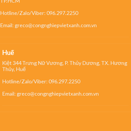
TP.HCM
Hotline/Zalo/Viber:
096.297.2250
Email:
greco@congnghiepvietxanh.com.vn
Huế
Kiệt 344 Trưng Nữ Vương, P. Thủy Dương, TX. Hương
Thủy, Huế
Hotline/Zalo/Viber:
096.297.2250
Email:
greco@congnghiepvietxanh.com.vn