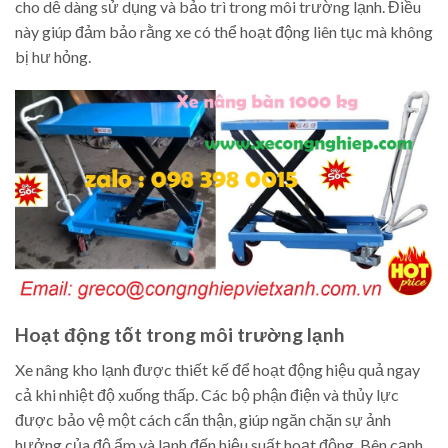
cho dễ dàng sử dụng và bảo trì trong môi trường lạnh. Điều
này giúp đảm bảo rằng xe có thể hoạt động liên tục mà không
bị hư hỏng.
Hoạt động tốt trong môi trường lạnh
Xe nâng kho lạnh được thiết kế để hoạt động hiệu quả ngay
cả khi nhiệt độ xuống thấp. Các bộ phận điện và thủy lực
được bảo vệ một cách cẩn thận, giúp ngăn chặn sự ảnh
hưởng của độ ẩm và lạnh đến hiệu suất hoạt động. Bên cạnh