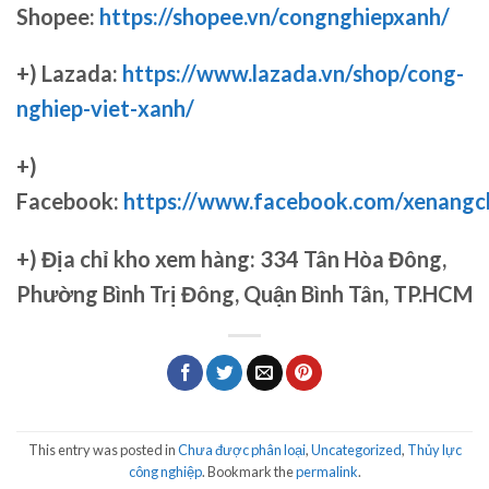
Shopee:
https://shopee.vn/congnghiepxanh/
+) Lazada:
https://www.lazada.vn/shop/cong-
nghiep-viet-xanh/
+)
Facebook:
https://www.facebook.com/xenang
+)
Địa chỉ kho xem hàng: 334 Tân Hòa Đông,
Phường Bình Trị Đông, Quận Bình Tân, TP.HCM
This entry was posted in
Chưa được phân loại
,
Uncategorized
,
Thủy lực
công nghiệp
. Bookmark the
permalink
.