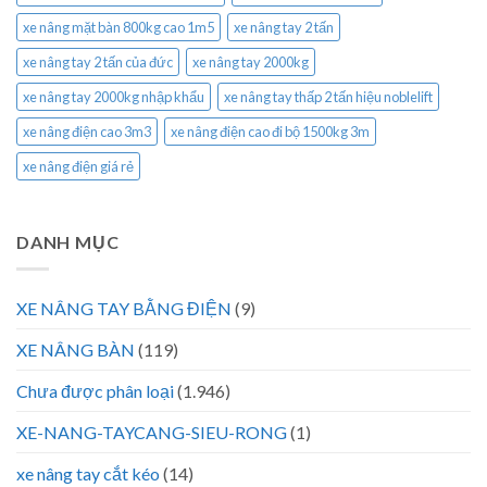
xe nâng mặt bàn 800kg cao 1m5
xe nâng tay 2 tấn
xe nâng tay 2 tấn của đức
xe nâng tay 2000kg
xe nâng tay 2000kg nhập khẩu
xe nâng tay thấp 2 tấn hiệu noblelift
xe nâng điện cao 3m3
xe nâng điện cao đi bộ 1500kg 3m
xe nâng điện giá rẻ
DANH MỤC
XE NÂNG TAY BẰNG ĐIỆN
(9)
XE NÂNG BÀN
(119)
Chưa được phân loại
(1.946)
XE-NANG-TAYCANG-SIEU-RONG
(1)
xe nâng tay cắt kéo
(14)