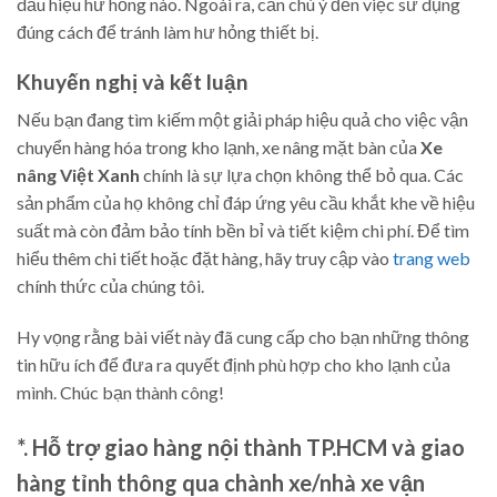
dấu hiệu hư hỏng nào. Ngoài ra, cần chú ý đến việc sử dụng
đúng cách để tránh làm hư hỏng thiết bị.
Khuyến nghị và kết luận
Nếu bạn đang tìm kiếm một giải pháp hiệu quả cho việc vận
chuyển hàng hóa trong kho lạnh, xe nâng mặt bàn của
Xe
nâng Việt Xanh
chính là sự lựa chọn không thể bỏ qua. Các
sản phẩm của họ không chỉ đáp ứng yêu cầu khắt khe về hiệu
suất mà còn đảm bảo tính bền bỉ và tiết kiệm chi phí. Để tìm
hiểu thêm chi tiết hoặc đặt hàng, hãy truy cập vào
trang web
chính thức của chúng tôi.
Hy vọng rằng bài viết này đã cung cấp cho bạn những thông
tin hữu ích để đưa ra quyết định phù hợp cho kho lạnh của
mình. Chúc bạn thành công!
*. Hỗ trợ giao hàng nội thành TP.HCM và giao
hàng tỉnh thông qua chành xe/nhà xe vận