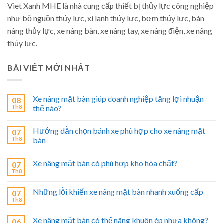
Viet Xanh MHE là nhà cung cấp thiết bị thủy lực công nghiệp
như bộ nguồn thủy lực, xi lanh thủy lực, bơm thủy lực, bàn
nâng thủy lực, xe nâng bàn, xe nâng tay, xe nâng điện, xe nâng
thủy lực.
BÀI VIẾT MỚI NHẤT
Xe nâng mặt bàn giúp doanh nghiệp tăng lợi nhuận
08
Th8
thế nào?
Hướng dẫn chọn bánh xe phù hợp cho xe nâng mặt
07
Th8
bàn
Xe nâng mặt bàn có phù hợp kho hóa chất?
07
Th8
Những lỗi khiến xe nâng mặt bàn nhanh xuống cấp
07
Th8
Xe nâng mặt bàn có thể nâng khuôn ép nhựa không?
06