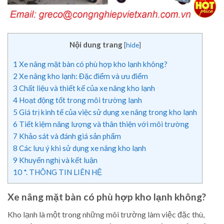
Nội dung trang
[
hide
]
1
Xe nâng mặt bàn có phù hợp kho lạnh không?
2
Xe nâng kho lạnh: Đặc điểm và ưu điểm
3
Chất liệu và thiết kế của xe nâng kho lạnh
4
Hoạt động tốt trong môi trường lạnh
5
Giá trị kinh tế của việc sử dụng xe nâng trong kho lạnh
6
Tiết kiệm năng lượng và thân thiện với môi trường
7
Khảo sát và đánh giá sản phẩm
8
Các lưu ý khi sử dụng xe nâng kho lạnh
9
Khuyến nghị và kết luận
10
*. THÔNG TIN LIÊN HỆ
Xe nâng mặt bàn có phù hợp kho lạnh không?
Kho lạnh là một trong những môi trường làm việc đặc thù,