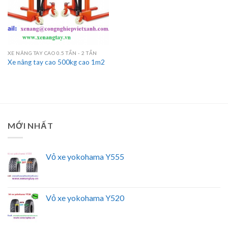
XE NÂNG TAY CAO 0.5 TẤN - 2 TẤN
Xe nâng tay cao 500kg cao 1m2
MỚI NHẤT
Vỏ xe yokohama Y555
Vỏ xe yokohama Y520