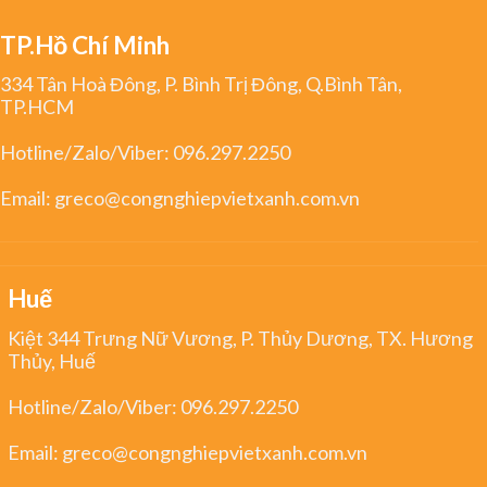
TP.Hồ Chí Minh
334 Tân Hoà Đông, P. Bình Trị Đông, Q.Bình Tân,
TP.HCM
Hotline/Zalo/Viber:
096.297.2250
Email:
greco@congnghiepvietxanh.com.vn
Huế
Kiệt 344 Trưng Nữ Vương, P. Thủy Dương, TX. Hương
Thủy, Huế
Hotline/Zalo/Viber:
096.297.2250
Email:
greco@congnghiepvietxanh.com.vn