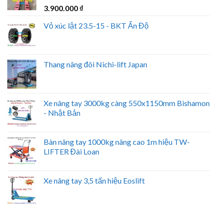
3.900.000
₫
Vỏ xúc lật 23.5-15 - BKT Ấn Độ
Thang nâng đôi Nichi-lift Japan
Xe nâng tay 3000kg càng 550x1150mm Bishamon
- Nhật Bản
Bàn nâng tay 1000kg nâng cao 1m hiệu TW-
LIFTER Đài Loan
Xe nâng tay 3,5 tấn hiệu Eoslift