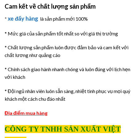
Cam kết về chất lượng sản phẩm
xe đẩy hàng
*
là sản phẩm mới 100%
* Mức giá của sản phẩm tốt nhất so với giá thị trường
* Chất lượng sản phẩm luôn được đảm bảo và cam kết với
chất lương như quảng cáo
* Chính sách giao hành nhanh chóng và luôn đúng với lịch hẹn
với khách
* Đội ngủ nhân viên luôn sẵn sàng, nhiệt tình phục vụ mọi quý
khách một cách chu đáo nhất
Địa điểm mua hàng
CÔNG TY TNHH SẢN XUẤT VIỆT