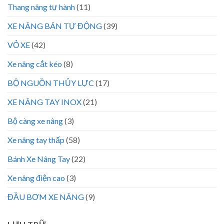
Thang nâng tự hành
(11)
XE NÂNG BÁN TỰ ĐỘNG
(39)
VỎ XE
(42)
Xe nâng cắt kéo
(8)
BỘ NGUỒN THỦY LỰC
(17)
XE NÂNG TAY INOX
(21)
Bộ càng xe nâng
(3)
Xe nâng tay thấp
(58)
Bánh Xe Nâng Tay
(22)
Xe nâng điện cao
(3)
ĐẦU BƠM XE NÂNG
(9)