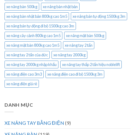
xe nâng bàn 500kg
xe nâng bàn nhật bản
xe nâng bàn nhật bản 800kg cao 1m5
xe nâng bán tự động 1500kg 3m
xe nâng bán tự động đi bộ 1500kg cao 3m
xe nâng cây cảnh 800kg cao 1m5
xe nâng mặt bàn 500kg
xe nâng mặt bàn 800kg cao 1m5
xe nâng tay 2 tấn
xe nâng tay 2 tấn của đức
xe nâng tay 2000kg
xe nâng tay 2000kg nhập khẩu
xe nâng tay thấp 2 tấn hiệu noblelift
xe nâng điện cao 3m3
xe nâng điện cao đi bộ 1500kg 3m
xe nâng điện giá rẻ
DANH MỤC
XE NÂNG TAY BẰNG ĐIỆN
(9)
XE NÂNG BÀN
(119)