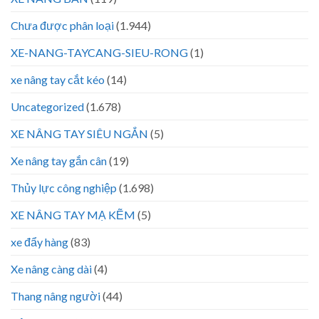
Chưa được phân loại
(1.944)
XE-NANG-TAYCANG-SIEU-RONG
(1)
xe nâng tay cắt kéo
(14)
Uncategorized
(1.678)
XE NÂNG TAY SIÊU NGẮN
(5)
Xe nâng tay gắn cân
(19)
Thủy lực công nghiệp
(1.698)
XE NÂNG TAY MẠ KẼM
(5)
xe đẩy hàng
(83)
Xe nâng càng dài
(4)
Thang nâng người
(44)