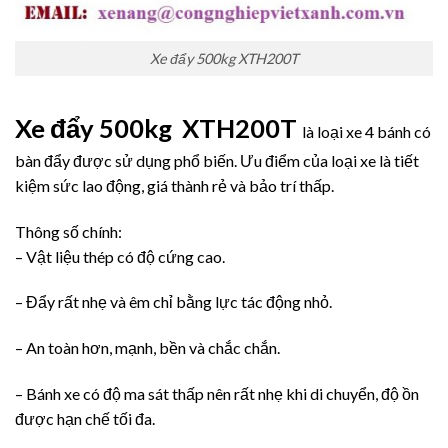
Xe đẩy 500kg XTH200T
Xe đẩy 500kg XTH200T
là loại xe 4 bánh có
bàn đẩy được sử dụng phổ biến. Ưu điểm của loại xe là tiết
kiệm sức lao động, giá thành rẻ và bảo trí thấp.
Thông số chính:
– Vật liệu thép có độ cứng cao.
– Đẩy rất nhẹ và êm chỉ bằng lực tác động nhỏ.
– An toàn hơn, mạnh, bền và chắc chắn.
– Bánh xe có độ ma sát thấp nên rất nhẹ khi di chuyển, độ ồn
được hạn chế tối đa.