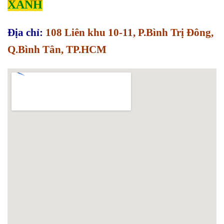
XANH
Địa chỉ:
108 Liên khu 10-11, P.Bình Trị Đông,
Q.Bình Tân, TP.HCM