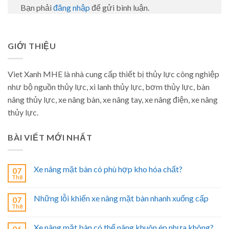
Bạn phải
đăng nhập
để gửi bình luận.
GIỚI THIỆU
Viet Xanh MHE là nhà cung cấp thiết bị thủy lực công nghiệp
như bộ nguồn thủy lực, xi lanh thủy lực, bơm thủy lực, bàn
nâng thủy lực, xe nâng bàn, xe nâng tay, xe nâng điện, xe nâng
thủy lực.
BÀI VIẾT MỚI NHẤT
Xe nâng mặt bàn có phù hợp kho hóa chất?
07
Th8
Những lỗi khiến xe nâng mặt bàn nhanh xuống cấp
07
Th8
Xe nâng mặt bàn có thể nâng khuôn ép nhựa không?
06