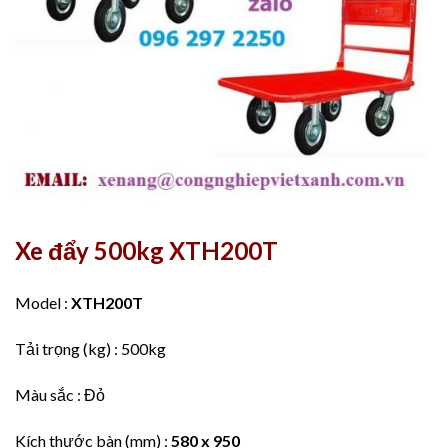
Xe đẩy 500kg XTH200T
Model :
XTH200T
Tải trọng (kg) : 500kg
Màu sắc : Đỏ
Kích thước bàn (mm) :
580 x 950