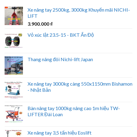
Xe nâng tay 2500kg, 3000kg Khuyến mãi NICHI-
LIFT
3.900.000
₫
Vỏ xúc lật 23.5-15 - BKT Ấn Độ
Thang nâng đôi Nichi-lift Japan
Xe nâng tay 3000kg càng 550x1150mm Bishamon
- Nhật Bản
Bàn nâng tay 1000kg nâng cao 1m hiệu TW-
LIFTER Đài Loan
Xe nâng tay 3,5 tấn hiệu Eoslift