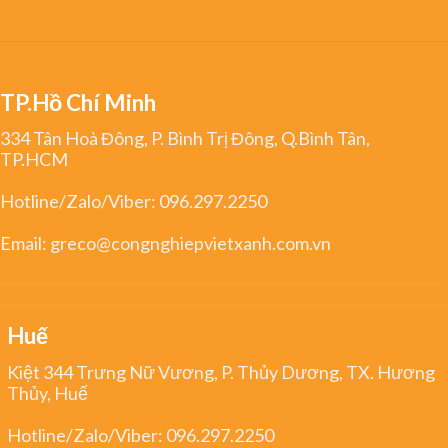
TP.Hồ Chí Minh
334 Tân Hoà Đông, P. Bình Trị Đông, Q.Bình Tân,
TP.HCM
Hotline/Zalo/Viber:
096.297.2250
Email:
greco@congnghiepvietxanh.com.vn
Huế
Kiệt 344 Trưng Nữ Vương, P. Thủy Dương, TX. Hương
Thủy, Huế
Hotline/Zalo/Viber:
096.297.2250