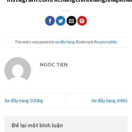
This entry was posted in
xe đẩy hàng
. Bookmark the
permalink
.
NGOC TIEN
Xe đẩy hàng 500kg
Xe đẩy hàng X485
Để lại một bình luận