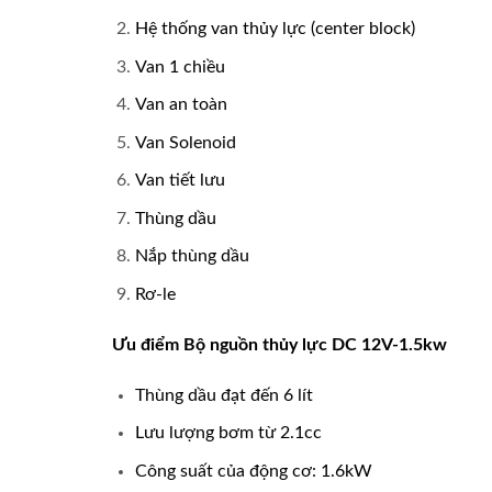
Hệ thống van thủy lực (center block)
Van 1 chiều
Van an toàn
Van Solenoid
Van tiết lưu
Thùng dầu
Nắp thùng dầu
Rơ-le
Ưu điểm Bộ nguồn thủy lực DC 12V-1.5kw
Thùng dầu đạt đến 6 lít
Lưu lượng bơm từ 2.1cc
Công suất của động cơ: 1.6kW