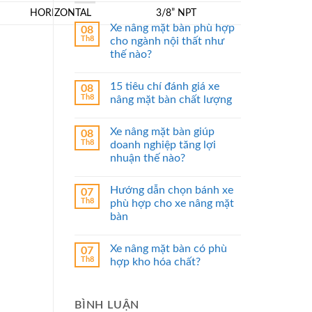
HORIZONTAL
3/8” NPT
Xe nâng mặt bàn phù hợp
08
Th8
cho ngành nội thất như
thế nào?
15 tiêu chí đánh giá xe
08
Th8
nâng mặt bàn chất lượng
Xe nâng mặt bàn giúp
08
Th8
doanh nghiệp tăng lợi
nhuận thế nào?
Hướng dẫn chọn bánh xe
07
Th8
phù hợp cho xe nâng mặt
bàn
Xe nâng mặt bàn có phù
07
Th8
hợp kho hóa chất?
BÌNH LUẬN