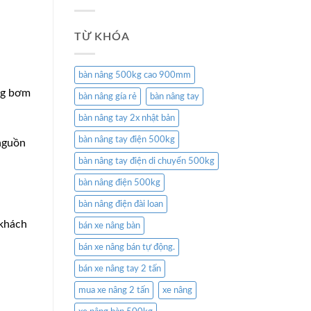
TỪ KHÓA
bàn nâng 500kg cao 900mm
ng bơm
bàn nâng gía rẻ
bàn nâng tay
bàn nâng tay 2x nhật bản
bàn nâng tay điện 500kg
 nguồn
bàn nâng tay điện di chuyển 500kg
bàn nâng điện 500kg
bàn nâng điện đài loan
 khách
bán xe nâng bàn
bán xe nâng bán tự động.
bán xe nâng tay 2 tấn
mua xe nâng 2 tấn
xe nâng