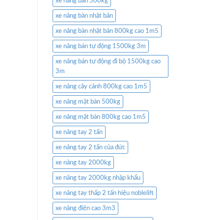
xe nâng bàn 500kg
xe nâng bàn nhật bản
xe nâng bàn nhật bản 800kg cao 1m5
xe nâng bán tự động 1500kg 3m
xe nâng bán tự động đi bộ 1500kg cao
3m
xe nâng cây cảnh 800kg cao 1m5
xe nâng mặt bàn 500kg
xe nâng mặt bàn 800kg cao 1m5
xe nâng tay 2 tấn
xe nâng tay 2 tấn của đức
xe nâng tay 2000kg
xe nâng tay 2000kg nhập khẩu
xe nâng tay thấp 2 tấn hiệu noblelift
xe nâng điện cao 3m3