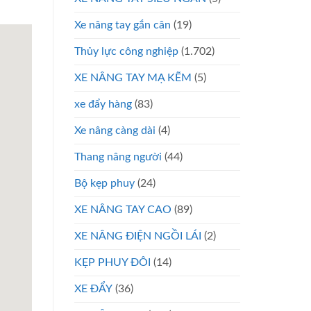
Xe nâng tay gắn cân
(19)
Thủy lực công nghiệp
(1.702)
XE NÂNG TAY MẠ KẼM
(5)
xe đẩy hàng
(83)
Xe nâng càng dài
(4)
Thang nâng người
(44)
Bộ kẹp phuy
(24)
XE NÂNG TAY CAO
(89)
XE NÂNG ĐIỆN NGỒI LÁI
(2)
KẸP PHUY ĐÔI
(14)
XE ĐẨY
(36)