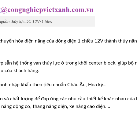
nguồn thủy lực DC 12V-1.5kw
 chuyển hóa điện năng của dòng diện 1 chiều 12V thành thủy nă
p sẵn hệ thống van thủy lực ở trong khối center block, giúp bộ
au của khách hàng.
oanh nhập khẩu theo tiêu chuẩn Châu Âu, Hoa kỳ…
n và chất lượng để đáp ứng các nhu cầu thiết kế khác nhau của
e nâng động cơ, thang nâng điện, xe nâng cao điện….