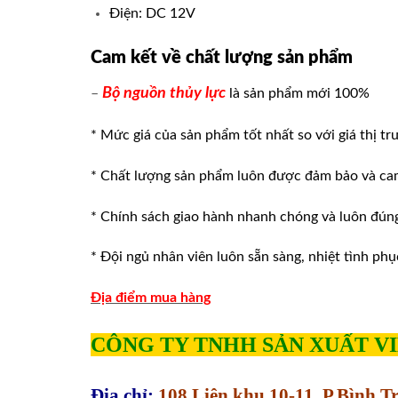
Điện: DC 12V
Cam kết về chất lượng sản phẩm
Bộ nguồn thủy lực
–
là sản phẩm mới 100%
* Mức giá của sản phẩm tốt nhất so với giá thị tr
* Chất lượng sản phẩm luôn được đảm bảo và ca
* Chính sách giao hành nhanh chóng và luôn đúng v
* Đội ngủ nhân viên luôn sẵn sàng, nhiệt tình phu
Địa điểm mua hàng
CÔNG TY TNHH SẢN XUẤT V
Địa chỉ:
108 Liên khu 10-11, P.Bình 