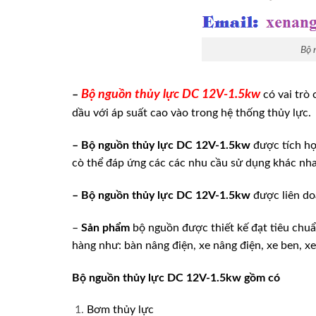
Bộ 
Bộ nguồn thủy lực DC 12V-1.5kw
–
có vai trò
dầu với áp suất cao vào trong hệ thống thủy lực.
– Bộ nguồn thủy lực DC 12V-1.5kw
được tích hợ
cò thể đáp ứng các các nhu cầu sử dụng khác nh
– Bộ nguồn thủy lực DC 12V-1.5kw
được liên d
–
Sản phẩm
bộ nguồn được thiết kế đạt tiêu chuẩ
hàng như: bàn nâng điện, xe nâng điện, xe ben, x
Bộ nguồn thủy lực DC 12V-1.5kw gồm có
Bơm thủy lực