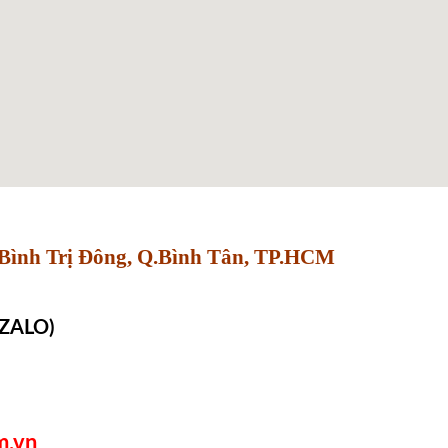
Bình Trị Đông, Q.Bình Tân, TP.HCM
 ZALO)
m.vn