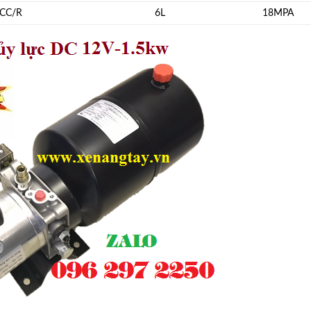
1CC/R
6L
18MPA