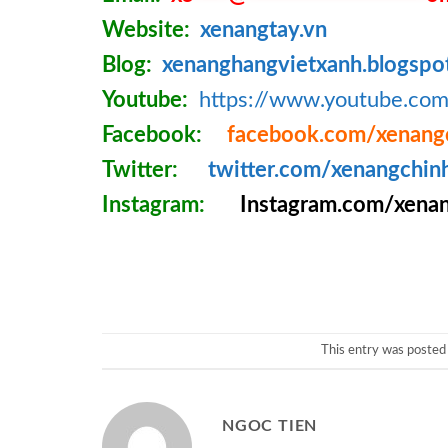
Website:
xenangtay.vn
Blog:
xenanghangvietxanh.blogspo
Youtube:
https://www.youtube.c
Facebook:
facebook.com/xenang
Twitter:
twitter.com/xenangchin
Instagram:
Instagram.com/xenan
This entry was posted
NGOC TIEN