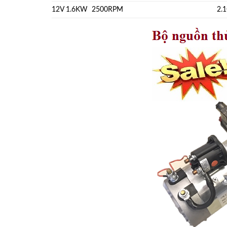
12V 1.6KW 2500RPM
2.