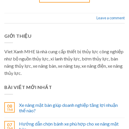
Leave a comment
GIỚI THIỆU
Viet Xanh MHE là nhà cung cấp thiết bị thủy lực công nghiệp
như bộ nguồn thủy lực, xi lanh thủy lực, bơm thủy lực, bàn
nâng thủy lực, xe nâng bàn, xe nâng tay, xe nâng điện, xe nâng
thủy lực.
BÀI VIẾT MỚI NHẤT
Xe nâng mặt bàn giúp doanh nghiệp tăng lợi nhuận
08
Th8
thế nào?
Hướng dẫn chọn bánh xe phù hợp cho xe nâng mặt
07
Th8