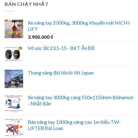
BÁN CHẠY NHẤT
Xe nâng tay 2500kg, 3000kg Khuyến mãi NICHI-
LIFT
3.900.000
₫
Vỏ xúc lật 23.5-15 - BKT Ấn Độ
Thang nâng đôi Nichi-lift Japan
Xe nâng tay 3000kg càng 550x1150mm Bishamon
- Nhật Bản
Bàn nâng tay 1000kg nâng cao 1m hiệu TW-
LIFTER Đài Loan