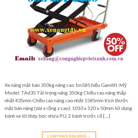
Xe nâng mặt bàn 350kg nâng cao 1m585 hiệu Gamlift-Mỹ
Model: TAd35 Tải trọng nâng 350kg Chiều cao nâng thấp
nhất 435mm Chiều cao nâng cao nhất 1585mm Kích thước
mặt bàn nâng (dài x rộng x cao): 1010 x 520 x 50mm Sử dụng
bánh xe lõi thép bọc nhựa PU, 2 bánh trước cố […]
CONTINUE READING
→