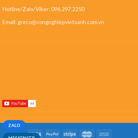
Hotline/Zalo/Viber:
096.297.2250
Email:
greco@congnghiepvietxanh.com.vn
ZALO