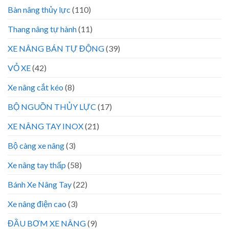
Bàn nâng thủy lực
(110)
Thang nâng tự hành
(11)
XE NÂNG BÁN TỰ ĐỘNG
(39)
VỎ XE
(42)
Xe nâng cắt kéo
(8)
BỘ NGUỒN THỦY LỰC
(17)
XE NÂNG TAY INOX
(21)
Bộ càng xe nâng
(3)
Xe nâng tay thấp
(58)
Bánh Xe Nâng Tay
(22)
Xe nâng điện cao
(3)
ĐẦU BƠM XE NÂNG
(9)