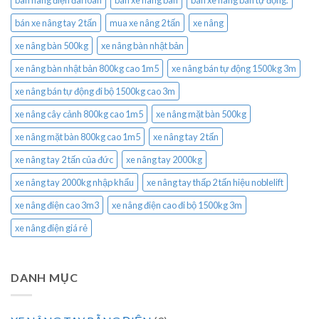
bán xe nâng tay 2 tấn
mua xe nâng 2 tấn
xe nâng
xe nâng bàn 500kg
xe nâng bàn nhật bản
xe nâng bàn nhật bản 800kg cao 1m5
xe nâng bán tự động 1500kg 3m
xe nâng bán tự động đi bộ 1500kg cao 3m
xe nâng cây cảnh 800kg cao 1m5
xe nâng mặt bàn 500kg
xe nâng mặt bàn 800kg cao 1m5
xe nâng tay 2 tấn
xe nâng tay 2 tấn của đức
xe nâng tay 2000kg
xe nâng tay 2000kg nhập khẩu
xe nâng tay thấp 2 tấn hiệu noblelift
xe nâng điện cao 3m3
xe nâng điện cao đi bộ 1500kg 3m
xe nâng điện giá rẻ
DANH MỤC