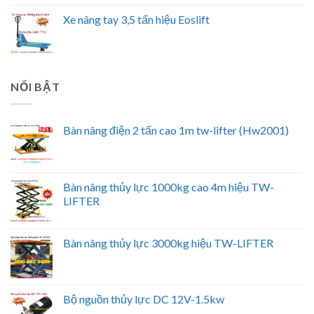
Xe nâng tay 3,5 tấn hiệu Eoslift
NỔI BẬT
Bàn nâng điện 2 tấn cao 1m tw-lifter (Hw2001)
Bàn nâng thủy lực 1000kg cao 4m hiệu TW-
LIFTER
Bàn nâng thủy lực 3000kg hiệu TW-LIFTER
Bộ nguồn thủy lực DC 12V-1.5kw