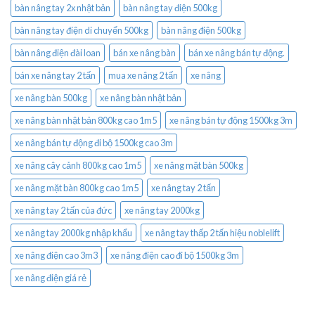
bàn nâng tay 2x nhật bản
bàn nâng tay điện 500kg
bàn nâng tay điện di chuyển 500kg
bàn nâng điện 500kg
bàn nâng điện đài loan
bán xe nâng bàn
bán xe nâng bán tự động.
bán xe nâng tay 2 tấn
mua xe nâng 2 tấn
xe nâng
xe nâng bàn 500kg
xe nâng bàn nhật bản
xe nâng bàn nhật bản 800kg cao 1m5
xe nâng bán tự động 1500kg 3m
xe nâng bán tự động đi bộ 1500kg cao 3m
xe nâng cây cảnh 800kg cao 1m5
xe nâng mặt bàn 500kg
xe nâng mặt bàn 800kg cao 1m5
xe nâng tay 2 tấn
xe nâng tay 2 tấn của đức
xe nâng tay 2000kg
xe nâng tay 2000kg nhập khẩu
xe nâng tay thấp 2 tấn hiệu noblelift
xe nâng điện cao 3m3
xe nâng điện cao đi bộ 1500kg 3m
xe nâng điện giá rẻ