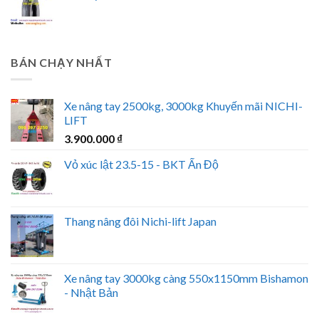
BÁN CHẠY NHẤT
Xe nâng tay 2500kg, 3000kg Khuyến mãi NICHI-
LIFT
3.900.000
₫
Vỏ xúc lật 23.5-15 - BKT Ấn Độ
Thang nâng đôi Nichi-lift Japan
Xe nâng tay 3000kg càng 550x1150mm Bishamon
- Nhật Bản