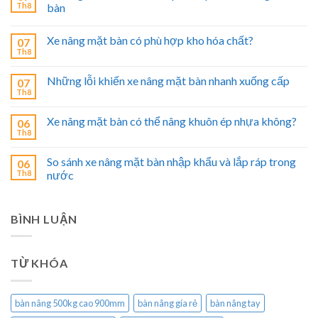
Th8
bàn
Xe nâng mặt bàn có phù hợp kho hóa chất?
07
Th8
Những lỗi khiến xe nâng mặt bàn nhanh xuống cấp
07
Th8
Xe nâng mặt bàn có thể nâng khuôn ép nhựa không?
06
Th8
So sánh xe nâng mặt bàn nhập khẩu và lắp ráp trong
06
Th8
nước
BÌNH LUẬN
TỪ KHÓA
bàn nâng 500kg cao 900mm
bàn nâng gía rẻ
bàn nâng tay