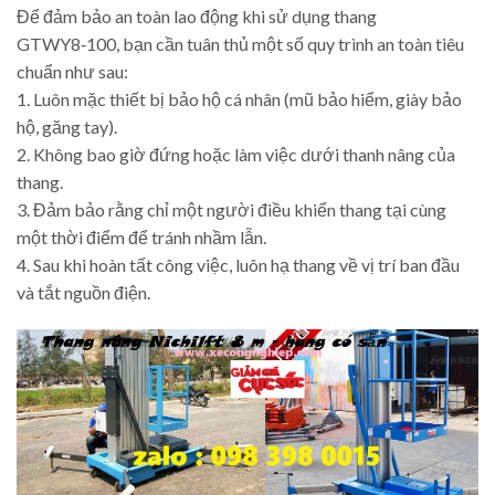
Để đảm bảo an toàn lao động khi sử dụng thang
GTWY8‑100, bạn cần tuân thủ một số quy trình an toàn tiêu
chuẩn như sau:
1. Luôn mặc thiết bị bảo hộ cá nhân (mũ bảo hiểm, giày bảo
hộ, găng tay).
2. Không bao giờ đứng hoặc làm việc dưới thanh nâng của
thang.
3. Đảm bảo rằng chỉ một người điều khiển thang tại cùng
một thời điểm để tránh nhầm lẫn.
4. Sau khi hoàn tất công việc, luôn hạ thang về vị trí ban đầu
và tắt nguồn điện.