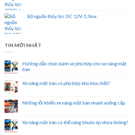
Bộ nguồn thủy lực DC 12V-1.5kw
TIN MỚI NHẤT
Hướng dẫn chọn bánh xe phù hợp cho xe nâng mặt
bàn
Xe nâng mặt bàn có phù hợp kho hóa chất?
Những lỗi khiến xe nâng mặt bàn nhanh xuống cấp
Xe nâng mặt bàn có thể nâng khuôn ép nhựa không?