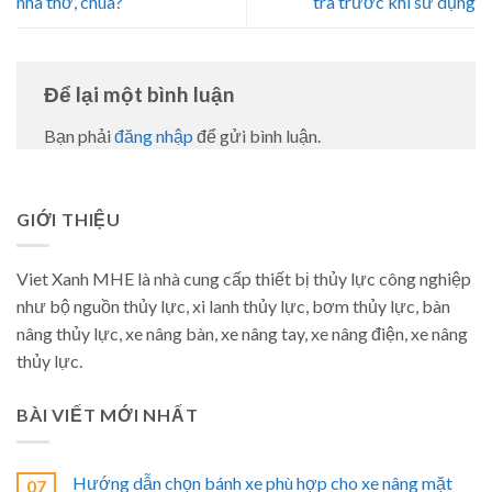
nhà thờ, chùa?
tra trước khi sử dụng
Để lại một bình luận
Bạn phải
đăng nhập
để gửi bình luận.
GIỚI THIỆU
Viet Xanh MHE là nhà cung cấp thiết bị thủy lực công nghiệp
như bộ nguồn thủy lực, xi lanh thủy lực, bơm thủy lực, bàn
nâng thủy lực, xe nâng bàn, xe nâng tay, xe nâng điện, xe nâng
thủy lực.
BÀI VIẾT MỚI NHẤT
Hướng dẫn chọn bánh xe phù hợp cho xe nâng mặt
07