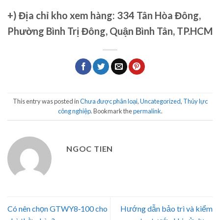
+)
Địa chỉ kho xem hàng: 334 Tân Hòa Đông,
Phường Bình Trị Đông, Quận Bình Tân, TP.HCM
This entry was posted in
Chưa được phân loại
,
Uncategorized
,
Thủy lực
công nghiệp
. Bookmark the
permalink
.
NGOC TIEN
Có nên chọn GTWY8‑100 cho
Hướng dẫn bảo trì và kiểm