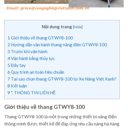
Nội dung trang
[
hide
]
1
Giới thiệu về thang GTWY8‑100
2
Hướng dẫn vận hành thang nâng điện GTWY8‑100
3
Trước khi vận hành
4
Vận hành bằng thủy lực
5
Đẩy tay
6
Quy trình an toàn tiêu chuẩn
7
Tại sao chọn thang GTWY8‑100 từ Xe Nâng Việt Xanh?
8
Kết luận
9
*. THÔNG TIN LIÊN HỆ
Giới thiệu về thang GTWY8‑100
Thang GTWY8‑100 là một trong những thiết bị nâng điện
thông minh được thiết kế để đáp ứng nhu cầu nâng hạ hàng