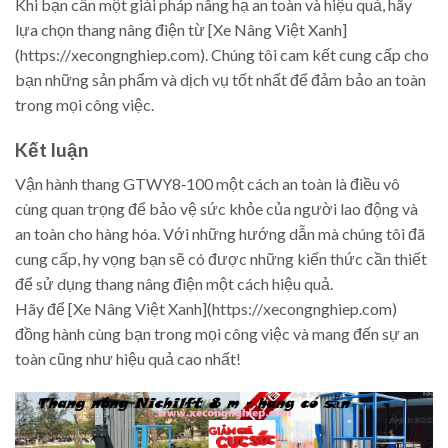
Khi bạn cần một giải pháp nâng hạ an toàn và hiệu quả, hãy
lựa chọn thang nâng điện từ [Xe Nâng Việt Xanh]
(https://xecongnghiep.com). Chúng tôi cam kết cung cấp cho
bạn những sản phẩm và dịch vụ tốt nhất để đảm bảo an toàn
trong mọi công việc.
Kết luận
Vận hành thang GTWY8‑100 một cách an toàn là điều vô
cùng quan trọng để bảo vệ sức khỏe của người lao động và
an toàn cho hàng hóa. Với những hướng dẫn mà chúng tôi đã
cung cấp, hy vọng bạn sẽ có được những kiến thức cần thiết
để sử dụng thang nâng điện một cách hiệu quả.
Hãy để [Xe Nâng Việt Xanh](https://xecongnghiep.com)
đồng hành cùng bạn trong mọi công việc và mang đến sự an
toàn cũng như hiệu quả cao nhất!