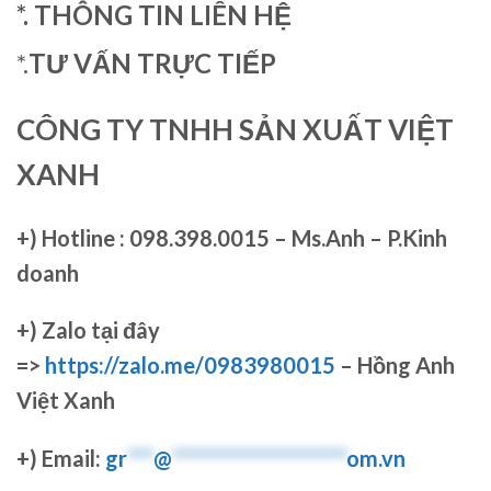
*. THÔNG TIN LIÊN HỆ
*.
TƯ VẤN TRỰC TIẾP
CÔNG TY TNHH SẢN XUẤT VIỆT
XANH
+)
Hotline : 098.398.0015 – Ms.Anh – P.Kinh
doanh
+)
Zalo tại đây
=>
https://zalo.me/0983980015
– Hồng Anh
Việt Xanh
+) Email:
gr
***
@
********************
om.vn