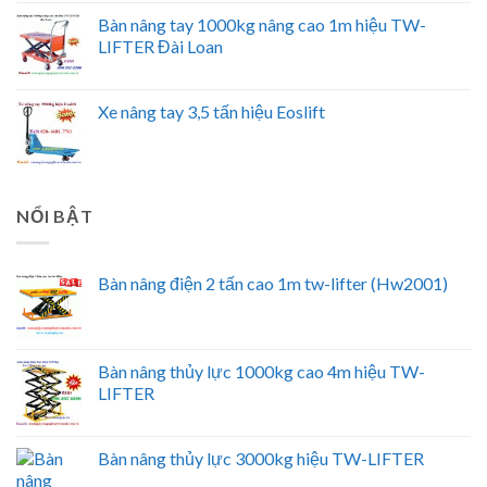
Bàn nâng tay 1000kg nâng cao 1m hiệu TW-
LIFTER Đài Loan
Xe nâng tay 3,5 tấn hiệu Eoslift
NỔI BẬT
Bàn nâng điện 2 tấn cao 1m tw-lifter (Hw2001)
Bàn nâng thủy lực 1000kg cao 4m hiệu TW-
LIFTER
Bàn nâng thủy lực 3000kg hiệu TW-LIFTER