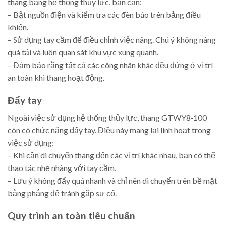
thang bằng hệ thống thủy lực, bạn cần:
– Bật nguồn điện và kiểm tra các đèn báo trên bảng điều
khiển.
– Sử dụng tay cầm để điều chỉnh việc nâng. Chú ý không nâng
quá tải và luôn quan sát khu vực xung quanh.
– Đảm bảo rằng tất cả các công nhân khác đều đứng ở vị trí
an toàn khi thang hoạt động.
Đẩy tay
Ngoài việc sử dụng hệ thống thủy lực, thang GTWY8‑100
còn có chức năng đẩy tay. Điều này mang lại linh hoạt trong
việc sử dụng:
– Khi cần di chuyển thang đến các vị trí khác nhau, bạn có thể
thao tác nhẹ nhàng với tay cầm.
– Lưu ý không đẩy quá nhanh và chỉ nên di chuyển trên bề mặt
bằng phẳng để tránh gặp sự cố.
Quy trình an toàn tiêu chuẩn