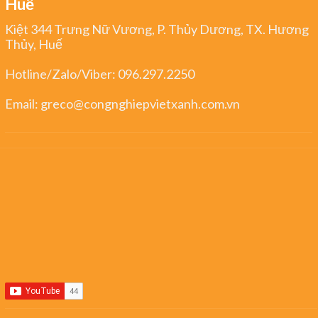
Huế
Kiệt 344 Trưng Nữ Vương, P. Thủy Dương, TX. Hương
Thủy, Huế
Hotline/Zalo/Viber:
096.297.2250
Email:
greco@congnghiepvietxanh.com.vn