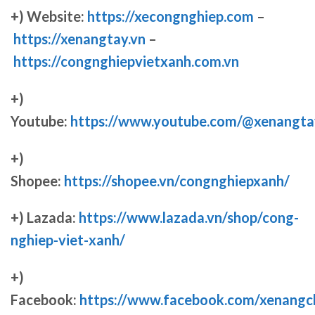
+) Website:
https://xecongnghiep.com
–
https://xenangtay.vn
–
https://congnghiepvietxanh.com.vn
+)
Youtube:
https://www.youtube.com/@xenangta
+)
Shopee:
https://shopee.vn/congnghiepxanh/
+) Lazada:
https://www.lazada.vn/shop/cong-
nghiep-viet-xanh/
+)
Facebook:
https://www.facebook.com/xenang