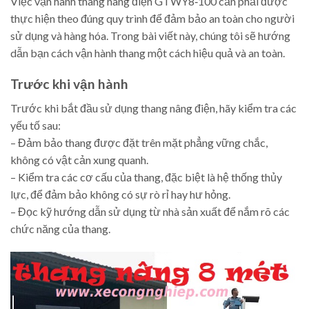
Việc vận hành thang nâng điện GTWY8‑100 cần phải được
thực hiện theo đúng quy trình để đảm bảo an toàn cho người
sử dụng và hàng hóa. Trong bài viết này, chúng tôi sẽ hướng
dẫn bạn cách vận hành thang một cách hiệu quả và an toàn.
Trước khi vận hành
Trước khi bắt đầu sử dụng thang nâng điện, hãy kiểm tra các
yếu tố sau:
– Đảm bảo thang được đặt trên mặt phẳng vững chắc,
không có vật cản xung quanh.
– Kiểm tra các cơ cấu của thang, đặc biệt là hệ thống thủy
lực, để đảm bảo không có sự rò rỉ hay hư hỏng.
– Đọc kỹ hướng dẫn sử dụng từ nhà sản xuất để nắm rõ các
chức năng của thang.